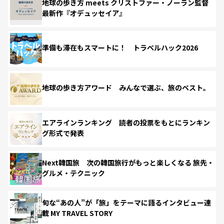
地球の歩き方 meets クリストファー・ノーラン監督
最新作『オデュッセイア』
準備も滞在もスマートに！ トラベルハック2026
地球の歩き方アワード みんなで選ぶ、旅のベスト。
エアラインランキング 読者の投票をもとにランキン
グ形式で発表
Next韓国旅 次の韓国旅行がもっと楽しくなる 旅先・
グルメ・テクニック
旬な“あの人”が「旅」をテーマに語るインタビュー連
載 MY TRAVEL STORY