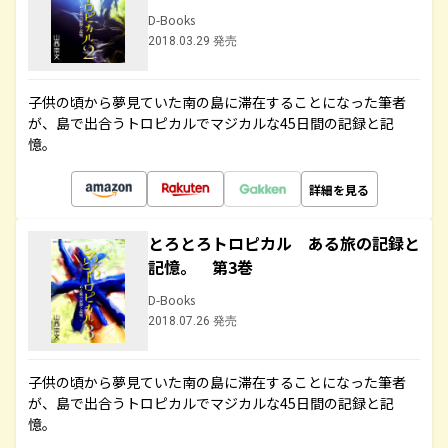
D-Books
2018.03.29 発売
子供の頃から夢見ていた南の島に滞在することになった筆者
が、島で出合うトロピカルでマジカルな45日間の記録と記
憶。
詳細を見る
とろとろトロピカル ある旅の記録と
記憶。 第3巻
D-Books
2018.07.26 発売
子供の頃から夢見ていた南の島に滞在することになった筆者
が、島で出合うトロピカルでマジカルな45日間の記録と記
憶。