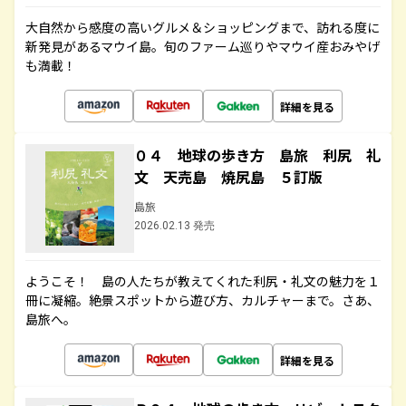
大自然から感度の高いグルメ＆ショッピングまで、訪れる度に
新発見があるマウイ島。旬のファーム巡りやマウイ産おみやげ
も満載！
詳細を見る
０４ 地球の歩き方 島旅 利尻 礼
文 天売島 焼尻島 ５訂版
島旅
2026.02.13 発売
ようこそ！ 島の人たちが教えてくれた利尻・礼文の魅力を１
冊に凝縮。絶景スポットから遊び方、カルチャーまで。さあ、
島旅へ。
詳細を見る