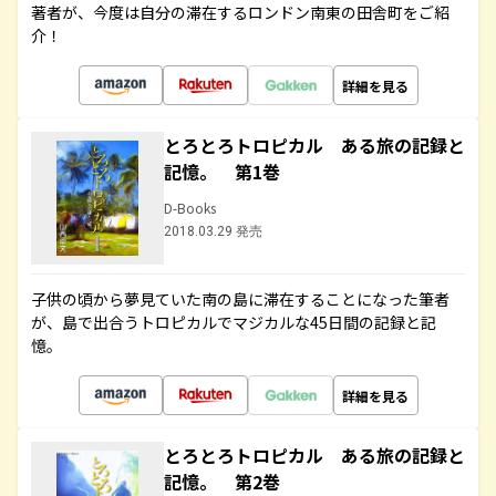
著者が、今度は自分の滞在するロンドン南東の田舎町をご紹
介！
詳細を見る
とろとろトロピカル ある旅の記録と
記憶。 第1巻
D-Books
2018.03.29 発売
子供の頃から夢見ていた南の島に滞在することになった筆者
が、島で出合うトロピカルでマジカルな45日間の記録と記
憶。
詳細を見る
とろとろトロピカル ある旅の記録と
記憶。 第2巻