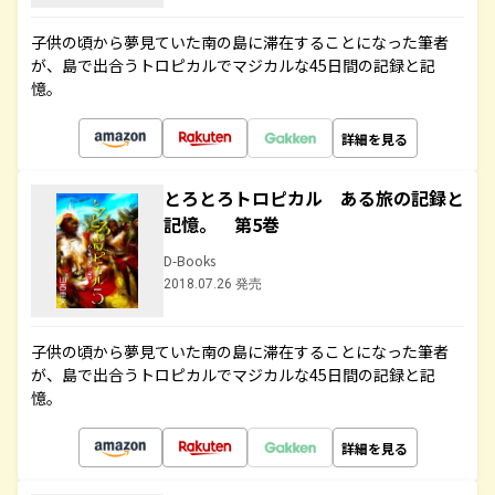
子供の頃から夢見ていた南の島に滞在することになった筆者
が、島で出合うトロピカルでマジカルな45日間の記録と記
憶。
詳細を見る
とろとろトロピカル ある旅の記録と
記憶。 第5巻
D-Books
2018.07.26 発売
子供の頃から夢見ていた南の島に滞在することになった筆者
が、島で出合うトロピカルでマジカルな45日間の記録と記
憶。
詳細を見る