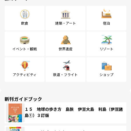
飲食
建築・アート
宿泊
イベント・観戦
世界遺産
リゾート
アクティビティ
鉄道・フライト
ショップ
新刊ガイドブック
１５ 地球の歩き方 島旅 伊豆大島 利島（伊豆諸
島①）３訂版