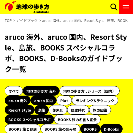
TOP
ガイドブック
aruco 海外、aruco 国内、Resort Style、島旅、B
aruco 海外、aruco 国内、Resort Sty
le、島旅、BOOKS スペシャルコラ
ボ、BOOKS、D-Booksのガイドブッ
ク一覧
すべて
地球の歩き方 海外
地球の歩き方 Jシリーズ（国内）
aruco 海外
aruco 国内
Plat
ランキング&テクニック
Resort Style
島旅
御朱印
歴史時代
旅の図鑑
BOOKS スペシャルコラボ
BOOKS 旅の名言＆絶景
BOOKS 旅と健康
BOOKS 旅の読み物
BOOKS
D-Books