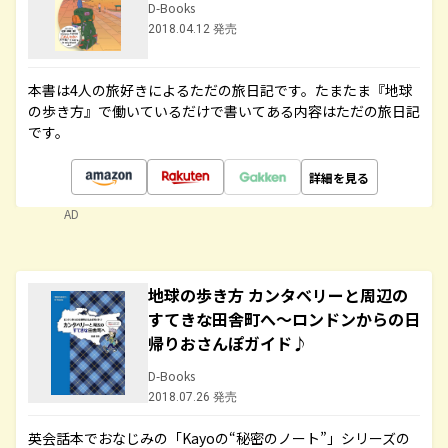
D-Books
2018.04.12 発売
本書は4人の旅好きによるただの旅日記です。たまたま『地球
の歩き方』で働いているだけで書いてある内容はただの旅日記
です。
詳細を見る
AD
地球の歩き方 カンタベリーと周辺の
すてきな田舎町へ～ロンドンからの日
帰りおさんぽガイド♪
D-Books
2018.07.26 発売
英会話本でおなじみの「Kayoの“秘密のノート”」シリーズの