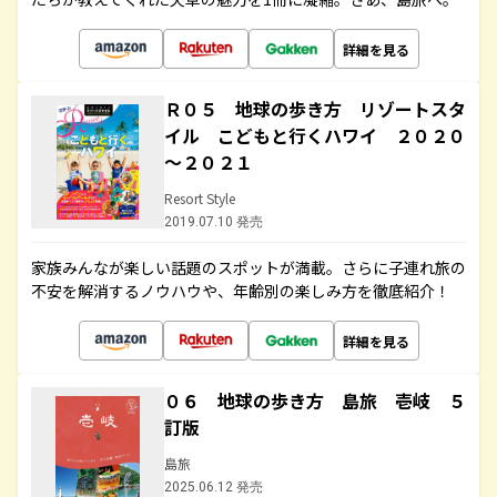
詳細を見る
Ｒ０５ 地球の歩き方 リゾートスタ
イル こどもと行くハワイ ２０２０
～２０２１
Resort Style
2019.07.10 発売
家族みんなが楽しい話題のスポットが満載。さらに子連れ旅の
不安を解消するノウハウや、年齢別の楽しみ方を徹底紹介！
詳細を見る
０６ 地球の歩き方 島旅 壱岐 ５
訂版
島旅
2025.06.12 発売