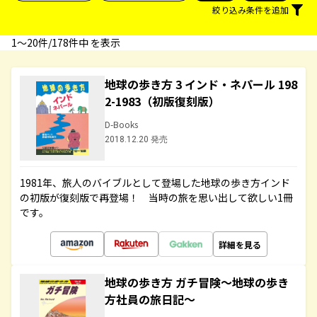
絞り込み条件を追加
1〜20件/178件中 を表示
地球の歩き方 3 インド・ネパール 198
2-1983（初版復刻版）
D-Books
2018.12.20 発売
1981年、旅人のバイブルとして登場した地球の歩き方インド
の初版が復刻版で再登場！ 当時の旅を思い出して欲しい1冊
です。
詳細を見る
地球の歩き方 ガチ冒険～地球の歩き
方社員の旅日記～