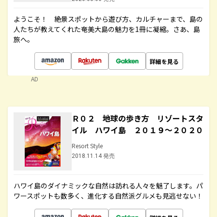
ようこそ！ 絶景スポットから遊び方、カルチャーまで、島の
人たちが教えてくれた奄美大島の魅力を1冊に凝縮。さあ、島
旅へ。
詳細を見る
AD
Ｒ０２ 地球の歩き方 リゾートスタ
イル ハワイ島 ２０１９～２０２０
Resort Style
2018.11.14 発売
ハワイ島のダイナミックな自然は訪れる人々を魅了します。パ
ワースポットも数多く、進化する自然派グルメも見逃せない！