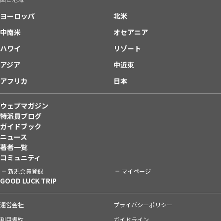
ヨーロッパ
北米
中南米
オセアニア
ハワイ
リゾート
アジア
中近東
アフリカ
日本
ウェブマガジン
特派員ブログ
ガイドブック
ニュース
著者一覧
コミュニティ
新規会員登録
マイページ
GOOD LUCK TRIP
運営会社
プライバシーポリシー
利用規約
ガイドライン