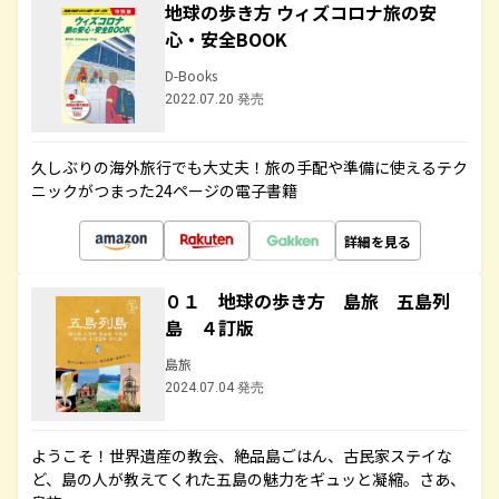
地球の歩き方 ウィズコロナ旅の安
心・安全BOOK
D-Books
2022.07.20 発売
久しぶりの海外旅行でも大丈夫！旅の手配や準備に使えるテク
ニックがつまった24ページの電子書籍
詳細を見る
０１ 地球の歩き方 島旅 五島列
島 ４訂版
島旅
2024.07.04 発売
ようこそ！世界遺産の教会、絶品島ごはん、古民家ステイな
ど、島の人が教えてくれた五島の魅力をギュッと凝縮。さあ、