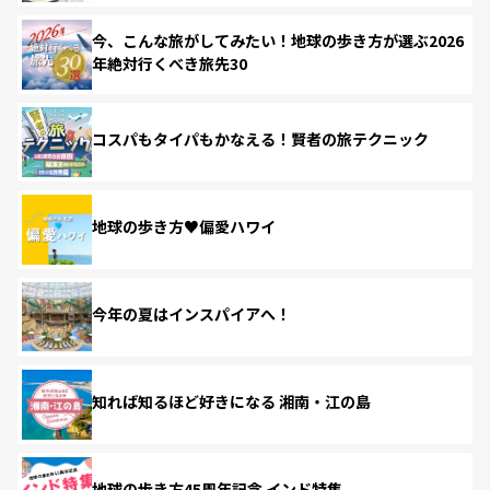
今、こんな旅がしてみたい！地球の歩き方が選ぶ2026
年絶対行くべき旅先30
コスパもタイパもかなえる！賢者の旅テクニック
地球の歩き方♥偏愛ハワイ
今年の夏はインスパイアへ！
知れば知るほど好きになる 湘南・江の島
地球の歩き方45周年記念 インド特集