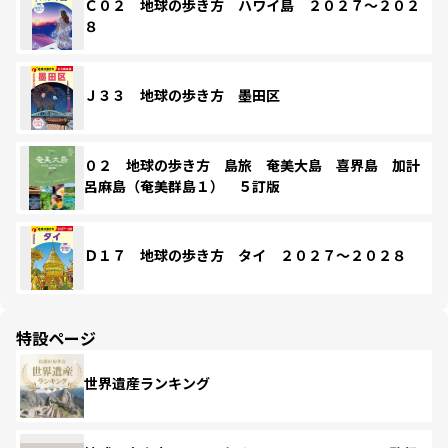
Ｃ０２ 地球の歩き方 ハワイ島 ２０２７～２０２
８
Ｊ３３ 地球の歩き方 墨田区
０２ 地球の歩き方 島旅 奄美大島 喜界島 加計
呂麻島（奄美群島１） ５訂版
Ｄ１７ 地球の歩き方 タイ ２０２７～２０２８
特設ページ
世界遺産ランキング