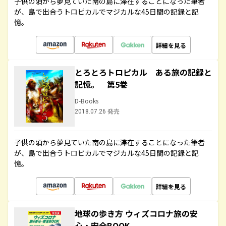
子供の頃から夢見ていた南の島に滞在することになった筆者
が、島で出合うトロピカルでマジカルな45日間の記録と記
憶。
詳細を見る
とろとろトロピカル ある旅の記録と
記憶。 第5巻
D-Books
2018.07.26 発売
子供の頃から夢見ていた南の島に滞在することになった筆者
が、島で出合うトロピカルでマジカルな45日間の記録と記
憶。
詳細を見る
地球の歩き方 ウィズコロナ旅の安
心・安全BOOK