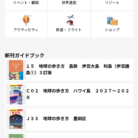
イベント・観戦
世界遺産
リゾート
アクティビティ
鉄道・フライト
ショップ
新刊ガイドブック
１５ 地球の歩き方 島旅 伊豆大島 利島（伊豆諸
島①）３訂版
Ｃ０２ 地球の歩き方 ハワイ島 ２０２７～２０２
８
Ｊ３３ 地球の歩き方 墨田区