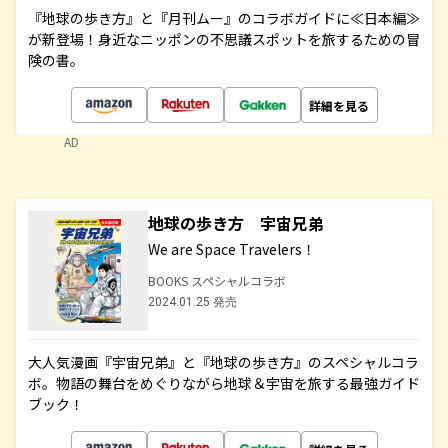
『地球の歩き方』と『月刊ムー』のコラボガイドに≪日本編≫
が新登場！身近なニッポンの不思議スポットを旅するための冒
険の書。
詳細を見る
AD
地球の歩き方 宇宙兄弟
We are Space Travelers！
BOOKS スペシャルコラボ
2024.01.25 発売
大人気漫画『宇宙兄弟』と『地球の歩き方』のスペシャルコラ
ボ。物語の舞台をめぐりながら地球＆宇宙を旅する最強ガイド
ブック！