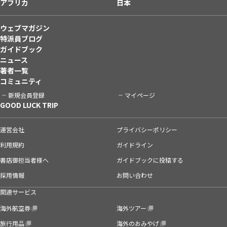
アフリカ
日本
ウェブマガジン
特派員ブログ
ガイドブック
ニュース
著者一覧
コミュニティ
新規会員登録
マイページ
GOOD LUCK TRIP
運営会社
プライバシーポリシー
利用規約
ガイドライン
書店御担当者様へ
ガイドブックに投稿する
採用情報
お問い合わせ
関連サービス
海外航空券
海外ツアー
旅行用品
海外のおみやげ