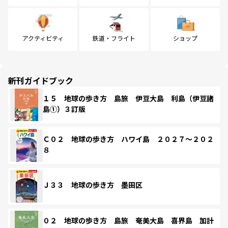
アクティビティ
鉄道・フライト
ショップ
新刊ガイドブック
１５ 地球の歩き方 島旅 伊豆大島 利島（伊豆諸
島①）３訂版
Ｃ０２ 地球の歩き方 ハワイ島 ２０２７～２０２
８
Ｊ３３ 地球の歩き方 墨田区
０２ 地球の歩き方 島旅 奄美大島 喜界島 加計