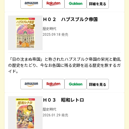
詳細を見る
Ｈ０２ ハプスブルク帝国
歴史時代
2025.09.18 発売
「日の沈まぬ帝国」と称されたハプスブルク帝国の栄光と動乱
の歴史をたどり、今なお各国に残る史跡を巡る歴史を旅するガ
イド。
詳細を見る
Ｈ０３ 昭和レトロ
歴史時代
2026.01.29 発売