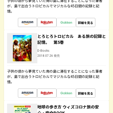
子供の頃から夢見ていた南の島に滞在することになった筆者
が、島で出合うトロピカルでマジカルな45日間の記録と記
憶。
詳細を見る
とろとろトロピカル ある旅の記録と
記憶。 第5巻
D-Books
2018.07.26 発売
子供の頃から夢見ていた南の島に滞在することになった筆者
が、島で出合うトロピカルでマジカルな45日間の記録と記
憶。
詳細を見る
地球の歩き方 ウィズコロナ旅の安
心・安全BOOK