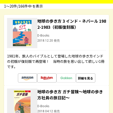
1〜20件/166件中 を表示
地球の歩き方 3 インド・ネパール 198
2-1983（初版復刻版）
D-Books
2018.12.20 発売
1981年、旅人のバイブルとして登場した地球の歩き方インド
の初版が復刻版で再登場！ 当時の旅を思い出して欲しい1冊
です。
詳細を見る
地球の歩き方 ガチ冒険～地球の歩き
方社員の旅日記～
D-Books
2018.04.12 発売