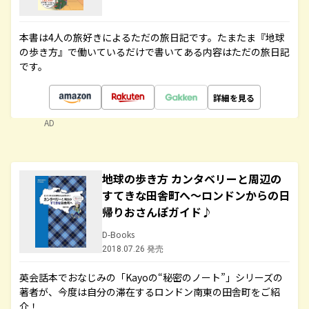
本書は4人の旅好きによるただの旅日記です。たまたま『地球
の歩き方』で働いているだけで書いてある内容はただの旅日記
です。
詳細を見る
AD
地球の歩き方 カンタベリーと周辺の
すてきな田舎町へ～ロンドンからの日
帰りおさんぽガイド♪
D-Books
2018.07.26 発売
英会話本でおなじみの「Kayoの“秘密のノート”」シリーズの
著者が、今度は自分の滞在するロンドン南東の田舎町をご紹
介！