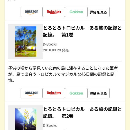
詳細を見る
とろとろトロピカル ある旅の記録と
記憶。 第1巻
D-Books
2018.03.29 発売
子供の頃から夢見ていた南の島に滞在することになった筆者
が、島で出合うトロピカルでマジカルな45日間の記録と記
憶。
詳細を見る
とろとろトロピカル ある旅の記録と
記憶。 第2巻
D-Books