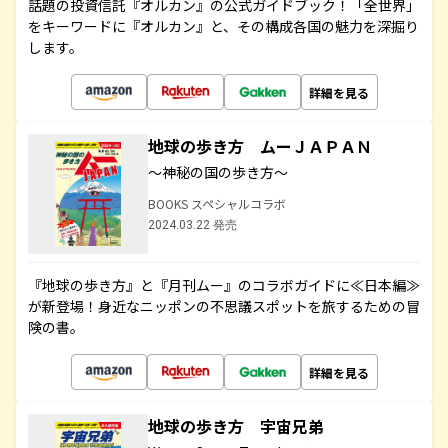
話題の投資信託『オルカン』の公式ガイドブック！「全世界」
をキーワードに『オルカン』と、その構成各国の魅力を深掘り
します。
詳細を見る
地球の歩き方 ムーＪＡＰＡＮ
～神秘の国の歩き方～
BOOKS スペシャルコラボ
2024.03.22 発売
『地球の歩き方』と『月刊ムー』のコラボガイドに≪日本編≫
が新登場！身近なニッポンの不思議スポットを旅するための冒
険の書。
詳細を見る
地球の歩き方 宇宙兄弟