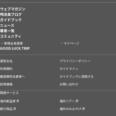
ウェブマガジン
特派員ブログ
ガイドブック
ニュース
著者一覧
コミュニティ
新規会員登録
マイページ
GOOD LUCK TRIP
運営会社
プライバシーポリシー
利用規約
ガイドライン
書店御担当者様へ
ガイドブックに投稿する
採用情報
お問い合わせ
関連サービス
海外航空券
海外ツアー
旅行用品
海外のおみやげ