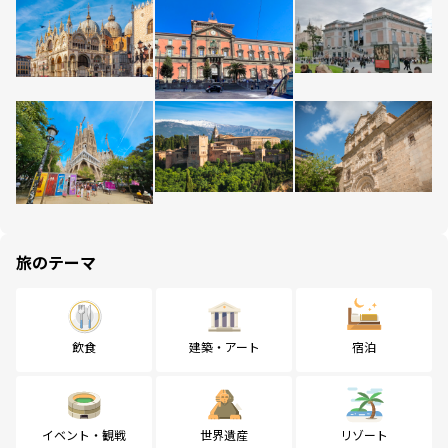
旅のテーマ
飲食
建築・アート
宿泊
イベント・観戦
世界遺産
リゾート