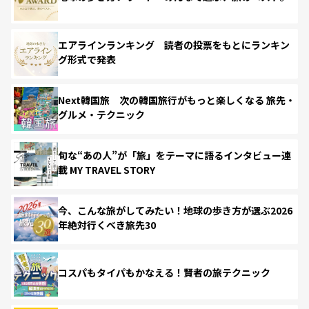
エアラインランキング 読者の投票をもとにランキン
グ形式で発表
Next韓国旅 次の韓国旅行がもっと楽しくなる 旅先・
グルメ・テクニック
旬な“あの人”が「旅」をテーマに語るインタビュー連
載 MY TRAVEL STORY
今、こんな旅がしてみたい！地球の歩き方が選ぶ2026
年絶対行くべき旅先30
コスパもタイパもかなえる！賢者の旅テクニック