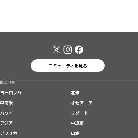
コミュニティを見る
国と地域
ヨーロッパ
北米
中南米
オセアニア
ハワイ
リゾート
アジア
中近東
アフリカ
日本