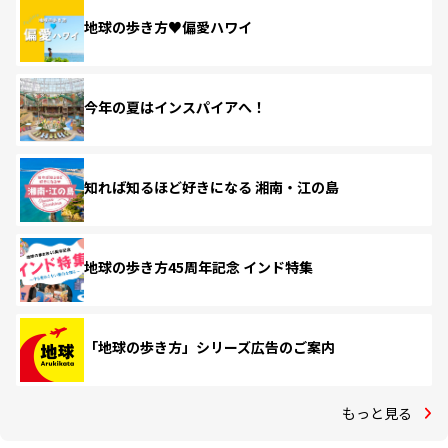
地球の歩き方♥偏愛ハワイ
今年の夏はインスパイアへ！
知れば知るほど好きになる 湘南・江の島
地球の歩き方45周年記念 インド特集
「地球の歩き方」シリーズ広告のご案内
もっと見る