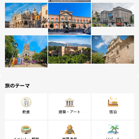
旅のテーマ
飲食
建築・アート
宿泊
イベント・観戦
世界遺産
リゾート