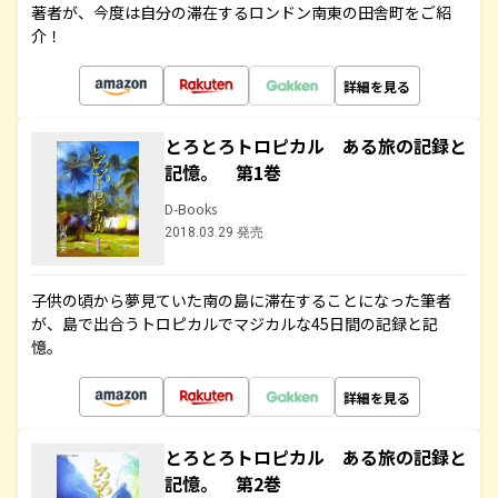
著者が、今度は自分の滞在するロンドン南東の田舎町をご紹
介！
詳細を見る
とろとろトロピカル ある旅の記録と
記憶。 第1巻
D-Books
2018.03.29 発売
子供の頃から夢見ていた南の島に滞在することになった筆者
が、島で出合うトロピカルでマジカルな45日間の記録と記
憶。
詳細を見る
とろとろトロピカル ある旅の記録と
記憶。 第2巻