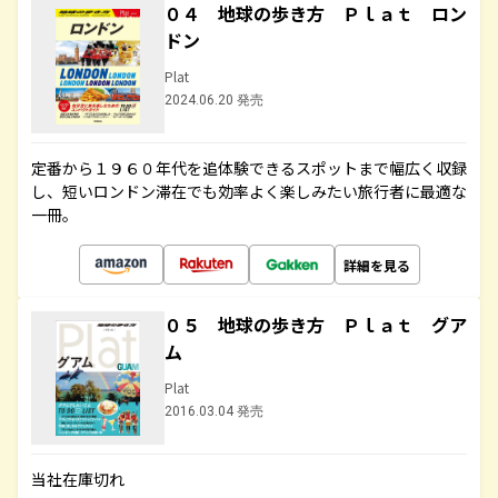
０４ 地球の歩き方 Ｐｌａｔ ロン
ドン
Plat
2024.06.20 発売
定番から１９６０年代を追体験できるスポットまで幅広く収録
し、短いロンドン滞在でも効率よく楽しみたい旅行者に最適な
一冊。
詳細を見る
０５ 地球の歩き方 Ｐｌａｔ グア
ム
Plat
2016.03.04 発売
当社在庫切れ