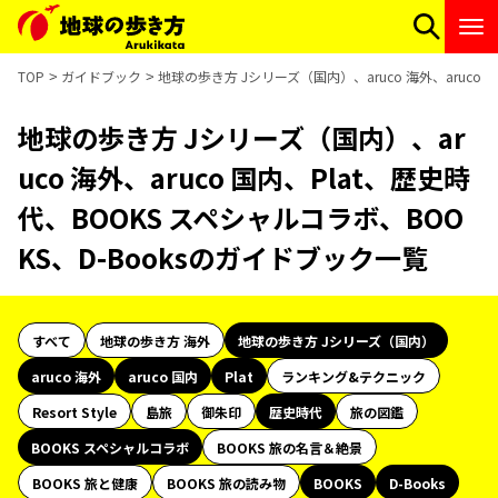
TOP
ガイドブック
地球の歩き方 Jシリーズ（国内）、aruco 海外、aruco 
地球の歩き方 Jシリーズ（国内）、ar
uco 海外、aruco 国内、Plat、歴史時
代、BOOKS スペシャルコラボ、BOO
KS、D-Booksのガイドブック一覧
すべて
地球の歩き方 海外
地球の歩き方 Jシリーズ（国内）
aruco 海外
aruco 国内
Plat
ランキング&テクニック
Resort Style
島旅
御朱印
歴史時代
旅の図鑑
BOOKS スペシャルコラボ
BOOKS 旅の名言＆絶景
BOOKS 旅と健康
BOOKS 旅の読み物
BOOKS
D-Books