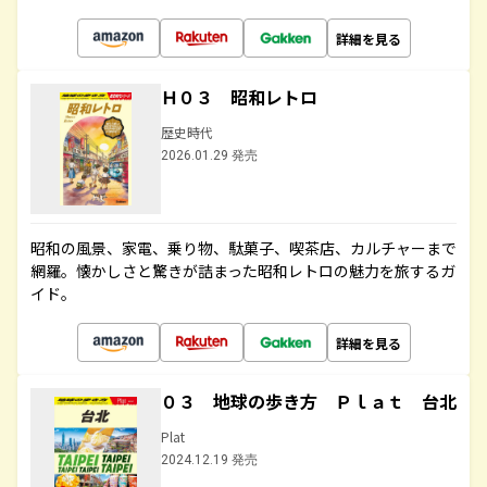
詳細を見る
Ｈ０３ 昭和レトロ
歴史時代
2026.01.29 発売
昭和の風景、家電、乗り物、駄菓子、喫茶店、カルチャーまで
網羅。懐かしさと驚きが詰まった昭和レトロの魅力を旅するガ
イド。
詳細を見る
０３ 地球の歩き方 Ｐｌａｔ 台北
Plat
2024.12.19 発売