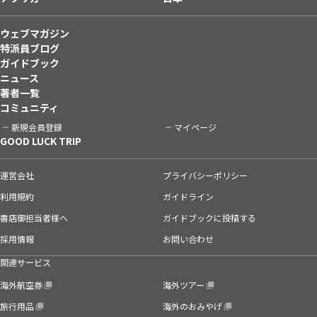
ウェブマガジン
特派員ブログ
ガイドブック
ニュース
著者一覧
コミュニティ
新規会員登録
マイページ
GOOD LUCK TRIP
運営会社
プライバシーポリシー
利用規約
ガイドライン
書店御担当者様へ
ガイドブックに投稿する
採用情報
お問い合わせ
関連サービス
海外航空券
海外ツアー
旅行用品
海外のおみやげ