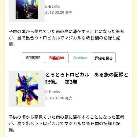
D-Books
2018.03.29 発売
子供の頃から夢見ていた南の島に滞在することになった筆者
が、島で出合うトロピカルでマジカルな45日間の記録と記
憶。
詳細を見る
とろとろトロピカル ある旅の記録と
記憶。 第3巻
D-Books
2018.07.26 発売
子供の頃から夢見ていた南の島に滞在することになった筆者
が、島で出合うトロピカルでマジカルな45日間の記録と記
憶。