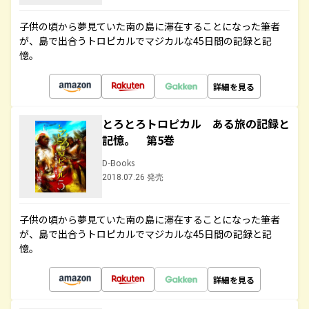
子供の頃から夢見ていた南の島に滞在することになった筆者
が、島で出合うトロピカルでマジカルな45日間の記録と記
憶。
詳細を見る
とろとろトロピカル ある旅の記録と
記憶。 第5巻
D-Books
2018.07.26 発売
子供の頃から夢見ていた南の島に滞在することになった筆者
が、島で出合うトロピカルでマジカルな45日間の記録と記
憶。
詳細を見る