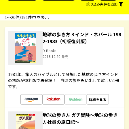
絞り込み条件を追加
1〜20件/191件中 を表示
地球の歩き方 3 インド・ネパール 198
2-1983（初版復刻版）
D-Books
2018.12.20 発売
1981年、旅人のバイブルとして登場した地球の歩き方インド
の初版が復刻版で再登場！ 当時の旅を思い出して欲しい1冊
です。
詳細を見る
地球の歩き方 ガチ冒険～地球の歩き
方社員の旅日記～