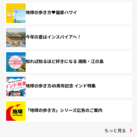
地球の歩き方♥偏愛ハワイ
今年の夏はインスパイアへ！
知れば知るほど好きになる 湘南・江の島
地球の歩き方45周年記念 インド特集
「地球の歩き方」シリーズ広告のご案内
もっと見る