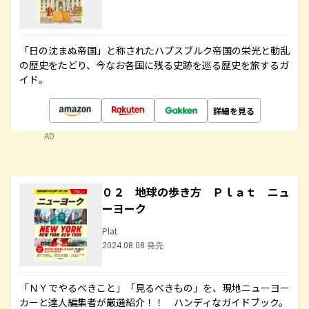
「日の沈まぬ帝国」と称されたハプスブルク帝国の栄光と動乱
の歴史をたどり、今なお各国に残る史跡を巡る歴史を旅するガ
イド。
詳細を見る
AD
０２ 地球の歩き方 Ｐｌａｔ ニュ
ーヨーク
Plat
2024.08.08 発売
「ＮＹでやるべきこと」「見るべきもの」を、現地ニューヨー
カーと達人編集者が厳選紹介！！ ハンディなガイドブック。