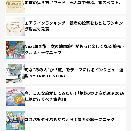
地球の歩き方アワード みんなで選ぶ、旅のベスト。
エアラインランキング 読者の投票をもとにランキン
グ形式で発表
Next韓国旅 次の韓国旅行がもっと楽しくなる 旅先・
グルメ・テクニック
旬な“あの人”が「旅」をテーマに語るインタビュー連
載 MY TRAVEL STORY
今、こんな旅がしてみたい！地球の歩き方が選ぶ2026
年絶対行くべき旅先30
コスパもタイパもかなえる！賢者の旅テクニック