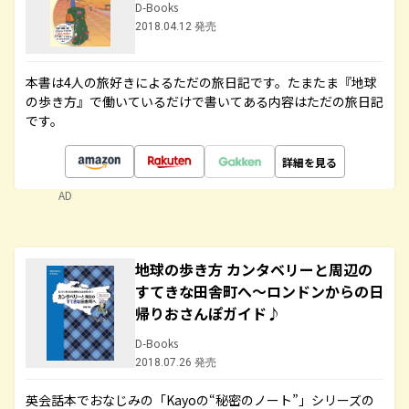
D-Books
2018.04.12 発売
本書は4人の旅好きによるただの旅日記です。たまたま『地球
の歩き方』で働いているだけで書いてある内容はただの旅日記
です。
詳細を見る
AD
地球の歩き方 カンタベリーと周辺の
すてきな田舎町へ～ロンドンからの日
帰りおさんぽガイド♪
D-Books
2018.07.26 発売
英会話本でおなじみの「Kayoの“秘密のノート”」シリーズの