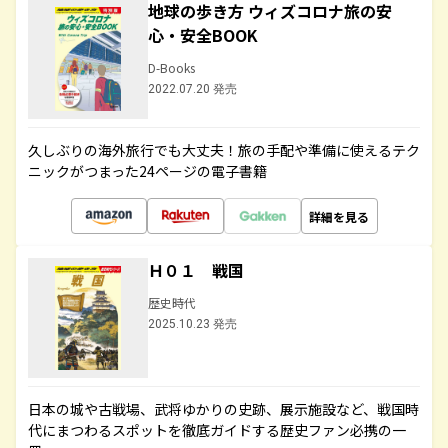
地球の歩き方 ウィズコロナ旅の安
心・安全BOOK
D-Books
2022.07.20 発売
久しぶりの海外旅行でも大丈夫！旅の手配や準備に使えるテク
ニックがつまった24ページの電子書籍
詳細を見る
Ｈ０１ 戦国
歴史時代
2025.10.23 発売
日本の城や古戦場、武将ゆかりの史跡、展示施設など、戦国時
代にまつわるスポットを徹底ガイドする歴史ファン必携の一