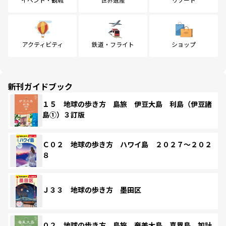
アクティビティ
鉄道・フライト
ショップ
新刊ガイドブック
１５ 地球の歩き方 島旅 伊豆大島 利島（伊豆諸
島①）３訂版
Ｃ０２ 地球の歩き方 ハワイ島 ２０２７～２０２
８
Ｊ３３ 地球の歩き方 墨田区
０２ 地球の歩き方 島旅 奄美大島 喜界島 加計