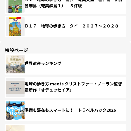
呂麻島（奄美群島１） ５訂版
Ｄ１７ 地球の歩き方 タイ ２０２７～２０２８
特設ページ
世界遺産ランキング
地球の歩き方 meets クリストファー・ノーラン監督
最新作『オデュッセイア』
準備も滞在もスマートに！ トラベルハック2026