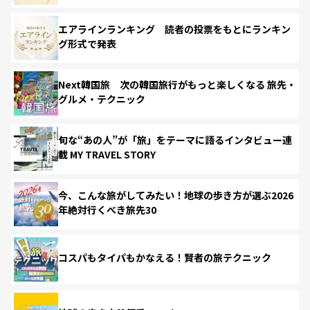
エアラインランキング 読者の投票をもとにランキン
グ形式で発表
Next韓国旅 次の韓国旅行がもっと楽しくなる 旅先・
グルメ・テクニック
旬な“あの人”が「旅」をテーマに語るインタビュー連
載 MY TRAVEL STORY
今、こんな旅がしてみたい！地球の歩き方が選ぶ2026
年絶対行くべき旅先30
コスパもタイパもかなえる！賢者の旅テクニック