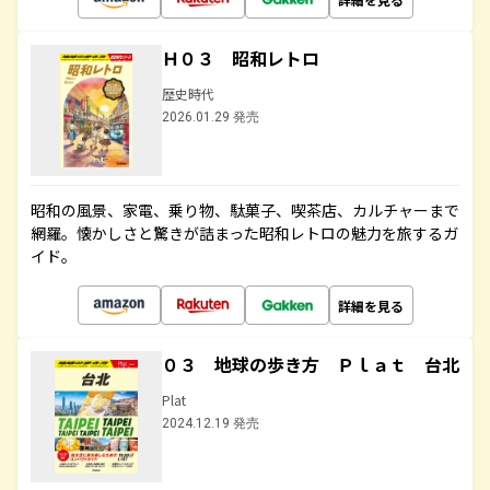
Ｈ０３ 昭和レトロ
歴史時代
2026.01.29 発売
昭和の風景、家電、乗り物、駄菓子、喫茶店、カルチャーまで
網羅。懐かしさと驚きが詰まった昭和レトロの魅力を旅するガ
イド。
詳細を見る
０３ 地球の歩き方 Ｐｌａｔ 台北
Plat
2024.12.19 発売