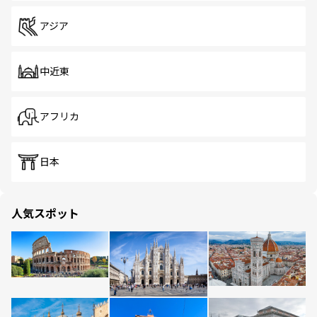
アジア
中近東
アフリカ
日本
人気スポット