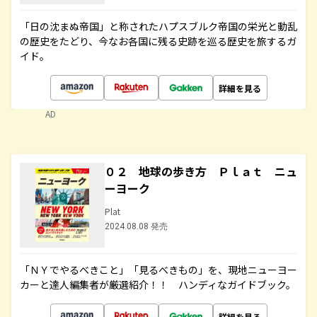
「日の沈まぬ帝国」と称されたハプスブルク帝国の栄光と動乱
の歴史をたどり、今なお各国に残る史跡を巡る歴史を旅するガ
イド。
詳細を見る
AD
０２ 地球の歩き方 Ｐｌａｔ ニュ
ーヨーク
Plat
2024.08.08 発売
「ＮＹでやるべきこと」「見るべきもの」を、現地ニューヨー
カーと達人編集者が厳選紹介！！ ハンディなガイドブック。
詳細を見る