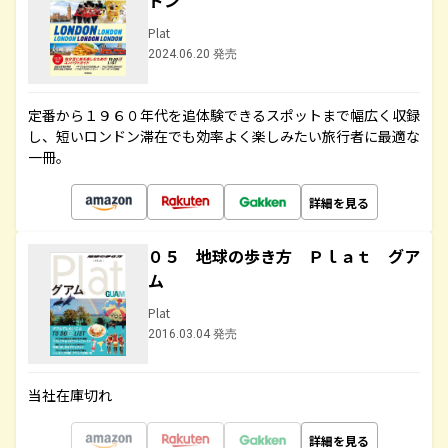
ドン
Plat
2024.06.20 発売
定番から１９６０年代を追体験できるスポットまで幅広く収録
し、短いロンドン滞在でも効率よく楽しみたい旅行者に最適な
一冊。
詳細を見る
０５ 地球の歩き方 Ｐｌａｔ グア
ム
Plat
2016.03.04 発売
当社在庫切れ
詳細を見る