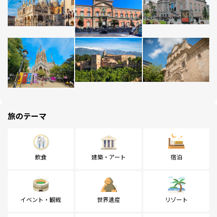
旅のテーマ
飲食
建築・アート
宿泊
イベント・観戦
世界遺産
リゾート