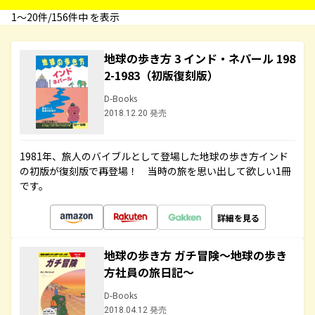
1〜20件/156件中 を表示
地球の歩き方 3 インド・ネパール 198
2-1983（初版復刻版）
D-Books
2018.12.20 発売
1981年、旅人のバイブルとして登場した地球の歩き方インド
の初版が復刻版で再登場！ 当時の旅を思い出して欲しい1冊
です。
詳細を見る
地球の歩き方 ガチ冒険～地球の歩き
方社員の旅日記～
D-Books
2018.04.12 発売