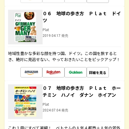
０６ 地球の歩き方 Ｐｌａｔ ドイ
ツ
Plat
2019.04.17 発売
地域性豊かな多彩な顔を持つ国、ドイツ。この国を旅すると
き、絶対に見逃せない、やっておきたいことをピックアップ！
詳細を見る
０７ 地球の歩き方 Ｐｌａｔ ホー
チミン ハノイ ダナン ホイアン
Plat
2024.07.04 発売
これ１冊にすべて凝縮！ ベトナムの人気４都市＋人気の郊外