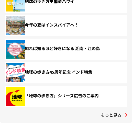
地球の歩き方♥偏愛ハワイ
今年の夏はインスパイアへ！
知れば知るほど好きになる 湘南・江の島
地球の歩き方45周年記念 インド特集
「地球の歩き方」シリーズ広告のご案内
もっと見る