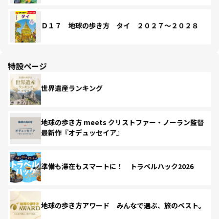
Ｄ１７ 地球の歩き方 タイ ２０２７～２０２８
特設ページ
世界遺産ランキング
地球の歩き方 meets クリストファー・ノーラン監督
最新作『オデュッセイア』
準備も滞在もスマートに！ トラベルハック2026
地球の歩き方アワード みんなで選ぶ、旅のベスト。