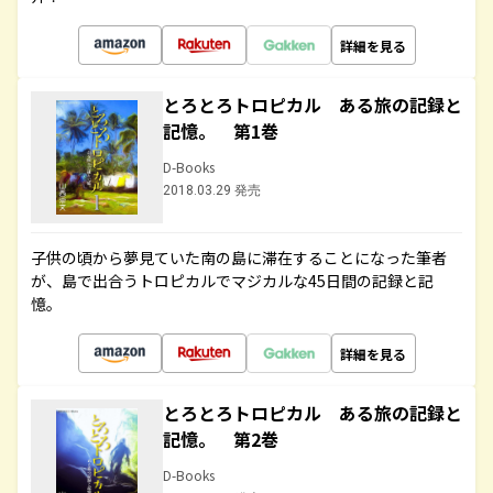
詳細を見る
とろとろトロピカル ある旅の記録と
記憶。 第1巻
D-Books
2018.03.29 発売
子供の頃から夢見ていた南の島に滞在することになった筆者
が、島で出合うトロピカルでマジカルな45日間の記録と記
憶。
詳細を見る
とろとろトロピカル ある旅の記録と
記憶。 第2巻
D-Books