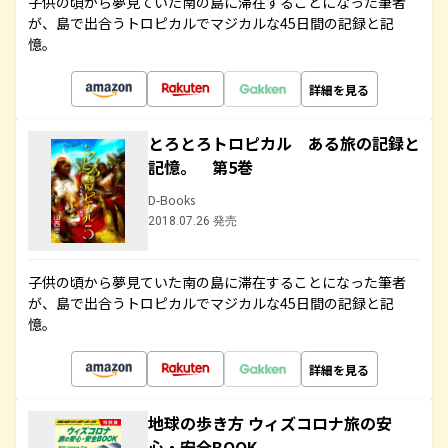
子供の頃から夢見ていた南の島に滞在することになった筆者
が、島で出合うトロピカルでマジカルな45日間の記録と記
憶。
詳細を見る
とろとろトロピカル ある旅の記録と
記憶。 第5巻
D-Books
2018.07.26 発売
子供の頃から夢見ていた南の島に滞在することになった筆者
が、島で出合うトロピカルでマジカルな45日間の記録と記
憶。
詳細を見る
地球の歩き方 ウィズコロナ旅の安
心・安全BOOK