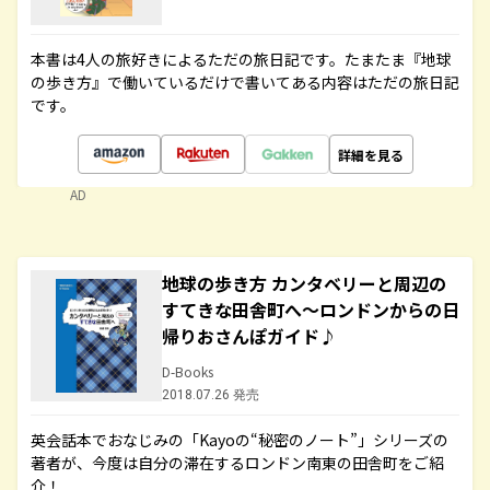
本書は4人の旅好きによるただの旅日記です。たまたま『地球
の歩き方』で働いているだけで書いてある内容はただの旅日記
です。
詳細を見る
AD
地球の歩き方 カンタベリーと周辺の
すてきな田舎町へ～ロンドンからの日
帰りおさんぽガイド♪
D-Books
2018.07.26 発売
英会話本でおなじみの「Kayoの“秘密のノート”」シリーズの
著者が、今度は自分の滞在するロンドン南東の田舎町をご紹
介！