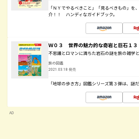
「ＮＹでやるべきこと」「見るべきもの」を
介！！ ハンディなガイドブック。
Ｗ０３ 世界の魅力的な奇岩と巨石１
不思議とロマンに満ちた岩石の謎を旅の雑学
旅の図鑑
2021.03.18 発売
「地球の歩き方」図鑑シリーズ第３弾は、謎
AD