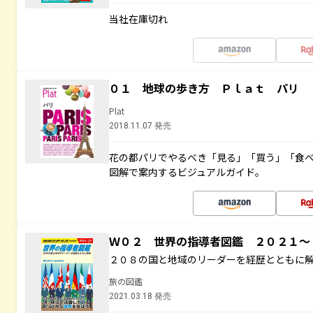
当社在庫切れ
０１ 地球の歩き方 Ｐｌａｔ パリ
Plat
2018.11.07 発売
花の都パリでやるべき「見る」「買う」「食
図解で案内するビジュアルガイド。
Ｗ０２ 世界の指導者図鑑 ２０２１
２０８の国と地域のリーダーを経歴とともに
旅の図鑑
2021.03.18 発売