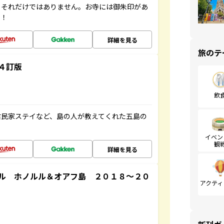
。それだけではありません。お寺には御朱印があ
す！
詳細を見る
旅のテ
４訂版
飲
古民家ステイなど、島の人が教えてくれた五島の
イベン
観
詳細を見る
ル ホノルル＆オアフ島 ２０１８～２０
アクティ