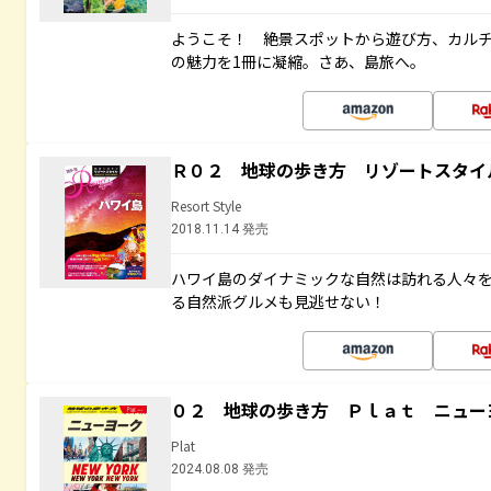
ようこそ！ 絶景スポットから遊び方、カル
の魅力を1冊に凝縮。さあ、島旅へ。
Ｒ０２ 地球の歩き方 リゾートスタイ
Resort Style
2018.11.14 発売
ハワイ島のダイナミックな自然は訪れる人々
る自然派グルメも見逃せない！
０２ 地球の歩き方 Ｐｌａｔ ニュー
Plat
2024.08.08 発売