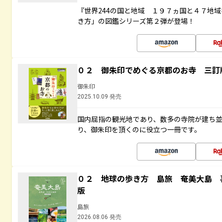
『世界244の国と地域 １９７ヵ国と４７地
き方」の図鑑シリーズ第２弾が登場！
０２ 御朱印でめぐる京都のお寺 三訂
御朱印
2025.10.09 発売
国内屈指の観光地であり、数多の寺院が建ち
り、御朱印を頂くのに役立つ一冊です。
０２ 地球の歩き方 島旅 奄美大島 
版
島旅
2026.08.06 発売