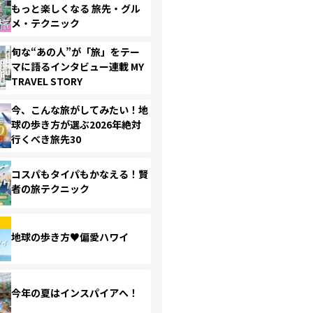
もっと楽しくなる 旅先・グル
メ・テクニック
旬な“あの人”が「旅」をテー
マに語るインタビュー連載 MY
TRAVEL STORY
今、こんな旅がしてみたい！地
球の歩き方が選ぶ2026年絶対
行くべき旅先30
コスパもタイパもかなえる！賢
者の旅テクニック
地球の歩き方♥偏愛ハワイ
今年の夏はインスパイアへ！