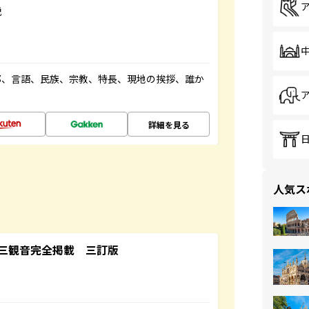
説
都、言語、民族、宗教、特長、現地の挨拶、誰か
詳細を見る
人気ス
三観音完全掲載 三訂版