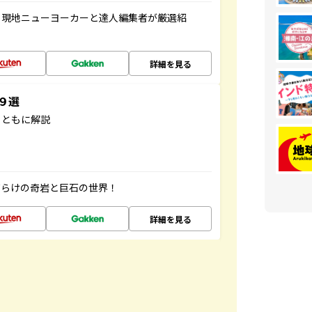
、現地ニューヨーカーと達人編集者が厳選紹
詳細を見る
３９選
とともに解説
だらけの奇岩と巨石の世界！
詳細を見る