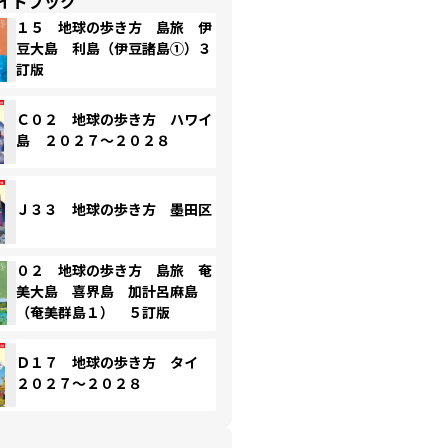
イドブック
１５ 地球の歩き方 島旅 伊
豆大島 利島（伊豆諸島①）３
訂版
Ｃ０２ 地球の歩き方 ハワイ
島 ２０２７～２０２８
Ｊ３３ 地球の歩き方 墨田区
０２ 地球の歩き方 島旅 奄
美大島 喜界島 加計呂麻島
（奄美群島１） ５訂版
Ｄ１７ 地球の歩き方 タイ
２０２７～２０２８