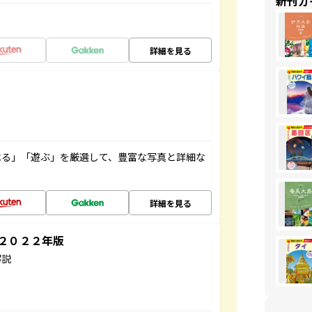
新刊ガ
詳細を見る
べる」「遊ぶ」を厳選して、豊富な写真と詳細な
詳細を見る
～２０２２年版
解説