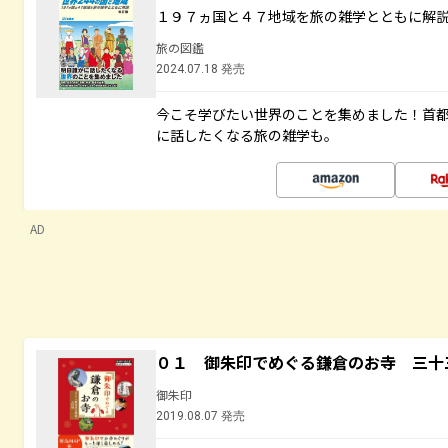
１９７ヵ国と４７地域を旅の雑学とともに解
旅の図鑑
2024.07.18 発売
今こそ学びたい世界のことを集めました！首
に話したくなる旅の雑学も。
AD
０１ 御朱印でめぐる鎌倉のお寺 三十
御朱印
2019.08.07 発売