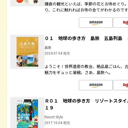
鎌倉の観光といえば、季節の花とお寺めぐり
り、これに触れればお寺の全てがわかるので
０１ 地球の歩き方 島旅 五島列島 
島旅
2024.07.04 発売
ようこそ！世界遺産の教会、絶品島ごはん、
魅力をギュッと凝縮。さあ、島旅へ。
Ｒ０１ 地球の歩き方 リゾートスタイ
１９
Resort Style
2017.10.04 発売