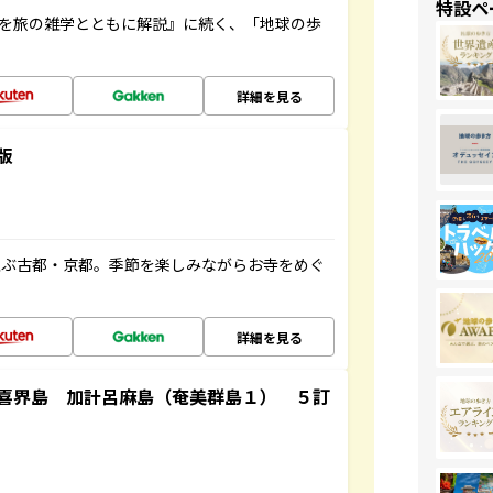
特設ペ
域を旅の雑学とともに解説』に続く、「地球の歩
詳細を見る
版
並ぶ古都・京都。季節を楽しみながらお寺をめぐ
詳細を見る
喜界島 加計呂麻島（奄美群島１） ５訂