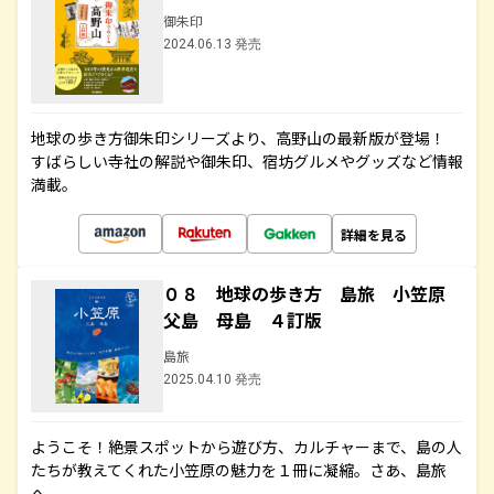
御朱印
2024.06.13 発売
地球の歩き方御朱印シリーズより、高野山の最新版が登場！
すばらしい寺社の解説や御朱印、宿坊グルメやグッズなど情報
満載。
詳細を見る
０８ 地球の歩き方 島旅 小笠原
父島 母島 ４訂版
島旅
2025.04.10 発売
ようこそ！絶景スポットから遊び方、カルチャーまで、島の人
たちが教えてくれた小笠原の魅力を１冊に凝縮。さあ、島旅
へ。