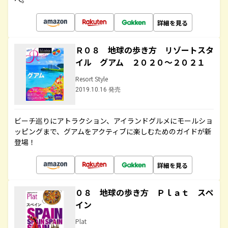
詳細を見る
Ｒ０８ 地球の歩き方 リゾートスタ
イル グアム ２０２０～２０２１
Resort Style
2019.10.16 発売
ビーチ巡りにアトラクション、アイランドグルメにモールショ
ッピングまで、グアムをアクティブに楽しむためのガイドが新
登場！
詳細を見る
０８ 地球の歩き方 Ｐｌａｔ スペ
イン
Plat