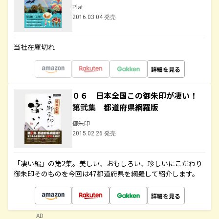
Plat
2016.03.04 発売
当社在庫切れ
詳細を見る
０６ 日本全国この御朱印が凄い！
第弐集 都道府県網羅版
御朱印
2015.02.26 発売
「凄い編」の第2集。美しい、おもしろい、珍しいにこだわり
御朱印そのものを今回は47都道府県を網羅して紹介します。
詳細を見る
AD