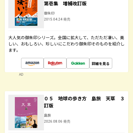
第壱集 増補改訂版
御朱印
2015.04.24 発売
大人気の御朱印シリーズ。全国に拡大して、ただただ凄い、美
しい、おもしろい、珍しいにこだわり御朱印そのものを紹介し
ます。
詳細を見る
AD
０５ 地球の歩き方 島旅 天草 ３
訂版
島旅
2026.08.06 発売