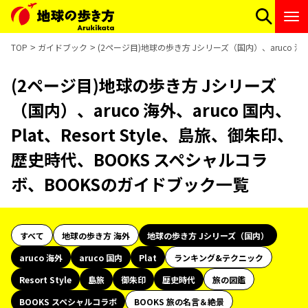
TOP
ガイドブック
(2ページ目)地球の歩き方 Jシリーズ（国内）、aruco 海外
(2ページ目)地球の歩き方 Jシリーズ
（国内）、aruco 海外、aruco 国内、
Plat、Resort Style、島旅、御朱印、
歴史時代、BOOKS スペシャルコラ
ボ、BOOKSのガイドブック一覧
すべて
地球の歩き方 海外
地球の歩き方 Jシリーズ（国内）
aruco 海外
aruco 国内
Plat
ランキング&テクニック
Resort Style
島旅
御朱印
歴史時代
旅の図鑑
BOOKS スペシャルコラボ
BOOKS 旅の名言＆絶景