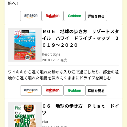
旅へ！
詳細を見る
Ｒ０６ 地球の歩き方 リゾートスタ
イル ハワイ ドライブ・マップ ２
０１９～２０２０
Resort Style
2018.12.05 発売
ワイキキから遠く離れた静かな入り江で過ごしたり、都会の喧
噪から遠く離れた離島を気の向くままにドライブを楽しむ
詳細を見る
０６ 地球の歩き方 Ｐｌａｔ ドイ
ツ
Plat