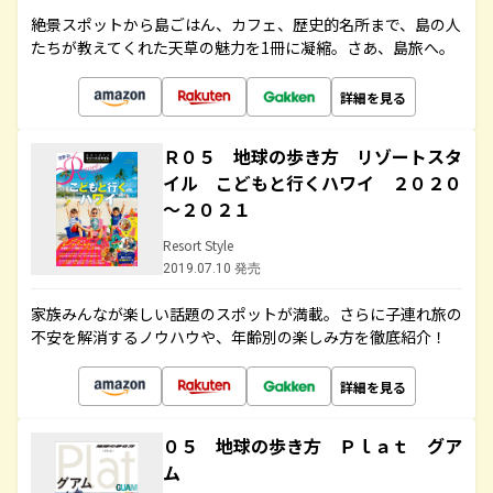
絶景スポットから島ごはん、カフェ、歴史的名所まで、島の人
たちが教えてくれた天草の魅力を1冊に凝縮。さあ、島旅へ。
詳細を見る
Ｒ０５ 地球の歩き方 リゾートスタ
イル こどもと行くハワイ ２０２０
～２０２１
Resort Style
2019.07.10 発売
家族みんなが楽しい話題のスポットが満載。さらに子連れ旅の
不安を解消するノウハウや、年齢別の楽しみ方を徹底紹介！
詳細を見る
０５ 地球の歩き方 Ｐｌａｔ グア
ム