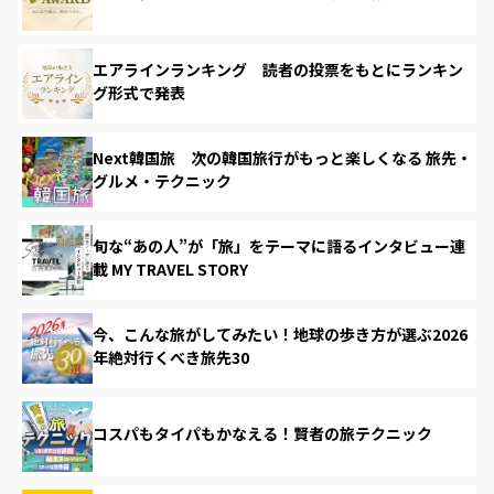
エアラインランキング 読者の投票をもとにランキン
グ形式で発表
Next韓国旅 次の韓国旅行がもっと楽しくなる 旅先・
グルメ・テクニック
旬な“あの人”が「旅」をテーマに語るインタビュー連
載 MY TRAVEL STORY
今、こんな旅がしてみたい！地球の歩き方が選ぶ2026
年絶対行くべき旅先30
コスパもタイパもかなえる！賢者の旅テクニック