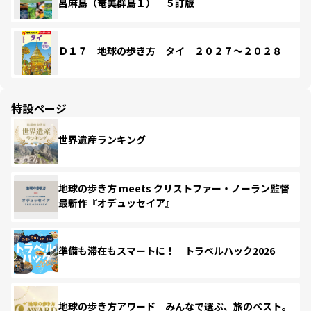
呂麻島（奄美群島１） ５訂版
Ｄ１７ 地球の歩き方 タイ ２０２７～２０２８
特設ページ
世界遺産ランキング
地球の歩き方 meets クリストファー・ノーラン監督
最新作『オデュッセイア』
準備も滞在もスマートに！ トラベルハック2026
地球の歩き方アワード みんなで選ぶ、旅のベスト。