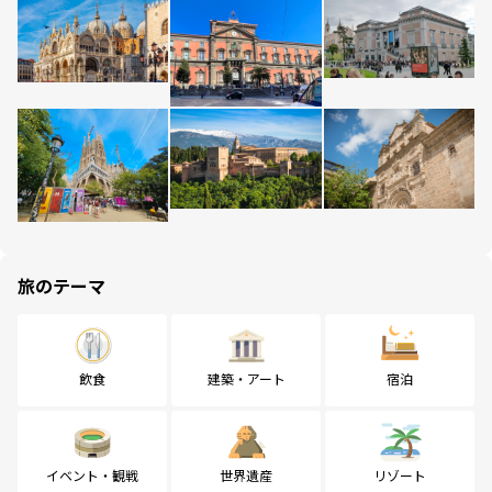
旅のテーマ
飲食
建築・アート
宿泊
イベント・観戦
世界遺産
リゾート