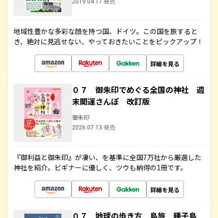
2019.04.17 発売
地域性豊かな多彩な顔を持つ国、ドイツ。この国を旅すると
き、絶対に見逃せない、やっておきたいことをピックアップ！
詳細を見る
０７ 御朱印でめぐる全国の神社 週
末開運さんぽ 改訂版
御朱印
2026.07.13 発売
『御利益と御朱印』が凄い、を基準に全国7万社から厳選した
神社を紹介。ビギナーに優しく、ツウも納得の1冊です。
詳細を見る
０７ 地球の歩き方 島旅 種子島