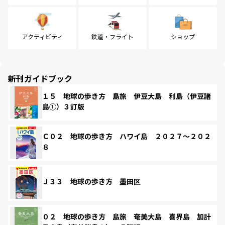
アクティビティ
鉄道・フライト
ショップ
新刊ガイドブック
１５ 地球の歩き方 島旅 伊豆大島 利島（伊豆諸
島①）３訂版
Ｃ０２ 地球の歩き方 ハワイ島 ２０２７～２０２
８
Ｊ３３ 地球の歩き方 墨田区
０２ 地球の歩き方 島旅 奄美大島 喜界島 加計