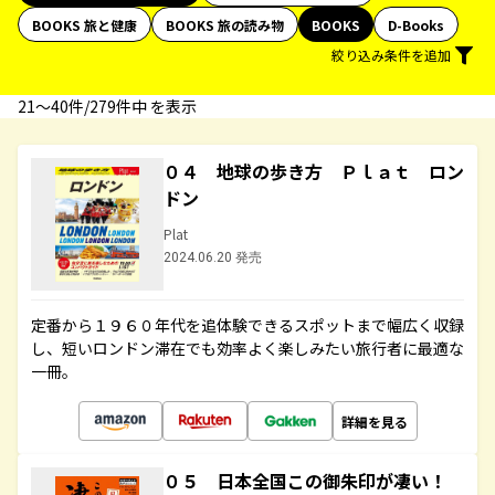
BOOKS 旅と健康
BOOKS 旅の読み物
BOOKS
D-Books
絞り込み条件を追加
21〜40件/279件中 を表示
０４ 地球の歩き方 Ｐｌａｔ ロン
ドン
Plat
2024.06.20 発売
定番から１９６０年代を追体験できるスポットまで幅広く収録
し、短いロンドン滞在でも効率よく楽しみたい旅行者に最適な
一冊。
詳細を見る
０５ 日本全国この御朱印が凄い！