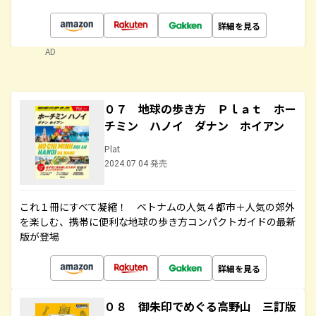
詳細を見る
AD
０７ 地球の歩き方 Ｐｌａｔ ホー
チミン ハノイ ダナン ホイアン
Plat
2024.07.04 発売
これ１冊にすべて凝縮！ ベトナムの人気４都市＋人気の郊外
を楽しむ、携帯に便利な地球の歩き方コンパクトガイドの最新
版が登場
詳細を見る
０８ 御朱印でめぐる高野山 三訂版