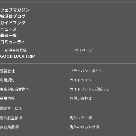
ウェブマガジン
特派員ブログ
ガイドブック
ニュース
著者一覧
コミュニティ
新規会員登録
マイページ
GOOD LUCK TRIP
運営会社
プライバシーポリシー
利用規約
ガイドライン
書店御担当者様へ
ガイドブックに投稿する
採用情報
お問い合わせ
関連サービス
海外航空券
海外ツアー
旅行用品
海外のおみやげ