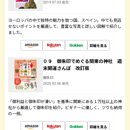
2019.07.03 発売
ヨーロッパの中で独特の魅力を放つ国、スペイン。中でも見逃
せないポイントを厳選して、豊富な写真と詳しい図解で紹介し
ました。
詳細を見る
０９ 御朱印でめぐる関東の神社 週
末開運さんぽ 改訂版
御朱印
2025.02.06 発売
「御利益と御朱印が凄い」を基準に関東にある１万社以上の神
社から厳選して御朱印を紹介。ビギナーに優しく、ツウも納得
の一冊。
詳細を見る