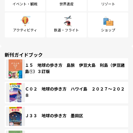
イベント・観戦
世界遺産
リゾート
アクティビティ
鉄道・フライト
ショップ
新刊ガイドブック
１５ 地球の歩き方 島旅 伊豆大島 利島（伊豆諸
島①）３訂版
Ｃ０２ 地球の歩き方 ハワイ島 ２０２７～２０２
８
Ｊ３３ 地球の歩き方 墨田区