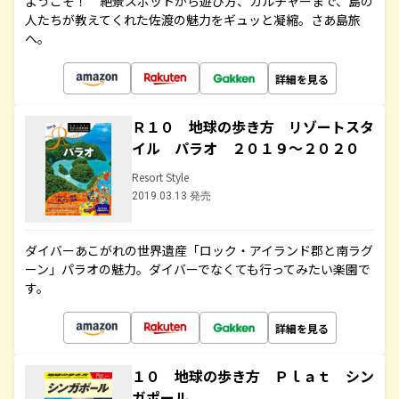
ようこそ！ 絶景スポットから遊び方、カルチャーまで、島の
人たちが教えてくれた佐渡の魅力をギュッと凝縮。さあ島旅
へ。
詳細を見る
Ｒ１０ 地球の歩き方 リゾートスタ
イル パラオ ２０１９～２０２０
Resort Style
2019.03.13 発売
ダイバーあこがれの世界遺産「ロック・アイランド郡と南ラグ
ーン」パラオの魅力。ダイバーでなくても行ってみたい楽園で
す。
詳細を見る
１０ 地球の歩き方 Ｐｌａｔ シン
ガポール