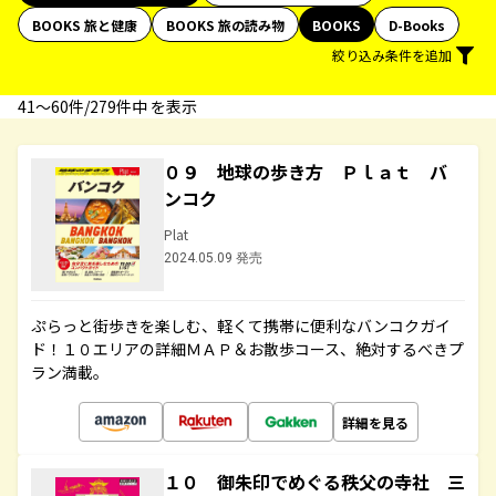
BOOKS 旅と健康
BOOKS 旅の読み物
BOOKS
D-Books
絞り込み条件を追加
41〜60件/279件中 を表示
０９ 地球の歩き方 Ｐｌａｔ バ
ンコク
Plat
2024.05.09 発売
ぷらっと街歩きを楽しむ、軽くて携帯に便利なバンコクガイ
ド！１０エリアの詳細ＭＡＰ＆お散歩コース、絶対するべきプ
ラン満載。
詳細を見る
１０ 御朱印でめぐる秩父の寺社 三