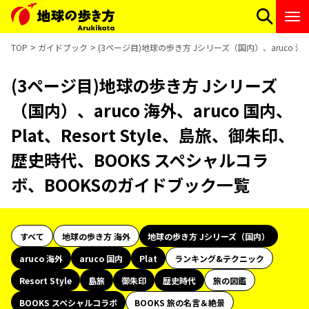
TOP
ガイドブック
(3ページ目)地球の歩き方 Jシリーズ（国内）、aruco 海外
(3ページ目)地球の歩き方 Jシリーズ
（国内）、aruco 海外、aruco 国内、
Plat、Resort Style、島旅、御朱印、
歴史時代、BOOKS スペシャルコラ
ボ、BOOKSのガイドブック一覧
すべて
地球の歩き方 海外
地球の歩き方 Jシリーズ（国内）
aruco 海外
aruco 国内
Plat
ランキング&テクニック
Resort Style
島旅
御朱印
歴史時代
旅の図鑑
BOOKS スペシャルコラボ
BOOKS 旅の名言＆絶景