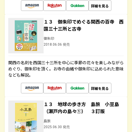
詳細を見る
１３ 御朱印でめぐる関西の百寺 西
国三十三所と古寺
御朱印
2018.06.06 発売
関西の名刹を西国三十三所を中心に季節の花々を楽しみながら
めぐり、御朱印を頂く。お寺の由緒や御朱印に込められた意味
なども解説。
詳細を見る
１３ 地球の歩き方 島旅 小豆島
（瀬戸内の島々①） ３訂版
島旅
2025.06.30 発売