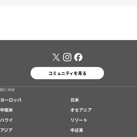
コミュニティを見る
国と地域
ヨーロッパ
北米
中南米
オセアニア
ハワイ
リゾート
アジア
中近東