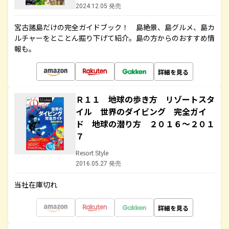
2024.12.05 発売
宮古諸島だけの完全ガイドブック！ 島絶景、島グルメ、島カ
ルチャーをとことん掘り下げて紹介。島の方からのおすすめ情
報も。
詳細を見る
Ｒ１１ 地球の歩き方 リゾートスタ
イル 世界のダイビング 完全ガイ
ド 地球の潜り方 ２０１６～２０１
７
Resort Style
2016.05.27 発売
当社在庫切れ
詳細を見る