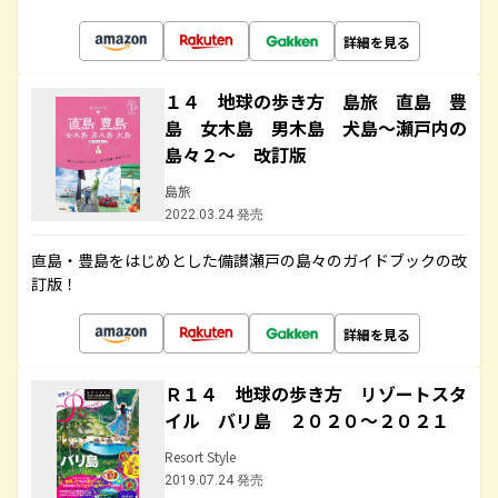
詳細を見る
１４ 地球の歩き方 島旅 直島 豊
島 女木島 男木島 犬島～瀬戸内の
島々２～ 改訂版
島旅
2022.03.24 発売
直島・豊島をはじめとした備讃瀬戸の島々のガイドブックの改
訂版！
詳細を見る
Ｒ１４ 地球の歩き方 リゾートスタ
イル バリ島 ２０２０～２０２１
Resort Style
2019.07.24 発売