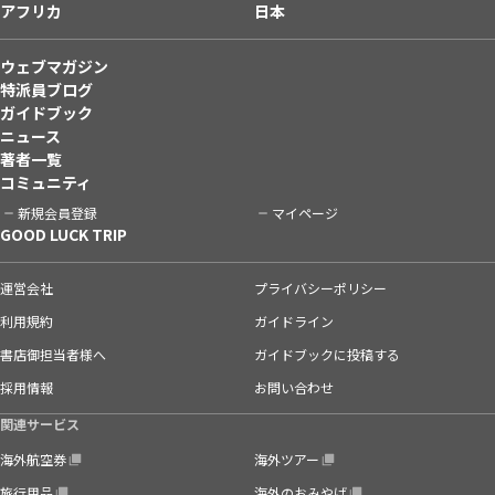
アフリカ
日本
ウェブマガジン
特派員ブログ
ガイドブック
ニュース
著者一覧
コミュニティ
新規会員登録
マイページ
GOOD LUCK TRIP
運営会社
プライバシーポリシー
利用規約
ガイドライン
書店御担当者様へ
ガイドブックに投稿する
採用情報
お問い合わせ
関連サービス
海外航空券
海外ツアー
旅行用品
海外のおみやげ