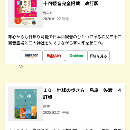
十四観音完全掲載 改訂版
御朱印
2020.01.22 発売
都心からも日帰り可能で日本百観音のひとつである秩父三十四
観音霊場と三大神社をめぐりながら御朱印を頂こう。
詳細を見る
AD
１０ 地球の歩き方 島旅 佐渡 ４
訂版
島旅
2025.02.21 発売