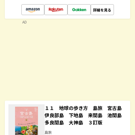
詳細を見る
AD
１１ 地球の歩き方 島旅 宮古島
伊良部島 下地島 来間島 池間島
多良間島 大神島 ３訂版
島旅