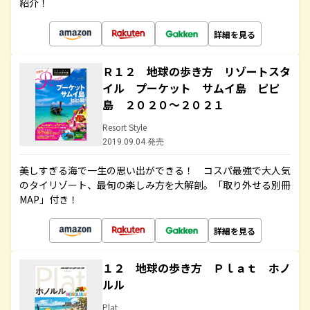
紹介！
詳細を見る
Ｒ１２ 地球の歩き方 リゾートスタ
イル プーケット サムイ島 ピピ
島 ２０２０～２０２１
Resort Style
2019.09.04 発売
美しすぎる海で一生の思い出ができる！ コスパ最強で大人気
のタイリゾート、最旬の楽しみ方を大解剖。「取り外せる別冊
MAP」付き！
詳細を見る
１２ 地球の歩き方 Ｐｌａｔ ホノ
ルル
Plat