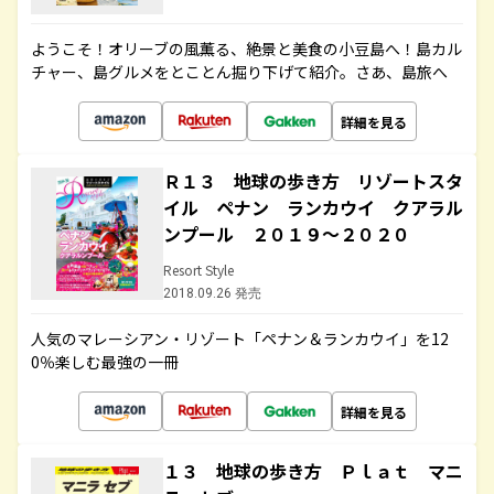
ようこそ！オリーブの風薫る、絶景と美食の小豆島へ！島カル
チャー、島グルメをとことん掘り下げて紹介。さあ、島旅へ
詳細を見る
Ｒ１３ 地球の歩き方 リゾートスタ
イル ペナン ランカウイ クアラル
ンプール ２０１９～２０２０
Resort Style
2018.09.26 発売
人気のマレーシアン・リゾート「ペナン＆ランカウイ」を12
0％楽しむ最強の一冊
詳細を見る
１３ 地球の歩き方 Ｐｌａｔ マニ