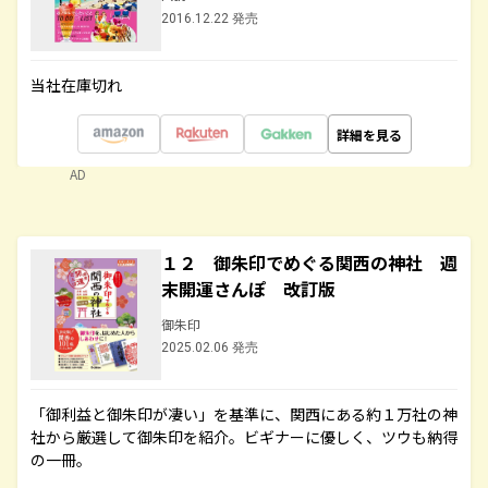
2016.12.22 発売
当社在庫切れ
詳細を見る
AD
１２ 御朱印でめぐる関西の神社 週
末開運さんぽ 改訂版
御朱印
2025.02.06 発売
「御利益と御朱印が凄い」を基準に、関西にある約１万社の神
社から厳選して御朱印を紹介。ビギナーに優しく、ツウも納得
の一冊。