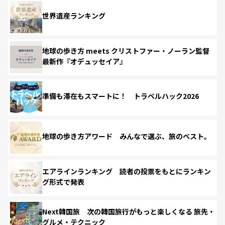
世界遺産ランキング
地球の歩き方 meets クリストファー・ノーラン監督
最新作『オデュッセイア』
準備も滞在もスマートに！ トラベルハック2026
地球の歩き方アワード みんなで選ぶ、旅のベスト。
エアラインランキング 読者の投票をもとにランキン
グ形式で発表
Next韓国旅 次の韓国旅行がもっと楽しくなる 旅先・
グルメ・テクニック