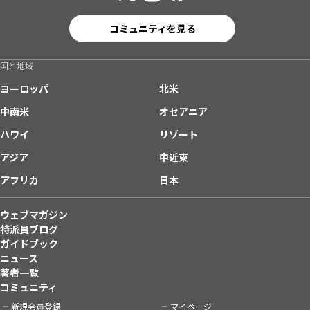
コミュニティを見る
国と地域
ヨーロッパ
北米
中南米
オセアニア
ハワイ
リゾート
アジア
中近東
アフリカ
日本
ウェブマガジン
特派員ブログ
ガイドブック
ニュース
著者一覧
コミュニティ
新規会員登録
マイページ