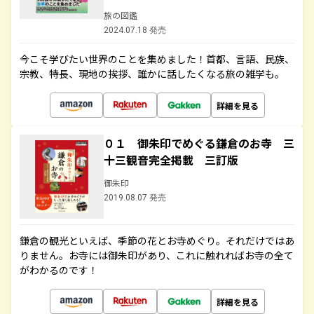
旅の図鑑
2024.07.18 発売
今こそ学びたい世界のことを集めました！首都、言語、民族、
宗教、特長、現地の挨拶、誰かに話したくなる旅の雑学も。
詳細を見る
０１ 御朱印でめぐる鎌倉のお寺 三
十三観音完全掲載 三訂版
御朱印
2019.08.07 発売
鎌倉の観光といえば、季節の花とお寺めぐり。それだけではあ
りません。お寺には御朱印があり、これに触れればお寺の全て
がわかるのです！
詳細を見る