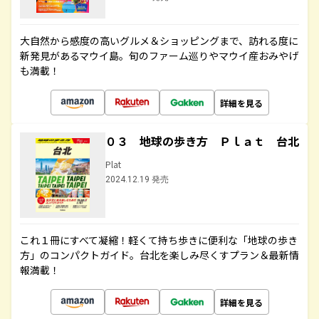
大自然から感度の高いグルメ＆ショッピングまで、訪れる度に
新発見があるマウイ島。旬のファーム巡りやマウイ産おみやげ
も満載！
詳細を見る
０３ 地球の歩き方 Ｐｌａｔ 台北
Plat
2024.12.19 発売
これ１冊にすべて凝縮！軽くて持ち歩きに便利な「地球の歩き
方」のコンパクトガイド。台北を楽しみ尽くすプラン＆最新情
報満載！
詳細を見る