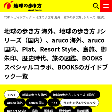
TOP
ガイドブック
地球の歩き方 海外、地球の歩き方 Jシリーズ（国内）、aruc
地球の歩き方 海外、地球の歩き方 Jシ
リーズ（国内）、aruco 海外、aruco
国内、Plat、Resort Style、島旅、御
朱印、歴史時代、旅の図鑑、BOOKS
スペシャルコラボ、BOOKSのガイドブ
ック一覧
すべて
地球の歩き方 海外
地球の歩き方 Jシリーズ（国内）
aruco 海外
aruco 国内
Plat
ランキング&テクニック
Resort Style
島旅
御朱印
歴史時代
旅の図鑑