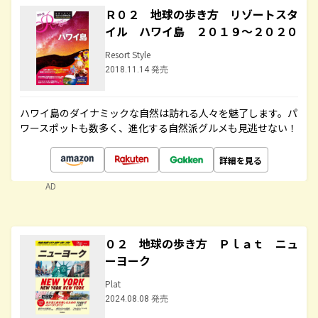
Ｒ０２ 地球の歩き方 リゾートスタ
イル ハワイ島 ２０１９～２０２０
Resort Style
2018.11.14 発売
ハワイ島のダイナミックな自然は訪れる人々を魅了します。パ
ワースポットも数多く、進化する自然派グルメも見逃せない！
詳細を見る
AD
０２ 地球の歩き方 Ｐｌａｔ ニュ
ーヨーク
Plat
2024.08.08 発売