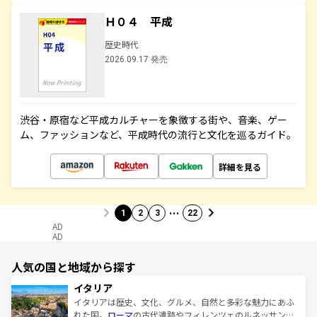
Ｈ０４ 平成
歴史時代
2026.09.17 発売
渋谷・原宿など平成カルチャーを象徴する街や、音楽、ゲー
ム、ファッションなど、平成時代の流行と文化を巡るガイド。
詳細を見る
…
1
2
3
22
AD
AD
人気の国と地域から探す
イタリア
イタリアは歴史、文化、グルメ、自然と多彩な魅力にあふ
れた国。
ローマ
の古代遺跡やフィレンツェのルネッサンス