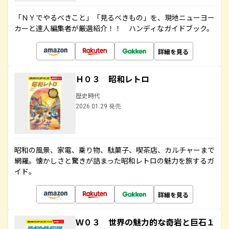
「ＮＹでやるべきこと」「見るべきもの」を、現地ニューヨー
カーと達人編集者が厳選紹介！！ ハンディなガイドブック。
詳細を見る
Ｈ０３ 昭和レトロ
歴史時代
2026.01.29 発売
昭和の風景、家電、乗り物、駄菓子、喫茶店、カルチャーまで
網羅。懐かしさと驚きが詰まった昭和レトロの魅力を旅するガ
イド。
詳細を見る
Ｗ０３ 世界の魅力的な奇岩と巨石１