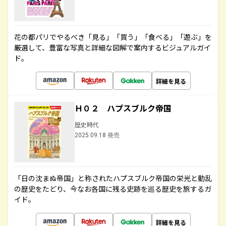
花の都パリでやるべき「見る」「買う」「食べる」「遊ぶ」を
厳選して、豊富な写真と詳細な図解で案内するビジュアルガイ
ド。
詳細を見る
Ｈ０２ ハプスブルク帝国
歴史時代
2025.09.18 発売
「日の沈まぬ帝国」と称されたハプスブルク帝国の栄光と動乱
の歴史をたどり、今なお各国に残る史跡を巡る歴史を旅するガ
イド。
詳細を見る