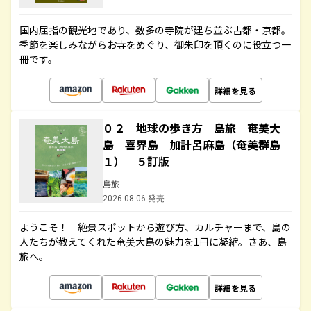
国内屈指の観光地であり、数多の寺院が建ち並ぶ古都・京都。
季節を楽しみながらお寺をめぐり、御朱印を頂くのに役立つ一
冊です。
詳細を見る
０２ 地球の歩き方 島旅 奄美大
島 喜界島 加計呂麻島（奄美群島
１） ５訂版
島旅
2026.08.06 発売
ようこそ！ 絶景スポットから遊び方、カルチャーまで、島の
人たちが教えてくれた奄美大島の魅力を1冊に凝縮。さあ、島
旅へ。
詳細を見る