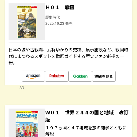
Ｈ０１ 戦国
歴史時代
2025.10.23 発売
日本の城や古戦場、武将ゆかりの史跡、展示施設など、戦国時
代にまつわるスポットを徹底ガイドする歴史ファン必携の一
冊。
詳細を見る
AD
Ｗ０１ 世界２４４の国と地域 改訂
版
１９７ヵ国と４７地域を旅の雑学とともに
解説