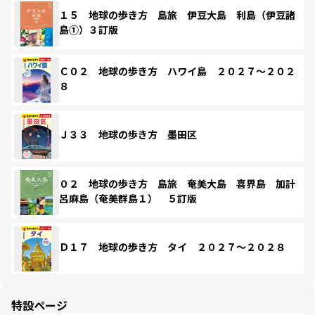
１５ 地球の歩き方 島旅 伊豆大島 利島（伊豆諸
島①）３訂版
Ｃ０２ 地球の歩き方 ハワイ島 ２０２７～２０２
８
Ｊ３３ 地球の歩き方 墨田区
０２ 地球の歩き方 島旅 奄美大島 喜界島 加計
呂麻島（奄美群島１） ５訂版
Ｄ１７ 地球の歩き方 タイ ２０２７～２０２８
特設ページ