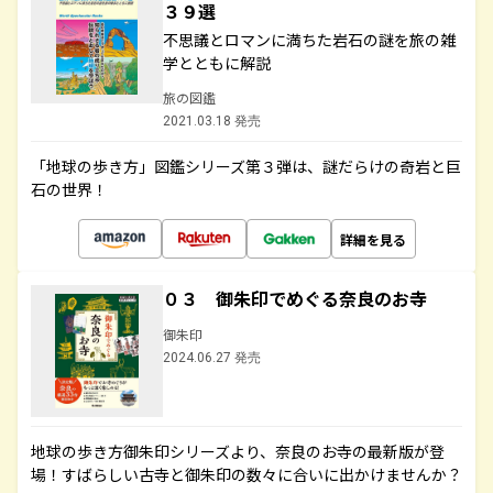
３９選
不思議とロマンに満ちた岩石の謎を旅の雑
学とともに解説
旅の図鑑
2021.03.18 発売
「地球の歩き方」図鑑シリーズ第３弾は、謎だらけの奇岩と巨
石の世界！
詳細を見る
０３ 御朱印でめぐる奈良のお寺
御朱印
2024.06.27 発売
地球の歩き方御朱印シリーズより、奈良のお寺の最新版が登
場！すばらしい古寺と御朱印の数々に合いに出かけませんか？