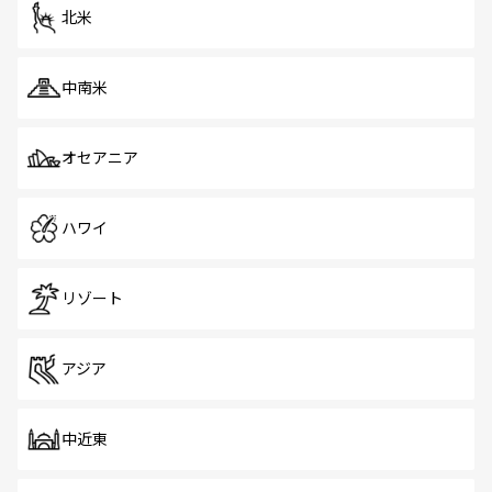
ツ一覧
を参照してほしい。
北米
中南米
オセアニア
ハワイ
リゾート
アジア
中近東