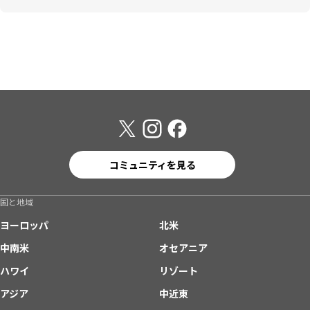
コミュニティを見る
国と地域
ヨーロッパ
北米
中南米
オセアニア
ハワイ
リゾート
アジア
中近東