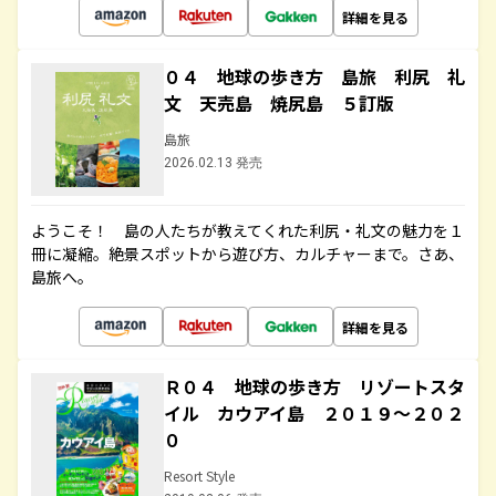
詳細を見る
０４ 地球の歩き方 島旅 利尻 礼
文 天売島 焼尻島 ５訂版
島旅
2026.02.13 発売
ようこそ！ 島の人たちが教えてくれた利尻・礼文の魅力を１
冊に凝縮。絶景スポットから遊び方、カルチャーまで。さあ、
島旅へ。
詳細を見る
Ｒ０４ 地球の歩き方 リゾートスタ
イル カウアイ島 ２０１９～２０２
０
Resort Style