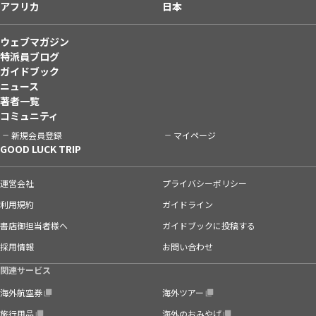
アフリカ
日本
ウェブマガジン
特派員ブログ
ガイドブック
ニュース
著者一覧
コミュニティ
新規会員登録
マイページ
GOOD LUCK TRIP
運営会社
プライバシーポリシー
利用規約
ガイドライン
書店御担当者様へ
ガイドブックに投稿する
採用情報
お問い合わせ
関連サービス
海外航空券
海外ツアー
旅行用品
海外のおみやげ