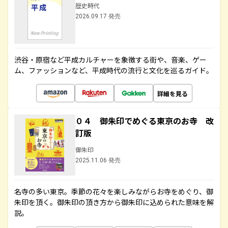
歴史時代
2026.09.17 発売
渋谷・原宿など平成カルチャーを象徴する街や、音楽、ゲー
ム、ファッションなど、平成時代の流行と文化を巡るガイド。
詳細を見る
０４ 御朱印でめぐる東京のお寺 改
訂版
御朱印
2025.11.06 発売
名寺の多い東京。季節の花々を楽しみながらお寺をめぐり、御
朱印を頂く。御朱印の頂き方から御朱印に込められた意味を解
説。