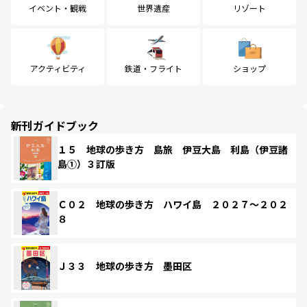
イベント・観戦
世界遺産
リゾート
アクティビティ
鉄道・フライト
ショップ
新刊ガイドブック
１５ 地球の歩き方 島旅 伊豆大島 利島（伊豆諸
島①）３訂版
Ｃ０２ 地球の歩き方 ハワイ島 ２０２７～２０２
８
Ｊ３３ 地球の歩き方 墨田区