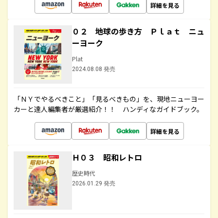
詳細を見る
０２ 地球の歩き方 Ｐｌａｔ ニュ
ーヨーク
Plat
2024.08.08 発売
「ＮＹでやるべきこと」「見るべきもの」を、現地ニューヨー
カーと達人編集者が厳選紹介！！ ハンディなガイドブック。
詳細を見る
Ｈ０３ 昭和レトロ
歴史時代
2026.01.29 発売