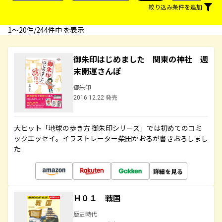
絞り込み条件を追加
1〜20件/244件中 を表示
御朱印はじめました 関東の神社 週
末開運さんぽ
御朱印
2016.12.22 発売
大ヒット「地球の歩き方 御朱印シリーズ」では初めてのコミ
ックエッセイ。イラストレーター柴田かおるが書きおろしまし
た
詳細を見る
Ｈ０１ 戦国
歴史時代