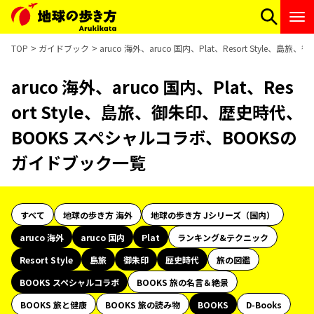
TOP
ガイドブック
aruco 海外、aruco 国内、Plat、Resort Sty
aruco 海外、aruco 国内、Plat、Res
ort Style、島旅、御朱印、歴史時代、
BOOKS スペシャルコラボ、BOOKSの
ガイドブック一覧
すべて
地球の歩き方 海外
地球の歩き方 Jシリーズ（国内）
aruco 海外
aruco 国内
Plat
ランキング&テクニック
Resort Style
島旅
御朱印
歴史時代
旅の図鑑
BOOKS スペシャルコラボ
BOOKS 旅の名言＆絶景
BOOKS 旅と健康
BOOKS 旅の読み物
BOOKS
D-Books