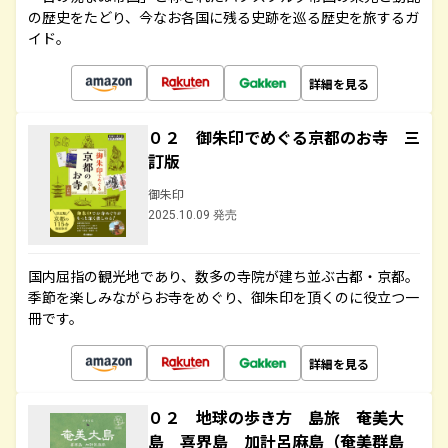
の歴史をたどり、今なお各国に残る史跡を巡る歴史を旅するガ
イド。
詳細を見る
０２ 御朱印でめぐる京都のお寺 三
訂版
御朱印
2025.10.09 発売
国内屈指の観光地であり、数多の寺院が建ち並ぶ古都・京都。
季節を楽しみながらお寺をめぐり、御朱印を頂くのに役立つ一
冊です。
詳細を見る
０２ 地球の歩き方 島旅 奄美大
島 喜界島 加計呂麻島（奄美群島