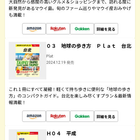
大自然から感度の高いグルメ＆ショッピングまで、訪れる度に
新発見があるマウイ島。旬のファーム巡りやマウイ産おみやげ
も満載！
詳細を見る
０３ 地球の歩き方 Ｐｌａｔ 台北
Plat
2024.12.19 発売
これ１冊にすべて凝縮！軽くて持ち歩きに便利な「地球の歩き
方」のコンパクトガイド。台北を楽しみ尽くすプラン＆最新情
報満載！
詳細を見る
Ｈ０４ 平成