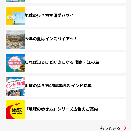
地球の歩き方♥偏愛ハワイ
今年の夏はインスパイアへ！
知れば知るほど好きになる 湘南・江の島
地球の歩き方45周年記念 インド特集
「地球の歩き方」シリーズ広告のご案内
もっと見る