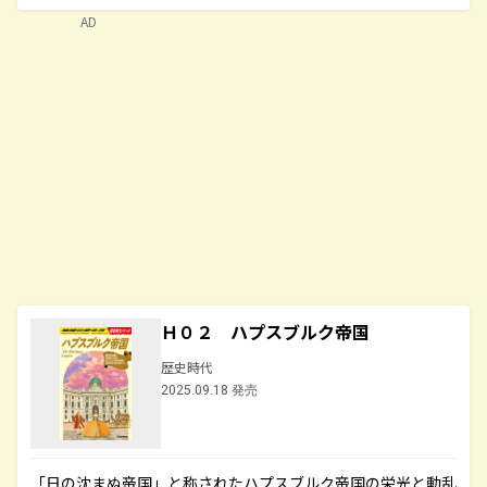
AD
Ｈ０２ ハプスブルク帝国
歴史時代
2025.09.18 発売
「日の沈まぬ帝国」と称されたハプスブルク帝国の栄光と動乱