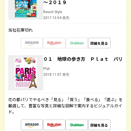
～２０１９
Resort Style
2017.10.04 発売
当社在庫切れ
詳細を見る
０１ 地球の歩き方 Ｐｌａｔ パリ
Plat
2018.11.07 発売
花の都パリでやるべき「見る」「買う」「食べる」「遊ぶ」を
厳選して、豊富な写真と詳細な図解で案内するビジュアルガイ
ド。
詳細を見る