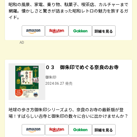
昭和の風景、家電、乗り物、駄菓子、喫茶店、カルチャーまで
網羅。懐かしさと驚きが詰まった昭和レトロの魅力を旅するガ
イド。
詳細を見る
AD
０３ 御朱印でめぐる奈良のお寺
御朱印
2024.06.27 発売
地球の歩き方御朱印シリーズより、奈良のお寺の最新版が登
場！すばらしい古寺と御朱印の数々に合いに出かけませんか？
詳細を見る