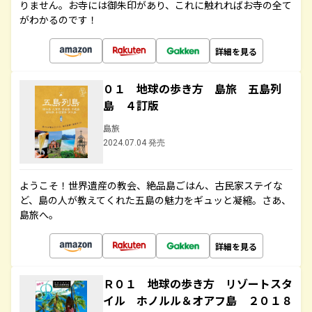
りません。お寺には御朱印があり、これに触れればお寺の全て
がわかるのです！
詳細を見る
０１ 地球の歩き方 島旅 五島列
島 ４訂版
島旅
2024.07.04 発売
ようこそ！世界遺産の教会、絶品島ごはん、古民家ステイな
ど、島の人が教えてくれた五島の魅力をギュッと凝縮。さあ、
島旅へ。
詳細を見る
Ｒ０１ 地球の歩き方 リゾートスタ
イル ホノルル＆オアフ島 ２０１８