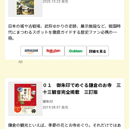
2025.10.23 発売
日本の城や古戦場、武将ゆかりの史跡、展示施設など、戦国時
代にまつわるスポットを徹底ガイドする歴史ファン必携の一
冊。
詳細を見る
AD
０１ 御朱印でめぐる鎌倉のお寺 三
十三観音完全掲載 三訂版
御朱印
2019.08.07 発売
鎌倉の観光といえば、季節の花とお寺めぐり。それだけではあ