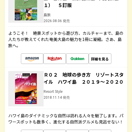
１） ５訂版
島旅
2026.08.06 発売
ようこそ！ 絶景スポットから遊び方、カルチャーまで、島の
人たちが教えてくれた奄美大島の魅力を1冊に凝縮。さあ、島
旅へ。
詳細を見る
Ｒ０２ 地球の歩き方 リゾートスタ
イル ハワイ島 ２０１９～２０２０
Resort Style
2018.11.14 発売
ハワイ島のダイナミックな自然は訪れる人々を魅了します。パ
ワースポットも数多く、進化する自然派グルメも見逃せない！