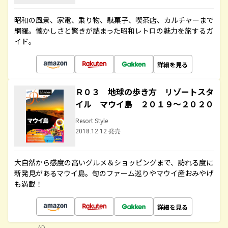
昭和の風景、家電、乗り物、駄菓子、喫茶店、カルチャーまで
網羅。懐かしさと驚きが詰まった昭和レトロの魅力を旅するガ
イド。
詳細を見る
Ｒ０３ 地球の歩き方 リゾートスタ
イル マウイ島 ２０１９～２０２０
Resort Style
2018.12.12 発売
大自然から感度の高いグルメ＆ショッピングまで、訪れる度に
新発見があるマウイ島。旬のファーム巡りやマウイ産おみやげ
も満載！
詳細を見る
AD