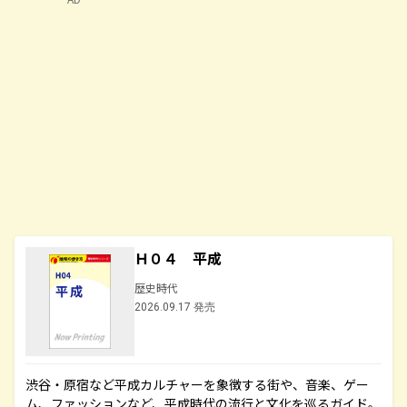
Ｈ０４ 平成
歴史時代
2026.09.17 発売
渋谷・原宿など平成カルチャーを象徴する街や、音楽、ゲー
ム、ファッションなど、平成時代の流行と文化を巡るガイド。