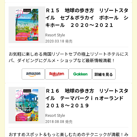
Ｒ１５ 地球の歩き方 リゾートスタ
イル セブ＆ボラカイ ボホール シ
キホール ２０２０～２０２１
Resort Style
2020.03.18 発売
お気軽に楽しめる南国リゾートセブの極上リゾートホテルにス
パ、ダイビングにグルメ・ショップなど最新情報満載！
詳細を見る
Ｒ１６ 地球の歩き方 リゾートスタ
イル テーマパークｉｎオーランド
２０１８～２０１９
Resort Style
2018.08.08 発売
おすすめスポット＆もっと楽しむためのテクニックが満載！み