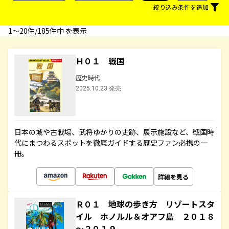
絞り込み条件を追加
1〜20件/185件中 を表示
Ｈ０１ 戦国
歴史時代
2025.10.23 発売
日本の城や古戦場、武将ゆかりの史跡、展示施設など、戦国時
代にまつわるスポットを徹底ガイドする歴史ファン必携の一
冊。
詳細を見る
Ｒ０１ 地球の歩き方 リゾートスタ
イル ホノルル＆オアフ島 ２０１８
～２０１９