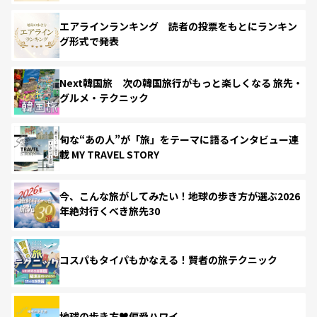
エアラインランキング 読者の投票をもとにランキン
グ形式で発表
Next韓国旅 次の韓国旅行がもっと楽しくなる 旅先・
グルメ・テクニック
旬な“あの人”が「旅」をテーマに語るインタビュー連
載 MY TRAVEL STORY
今、こんな旅がしてみたい！地球の歩き方が選ぶ2026
年絶対行くべき旅先30
コスパもタイパもかなえる！賢者の旅テクニック
地球の歩き方♥偏愛ハワイ