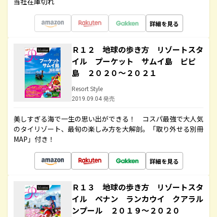
当社在庫切れ
詳細を見る
Ｒ１２ 地球の歩き方 リゾートスタ
イル プーケット サムイ島 ピピ
島 ２０２０～２０２１
Resort Style
2019.09.04 発売
美しすぎる海で一生の思い出ができる！ コスパ最強で大人気
のタイリゾート、最旬の楽しみ方を大解剖。「取り外せる別冊
MAP」付き！
詳細を見る
Ｒ１３ 地球の歩き方 リゾートスタ
イル ペナン ランカウイ クアラル
ンプール ２０１９～２０２０