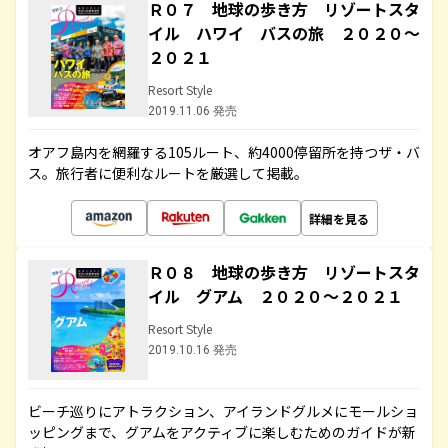
Ｒ０７ 地球の歩き方 リゾートスタ
イル ハワイ バスの旅 ２０２０～
２０２１
Resort Style
2019.11.06 発売
オアフ島内を網羅する105ルート、約4000停留所を持つザ・バ
ス。旅行者に便利なルートを厳選して掲載。
詳細を見る
Ｒ０８ 地球の歩き方 リゾートスタ
イル グアム ２０２０～２０２１
Resort Style
2019.10.16 発売
ビーチ巡りにアトラクション、アイランドグルメにモールショ
ッピングまで、グアムをアクティブに楽しむためのガイドが新