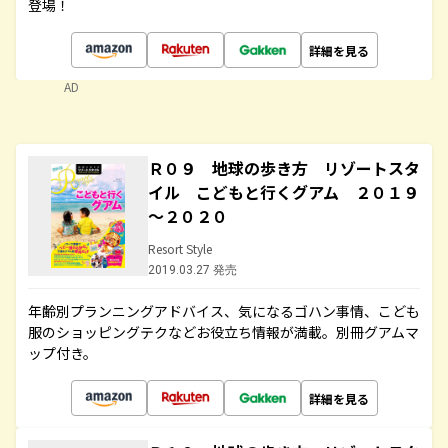
登場！
詳細を見る
AD
Ｒ０９ 地球の歩き方 リゾートスタ
イル こどもと行くグアム ２０１９
～２０２０
Resort Style
2019.03.27 発売
年齢別プランニングアドバイス、気になるゴハン事情、こども
服のショッピングテクなどお役立ち情報が満載。別冊グアムマ
ップ付き。
詳細を見る