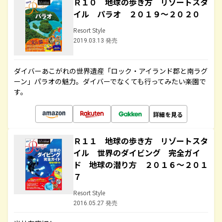
Ｒ１０ 地球の歩き方 リゾートスタ
イル パラオ ２０１９～２０２０
Resort Style
2019.03.13 発売
ダイバーあこがれの世界遺産「ロック・アイランド郡と南ラグ
ーン」パラオの魅力。ダイバーでなくても行ってみたい楽園で
す。
詳細を見る
Ｒ１１ 地球の歩き方 リゾートスタ
イル 世界のダイビング 完全ガイ
ド 地球の潜り方 ２０１６～２０１
７
Resort Style
2016.05.27 発売