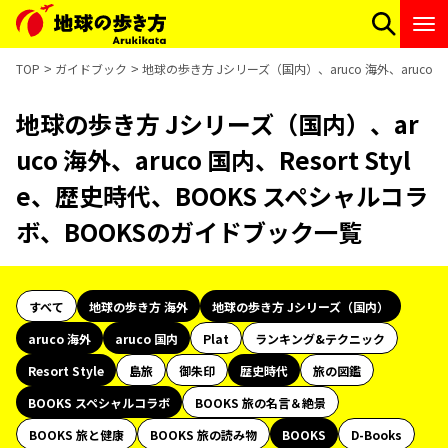
TOP
ガイドブック
地球の歩き方 Jシリーズ（国内）、aruco 海外、aruco 
地球の歩き方 Jシリーズ（国内）、ar
uco 海外、aruco 国内、Resort Styl
e、歴史時代、BOOKS スペシャルコラ
ボ、BOOKSのガイドブック一覧
すべて
地球の歩き方 海外
地球の歩き方 Jシリーズ（国内）
aruco 海外
aruco 国内
Plat
ランキング&テクニック
Resort Style
島旅
御朱印
歴史時代
旅の図鑑
BOOKS スペシャルコラボ
BOOKS 旅の名言＆絶景
BOOKS 旅と健康
BOOKS 旅の読み物
BOOKS
D-Books