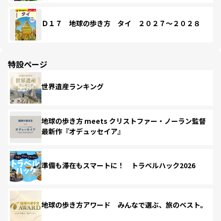
Ｄ１７ 地球の歩き方 タイ ２０２７～２０２８
特設ページ
世界遺産ランキング
地球の歩き方 meets クリストファー・ノーラン監督
最新作『オデュッセイア』
準備も滞在もスマートに！ トラベルハック2026
地球の歩き方アワード みんなで選ぶ、旅のベスト。