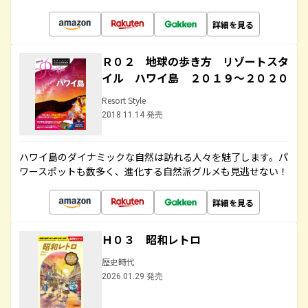
詳細を見る
Ｒ０２ 地球の歩き方 リゾートスタ
イル ハワイ島 ２０１９～２０２０
Resort Style
2018.11.14 発売
ハワイ島のダイナミックな自然は訪れる人々を魅了します。パ
ワースポットも数多く、進化する自然派グルメも見逃せない！
詳細を見る
Ｈ０３ 昭和レトロ
歴史時代
2026.01.29 発売