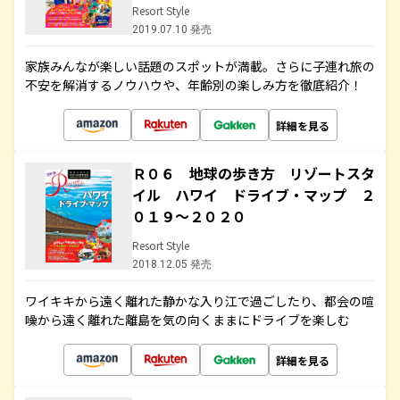
Resort Style
2019.07.10 発売
家族みんなが楽しい話題のスポットが満載。さらに子連れ旅の
不安を解消するノウハウや、年齢別の楽しみ方を徹底紹介！
詳細を見る
Ｒ０６ 地球の歩き方 リゾートスタ
イル ハワイ ドライブ・マップ ２
０１９～２０２０
Resort Style
2018.12.05 発売
ワイキキから遠く離れた静かな入り江で過ごしたり、都会の喧
噪から遠く離れた離島を気の向くままにドライブを楽しむ
詳細を見る