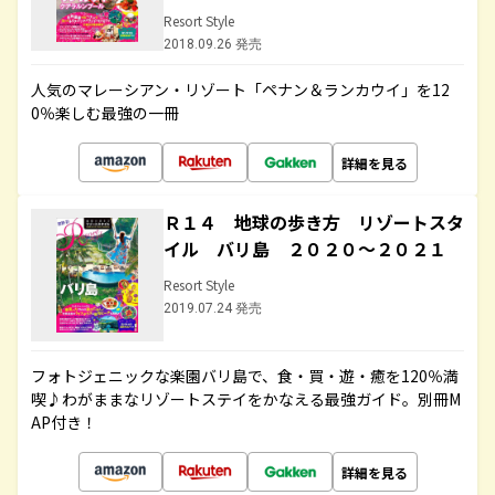
Resort Style
2018.09.26 発売
人気のマレーシアン・リゾート「ペナン＆ランカウイ」を12
0％楽しむ最強の一冊
詳細を見る
Ｒ１４ 地球の歩き方 リゾートスタ
イル バリ島 ２０２０～２０２１
Resort Style
2019.07.24 発売
フォトジェニックな楽園バリ島で、食・買・遊・癒を120％満
喫♪わがままなリゾートステイをかなえる最強ガイド。別冊M
AP付き！
詳細を見る