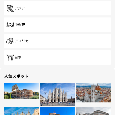
アジア
中近東
アフリカ
日本
人気スポット