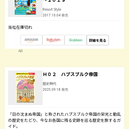
Resort Style
2017.10.04 発売
当社在庫切れ
詳細を見る
AD
Ｈ０２ ハプスブルク帝国
歴史時代
2025.09.18 発売
「日の沈まぬ帝国」と称されたハプスブルク帝国の栄光と動乱
の歴史をたどり、今なお各国に残る史跡を巡る歴史を旅するガ
イド。