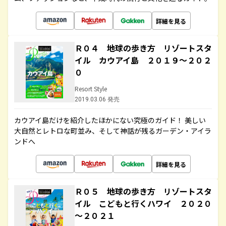
詳細を見る
Ｒ０４ 地球の歩き方 リゾートスタ
イル カウアイ島 ２０１９～２０２
０
Resort Style
2019.03.06 発売
カウアイ島だけを紹介したほかにない究極のガイド！ 美しい
大自然とレトロな町並み、そして神話が残るガーデン・アイラ
ンドへ
詳細を見る
Ｒ０５ 地球の歩き方 リゾートスタ
イル こどもと行くハワイ ２０２０
～２０２１