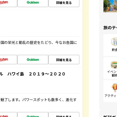
詳細を見る
旅のテ
帝国の栄光と動乱の歴史をたどり、今なお各国に
飲
詳細を見る
イベン
ル ハワイ島 ２０１９～２０２０
観
アクティ
を魅了します。パワースポットも数多く、進化す
詳細を見る