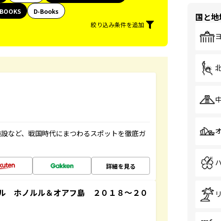
BOOKS
D-Books
国と地
絞り込み条件を追加
施設など、戦国時代にまつわるスポットを徹底ガ
詳細を見る
ル ホノルル＆オアフ島 ２０１８～２０