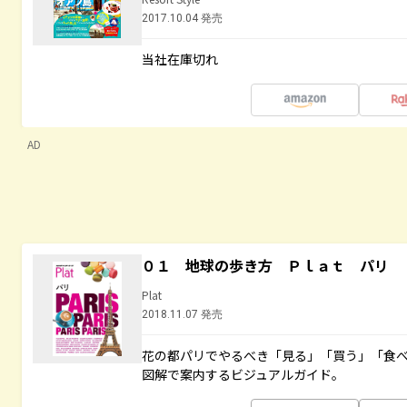
2017.10.04 発売
当社在庫切れ
AD
０１ 地球の歩き方 Ｐｌａｔ パリ
Plat
2018.11.07 発売
花の都パリでやるべき「見る」「買う」「食
図解で案内するビジュアルガイド。