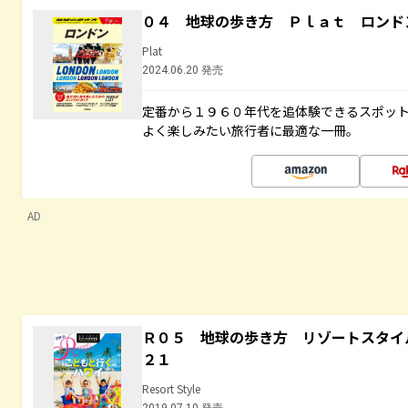
０４ 地球の歩き方 Ｐｌａｔ ロンド
Plat
2024.06.20 発売
定番から１９６０年代を追体験できるスポッ
よく楽しみたい旅行者に最適な一冊。
AD
Ｒ０５ 地球の歩き方 リゾートスタイ
２１
Resort Style