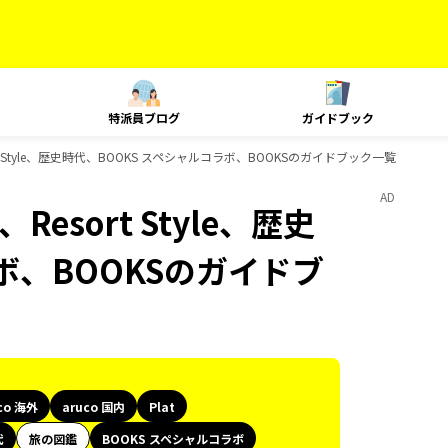
特派員ブログ
ガイドブック
esort Style、歴史時代、BOOKS スペシャルコラボ、BOOKSのガイドブック一覧
AD
、Resort Style、歴史
ボ、BOOKSのガイドブ
co 海外
aruco 国内
Plat
代
旅の図鑑
BOOKS スペシャルコラボ