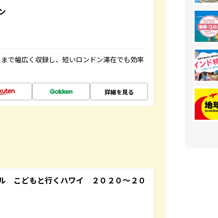
ン
トまで幅広く収録し、短いロンドン滞在でも効率
詳細を見る
ル こどもと行くハワイ ２０２０～２０