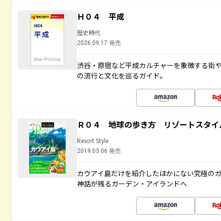
Ｈ０４ 平成
歴史時代
2026.09.17 発売
渋谷・原宿など平成カルチャーを象徴する街
の流行と文化を巡るガイド。
Ｒ０４ 地球の歩き方 リゾートスタイ
Resort Style
2019.03.06 発売
カウアイ島だけを紹介したほかにない究極のガ
神話が残るガーデン・アイランドへ