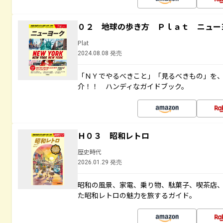
０２ 地球の歩き方 Ｐｌａｔ ニュー
Plat
2024.08.08 発売
「ＮＹでやるべきこと」「見るべきもの」を
介！！ ハンディなガイドブック。
Ｈ０３ 昭和レトロ
歴史時代
2026.01.29 発売
昭和の風景、家電、乗り物、駄菓子、喫茶店
た昭和レトロの魅力を旅するガイド。