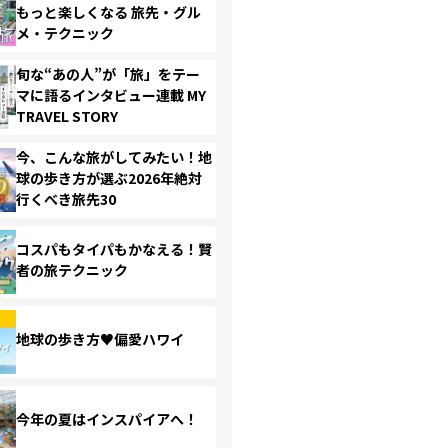
もっと楽しくなる 旅先・グル
メ・テクニック
旬な“あの人”が「旅」をテー
マに語るインタビュー連載 MY
TRAVEL STORY
今、こんな旅がしてみたい！地
球の歩き方が選ぶ2026年絶対
行くべき旅先30
コスパもタイパもかなえる！賢
者の旅テクニック
地球の歩き方♥偏愛ハワイ
今年の夏はインスパイアへ！