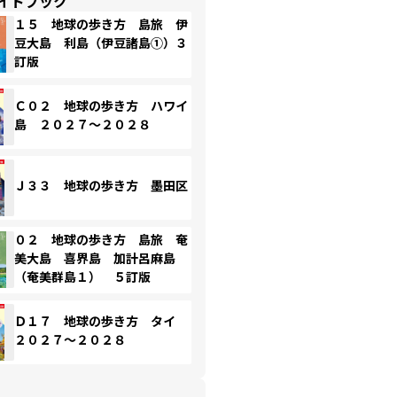
イドブック
１５ 地球の歩き方 島旅 伊
豆大島 利島（伊豆諸島①）３
訂版
Ｃ０２ 地球の歩き方 ハワイ
島 ２０２７～２０２８
Ｊ３３ 地球の歩き方 墨田区
０２ 地球の歩き方 島旅 奄
美大島 喜界島 加計呂麻島
（奄美群島１） ５訂版
Ｄ１７ 地球の歩き方 タイ
２０２７～２０２８