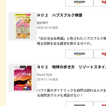
Ｈ０２ ハプスブルク帝国
歴史時代
2025.09.18 発売
「日の沈まぬ帝国」と称されたハプスブルク
残る史跡を巡る歴史を旅するガイド。
Ｒ０２ 地球の歩き方 リゾートスタイ
Resort Style
2018.11.14 発売
ハワイ島のダイナミックな自然は訪れる人々
る自然派グルメも見逃せない！