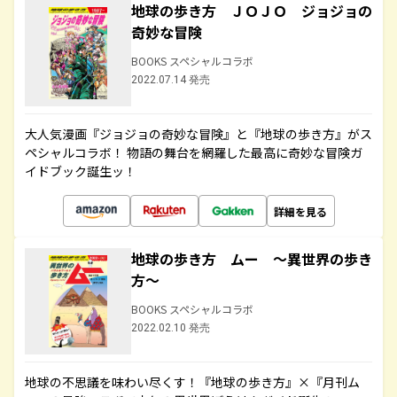
地球の歩き方 ＪＯＪＯ ジョジョの
奇妙な冒険
BOOKS スペシャルコラボ
2022.07.14 発売
大人気漫画『ジョジョの奇妙な冒険』と『地球の歩き方』がス
ペシャルコラボ！ 物語の舞台を網羅した最高に奇妙な冒険ガ
イドブック誕生ッ！
詳細を見る
地球の歩き方 ムー ～異世界の歩き
方～
BOOKS スペシャルコラボ
2022.02.10 発売
地球の不思議を味わい尽くす！『地球の歩き方』×『月刊ム