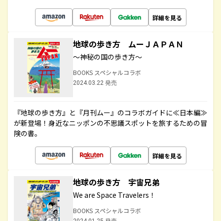
詳細を見る
地球の歩き方 ムーＪＡＰＡＮ
～神秘の国の歩き方～
BOOKS スペシャルコラボ
2024.03.22 発売
『地球の歩き方』と『月刊ムー』のコラボガイドに≪日本編≫
が新登場！身近なニッポンの不思議スポットを旅するための冒
険の書。
詳細を見る
地球の歩き方 宇宙兄弟
We are Space Travelers！
BOOKS スペシャルコラボ