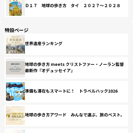
Ｄ１７ 地球の歩き方 タイ ２０２７～２０２８
特設ページ
世界遺産ランキング
地球の歩き方 meets クリストファー・ノーラン監督
最新作『オデュッセイア』
準備も滞在もスマートに！ トラベルハック2026
地球の歩き方アワード みんなで選ぶ、旅のベスト。