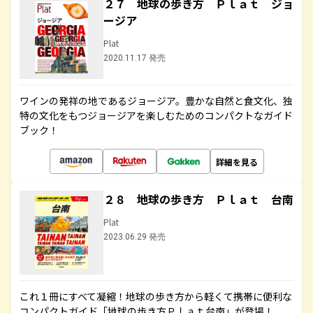
２７ 地球の歩き方 Ｐｌａｔ ジョ
ージア
Plat
2020.11.17 発売
ワインの発祥の地であるジョージア。豊かな自然と食文化、独
特の文化をもつジョージアを楽しむためのコンパクトなガイド
ブック！
詳細を見る
２８ 地球の歩き方 Ｐｌａｔ 台南
Plat
2023.06.29 発売
これ１冊にすべて凝縮！地球の歩き方から軽くて携帯に便利な
コンパクトガイド「地球の歩き方Ｐｌａｔ台南」が登場！