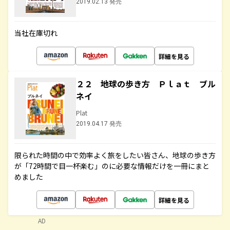
2019.02.13 発売
当社在庫切れ
詳細を見る
２２ 地球の歩き方 Ｐｌａｔ ブル
ネイ
Plat
2019.04.17 発売
限られた時間の中で効率よく旅をしたい皆さん、地球の歩き方
が「72時間で目一杯楽む」のに必要な情報だけを一冊にまと
めました
詳細を見る
AD