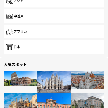
アジア
中近東
アフリカ
日本
人気スポット