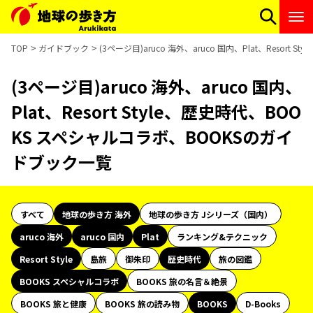
TOP
ガイドブック
(3ページ目)aruco 海外、aruco 国内、Plat、Resor
(3ページ目)aruco 海外、aruco 国内、
Plat、Resort Style、歴史時代、BOO
KS スペシャルコラボ、BOOKSのガイ
ドブック一覧
すべて
地球の歩き方 海外
地球の歩き方 Jシリーズ（国内）
aruco 海外
aruco 国内
Plat
ランキング&テクニック
Resort Style
島旅
御朱印
歴史時代
旅の図鑑
BOOKS スペシャルコラボ
BOOKS 旅の名言＆絶景
BOOKS 旅と健康
BOOKS 旅の読み物
BOOKS
D-Books