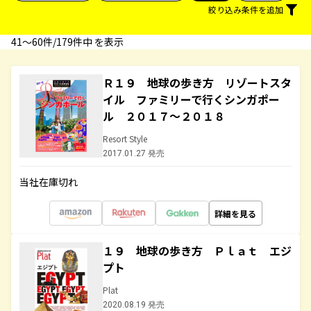
絞り込み条件を追加
41〜60件/179件中 を表示
Ｒ１９ 地球の歩き方 リゾートスタ
イル ファミリーで行くシンガポー
ル ２０１７～２０１８
Resort Style
2017.01.27 発売
当社在庫切れ
詳細を見る
１９ 地球の歩き方 Ｐｌａｔ エジ
プト
Plat
2020.08.19 発売