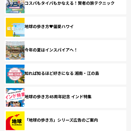
コスパもタイパもかなえる！賢者の旅テクニック
地球の歩き方♥偏愛ハワイ
今年の夏はインスパイアへ！
知れば知るほど好きになる 湘南・江の島
地球の歩き方45周年記念 インド特集
「地球の歩き方」シリーズ広告のご案内