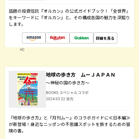
話題の投資信託『オルカン』の公式ガイドブック！「全世界」
をキーワードに『オルカン』と、その構成各国の魅力を深掘り
します。
詳細を見る
AD
地球の歩き方 ムーＪＡＰＡＮ
～神秘の国の歩き方～
BOOKS スペシャルコラボ
2024.03.22 発売
『地球の歩き方』と『月刊ムー』のコラボガイドに≪日本編≫
が新登場！身近なニッポンの不思議スポットを旅するための冒
険の書。