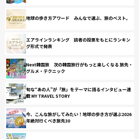
地球の歩き方アワード みんなで選ぶ、旅のベスト。
エアラインランキング 読者の投票をもとにランキン
グ形式で発表
Next韓国旅 次の韓国旅行がもっと楽しくなる 旅先・
グルメ・テクニック
旬な“あの人”が「旅」をテーマに語るインタビュー連
載 MY TRAVEL STORY
今、こんな旅がしてみたい！地球の歩き方が選ぶ2026
年絶対行くべき旅先30