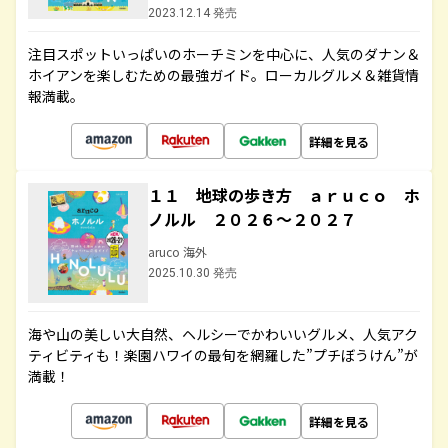
2023.12.14 発売
注目スポットいっぱいのホーチミンを中心に、人気のダナン＆
ホイアンを楽しむための最強ガイド。ローカルグルメ＆雑貨情
報満載。
詳細を見る
１１ 地球の歩き方 ａｒｕｃｏ ホ
ノルル ２０２６～２０２７
aruco 海外
2025.10.30 発売
海や山の美しい大自然、ヘルシーでかわいいグルメ、人気アク
ティビティも！楽園ハワイの最旬を網羅した”プチぼうけん”が
満載！
詳細を見る