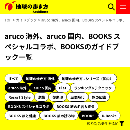
TOP
ガイドブック
aruco 海外、aruco 国内、BOOKS スペシャルコラボ
aruco 海外、aruco 国内、BOOKS ス
ペシャルコラボ、BOOKSのガイドブ
ック一覧
すべて
地球の歩き方 海外
地球の歩き方 Jシリーズ（国内）
aruco 海外
aruco 国内
Plat
ランキング&テクニック
Resort Style
島旅
御朱印
歴史時代
旅の図鑑
BOOKS スペシャルコラボ
BOOKS 旅の名言＆絶景
BOOKS 旅と健康
BOOKS 旅の読み物
BOOKS
D-Books
絞り込み条件を追加