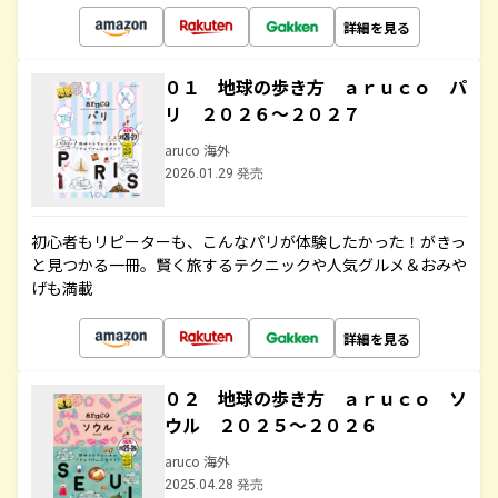
詳細を見る
０１ 地球の歩き方 ａｒｕｃｏ パ
リ ２０２６～２０２７
aruco 海外
2026.01.29 発売
初心者もリピーターも、こんなパリが体験したかった！がきっ
と見つかる一冊。賢く旅するテクニックや人気グルメ＆おみや
げも満載
詳細を見る
０２ 地球の歩き方 ａｒｕｃｏ ソ
ウル ２０２５～２０２６
aruco 海外
2025.04.28 発売