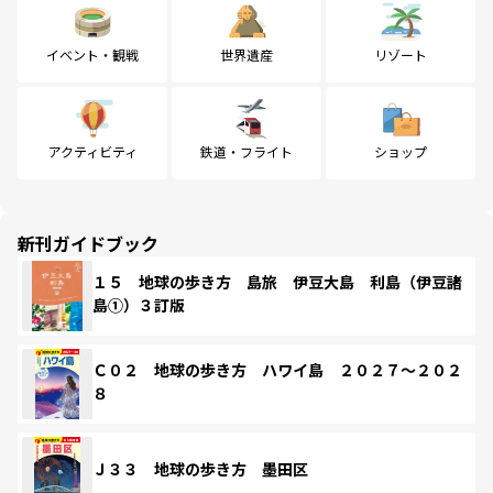
イベント・観戦
世界遺産
リゾート
アクティビティ
鉄道・フライト
ショップ
新刊ガイドブック
１５ 地球の歩き方 島旅 伊豆大島 利島（伊豆諸
島①）３訂版
Ｃ０２ 地球の歩き方 ハワイ島 ２０２７～２０２
８
Ｊ３３ 地球の歩き方 墨田区