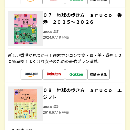
０７ 地球の歩き方 ａｒｕｃｏ 香
港 ２０２５～２０２６
aruco 海外
2024.07.18 発売
新しい香港が見つかる！週末ホンコンで食・買・美・遊を１２
０％満喫！よくばり女子のための最強プラン満載。
詳細を見る
０８ 地球の歩き方 ａｒｕｃｏ エ
ジプト
aruco 海外
2010.07.16 発売