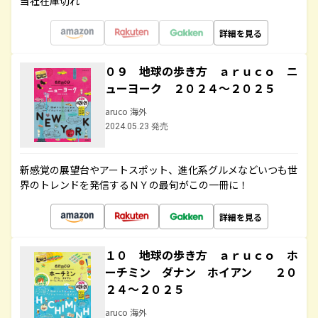
当社在庫切れ
詳細を見る
０９ 地球の歩き方 ａｒｕｃｏ ニ
ューヨーク ２０２４～２０２５
aruco 海外
2024.05.23 発売
新感覚の展望台やアートスポット、進化系グルメなどいつも世
界のトレンドを発信するＮＹの最旬がこの一冊に！
詳細を見る
１０ 地球の歩き方 ａｒｕｃｏ ホ
ーチミン ダナン ホイアン ２０
２４～２０２５
aruco 海外