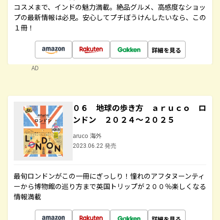
コスメまで、インドの魅力満載。絶品グルメ、高感度なショッ
プの最新情報は必見。安心してプチぼうけんしたいなら、この
１冊！
詳細を見る
AD
０６ 地球の歩き方 ａｒｕｃｏ ロ
ンドン ２０２４～２０２５
aruco 海外
2023.06.22 発売
最旬ロンドンがこの一冊にぎっしり！憧れのアフタヌーンティ
ーから博物館の巡り方まで英国トリップが２００％楽しくなる
情報満載
詳細を見る