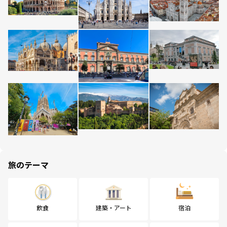
旅のテーマ
飲食
建築・アート
宿泊