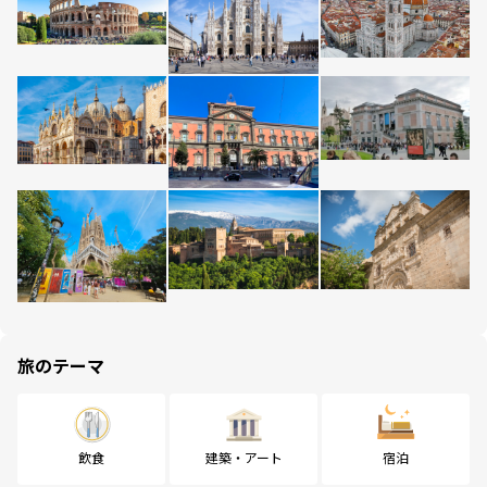
旅のテーマ
飲食
建築・アート
宿泊