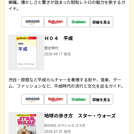
網羅。懐かしさと驚きが詰まった昭和レトロの魅力を旅するガ
イド。
詳細を見る
Ｈ０４ 平成
歴史時代
2026.09.17 発売
渋谷・原宿など平成カルチャーを象徴する街や、音楽、ゲー
ム、ファッションなど、平成時代の流行と文化を巡るガイド。
詳細を見る
地球の歩き方 スター・ウォーズ
BOOKS スペシャルコラボ
2026.07.31 発売