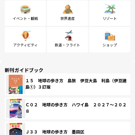
イベント・観戦
世界遺産
リゾート
アクティビティ
鉄道・フライト
ショップ
新刊ガイドブック
１５ 地球の歩き方 島旅 伊豆大島 利島（伊豆諸
島①）３訂版
Ｃ０２ 地球の歩き方 ハワイ島 ２０２７～２０２
８
Ｊ３３ 地球の歩き方 墨田区