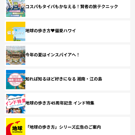
コスパもタイパもかなえる！賢者の旅テクニック
地球の歩き方♥偏愛ハワイ
今年の夏はインスパイアへ！
知れば知るほど好きになる 湘南・江の島
地球の歩き方45周年記念 インド特集
「地球の歩き方」シリーズ広告のご案内