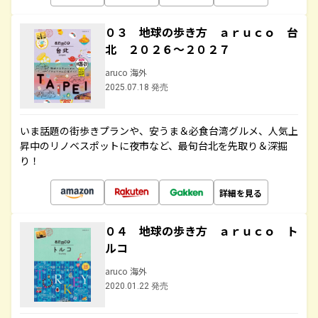
０３ 地球の歩き方 ａｒｕｃｏ 台
北 ２０２６～２０２７
aruco 海外
2025.07.18 発売
いま話題の街歩きプランや、安うま＆必食台湾グルメ、人気上
昇中のリノベスポットに夜市など、最旬台北を先取り＆深掘
り！
詳細を見る
０４ 地球の歩き方 ａｒｕｃｏ ト
ルコ
aruco 海外
2020.01.22 発売