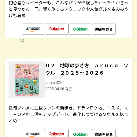
初心者もリピーターも、こんなパリが体験したかった！がきっ
と見つかる一冊。賢く旅するテクニックや人気グルメ＆おみや
げも満載
詳細を見る
AD
０２ 地球の歩き方 ａｒｕｃｏ ソ
ウル ２０２５～２０２６
aruco 海外
2025.04.28 発売
最旬グルメに注目タウンの街歩き、ドラマロケ地、コスメ、Ｋ
－ＰＯＰ推し活もアップデート。進化しつづけるソウルを総ま
とめ！
詳細を見る