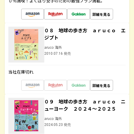
０％満喫！よくばり女子のための最強プラン満載。
詳細を見る
０８ 地球の歩き方 ａｒｕｃｏ エ
ジプト
aruco 海外
2010.07.16 発売
当社在庫切れ
詳細を見る
０９ 地球の歩き方 ａｒｕｃｏ ニ
ューヨーク ２０２４～２０２５
aruco 海外
2024.05.23 発売