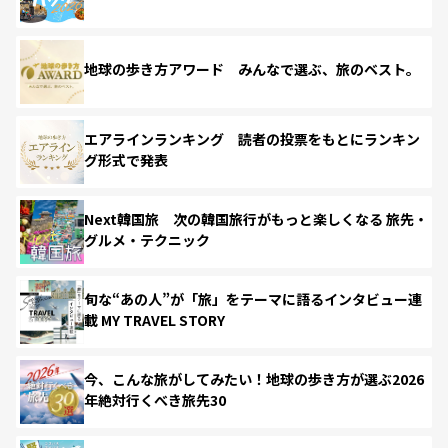
地球の歩き方アワード みんなで選ぶ、旅のベスト。
エアラインランキング 読者の投票をもとにランキン
グ形式で発表
Next韓国旅 次の韓国旅行がもっと楽しくなる 旅先・
グルメ・テクニック
旬な“あの人”が「旅」をテーマに語るインタビュー連
載 MY TRAVEL STORY
今、こんな旅がしてみたい！地球の歩き方が選ぶ2026
年絶対行くべき旅先30