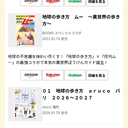
詳細を見る
地球の歩き方 ムー ～異世界の歩き
方～
BOOKS スペシャルコラボ
2022.02.10 発売
地球の不思議を味わい尽くす！『地球の歩き方』×『月刊ム
ー』の最強コラボで本気の異世界ぼうけんガイド誕生！
詳細を見る
０１ 地球の歩き方 ａｒｕｃｏ パ
リ ２０２６～２０２７
aruco 海外
2026.01.29 発売