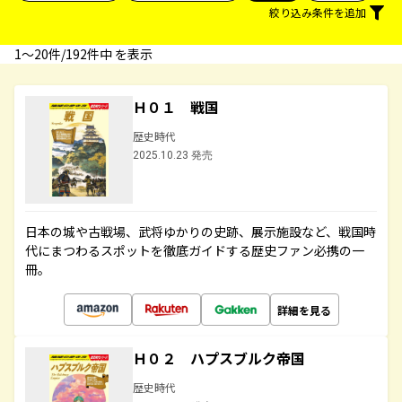
絞り込み条件を追加
1〜20件/192件中 を表示
Ｈ０１ 戦国
歴史時代
2025.10.23 発売
日本の城や古戦場、武将ゆかりの史跡、展示施設など、戦国時
代にまつわるスポットを徹底ガイドする歴史ファン必携の一
冊。
詳細を見る
Ｈ０２ ハプスブルク帝国
歴史時代