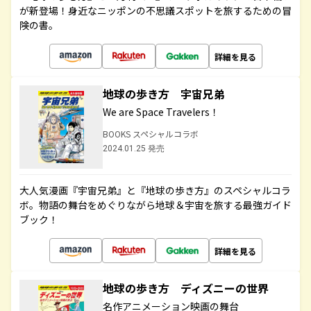
が新登場！身近なニッポンの不思議スポットを旅するための冒
険の書。
詳細を見る
地球の歩き方 宇宙兄弟
We are Space Travelers！
BOOKS スペシャルコラボ
2024.01.25 発売
大人気漫画『宇宙兄弟』と『地球の歩き方』のスペシャルコラ
ボ。物語の舞台をめぐりながら地球＆宇宙を旅する最強ガイド
ブック！
詳細を見る
地球の歩き方 ディズニーの世界
名作アニメーション映画の舞台