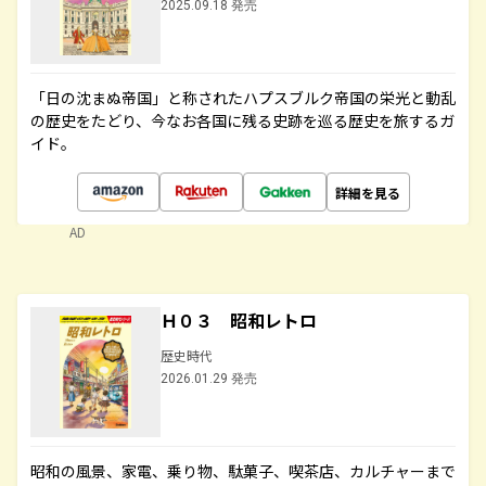
2025.09.18 発売
「日の沈まぬ帝国」と称されたハプスブルク帝国の栄光と動乱
の歴史をたどり、今なお各国に残る史跡を巡る歴史を旅するガ
イド。
詳細を見る
AD
Ｈ０３ 昭和レトロ
歴史時代
2026.01.29 発売
昭和の風景、家電、乗り物、駄菓子、喫茶店、カルチャーまで