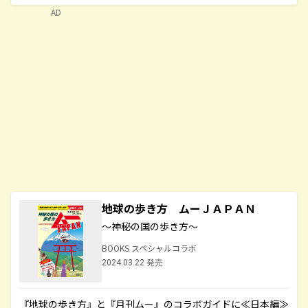
AD
地球の歩き方 ムーＪＡＰＡＮ
～神秘の国の歩き方～
BOOKS スペシャルコラボ
2024.03.22 発売
『地球の歩き方』と『月刊ムー』のコラボガイドに≪日本編≫