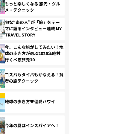
もっと楽しくなる 旅先・グル
メ・テクニック
旬な“あの人”が「旅」をテー
マに語るインタビュー連載 MY
TRAVEL STORY
今、こんな旅がしてみたい！地
球の歩き方が選ぶ2026年絶対
行くべき旅先30
コスパもタイパもかなえる！賢
者の旅テクニック
地球の歩き方♥偏愛ハワイ
今年の夏はインスパイアへ！