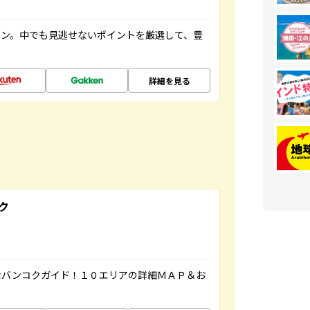
イン。中でも見逃せないポイントを厳選して、豊
詳細を見る
ク
なバンコクガイド！１０エリアの詳細ＭＡＰ＆お