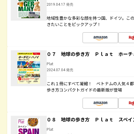
2019.04.17 発売
地域性豊かな多彩な顔を持つ国、ドイツ。こ
きたいことをピックアップ！
０７ 地球の歩き方 Ｐｌａｔ ホーチ
Plat
2024.07.04 発売
これ１冊にすべて凝縮！ ベトナムの人気４
歩き方コンパクトガイドの最新版が登場
０８ 地球の歩き方 Ｐｌａｔ スペイ
Plat