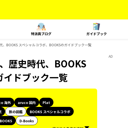
特派員ブログ
ガイドブック
、歴史時代、BOOKS スペシャルコラボ、BOOKSのガイドブック一覧
AD
lat、歴史時代、BOOKS
ガイドブック一覧
co 海外
aruco 国内
Plat
代
旅の図鑑
BOOKS スペシャルコラボ
BOOKS
D-Books