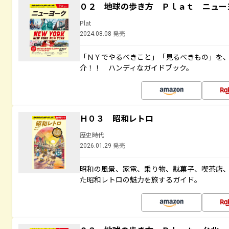
０２ 地球の歩き方 Ｐｌａｔ ニュー
Plat
2024.08.08 発売
「ＮＹでやるべきこと」「見るべきもの」を
介！！ ハンディなガイドブック。
Ｈ０３ 昭和レトロ
歴史時代
2026.01.29 発売
昭和の風景、家電、乗り物、駄菓子、喫茶店
た昭和レトロの魅力を旅するガイド。