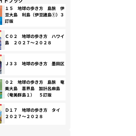
イドブック
１５ 地球の歩き方 島旅 伊
豆大島 利島（伊豆諸島①）３
訂版
Ｃ０２ 地球の歩き方 ハワイ
島 ２０２７～２０２８
Ｊ３３ 地球の歩き方 墨田区
０２ 地球の歩き方 島旅 奄
美大島 喜界島 加計呂麻島
（奄美群島１） ５訂版
Ｄ１７ 地球の歩き方 タイ
２０２７～２０２８