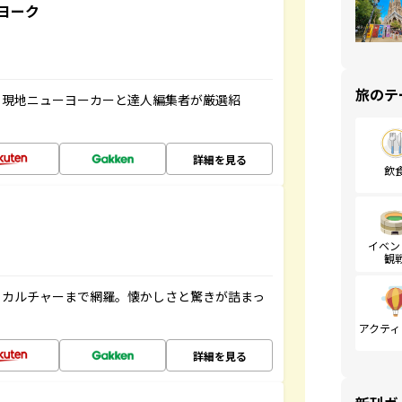
ヨーク
旅のテ
、現地ニューヨーカーと達人編集者が厳選紹
詳細を見る
飲
イベン
観
、カルチャーまで網羅。懐かしさと驚きが詰まっ
アクティ
詳細を見る