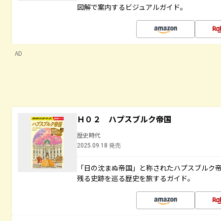
図解で案内するビジュアルガイド。
AD
Ｈ０２ ハプスブルク帝国
歴史時代
2025.09.18 発売
「日の沈まぬ帝国」と称されたハプスブルク
残る史跡を巡る歴史を旅するガイド。