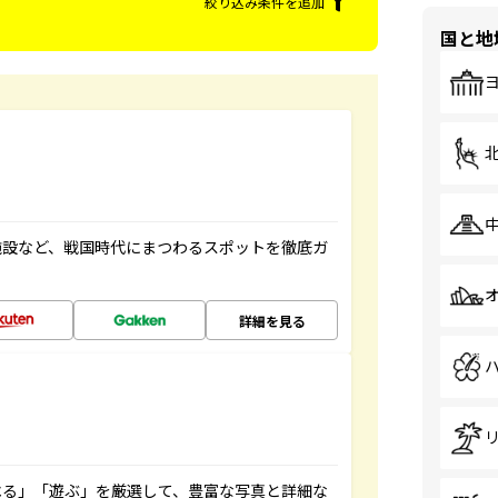
絞り込み条件を追加
国と地
施設など、戦国時代にまつわるスポットを徹底ガ
詳細を見る
べる」「遊ぶ」を厳選して、豊富な写真と詳細な