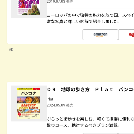
2019.07.03 発売
ヨーロッパの中で独特の魅力を放つ国、スペ
富な写真と詳しい図解で紹介しました。
AD
０９ 地球の歩き方 Ｐｌａｔ バンコ
Plat
2024.05.09 発売
ぷらっと街歩きを楽しむ、軽くて携帯に便利
散歩コース、絶対するべきプラン満載。