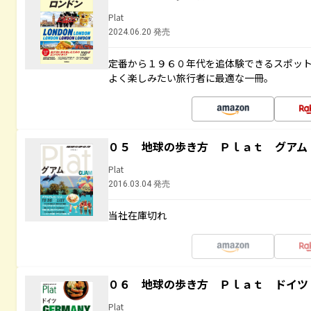
Plat
2024.06.20 発売
定番から１９６０年代を追体験できるスポッ
よく楽しみたい旅行者に最適な一冊。
０５ 地球の歩き方 Ｐｌａｔ グアム
Plat
2016.03.04 発売
当社在庫切れ
０６ 地球の歩き方 Ｐｌａｔ ドイツ
Plat