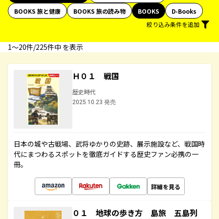
BOOKS 旅と健康
BOOKS 旅の読み物
BOOKS
D-Books
絞り込み条件を追加
1〜20件/225件中 を表示
Ｈ０１ 戦国
歴史時代
2025.10.23 発売
日本の城や古戦場、武将ゆかりの史跡、展示施設など、戦国時
代にまつわるスポットを徹底ガイドする歴史ファン必携の一
冊。
詳細を見る
０１ 地球の歩き方 島旅 五島列