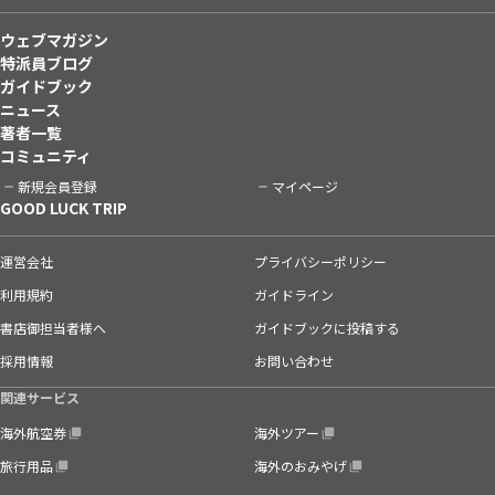
ウェブマガジン
特派員ブログ
ガイドブック
ニュース
著者一覧
コミュニティ
新規会員登録
マイページ
GOOD LUCK TRIP
運営会社
プライバシーポリシー
利用規約
ガイドライン
書店御担当者様へ
ガイドブックに投稿する
採用情報
お問い合わせ
関連サービス
海外航空券
海外ツアー
旅行用品
海外のおみやげ