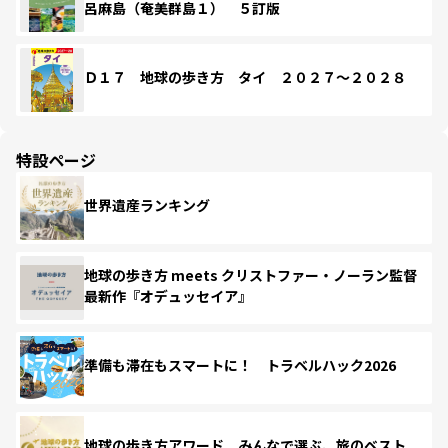
呂麻島（奄美群島１） ５訂版
Ｄ１７ 地球の歩き方 タイ ２０２７～２０２８
特設ページ
世界遺産ランキング
地球の歩き方 meets クリストファー・ノーラン監督
最新作『オデュッセイア』
準備も滞在もスマートに！ トラベルハック2026
地球の歩き方アワード みんなで選ぶ、旅のベスト。