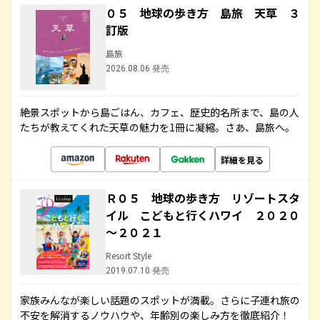
０５ 地球の歩き方 島旅 天草 ３
訂版
島旅
2026.08.06 発売
絶景スポットから島ごはん、カフェ、歴史的名所まで、島の人
たちが教えてくれた天草の魅力を1冊に凝縮。さあ、島旅へ。
詳細を見る
Ｒ０５ 地球の歩き方 リゾートスタ
イル こどもと行くハワイ ２０２０
～２０２１
Resort Style
2019.07.10 発売
家族みんなが楽しい話題のスポットが満載。さらに子連れ旅の
不安を解消するノウハウや、年齢別の楽しみ方を徹底紹介！