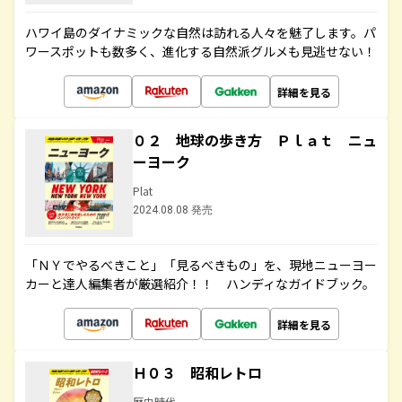
ハワイ島のダイナミックな自然は訪れる人々を魅了します。パ
ワースポットも数多く、進化する自然派グルメも見逃せない！
詳細を見る
０２ 地球の歩き方 Ｐｌａｔ ニュ
ーヨーク
Plat
2024.08.08 発売
「ＮＹでやるべきこと」「見るべきもの」を、現地ニューヨー
カーと達人編集者が厳選紹介！！ ハンディなガイドブック。
詳細を見る
Ｈ０３ 昭和レトロ
歴史時代