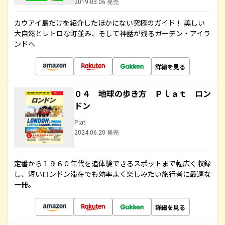
2019.03.06 発売
カウアイ島だけを紹介したほかにない究極のガイド！ 美しい
大自然とレトロな町並み、そして神話が残るガーデン・アイラ
ンドへ
詳細を見る
０４ 地球の歩き方 Ｐｌａｔ ロン
ドン
Plat
2024.06.20 発売
定番から１９６０年代を追体験できるスポットまで幅広く収録
し、短いロンドン滞在でも効率よく楽しみたい旅行者に最適な
一冊。
詳細を見る