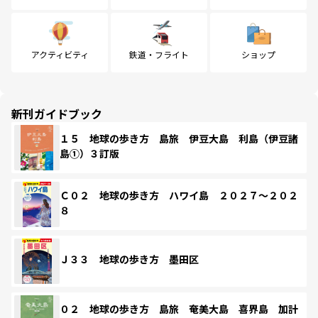
アクティビティ
鉄道・フライト
ショップ
新刊ガイドブック
１５ 地球の歩き方 島旅 伊豆大島 利島（伊豆諸
島①）３訂版
Ｃ０２ 地球の歩き方 ハワイ島 ２０２７～２０２
８
Ｊ３３ 地球の歩き方 墨田区
０２ 地球の歩き方 島旅 奄美大島 喜界島 加計