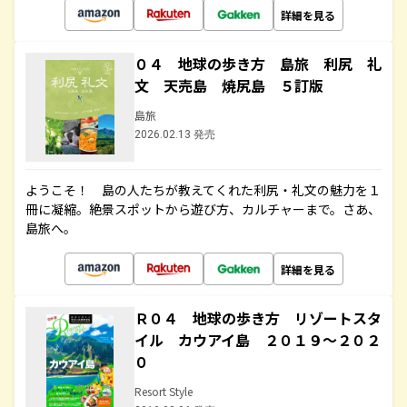
詳細を見る
０４ 地球の歩き方 島旅 利尻 礼
文 天売島 焼尻島 ５訂版
島旅
2026.02.13 発売
ようこそ！ 島の人たちが教えてくれた利尻・礼文の魅力を１
冊に凝縮。絶景スポットから遊び方、カルチャーまで。さあ、
島旅へ。
詳細を見る
Ｒ０４ 地球の歩き方 リゾートスタ
イル カウアイ島 ２０１９～２０２
０
Resort Style