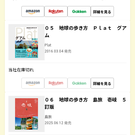
詳細を見る
０５ 地球の歩き方 Ｐｌａｔ グア
ム
Plat
2016.03.04 発売
当社在庫切れ
詳細を見る
０６ 地球の歩き方 島旅 壱岐 ５
訂版
島旅
2025.06.12 発売