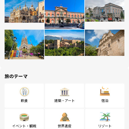
旅のテーマ
飲食
建築・アート
宿泊
イベント・観戦
世界遺産
リゾート