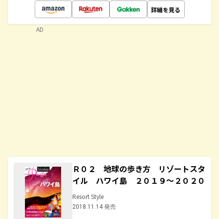
詳細を見る
AD
Ｒ０２ 地球の歩き方 リゾートスタ
イル ハワイ島 ２０１９～２０２０
Resort Style
2018.11.14 発売