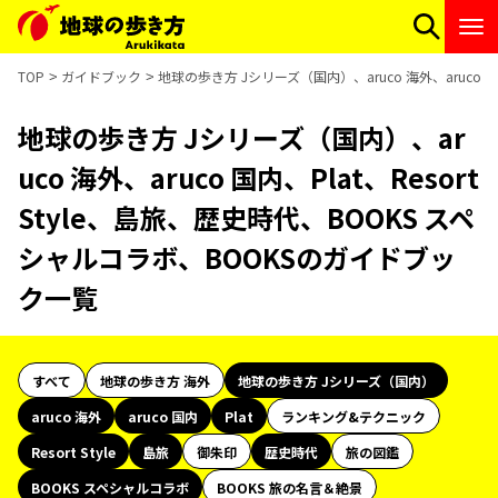
TOP
ガイドブック
地球の歩き方 Jシリーズ（国内）、aruco 海外、aruco 国
地球の歩き方 Jシリーズ（国内）、ar
uco 海外、aruco 国内、Plat、Resort
Style、島旅、歴史時代、BOOKS スペ
シャルコラボ、BOOKSのガイドブッ
ク一覧
すべて
地球の歩き方 海外
地球の歩き方 Jシリーズ（国内）
aruco 海外
aruco 国内
Plat
ランキング&テクニック
Resort Style
島旅
御朱印
歴史時代
旅の図鑑
BOOKS スペシャルコラボ
BOOKS 旅の名言＆絶景