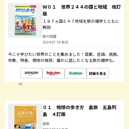
Ｗ０１ 世界２４４の国と地域 改訂
版
１９７ヵ国と４７地域を旅の雑学とともに
解説
旅の図鑑
2024.07.18 発売
今こそ学びたい世界のことを集めました！首都、言語、民族、
宗教、特長、現地の挨拶、誰かに話したくなる旅の雑学も。
詳細を見る
AD
０１ 地球の歩き方 島旅 五島列
島 ４訂版
島旅