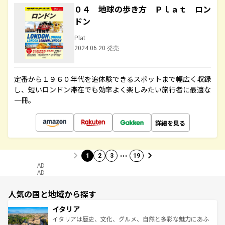
０４ 地球の歩き方 Ｐｌａｔ ロン
ドン
Plat
2024.06.20 発売
定番から１９６０年代を追体験できるスポットまで幅広く収録
し、短いロンドン滞在でも効率よく楽しみたい旅行者に最適な
一冊。
詳細を見る
…
1
2
3
19
AD
AD
人気の国と地域から探す
イタリア
イタリアは歴史、文化、グルメ、自然と多彩な魅力にあふ