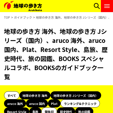
TOP
ガイドブック
地球の歩き方 海外、地球の歩き方 Jシリーズ（国内）、aruc
地球の歩き方 海外、地球の歩き方 Jシ
リーズ（国内）、aruco 海外、aruco
国内、Plat、Resort Style、島旅、歴
史時代、旅の図鑑、BOOKS スペシャ
ルコラボ、BOOKSのガイドブック一
覧
すべて
地球の歩き方 海外
地球の歩き方 Jシリーズ（国内）
aruco 海外
aruco 国内
Plat
ランキング&テクニック
Resort Style
島旅
御朱印
歴史時代
旅の図鑑