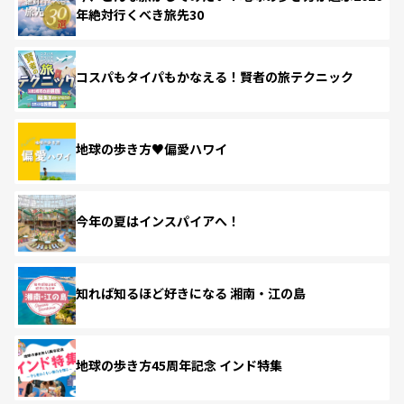
年絶対行くべき旅先30
コスパもタイパもかなえる！賢者の旅テクニック
地球の歩き方♥偏愛ハワイ
今年の夏はインスパイアへ！
知れば知るほど好きになる 湘南・江の島
地球の歩き方45周年記念 インド特集