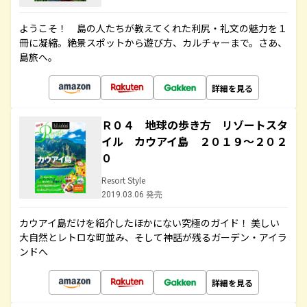
ようこそ！ 島の人たちが教えてくれた利尻・礼文の魅力を１
冊に凝縮。絶景スポットから遊び方、カルチャーまで。さあ、
島旅へ。
詳細を見る
Ｒ０４ 地球の歩き方 リゾートスタ
イル カウアイ島 ２０１９～２０２
０
Resort Style
2019.03.06 発売
カウアイ島だけを紹介したほかにない究極のガイド！ 美しい
大自然とレトロな町並み、そして神話が残るガーデン・アイラ
ンドへ
詳細を見る