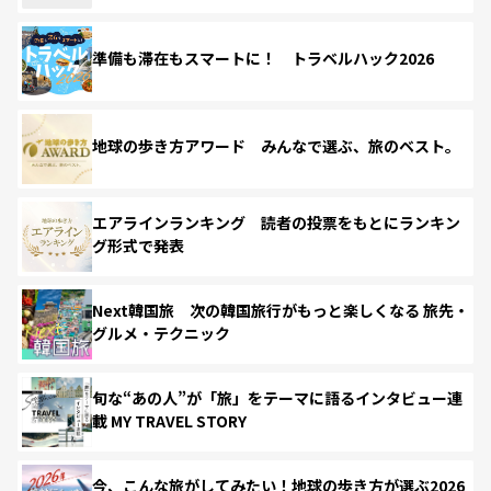
準備も滞在もスマートに！ トラベルハック2026
地球の歩き方アワード みんなで選ぶ、旅のベスト。
エアラインランキング 読者の投票をもとにランキン
グ形式で発表
Next韓国旅 次の韓国旅行がもっと楽しくなる 旅先・
グルメ・テクニック
旬な“あの人”が「旅」をテーマに語るインタビュー連
載 MY TRAVEL STORY
今、こんな旅がしてみたい！地球の歩き方が選ぶ2026