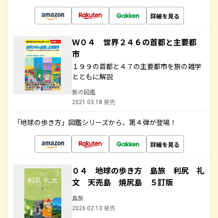
詳細を見る
Ｗ０４ 世界２４６の首都と主要都
市
１９９の首都と４７の主要都市を旅の雑学
とともに解説
旅の図鑑
2021.03.18 発売
「地球の歩き方」図鑑シリーズから、第４弾が登場！
詳細を見る
０４ 地球の歩き方 島旅 利尻 礼
文 天売島 焼尻島 ５訂版
島旅
2026.02.13 発売