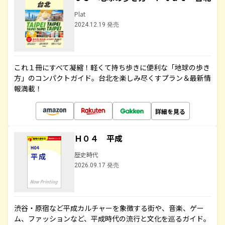
Plat
2024.12.19 発売
これ１冊にすべて凝縮！軽くて持ち歩きに便利な「地球の歩き
方」のコンパクトガイド。台北を楽しみ尽くすプラン＆最新情
報満載！
詳細を見る
Ｈ０４ 平成
歴史時代
2026.09.17 発売
渋谷・原宿など平成カルチャーを象徴する街や、音楽、ゲー
ム、ファッションなど、平成時代の流行と文化を巡るガイド。