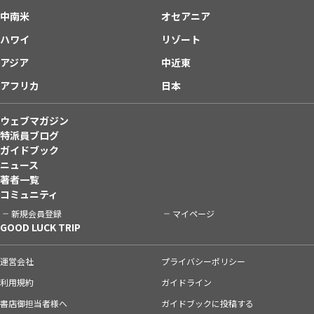
中南米
オセアニア
ハワイ
リゾート
アジア
中近東
アフリカ
日本
ウェブマガジン
特派員ブログ
ガイドブック
ニュース
著者一覧
コミュニティ
新規会員登録
マイページ
GOOD LUCK TRIP
運営会社
プライバシーポリシー
利用規約
ガイドライン
書店御担当者様へ
ガイドブックに投稿する