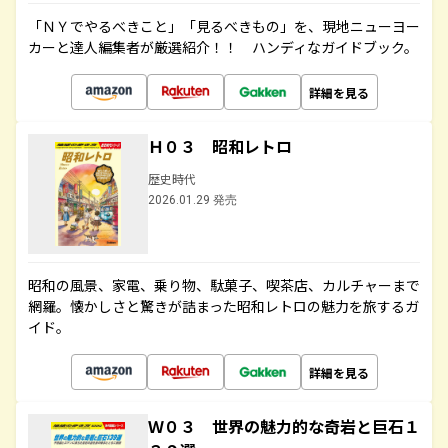
「ＮＹでやるべきこと」「見るべきもの」を、現地ニューヨー
カーと達人編集者が厳選紹介！！ ハンディなガイドブック。
詳細を見る
Ｈ０３ 昭和レトロ
歴史時代
2026.01.29 発売
昭和の風景、家電、乗り物、駄菓子、喫茶店、カルチャーまで
網羅。懐かしさと驚きが詰まった昭和レトロの魅力を旅するガ
イド。
詳細を見る
Ｗ０３ 世界の魅力的な奇岩と巨石１