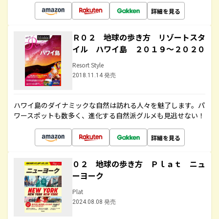
詳細を見る
Ｒ０２ 地球の歩き方 リゾートスタ
イル ハワイ島 ２０１９～２０２０
Resort Style
2018.11.14 発売
ハワイ島のダイナミックな自然は訪れる人々を魅了します。パ
ワースポットも数多く、進化する自然派グルメも見逃せない！
詳細を見る
０２ 地球の歩き方 Ｐｌａｔ ニュ
ーヨーク
Plat
2024.08.08 発売