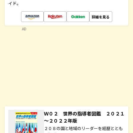
イド。
詳細を見る
AD
Ｗ０２ 世界の指導者図鑑 ２０２１
～２０２２年版
２０８の国と地域のリーダーを経歴ととも