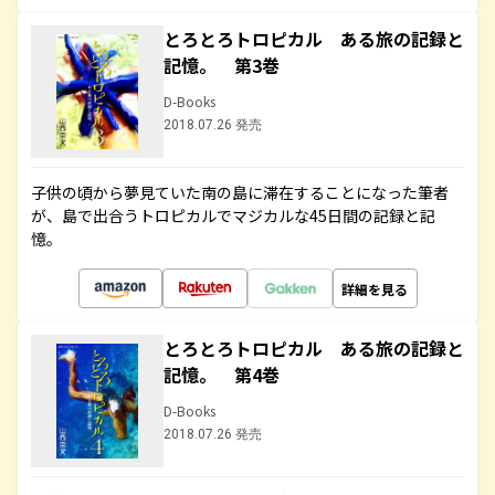
とろとろトロピカル ある旅の記録と
記憶。 第3巻
D-Books
2018.07.26 発売
子供の頃から夢見ていた南の島に滞在することになった筆者
が、島で出合うトロピカルでマジカルな45日間の記録と記
憶。
詳細を見る
とろとろトロピカル ある旅の記録と
記憶。 第4巻
D-Books
2018.07.26 発売