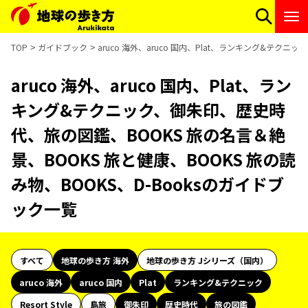
TOP
ガイドブック
aruco 海外、aruco 国内、Plat、ランキング&テク
aruco 海外、aruco 国内、Plat、ラン
キング&テクニック、御朱印、歴史時
代、旅の図鑑、BOOKS 旅の名言＆絶
景、BOOKS 旅と健康、BOOKS 旅の読
み物、BOOKS、D-Booksのガイドブ
ック一覧
すべて
地球の歩き方 海外
地球の歩き方 Jシリーズ（国内）
aruco 海外
aruco 国内
Plat
ランキング&テクニック
Resort Style
島旅
御朱印
歴史時代
旅の図鑑