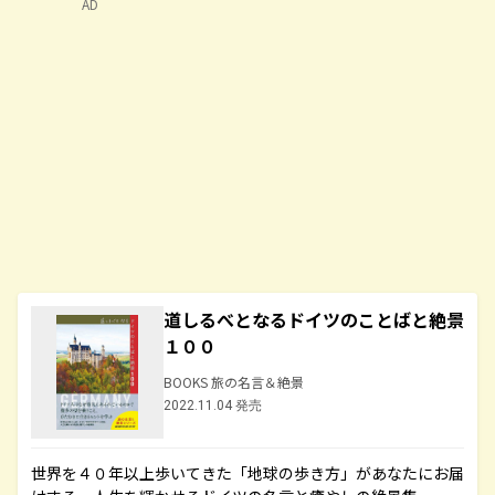
AD
道しるべとなるドイツのことばと絶景
１００
BOOKS 旅の名言＆絶景
2022.11.04 発売
世界を４０年以上歩いてきた「地球の歩き方」があなたにお届