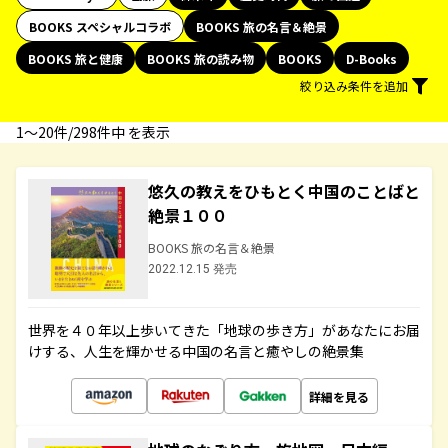
BOOKS スペシャルコラボ
BOOKS 旅の名言＆絶景
BOOKS 旅と健康
BOOKS 旅の読み物
BOOKS
D-Books
絞り込み条件を追加
1〜20件/298件中 を表示
悠久の教えをひもとく中国のことばと
絶景１００
BOOKS 旅の名言＆絶景
2022.12.15 発売
世界を４０年以上歩いてきた「地球の歩き方」があなたにお届
けする、人生を輝かせる中国の名言と癒やしの絶景集
詳細を見る