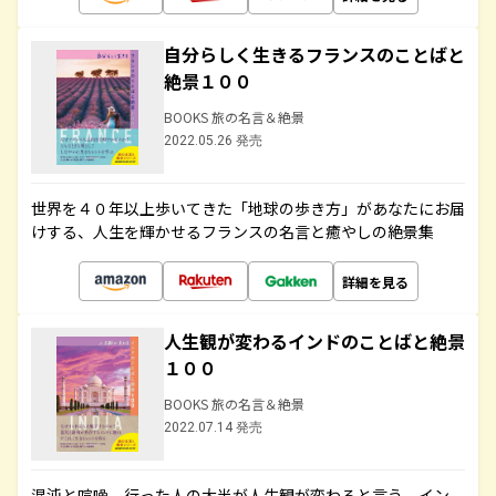
自分らしく生きるフランスのことばと
絶景１００
BOOKS 旅の名言＆絶景
2022.05.26 発売
世界を４０年以上歩いてきた「地球の歩き方」があなたにお届
けする、人生を輝かせるフランスの名言と癒やしの絶景集
詳細を見る
人生観が変わるインドのことばと絶景
１００
BOOKS 旅の名言＆絶景
2022.07.14 発売
混沌と喧噪、行った人の大半が人生観が変わると言う、イン