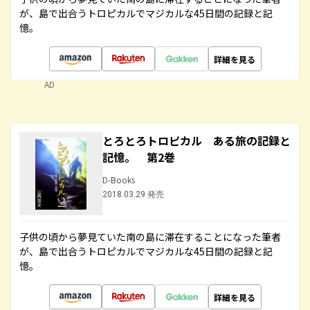
が、島で出合うトロピカルでマジカルな45日間の記録と記
憶。
詳細を見る
AD
とろとろトロピカル ある旅の記録と
記憶。 第2巻
D-Books
2018.03.29 発売
子供の頃から夢見ていた南の島に滞在することになった筆者
が、島で出合うトロピカルでマジカルな45日間の記録と記
憶。
詳細を見る