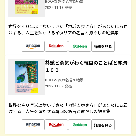
BOOKS 旅の名言＆絶景
2022.11.18 発売
世界を４０年以上歩いてきた「地球の歩き方」があなたにお届
けする、人生を輝かせるイタリアの名言と癒やしの絶景集
詳細を見る
共感と勇気がわく韓国のことばと絶景
１００
BOOKS 旅の名言＆絶景
2022.11.04 発売
世界を４０年以上歩いてきた「地球の歩き方」があなたにお届
けする、人生を輝かせる韓国の名言と癒やしの絶景集
詳細を見る