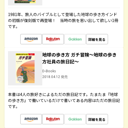
1981年、旅人のバイブルとして登場した地球の歩き方インド
の初版が復刻版で再登場！ 当時の旅を思い出して欲しい1冊
です。
詳細を見る
地球の歩き方 ガチ冒険～地球の歩き
方社員の旅日記～
D-Books
2018.04.12 発売
本書は4人の旅好きによるただの旅日記です。たまたま『地球
の歩き方』で働いているだけで書いてある内容はただの旅日記
です。
詳細を見る