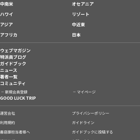
中南米
オセアニア
ハワイ
リゾート
アジア
中近東
アフリカ
日本
ウェブマガジン
特派員ブログ
ガイドブック
ニュース
著者一覧
コミュニティ
新規会員登録
マイページ
GOOD LUCK TRIP
運営会社
プライバシーポリシー
利用規約
ガイドライン
書店御担当者様へ
ガイドブックに投稿する