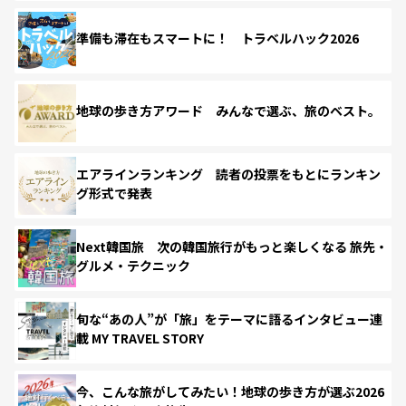
準備も滞在もスマートに！ トラベルハック2026
地球の歩き方アワード みんなで選ぶ、旅のベスト。
エアラインランキング 読者の投票をもとにランキン
グ形式で発表
Next韓国旅 次の韓国旅行がもっと楽しくなる 旅先・
グルメ・テクニック
旬な“あの人”が「旅」をテーマに語るインタビュー連
載 MY TRAVEL STORY
今、こんな旅がしてみたい！地球の歩き方が選ぶ2026