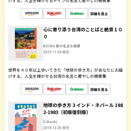
けする、人生を輝かせるドイツの名言と癒やしの絶景集
詳細を見る
心に寄り添う台湾のことばと絶景１０
０
BOOKS 旅の名言＆絶景
2022.11.04 発売
世界を４０年以上歩いてきた「地球の歩き方」があなたにお届
けする、人生を輝かせる台湾の名言と癒やしの絶景集
詳細を見る
地球の歩き方 3 インド・ネパール 198
2-1983（初版復刻版）
D-Books
2018.12.20 発売