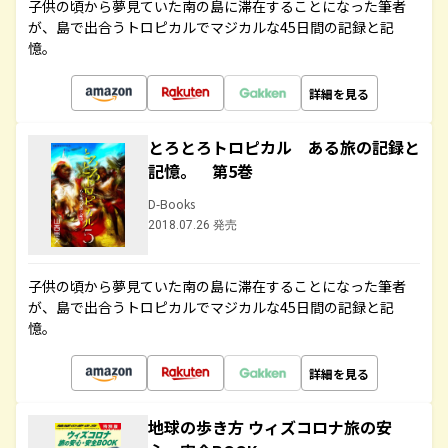
子供の頃から夢見ていた南の島に滞在することになった筆者
が、島で出合うトロピカルでマジカルな45日間の記録と記
憶。
詳細を見る
とろとろトロピカル ある旅の記録と
記憶。 第5巻
D-Books
2018.07.26 発売
子供の頃から夢見ていた南の島に滞在することになった筆者
が、島で出合うトロピカルでマジカルな45日間の記録と記
憶。
詳細を見る
地球の歩き方 ウィズコロナ旅の安