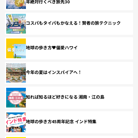
年絶対行くべき旅先30
コスパもタイパもかなえる！賢者の旅テクニック
地球の歩き方♥偏愛ハワイ
今年の夏はインスパイアへ！
知れば知るほど好きになる 湘南・江の島
地球の歩き方45周年記念 インド特集