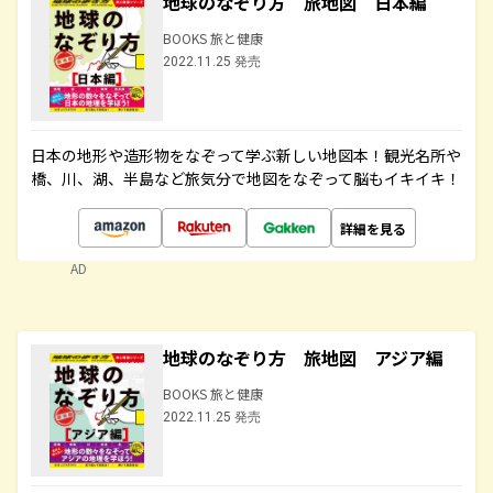
地球のなぞり方 旅地図 日本編
BOOKS 旅と健康
2022.11.25 発売
日本の地形や造形物をなぞって学ぶ新しい地図本！観光名所や
橋、川、湖、半島など旅気分で地図をなぞって脳もイキイキ！
詳細を見る
AD
地球のなぞり方 旅地図 アジア編
BOOKS 旅と健康
2022.11.25 発売