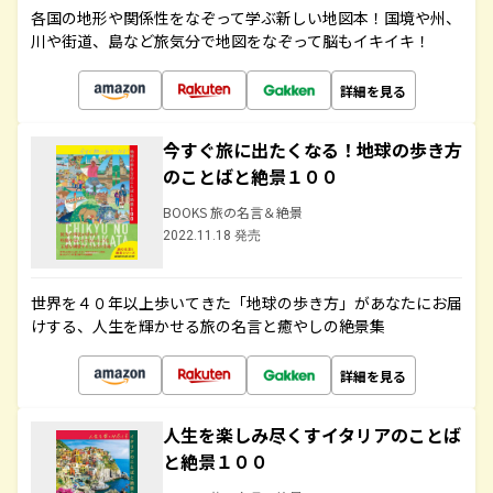
各国の地形や関係性をなぞって学ぶ新しい地図本！国境や州、
川や街道、島など旅気分で地図をなぞって脳もイキイキ！
詳細を見る
今すぐ旅に出たくなる！地球の歩き方
のことばと絶景１００
BOOKS 旅の名言＆絶景
2022.11.18 発売
世界を４０年以上歩いてきた「地球の歩き方」があなたにお届
けする、人生を輝かせる旅の名言と癒やしの絶景集
詳細を見る
人生を楽しみ尽くすイタリアのことば
と絶景１００