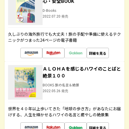
心・安全BOOK
D-Books
2022.07.20 発売
久しぶりの海外旅行でも大丈夫！旅の手配や準備に使えるテク
ニックがつまった24ページの電子書籍
詳細を見る
ＡＬＯＨＡを感じるハワイのことばと
絶景１００
BOOKS 旅の名言＆絶景
2022.05.26 発売
世界を４０年以上歩いてきた「地球の歩き方」があなたにお届
けする、人生を輝かせるハワイの名言と癒やしの絶景集
詳細を見る