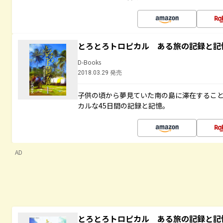
とろとろトロピカル ある旅の記録と記
D-Books
2018.03.29 発売
子供の頃から夢見ていた南の島に滞在するこ
カルな45日間の記録と記憶。
AD
とろとろトロピカル ある旅の記録と記