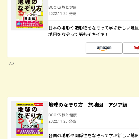
BOOKS 旅と健康
2022.11.25 発売
日本の地形や造形物をなぞって学ぶ新しい地
地図をなぞって脳もイキイキ！
AD
地球のなぞり方 旅地図 アジア編
BOOKS 旅と健康
2022.11.25 発売
各国の地形や関係性をなぞって学ぶ新しい地