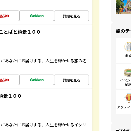
詳細を見る
旅のテ
ことばと絶景１００
飲
」があなたにお届けする、人生を輝かせる旅の名
詳細を見る
イベン
観
絶景１００
アクティ
」があなたにお届けする、人生を輝かせるイタリ