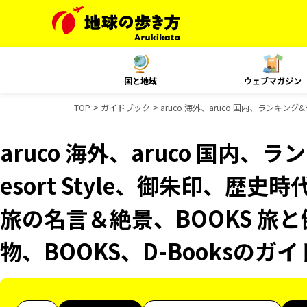
国と地域
ウェブマガジン
TOP
ガイドブック
aruco 海外、aruco 国内、ランキン
aruco 海外、aruco 国内
esort Style、御朱印、歴史
旅の名言＆絶景、BOOKS 旅と
物、BOOKS、D-Booksのガ