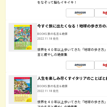
をなぞって脳もイキイキ！
今すぐ旅に出たくなる！地球の歩き方の
BOOKS 旅の名言＆絶景
2022.11.18 発売
世界を４０年以上歩いてきた「地球の歩き方
言と癒やしの絶景集
人生を楽しみ尽くすイタリアのことばと
BOOKS 旅の名言＆絶景
2022.11.18 発売
世界を４０年以上歩いてきた「地球の歩き方
アの名言と癒やしの絶景集