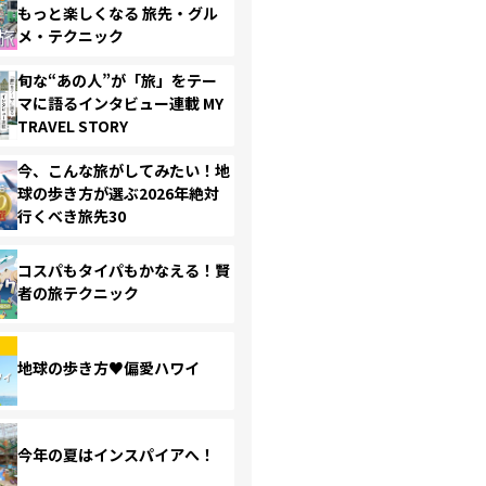
もっと楽しくなる 旅先・グル
メ・テクニック
旬な“あの人”が「旅」をテー
マに語るインタビュー連載 MY
TRAVEL STORY
今、こんな旅がしてみたい！地
球の歩き方が選ぶ2026年絶対
行くべき旅先30
コスパもタイパもかなえる！賢
者の旅テクニック
地球の歩き方♥偏愛ハワイ
今年の夏はインスパイアへ！