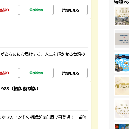
特設ペ
詳細を見る
」があなたにお届けする、人生を輝かせる台湾の
詳細を見る
-1983（初版復刻版）
球の歩き方インドの初版が復刻版で再登場！ 当時