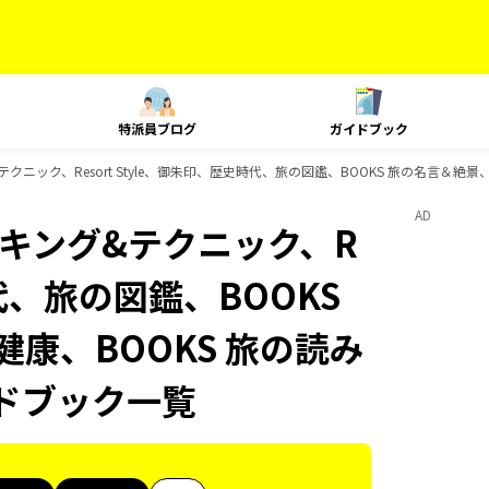
特派員ブログ
ガイドブック
グ&テクニック、Resort Style、御朱印、歴史時代、旅の図鑑、BOOKS 旅の名言＆絶景
AD
、ランキング&テクニック、R
時代、旅の図鑑、BOOKS
健康、BOOKS 旅の読み
イドブック一覧