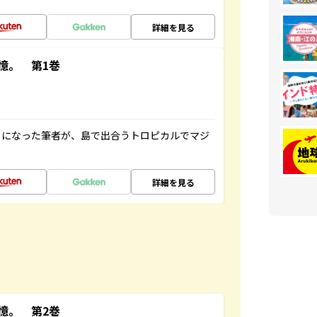
詳細を見る
憶。 第1巻
とになった筆者が、島で出合うトロピカルでマジ
詳細を見る
憶。 第2巻