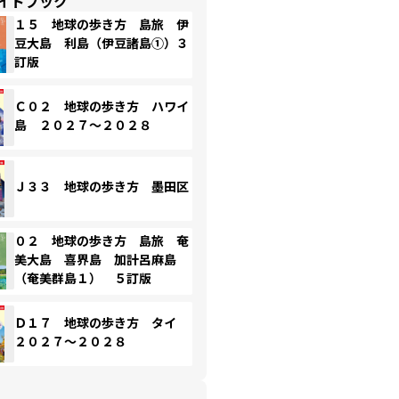
イドブック
１５ 地球の歩き方 島旅 伊
豆大島 利島（伊豆諸島①）３
訂版
Ｃ０２ 地球の歩き方 ハワイ
島 ２０２７～２０２８
Ｊ３３ 地球の歩き方 墨田区
０２ 地球の歩き方 島旅 奄
美大島 喜界島 加計呂麻島
（奄美群島１） ５訂版
Ｄ１７ 地球の歩き方 タイ
２０２７～２０２８