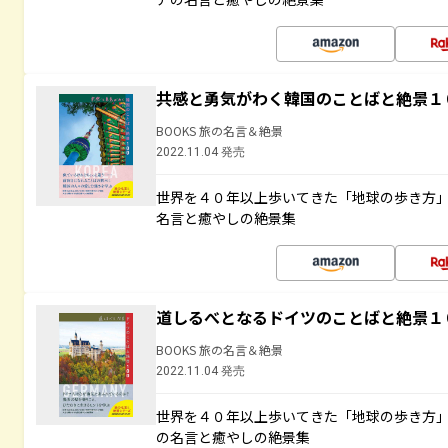
共感と勇気がわく韓国のことばと絶景１
BOOKS 旅の名言＆絶景
2022.11.04 発売
世界を４０年以上歩いてきた「地球の歩き方
名言と癒やしの絶景集
道しるべとなるドイツのことばと絶景１
BOOKS 旅の名言＆絶景
2022.11.04 発売
世界を４０年以上歩いてきた「地球の歩き方
の名言と癒やしの絶景集