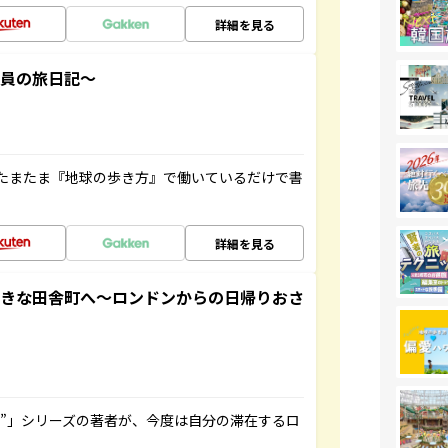
詳細を見る
社員の旅日記～
たまたま『地球の歩き方』で働いているだけで書
詳細を見る
てきな田舎町へ～ロンドンからの日帰りおさ
ト”」シリーズの著者が、今度は自分の滞在するロ