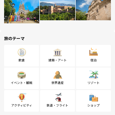
旅のテーマ
飲食
建築・アート
宿泊
イベント・観戦
世界遺産
リゾート
アクティビティ
鉄道・フライト
ショップ