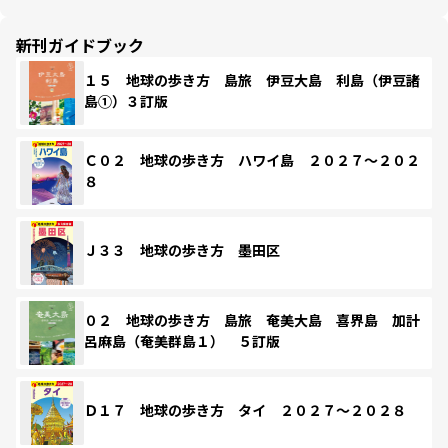
新刊ガイドブック
１５ 地球の歩き方 島旅 伊豆大島 利島（伊豆諸
島①）３訂版
Ｃ０２ 地球の歩き方 ハワイ島 ２０２７～２０２
８
Ｊ３３ 地球の歩き方 墨田区
０２ 地球の歩き方 島旅 奄美大島 喜界島 加計
呂麻島（奄美群島１） ５訂版
Ｄ１７ 地球の歩き方 タイ ２０２７～２０２８