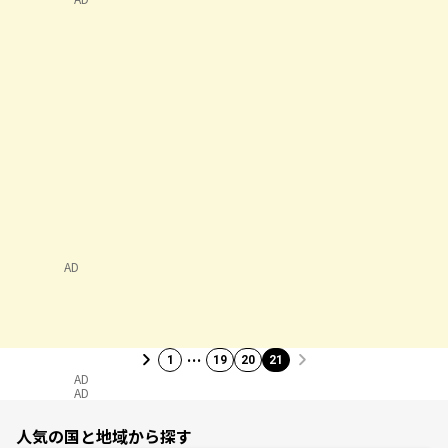
AD
…
1
19
20
21
AD
AD
人気の国と地域から探す