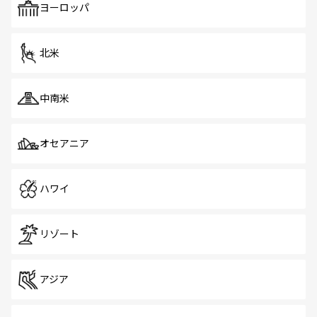
で、ホーカーズは地元の風情を楽しめる外せないスポット
ヨーロッパ
だ。訪れる人を飽きさせないシンガポールで、多様な魅力
を体感しよう。 なお、新着のシンガポール情報は
コンテン
ツ一覧
を参照してほしい。
北米
中南米
オセアニア
ハワイ
リゾート
アジア