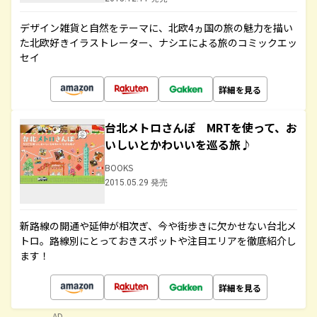
デザイン雑貨と自然をテーマに、北欧4ヵ国の旅の魅力を描い
た北欧好きイラストレーター、ナシエによる旅のコミックエッ
セイ
詳細を見る
台北メトロさんぽ MRTを使って、お
いしいとかわいいを巡る旅♪
BOOKS
2015.05.29 発売
新路線の開通や延伸が相次ぎ、今や街歩きに欠かせない台北メ
トロ。路線別にとっておきスポットや注目エリアを徹底紹介し
ます！
詳細を見る
AD