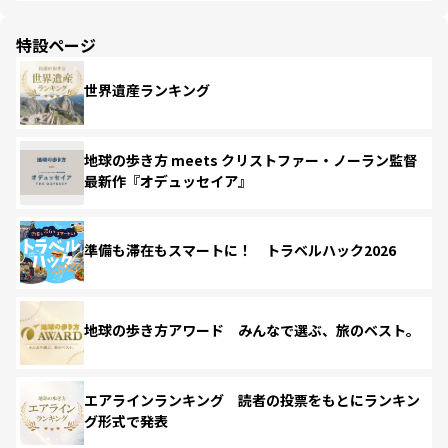
特設ページ
世界遺産ランキング
地球の歩き方 meets クリストファー・ノーラン監督
最新作『オデュッセイア』
準備も滞在もスマートに！ トラベルハック2026
地球の歩き方アワード みんなで選ぶ、旅のベスト。
エアラインランキング 読者の投票をもとにランキン
グ形式で発表