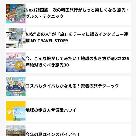
Next韓国旅 次の韓国旅行がもっと楽しくなる 旅先・
グルメ・テクニック
旬な“あの人”が「旅」をテーマに語るインタビュー連
載 MY TRAVEL STORY
今、こんな旅がしてみたい！地球の歩き方が選ぶ2026
年絶対行くべき旅先30
コスパもタイパもかなえる！賢者の旅テクニック
地球の歩き方♥偏愛ハワイ
今年の夏はインスパイアへ！