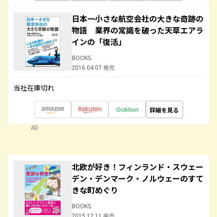
日本一小さな航空会社の大きな奇跡の
物語 業界の常識を破った天草エアラ
インの「復活」
BOOKS
2016.04.07 発売
当社在庫切れ
詳細を見る
AD
北欧が好き！フィンランド・スウェー
デン・デンマーク・ノルウェーのすて
きな町めぐり
BOOKS
2015.12.11 発売