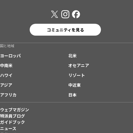
コミュニティを見る
国と地域
ヨーロッパ
北米
中南米
オセアニア
ハワイ
リゾート
アジア
中近東
アフリカ
日本
ウェブマガジン
特派員ブログ
ガイドブック
ニュース