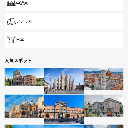
中近東
アフリカ
日本
人気スポット