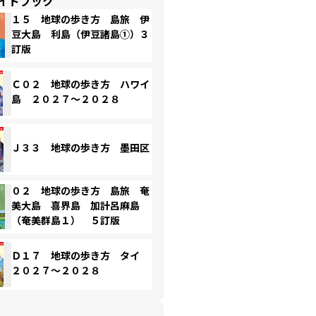
イドブック
１５ 地球の歩き方 島旅 伊
豆大島 利島（伊豆諸島①）３
訂版
Ｃ０２ 地球の歩き方 ハワイ
島 ２０２７～２０２８
Ｊ３３ 地球の歩き方 墨田区
０２ 地球の歩き方 島旅 奄
美大島 喜界島 加計呂麻島
（奄美群島１） ５訂版
Ｄ１７ 地球の歩き方 タイ
２０２７～２０２８