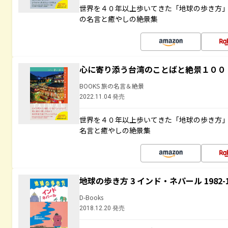
世界を４０年以上歩いてきた「地球の歩き方
の名言と癒やしの絶景集
心に寄り添う台湾のことばと絶景１００
BOOKS 旅の名言＆絶景
2022.11.04 発売
世界を４０年以上歩いてきた「地球の歩き方
名言と癒やしの絶景集
地球の歩き方 3 インド・ネパール 1982
D-Books
2018.12.20 発売