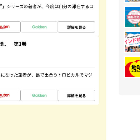
ト”」シリーズの著者が、今度は自分の滞在するロ
詳細を見る
憶。 第1巻
とになった筆者が、島で出合うトロピカルでマジ
詳細を見る