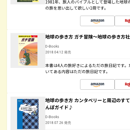
1981年、旅人のバイブルとして登場した地
の旅を思い出して欲しい1冊です。
地球の歩き方 ガチ冒険～地球の歩き方
D-Books
2018.04.12 発売
本書は4人の旅好きによるただの旅日記です。
いてある内容はただの旅日記です。
地球の歩き方 カンタベリーと周辺のす
んぽガイド♪
D-Books
2018.07.26 発売