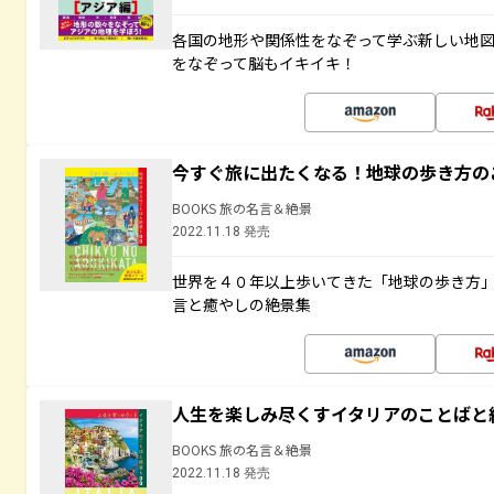
各国の地形や関係性をなぞって学ぶ新しい地
をなぞって脳もイキイキ！
今すぐ旅に出たくなる！地球の歩き方の
BOOKS 旅の名言＆絶景
2022.11.18 発売
世界を４０年以上歩いてきた「地球の歩き方
言と癒やしの絶景集
人生を楽しみ尽くすイタリアのことばと
BOOKS 旅の名言＆絶景
2022.11.18 発売