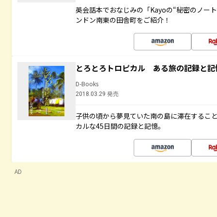
英会話本でおなじみの「Kayoの“秘密のノー
ンドン南東の田舎町をご紹介！
とろとろトロピカル ある旅の記録と記
D-Books
2018.03.29 発売
子供の頃から夢見ていた南の島に滞在するこ
カルな45日間の記録と記憶。
AD