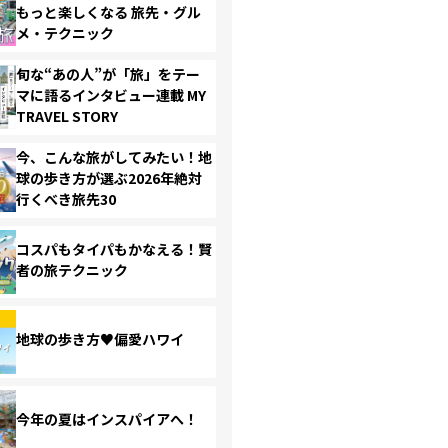
もっと楽しくなる 旅先・グル
メ・テクニック
旬な“あの人”が「旅」をテー
マに語るインタビュー連載 MY
TRAVEL STORY
今、こんな旅がしてみたい！地
球の歩き方が選ぶ2026年絶対
行くべき旅先30
コスパもタイパもかなえる！賢
者の旅テクニック
地球の歩き方♥偏愛ハワイ
今年の夏はインスパイアへ！