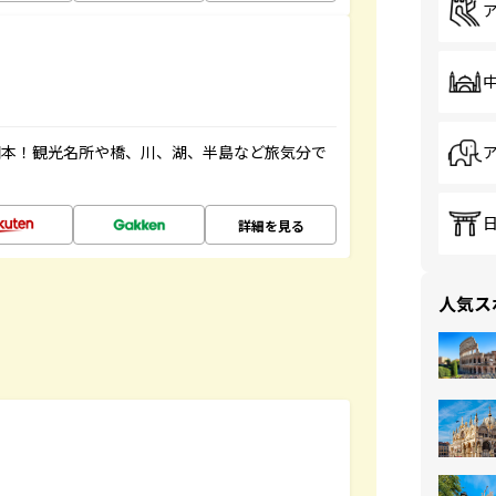
図本！観光名所や橋、川、湖、半島など旅気分で
詳細を見る
人気ス