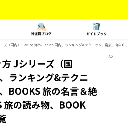
特派員ブログ
ガイドブック
ズ（国内）、aruco 海外、aruco 国内、ランキング&テクニック、島旅、御朱印、歴
AD
方 Jシリーズ（国
 国内、ランキング&テクニ
BOOKS 旅の名言＆絶
S 旅の読み物、BOOK
覧