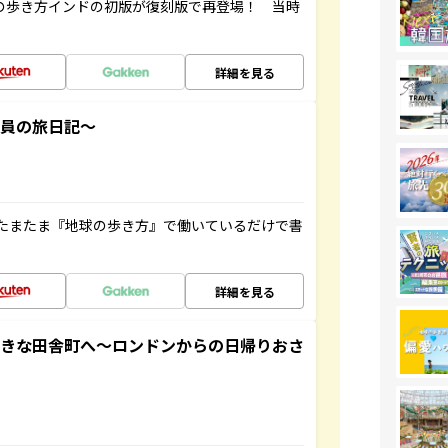
球の歩き方インドの初版が復刻版で再登場！ 当時
詳細を見る
社員の旅日記～
たまたま『地球の歩き方』で働いているだけで書
詳細を見る
てきな田舎町へ～ロンドンからの日帰りおさ