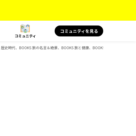
コミュニティを見る
コミュニティ
史時代、BOOKS 旅の名言＆絶景、BOOKS 旅と健康、BOOKS 旅の読み物、BOOK