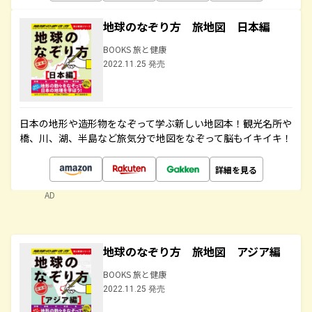
地球のなぞり方 旅地図 日本編
BOOKS 旅と健康
2022.11.25 発売
日本の地形や造形物をなぞって学ぶ新しい地図本！観光名所や
橋、川、湖、半島など旅気分で地図をなぞって脳もイキイキ！
詳細を見る
AD
地球のなぞり方 旅地図 アジア編
BOOKS 旅と健康
2022.11.25 発売