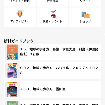
イベント・観戦
世界遺産
リゾート
アクティビティ
鉄道・フライト
ショップ
新刊ガイドブック
１５ 地球の歩き方 島旅 伊豆大島 利島（伊豆諸
島①）３訂版
Ｃ０２ 地球の歩き方 ハワイ島 ２０２７～２０２
８
Ｊ３３ 地球の歩き方 墨田区