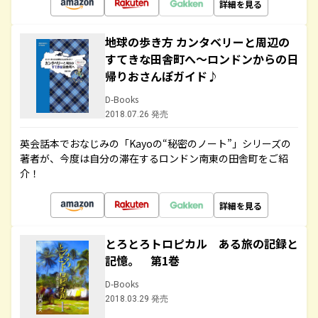
詳細を見る
地球の歩き方 カンタベリーと周辺の
すてきな田舎町へ～ロンドンからの日
帰りおさんぽガイド♪
D-Books
2018.07.26 発売
英会話本でおなじみの「Kayoの“秘密のノート”」シリーズの
著者が、今度は自分の滞在するロンドン南東の田舎町をご紹
介！
詳細を見る
とろとろトロピカル ある旅の記録と
記憶。 第1巻
D-Books
2018.03.29 発売