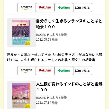
詳細を見る
自分らしく生きるフランスのことばと
絶景１００
BOOKS 旅の名言＆絶景
2022.05.26 発売
世界を４０年以上歩いてきた「地球の歩き方」があなたにお届
けする、人生を輝かせるフランスの名言と癒やしの絶景集
詳細を見る
人生観が変わるインドのことばと絶景
１００
BOOKS 旅の名言＆絶景
2022.07.14 発売