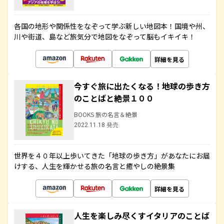
各国の地形や関係性をなぞって学ぶ新しい地図本！国境や州、
川や街道、島など旅気分で地図をなぞって脳もイキイキ！
詳細を見る
今すぐ旅に出たくなる！地球の歩き方
のことばと絶景１００
BOOKS 旅の名言＆絶景
2022.11.18 発売
世界を４０年以上歩いてきた「地球の歩き方」があなたにお届
けする、人生を輝かせる旅の名言と癒やしの絶景集
詳細を見る
人生を楽しみ尽くすイタリアのことば