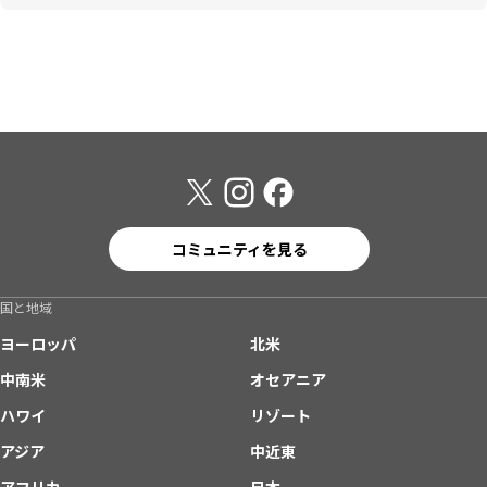
コミュニティを見る
国と地域
ヨーロッパ
北米
中南米
オセアニア
ハワイ
リゾート
アジア
中近東
アフリカ
日本