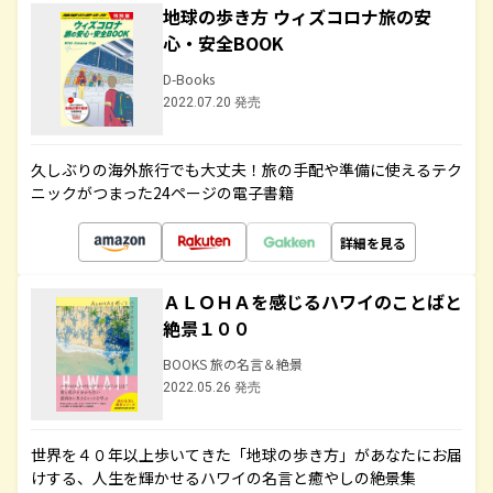
地球の歩き方 ウィズコロナ旅の安
心・安全BOOK
D-Books
2022.07.20 発売
久しぶりの海外旅行でも大丈夫！旅の手配や準備に使えるテク
ニックがつまった24ページの電子書籍
詳細を見る
ＡＬＯＨＡを感じるハワイのことばと
絶景１００
BOOKS 旅の名言＆絶景
2022.05.26 発売
世界を４０年以上歩いてきた「地球の歩き方」があなたにお届
けする、人生を輝かせるハワイの名言と癒やしの絶景集