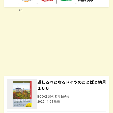
AD
道しるべとなるドイツのことばと絶景
１００
BOOKS 旅の名言＆絶景
2022.11.04 発売