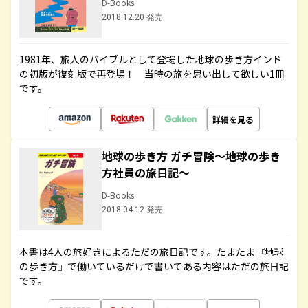
D-Books
2018.12.20 発売
1981年、旅人のバイブルとして登場した地球の歩き方インド
の初版が復刻版で再登場！ 当時の旅を思い出して欲しい1冊
です。
詳細を見る
地球の歩き方 ガチ冒険～地球の歩き
方社員の旅日記～
D-Books
2018.04.12 発売
本書は4人の旅好きによるただの旅日記です。たまたま『地球
の歩き方』で働いているだけで書いてある内容はただの旅日記
です。