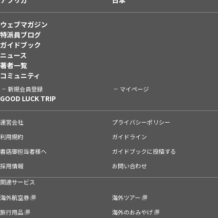
ウェブマガジン
特派員ブログ
ガイドブック
ニュース
著者一覧
コミュニティ
新規会員登録
マイページ
GOOD LUCK TRIP
運営会社
プライバシーポリシー
利用規約
ガイドライン
書店御担当者様へ
ガイドブックに投稿する
採用情報
お問い合わせ
関連サービス
海外航空券
海外ツアー
旅行用品
海外のおみやげ