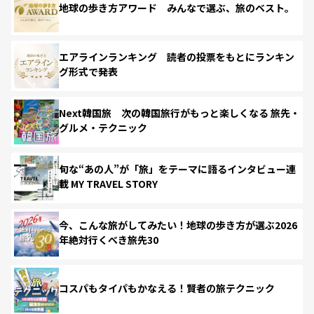
地球の歩き方アワード みんなで選ぶ、旅のベスト。
エアラインランキング 読者の投票をもとにランキン
グ形式で発表
Next韓国旅 次の韓国旅行がもっと楽しくなる 旅先・
グルメ・テクニック
旬な“あの人”が「旅」をテーマに語るインタビュー連
載 MY TRAVEL STORY
今、こんな旅がしてみたい！地球の歩き方が選ぶ2026
年絶対行くべき旅先30
コスパもタイパもかなえる！賢者の旅テクニック