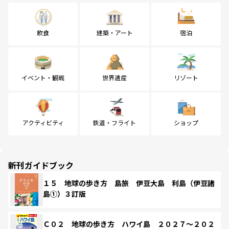
飲食
建築・アート
宿泊
イベント・観戦
世界遺産
リゾート
アクティビティ
鉄道・フライト
ショップ
新刊ガイドブック
１５ 地球の歩き方 島旅 伊豆大島 利島（伊豆諸
島①）３訂版
Ｃ０２ 地球の歩き方 ハワイ島 ２０２７～２０２