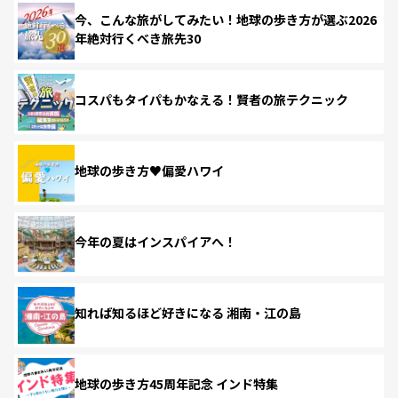
今、こんな旅がしてみたい！地球の歩き方が選ぶ2026
年絶対行くべき旅先30
コスパもタイパもかなえる！賢者の旅テクニック
地球の歩き方♥偏愛ハワイ
今年の夏はインスパイアへ！
知れば知るほど好きになる 湘南・江の島
地球の歩き方45周年記念 インド特集