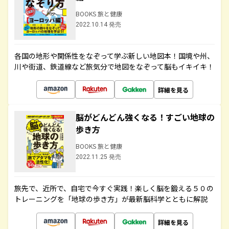
BOOKS 旅と健康
2022.10.14 発売
各国の地形や関係性をなぞって学ぶ新しい地図本！国境や州、
川や街道、鉄道線など旅気分で地図をなぞって脳もイキイキ！
詳細を見る
脳がどんどん強くなる！すごい地球の
歩き方
BOOKS 旅と健康
2022.11.25 発売
旅先で、近所で、自宅で今すぐ実践！楽しく脳を鍛える５０の
トレーニングを「地球の歩き方」が最新脳科学とともに解説
詳細を見る