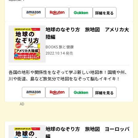
詳細を見る
地球のなぞり方 旅地図 アメリカ大
陸編
BOOKS 旅と健康
2022.10.14 発売
各国の地形や関係性をなぞって学ぶ新しい地図本！国境や州、
川や街道、島など旅気分で地図をなぞって脳もイキイキ！
詳細を見る
AD
地球のなぞり方 旅地図 ヨーロッパ
編