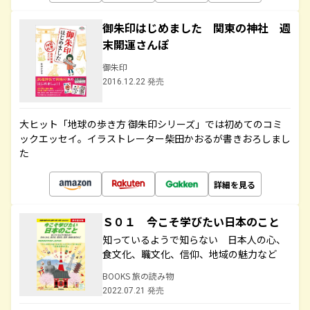
御朱印はじめました 関東の神社 週
末開運さんぽ
御朱印
2016.12.22 発売
大ヒット「地球の歩き方 御朱印シリーズ」では初めてのコミ
ックエッセイ。イラストレーター柴田かおるが書きおろしまし
た
詳細を見る
Ｓ０１ 今こそ学びたい日本のこと
知っているようで知らない 日本人の心、
食文化、職文化、信仰、地域の魅力など
BOOKS 旅の読み物
2022.07.21 発売