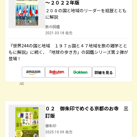
～２０２２年版
２０８の国と地域のリーダーを経歴ととも
に解説
旅の図鑑
2021.03.18 発売
『世界244の国と地域 １９７ヵ国と４７地域を旅の雑学とと
もに解説』に続く、「地球の歩き方」の図鑑シリーズ第２弾が
登場！
詳細を見る
AD
０２ 御朱印でめぐる京都のお寺 三
訂版
御朱印
2025.10.09 発売