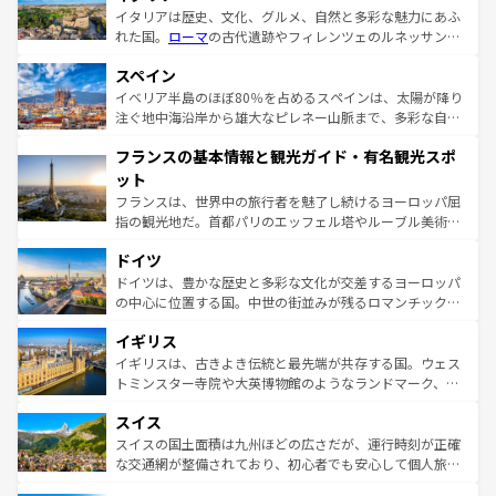
イタリアは歴史、文化、グルメ、自然と多彩な魅力にあふ
れた国。
ローマ
の古代遺跡やフィレンツェのルネッサンス
美術、ヴェネツィアの運河など、歴史あるスポットはもち
スペイン
ろん、トスカーナの美しい田園風景やアマルフィ海岸の絶
景など、自然景観も見逃せない。観光の合間には、本場の
イベリア半島のほぼ80％を占めるスペインは、太陽が降り
ピザやパスタなど、絶品のイタリア料理を堪能することも
注ぐ地中海沿岸から雄大なピレネー山脈まで、多彩な自然
できる。朝目覚めてから夜眠るまで、すべての瞬間を楽し
と文化が詰まったヨーロッパ屈指の旅行先だ。多様な地域
フランスの基本情報と観光ガイド・有名観光スポ
ませてくれるイタリアで、忘れられない旅をしてみよう！
文化が根付くこの国では、情熱的なフラメンコ、熱気あふ
なお、新着のイタリア情報は
コンテンツ一覧
を参照してほ
れる闘牛、そして美味しいタパスが生活の一部となってい
ット
しい。
る。首都マドリードの洗練された雰囲気や、バルセロナの
フランスは、世界中の旅行者を魅了し続けるヨーロッパ屈
アートに溢れた街角から、地方では古代ローマ遺跡や中世
指の観光地だ。首都パリのエッフェル塔やルーブル美術館
の城塞都市、穏やかなビーチリゾートまで多彩な表情を見
といった象徴的なスポットから、田舎町の古風な美しさま
せる。地方によって風土や気候が異なるスペインはその個
ドイツ
で、幅広い魅力が詰まっている。華麗な宮殿、歴史的な大
性で訪れる人を魅了する。 なお、新着のスペイン情報は
コ
聖堂、美しいビーチ、そして豊かな自然が、訪れる者を心
ドイツは、豊かな歴史と多彩な文化が交差するヨーロッパ
ンテンツ一覧
を参照してほしい。
から魅了する。また、フランスは美食の国としても知ら
の中心に位置する国。中世の街並みが残るロマンチック街
れ、フランス料理はユネスコ無形文化遺産にも登録されて
道から、未来を先取りするようなモダンな都市まで多様な
イギリス
いる。シャンパンの発祥地であるランス、プロヴァンスの
顔を持つこの国は、どこを歩いても飽きることがない。ベ
香り高いラベンダー畑など、多彩な楽しみ方が可能だ。さ
ルリンの文化的活気、バイエルン州のアルプスの絶景、そ
イギリスは、古きよき伝統と最先端が共存する国。ウェス
らに、パリ以外の地域にも魅力が溢れており、どの街角に
してライン川沿いのワイン畑といった風景は必見。ビール
トミンスター寺院や大英博物館のようなランドマーク、歴
も豊かな歴史と文化が息づいている。パリ以外の個性あふ
とソーセージを味わいながら地元の人と過ごす楽しい時間
史ある大学都市、美しい丘陵地帯や牧歌的な風景など、エ
れる地方に足を運ぶとそれぞれで全く異なる文化を体験で
スイス
は、お酒好きな人にはぜひ体験してほしい。 なお、新着の
リアごとに異なる魅力がある。また、優雅なアフタヌーン
きるだろう。 なお、新着のフランス情報は
コンテンツ一覧
ドイツ情報は
コンテンツ一覧
を参照してほしい。
ティー、ビール好きにはたまらない英国パブ、サッカー観
スイスの国土面積は九州ほどの広さだが、運行時刻が正確
を参照してほしい。
戦など、本場だからこそできる体験も豊富。イギリスを旅
な交通網が整備されており、初心者でも安心して個人旅行
して楽しみつくそう。 なお、新着のイギリス情報は
コンテ
を楽しめる。日本同様に時刻表どおりの旅が可能だ。中世