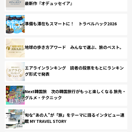
最新作『オデュッセイア』
準備も滞在もスマートに！ トラベルハック2026
地球の歩き方アワード みんなで選ぶ、旅のベスト。
エアラインランキング 読者の投票をもとにランキン
グ形式で発表
Next韓国旅 次の韓国旅行がもっと楽しくなる 旅先・
グルメ・テクニック
旬な“あの人”が「旅」をテーマに語るインタビュー連
載 MY TRAVEL STORY