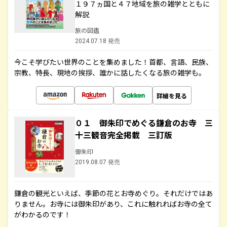
１９７ヵ国と４７地域を旅の雑学とともに
解説
旅の図鑑
2024.07.18 発売
今こそ学びたい世界のことを集めました！首都、言語、民族、
宗教、特長、現地の挨拶、誰かに話したくなる旅の雑学も。
詳細を見る
０１ 御朱印でめぐる鎌倉のお寺 三
十三観音完全掲載 三訂版
御朱印
2019.08.07 発売
鎌倉の観光といえば、季節の花とお寺めぐり。それだけではあ
りません。お寺には御朱印があり、これに触れればお寺の全て
がわかるのです！