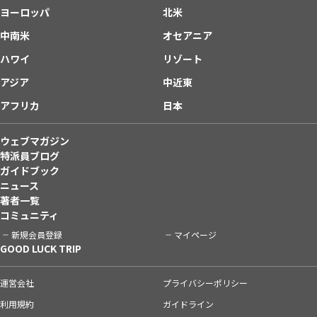
ヨーロッパ
北米
中南米
オセアニア
ハワイ
リゾート
アジア
中近東
アフリカ
日本
ウェブマガジン
特派員ブログ
ガイドブック
ニュース
著者一覧
コミュニティ
新規会員登録
マイページ
GOOD LUCK TRIP
運営会社
プライバシーポリシー
利用規約
ガイドライン