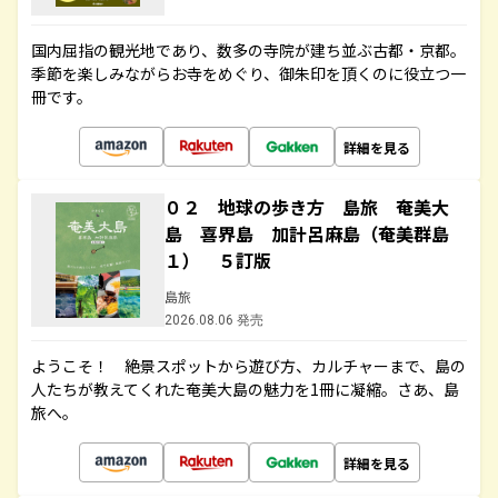
国内屈指の観光地であり、数多の寺院が建ち並ぶ古都・京都。
季節を楽しみながらお寺をめぐり、御朱印を頂くのに役立つ一
冊です。
詳細を見る
０２ 地球の歩き方 島旅 奄美大
島 喜界島 加計呂麻島（奄美群島
１） ５訂版
島旅
2026.08.06 発売
ようこそ！ 絶景スポットから遊び方、カルチャーまで、島の
人たちが教えてくれた奄美大島の魅力を1冊に凝縮。さあ、島
旅へ。
詳細を見る