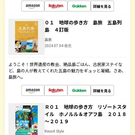
詳細を見る
０１ 地球の歩き方 島旅 五島列
島 ４訂版
島旅
2024.07.04 発売
ようこそ！世界遺産の教会、絶品島ごはん、古民家ステイな
ど、島の人が教えてくれた五島の魅力をギュッと凝縮。さあ、
島旅へ。
詳細を見る
Ｒ０１ 地球の歩き方 リゾートスタ
イル ホノルル＆オアフ島 ２０１８
～２０１９
Resort Style