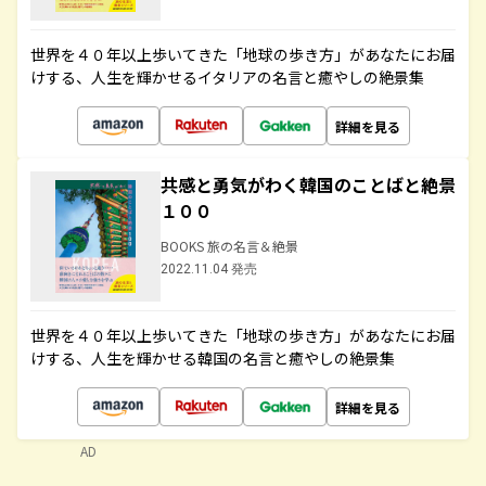
世界を４０年以上歩いてきた「地球の歩き方」があなたにお届
けする、人生を輝かせるイタリアの名言と癒やしの絶景集
詳細を見る
共感と勇気がわく韓国のことばと絶景
１００
BOOKS 旅の名言＆絶景
2022.11.04 発売
世界を４０年以上歩いてきた「地球の歩き方」があなたにお届
けする、人生を輝かせる韓国の名言と癒やしの絶景集
詳細を見る
AD