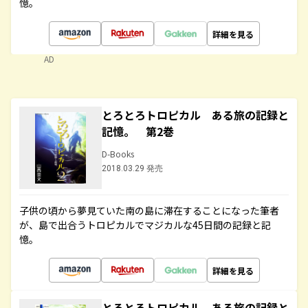
憶。
詳細を見る
AD
とろとろトロピカル ある旅の記録と
記憶。 第2巻
D-Books
2018.03.29 発売
子供の頃から夢見ていた南の島に滞在することになった筆者
が、島で出合うトロピカルでマジカルな45日間の記録と記
憶。
詳細を見る
とろとろトロピカル ある旅の記録と