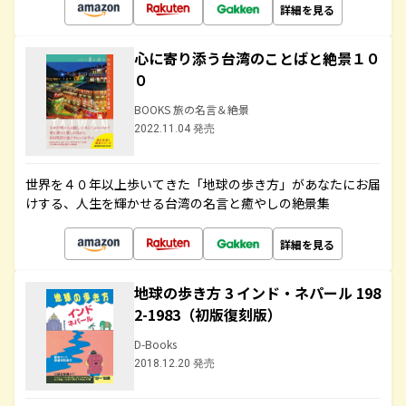
詳細を見る
心に寄り添う台湾のことばと絶景１０
０
BOOKS 旅の名言＆絶景
2022.11.04 発売
世界を４０年以上歩いてきた「地球の歩き方」があなたにお届
けする、人生を輝かせる台湾の名言と癒やしの絶景集
詳細を見る
地球の歩き方 3 インド・ネパール 198
2-1983（初版復刻版）
D-Books
2018.12.20 発売