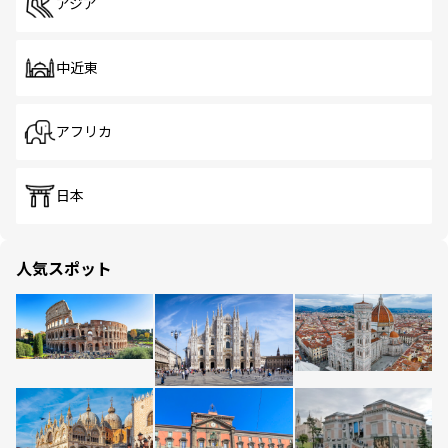
アジア
中近東
アフリカ
日本
人気スポット