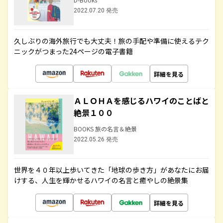
2022.07.20 発売
久しぶりの海外旅行でも大丈夫！旅の手配や準備に使えるテク
ニックがつまった24ページの電子書籍
詳細を見る
ＡＬＯＨＡを感じるハワイのことばと
絶景１００
BOOKS 旅の名言＆絶景
2022.05.26 発売
世界を４０年以上歩いてきた「地球の歩き方」があなたにお届
けする、人生を輝かせるハワイの名言と癒やしの絶景集
詳細を見る