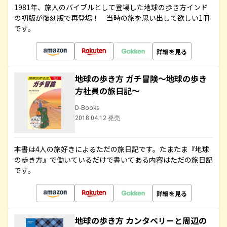
1981年、旅人のバイブルとして登場した地球の歩き方インド
の初版が復刻版で再登場！ 当時の旅を思い出して欲しい1冊
です。
詳細を見る
地球の歩き方 ガチ冒険～地球の歩き
方社員の旅日記～
D-Books
2018.04.12 発売
本書は4人の旅好きによるただの旅日記です。たまたま『地球
の歩き方』で働いているだけで書いてある内容はただの旅日記
です。
詳細を見る
地球の歩き方 カンタベリーと周辺の