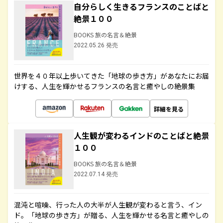
自分らしく生きるフランスのことばと
絶景１００
BOOKS 旅の名言＆絶景
2022.05.26 発売
世界を４０年以上歩いてきた「地球の歩き方」があなたにお届
けする、人生を輝かせるフランスの名言と癒やしの絶景集
詳細を見る
人生観が変わるインドのことばと絶景
１００
BOOKS 旅の名言＆絶景
2022.07.14 発売
混沌と喧噪、行った人の大半が人生観が変わると言う、イン
ド。「地球の歩き方」が贈る、人生を輝かせる名言と癒やしの