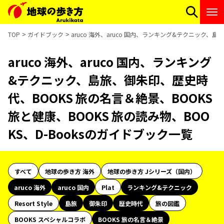
TOP
ガイドブック
aruco 海外、aruco 国内、ランキング&テクニック、島
aruco 海外、aruco 国内、ランキング
&テクニック、島旅、御朱印、歴史時
代、BOOKS 旅の名言＆絶景、BOOKS
旅と健康、BOOKS 旅の読み物、BOO
KS、D-Booksのガイドブック一覧
すべて
地球の歩き方 海外
地球の歩き方 Jシリーズ（国内）
aruco 海外
aruco 国内
Plat
ランキング&テクニック
Resort Style
島旅
御朱印
歴史時代
旅の図鑑
BOOKS スペシャルコラボ
BOOKS 旅の名言＆絶景