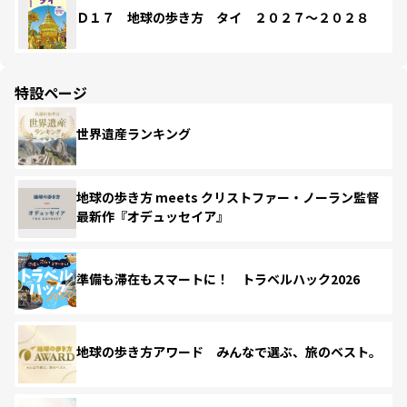
Ｄ１７ 地球の歩き方 タイ ２０２７～２０２８
特設ページ
世界遺産ランキング
地球の歩き方 meets クリストファー・ノーラン監督
最新作『オデュッセイア』
準備も滞在もスマートに！ トラベルハック2026
地球の歩き方アワード みんなで選ぶ、旅のベスト。