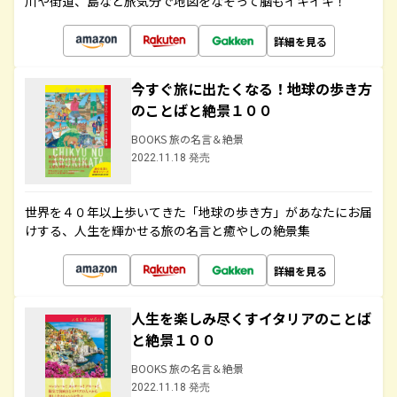
川や街道、島など旅気分で地図をなぞって脳もイキイキ！
詳細を見る
今すぐ旅に出たくなる！地球の歩き方
のことばと絶景１００
BOOKS 旅の名言＆絶景
2022.11.18 発売
世界を４０年以上歩いてきた「地球の歩き方」があなたにお届
けする、人生を輝かせる旅の名言と癒やしの絶景集
詳細を見る
人生を楽しみ尽くすイタリアのことば
と絶景１００
BOOKS 旅の名言＆絶景
2022.11.18 発売