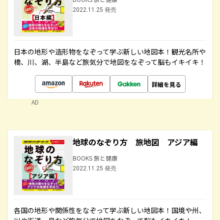
2022.11.25 発売
日本の地形や造形物をなぞって学ぶ新しい地図本！観光名所や
橋、川、湖、半島など旅気分で地図をなぞって脳もイキイキ！
詳細を見る
AD
地球のなぞり方 旅地図 アジア編
BOOKS 旅と健康
2022.11.25 発売
各国の地形や関係性をなぞって学ぶ新しい地図本！国境や州、