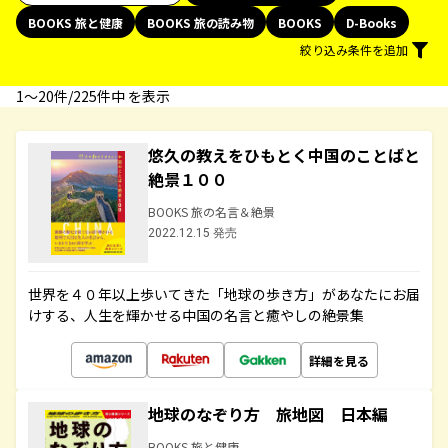
BOOKS 旅と健康
BOOKS 旅の読み物
BOOKS
D-Books
絞り込み条件を追加
1〜20件/225件中 を表示
悠久の教えをひもとく中国のことばと
絶景１００
BOOKS 旅の名言＆絶景
2022.12.15 発売
世界を４０年以上歩いてきた「地球の歩き方」があなたにお届
けする、人生を輝かせる中国の名言と癒やしの絶景集
詳細を見る
地球のなぞり方 旅地図 日本編
BOOKS 旅と健康