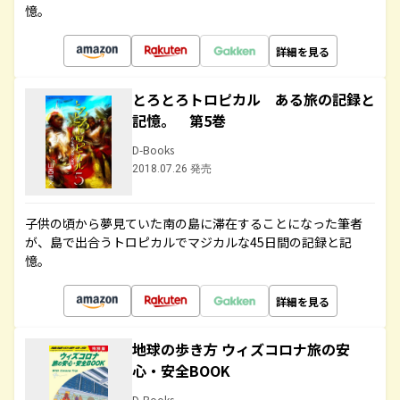
憶。
詳細を見る
とろとろトロピカル ある旅の記録と
記憶。 第5巻
D-Books
2018.07.26 発売
子供の頃から夢見ていた南の島に滞在することになった筆者
が、島で出合うトロピカルでマジカルな45日間の記録と記
憶。
詳細を見る
地球の歩き方 ウィズコロナ旅の安
心・安全BOOK
D-Books