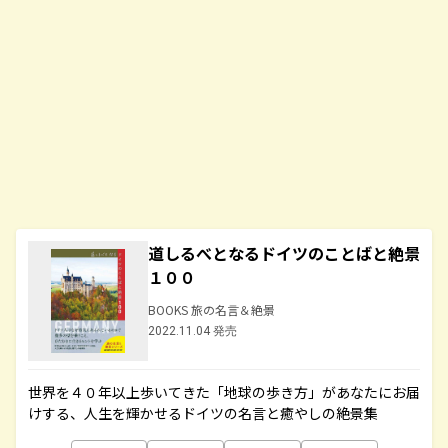
道しるべとなるドイツのことばと絶景
１００
BOOKS 旅の名言＆絶景
2022.11.04 発売
世界を４０年以上歩いてきた「地球の歩き方」があなたにお届
けする、人生を輝かせるドイツの名言と癒やしの絶景集