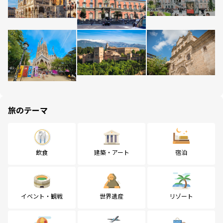
旅のテーマ
飲食
建築・アート
宿泊
イベント・観戦
世界遺産
リゾート