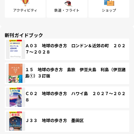
アクティビティ
鉄道・フライト
ショップ
新刊ガイドブック
Ａ０３ 地球の歩き方 ロンドン＆近郊の町 ２０２
７～２０２８
１５ 地球の歩き方 島旅 伊豆大島 利島（伊豆諸
島①）３訂版
Ｃ０２ 地球の歩き方 ハワイ島 ２０２７～２０２
８
Ｊ３３ 地球の歩き方 墨田区