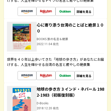
けする、人生を輝かせるドイツの名言と癒やしの絶景集
詳細を見る
心に寄り添う台湾のことばと絶景１０
０
BOOKS 旅の名言＆絶景
2022.11.04 発売
世界を４０年以上歩いてきた「地球の歩き方」があなたにお届
けする、人生を輝かせる台湾の名言と癒やしの絶景集
詳細を見る
地球の歩き方 3 インド・ネパール 198
2-1983（初版復刻版）
D-Books
2018.12.20 発売