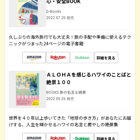
心・安全BOOK
D-Books
2022.07.20 発売
久しぶりの海外旅行でも大丈夫！旅の手配や準備に使えるテク
ニックがつまった24ページの電子書籍
詳細を見る
ＡＬＯＨＡを感じるハワイのことばと
絶景１００
BOOKS 旅の名言＆絶景
2022.05.26 発売
世界を４０年以上歩いてきた「地球の歩き方」があなたにお届
けする、人生を輝かせるハワイの名言と癒やしの絶景集
詳細を見る