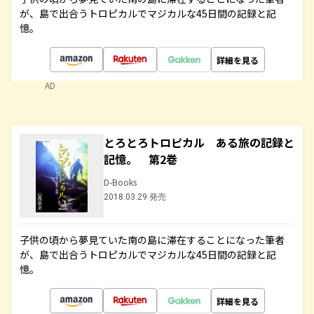
が、島で出合うトロピカルでマジカルな45日間の記録と記
憶。
詳細を見る
AD
とろとろトロピカル ある旅の記録と
記憶。 第2巻
D-Books
2018.03.29 発売
子供の頃から夢見ていた南の島に滞在することになった筆者
が、島で出合うトロピカルでマジカルな45日間の記録と記
憶。
詳細を見る