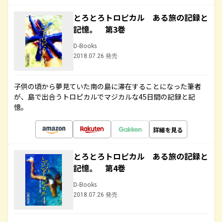
とろとろトロピカル ある旅の記録と
記憶。 第3巻
D-Books
2018.07.26 発売
子供の頃から夢見ていた南の島に滞在することになった筆者
が、島で出合うトロピカルでマジカルな45日間の記録と記
憶。
詳細を見る
とろとろトロピカル ある旅の記録と
記憶。 第4巻
D-Books
2018.07.26 発売