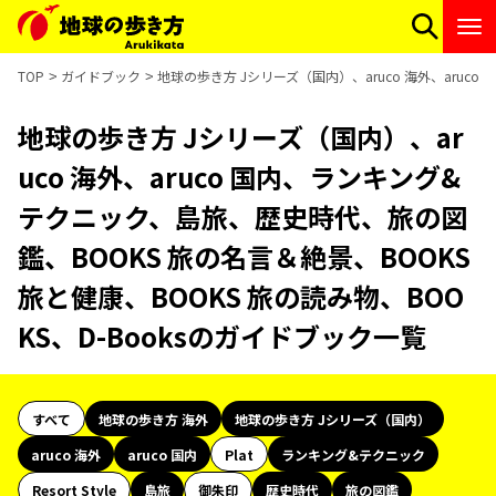
TOP
ガイドブック
地球の歩き方 Jシリーズ（国内）、aruco 海外、aruc
地球の歩き方 Jシリーズ（国内）、ar
uco 海外、aruco 国内、ランキング&
テクニック、島旅、歴史時代、旅の図
鑑、BOOKS 旅の名言＆絶景、BOOKS
旅と健康、BOOKS 旅の読み物、BOO
KS、D-Booksのガイドブック一覧
すべて
地球の歩き方 海外
地球の歩き方 Jシリーズ（国内）
aruco 海外
aruco 国内
Plat
ランキング&テクニック
Resort Style
島旅
御朱印
歴史時代
旅の図鑑