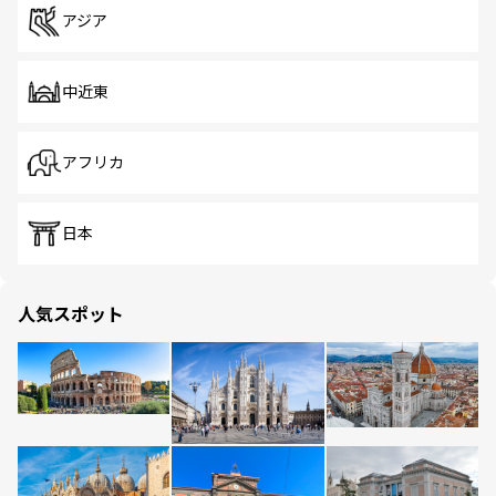
アジア
中近東
アフリカ
日本
人気スポット