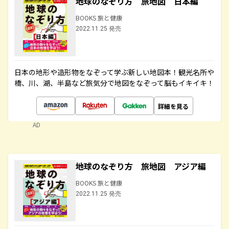
地球のなぞり方 旅地図 日本編
BOOKS 旅と健康
2022.11.25 発売
日本の地形や造形物をなぞって学ぶ新しい地図本！観光名所や
橋、川、湖、半島など旅気分で地図をなぞって脳もイキイキ！
詳細を見る
AD
地球のなぞり方 旅地図 アジア編
BOOKS 旅と健康
2022.11.25 発売