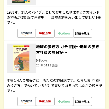
1981年、旅人のバイブルとして登場した地球の歩き方インド
の初版が復刻版で再登場！ 当時の旅を思い出して欲しい1冊
です。
詳細を見る
地球の歩き方 ガチ冒険～地球の歩き
方社員の旅日記～
D-Books
2018.04.12 発売
本書は4人の旅好きによるただの旅日記です。たまたま『地球
の歩き方』で働いているだけで書いてある内容はただの旅日記
です。
詳細を見る