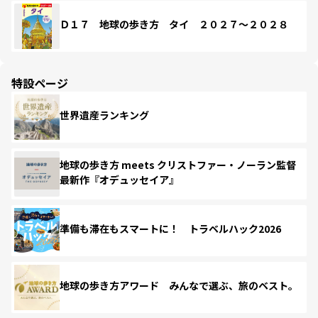
Ｄ１７ 地球の歩き方 タイ ２０２７～２０２８
特設ページ
世界遺産ランキング
地球の歩き方 meets クリストファー・ノーラン監督
最新作『オデュッセイア』
準備も滞在もスマートに！ トラベルハック2026
地球の歩き方アワード みんなで選ぶ、旅のベスト。