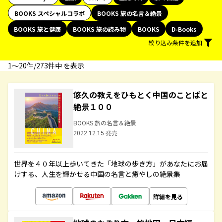
BOOKS スペシャルコラボ
BOOKS 旅の名言＆絶景
BOOKS 旅と健康
BOOKS 旅の読み物
BOOKS
D-Books
絞り込み条件を追加
1〜20件/273件中 を表示
悠久の教えをひもとく中国のことばと
絶景１００
BOOKS 旅の名言＆絶景
2022.12.15 発売
世界を４０年以上歩いてきた「地球の歩き方」があなたにお届
けする、人生を輝かせる中国の名言と癒やしの絶景集
詳細を見る