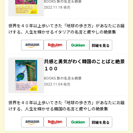
BOOKS 旅の名言＆絶景
2022.11.18 発売
世界を４０年以上歩いてきた「地球の歩き方」があなたにお届
けする、人生を輝かせるイタリアの名言と癒やしの絶景集
詳細を見る
共感と勇気がわく韓国のことばと絶景
１００
BOOKS 旅の名言＆絶景
2022.11.04 発売
世界を４０年以上歩いてきた「地球の歩き方」があなたにお届
けする、人生を輝かせる韓国の名言と癒やしの絶景集
詳細を見る