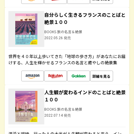
自分らしく生きるフランスのことばと
絶景１００
BOOKS 旅の名言＆絶景
2022.05.26 発売
世界を４０年以上歩いてきた「地球の歩き方」があなたにお届
けする、人生を輝かせるフランスの名言と癒やしの絶景集
詳細を見る
人生観が変わるインドのことばと絶景
１００
BOOKS 旅の名言＆絶景
2022.07.14 発売
混沌と喧噪、行った人の大半が人生観が変わると言う、イン