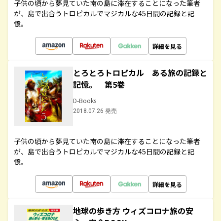
子供の頃から夢見ていた南の島に滞在することになった筆者
が、島で出合うトロピカルでマジカルな45日間の記録と記
憶。
詳細を見る
とろとろトロピカル ある旅の記録と
記憶。 第5巻
D-Books
2018.07.26 発売
子供の頃から夢見ていた南の島に滞在することになった筆者
が、島で出合うトロピカルでマジカルな45日間の記録と記
憶。
詳細を見る
地球の歩き方 ウィズコロナ旅の安