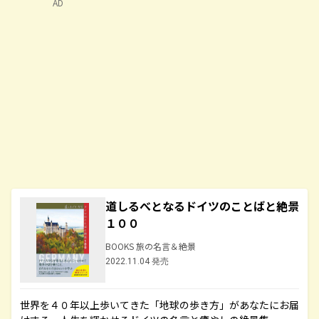
AD
道しるべとなるドイツのことばと絶景
１００
BOOKS 旅の名言＆絶景
2022.11.04 発売
世界を４０年以上歩いてきた「地球の歩き方」があなたにお届