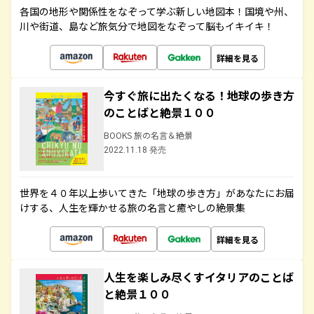
各国の地形や関係性をなぞって学ぶ新しい地図本！国境や州、
川や街道、島など旅気分で地図をなぞって脳もイキイキ！
詳細を見る
今すぐ旅に出たくなる！地球の歩き方
のことばと絶景１００
BOOKS 旅の名言＆絶景
2022.11.18 発売
世界を４０年以上歩いてきた「地球の歩き方」があなたにお届
けする、人生を輝かせる旅の名言と癒やしの絶景集
詳細を見る
人生を楽しみ尽くすイタリアのことば
と絶景１００