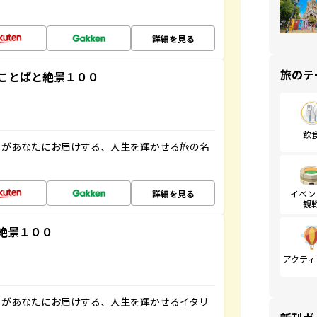
詳細を見る
旅のテ
ことばと絶景１００
飲
」があなたにお届けする、人生を輝かせる旅の名
詳細を見る
イベン
観
絶景１００
アクティ
」があなたにお届けする、人生を輝かせるイタリ