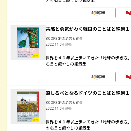
共感と勇気がわく韓国のことばと絶景１
BOOKS 旅の名言＆絶景
2022.11.04 発売
世界を４０年以上歩いてきた「地球の歩き方
名言と癒やしの絶景集
道しるべとなるドイツのことばと絶景１
BOOKS 旅の名言＆絶景
2022.11.04 発売
世界を４０年以上歩いてきた「地球の歩き方
の名言と癒やしの絶景集