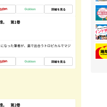
詳細を見る
憶。 第1巻
とになった筆者が、島で出合うトロピカルでマジ
詳細を見る
憶。 第2巻