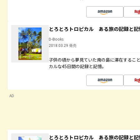
とろとろトロピカル ある旅の記録と記
D-Books
2018.03.29 発売
子供の頃から夢見ていた南の島に滞在するこ
カルな45日間の記録と記憶。
AD
とろとろトロピカル ある旅の記録と記