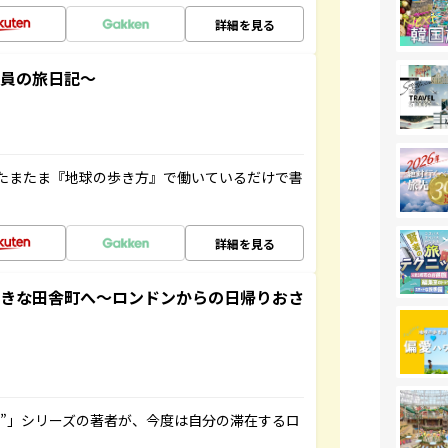
詳細を見る
社員の旅日記～
たまたま『地球の歩き方』で働いているだけで書
詳細を見る
てきな田舎町へ～ロンドンからの日帰りおさ
ト”」シリーズの著者が、今度は自分の滞在するロ