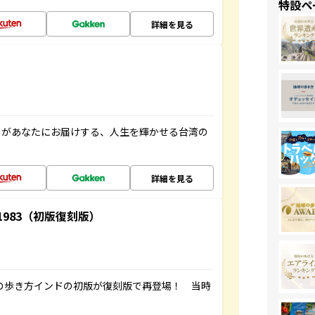
特設ペ
詳細を見る
」があなたにお届けする、人生を輝かせる台湾の
詳細を見る
-1983（初版復刻版）
球の歩き方インドの初版が復刻版で再登場！ 当時