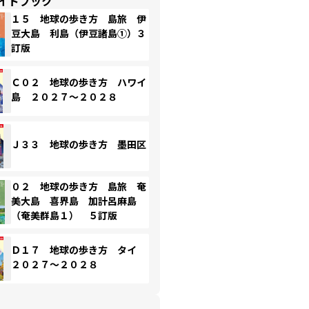
イドブック
１５ 地球の歩き方 島旅 伊
豆大島 利島（伊豆諸島①）３
訂版
Ｃ０２ 地球の歩き方 ハワイ
島 ２０２７～２０２８
Ｊ３３ 地球の歩き方 墨田区
０２ 地球の歩き方 島旅 奄
美大島 喜界島 加計呂麻島
（奄美群島１） ５訂版
Ｄ１７ 地球の歩き方 タイ
２０２７～２０２８