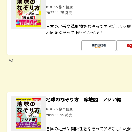
BOOKS 旅と健康
2022.11.25 発売
日本の地形や造形物をなぞって学ぶ新しい地
地図をなぞって脳もイキイキ！
AD
地球のなぞり方 旅地図 アジア編
BOOKS 旅と健康
2022.11.25 発売
各国の地形や関係性をなぞって学ぶ新しい地