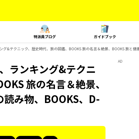
特派員ブログ
ガイドブック
、ランキング&テクニック、歴史時代、旅の図鑑、BOOKS 旅の名言＆絶景、BOOKS 旅と健
AD
Plat、ランキング&テクニ
OKS 旅の名言＆絶景、
の読み物、BOOKS、D-