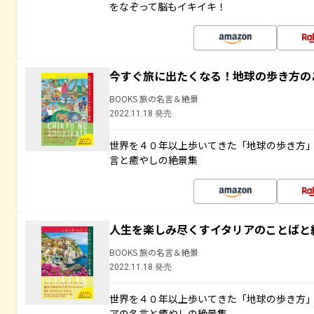
をなぞって脳もイキイキ！
今すぐ旅に出たくなる！地球の歩き方の
BOOKS 旅の名言＆絶景
2022.11.18 発売
世界を４０年以上歩いてきた「地球の歩き方
言と癒やしの絶景集
人生を楽しみ尽くすイタリアのことばと
BOOKS 旅の名言＆絶景
2022.11.18 発売
世界を４０年以上歩いてきた「地球の歩き方
アの名言と癒やしの絶景集