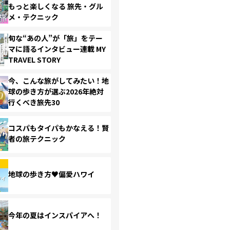
もっと楽しくなる 旅先・グル
メ・テクニック
旬な“あの人”が「旅」をテー
マに語るインタビュー連載 MY
TRAVEL STORY
今、こんな旅がしてみたい！地
球の歩き方が選ぶ2026年絶対
行くべき旅先30
コスパもタイパもかなえる！賢
者の旅テクニック
地球の歩き方♥偏愛ハワイ
今年の夏はインスパイアへ！