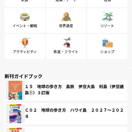
イベント・観戦
世界遺産
リゾート
アクティビティ
鉄道・フライト
ショップ
新刊ガイドブック
１５ 地球の歩き方 島旅 伊豆大島 利島（伊豆諸
島①）３訂版
Ｃ０２ 地球の歩き方 ハワイ島 ２０２７～２０２
８