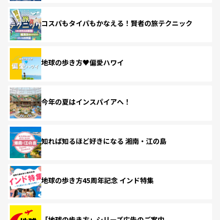
コスパもタイパもかなえる！賢者の旅テクニック
地球の歩き方♥偏愛ハワイ
今年の夏はインスパイアへ！
知れば知るほど好きになる 湘南・江の島
地球の歩き方45周年記念 インド特集
「地球の歩き方」シリーズ広告のご案内