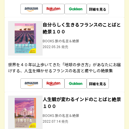
詳細を見る
自分らしく生きるフランスのことばと
絶景１００
BOOKS 旅の名言＆絶景
2022.05.26 発売
世界を４０年以上歩いてきた「地球の歩き方」があなたにお届
けする、人生を輝かせるフランスの名言と癒やしの絶景集
詳細を見る
人生観が変わるインドのことばと絶景
１００
BOOKS 旅の名言＆絶景
2022.07.14 発売