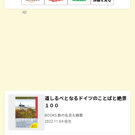
AD
道しるべとなるドイツのことばと絶景
１００
BOOKS 旅の名言＆絶景
2022.11.04 発売