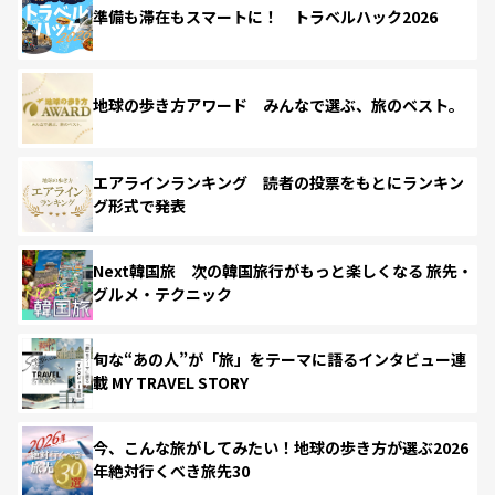
準備も滞在もスマートに！ トラベルハック2026
地球の歩き方アワード みんなで選ぶ、旅のベスト。
エアラインランキング 読者の投票をもとにランキン
グ形式で発表
Next韓国旅 次の韓国旅行がもっと楽しくなる 旅先・
グルメ・テクニック
旬な“あの人”が「旅」をテーマに語るインタビュー連
載 MY TRAVEL STORY
今、こんな旅がしてみたい！地球の歩き方が選ぶ2026
年絶対行くべき旅先30