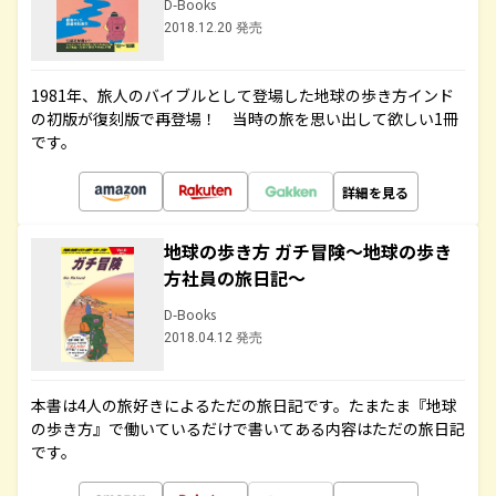
D-Books
2018.12.20 発売
1981年、旅人のバイブルとして登場した地球の歩き方インド
の初版が復刻版で再登場！ 当時の旅を思い出して欲しい1冊
です。
詳細を見る
地球の歩き方 ガチ冒険～地球の歩き
方社員の旅日記～
D-Books
2018.04.12 発売
本書は4人の旅好きによるただの旅日記です。たまたま『地球
の歩き方』で働いているだけで書いてある内容はただの旅日記
です。