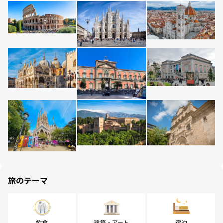
旅のテーマ
飲食
建築・アート
宿泊