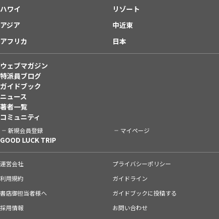
ハワイ
リゾート
アジア
中近東
アフリカ
日本
ウェブマガジン
特派員ブログ
ガイドブック
ニュース
著者一覧
コミュニティ
新規会員登録
マイページ
GOOD LUCK TRIP
運営会社
プライバシーポリシー
利用規約
ガイドライン
書店御担当者様へ
ガイドブックに投稿する
採用情報
お問い合わせ