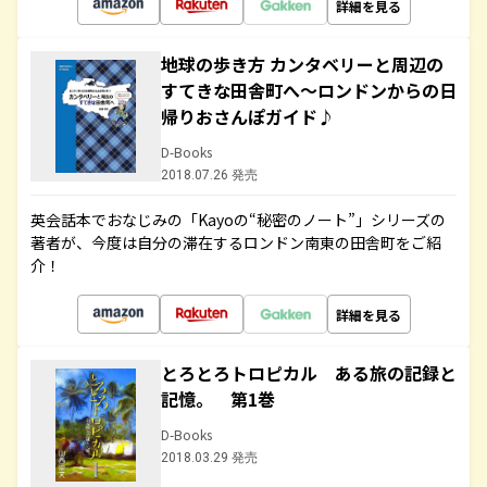
詳細を見る
地球の歩き方 カンタベリーと周辺の
すてきな田舎町へ～ロンドンからの日
帰りおさんぽガイド♪
D-Books
2018.07.26 発売
英会話本でおなじみの「Kayoの“秘密のノート”」シリーズの
著者が、今度は自分の滞在するロンドン南東の田舎町をご紹
介！
詳細を見る
とろとろトロピカル ある旅の記録と
記憶。 第1巻
D-Books
2018.03.29 発売