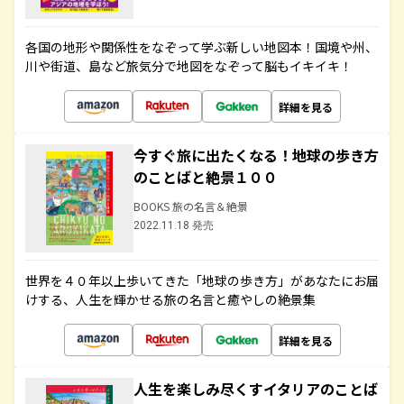
各国の地形や関係性をなぞって学ぶ新しい地図本！国境や州、
川や街道、島など旅気分で地図をなぞって脳もイキイキ！
詳細を見る
今すぐ旅に出たくなる！地球の歩き方
のことばと絶景１００
BOOKS 旅の名言＆絶景
2022.11.18 発売
世界を４０年以上歩いてきた「地球の歩き方」があなたにお届
けする、人生を輝かせる旅の名言と癒やしの絶景集
詳細を見る
人生を楽しみ尽くすイタリアのことば