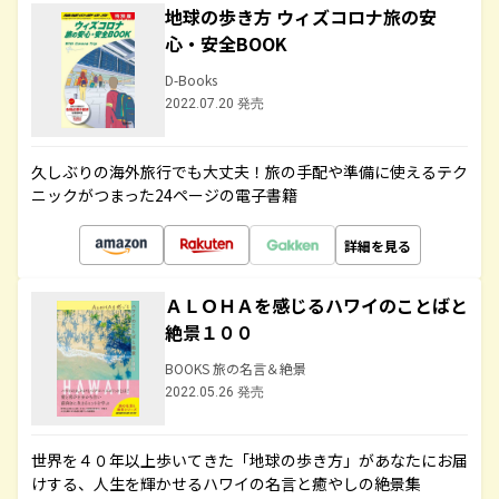
地球の歩き方 ウィズコロナ旅の安
心・安全BOOK
D-Books
2022.07.20 発売
久しぶりの海外旅行でも大丈夫！旅の手配や準備に使えるテク
ニックがつまった24ページの電子書籍
詳細を見る
ＡＬＯＨＡを感じるハワイのことばと
絶景１００
BOOKS 旅の名言＆絶景
2022.05.26 発売
世界を４０年以上歩いてきた「地球の歩き方」があなたにお届
けする、人生を輝かせるハワイの名言と癒やしの絶景集