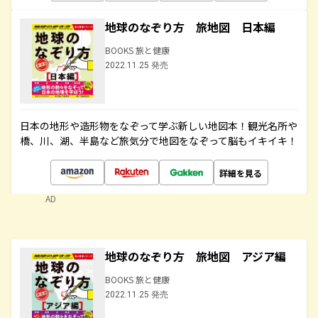
地球のなぞり方 旅地図 日本編
BOOKS 旅と健康
2022.11.25 発売
日本の地形や造形物をなぞって学ぶ新しい地図本！観光名所や
橋、川、湖、半島など旅気分で地図をなぞって脳もイキイキ！
詳細を見る
AD
地球のなぞり方 旅地図 アジア編
BOOKS 旅と健康
2022.11.25 発売