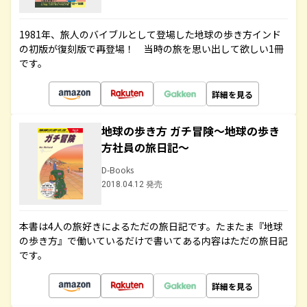
1981年、旅人のバイブルとして登場した地球の歩き方インド
の初版が復刻版で再登場！ 当時の旅を思い出して欲しい1冊
です。
詳細を見る
地球の歩き方 ガチ冒険～地球の歩き
方社員の旅日記～
D-Books
2018.04.12 発売
本書は4人の旅好きによるただの旅日記です。たまたま『地球
の歩き方』で働いているだけで書いてある内容はただの旅日記
です。
詳細を見る