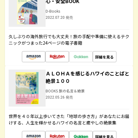
心・安全BOOK
D-Books
2022.07.20 発売
久しぶりの海外旅行でも大丈夫！旅の手配や準備に使えるテク
ニックがつまった24ページの電子書籍
詳細を見る
ＡＬＯＨＡを感じるハワイのことばと
絶景１００
BOOKS 旅の名言＆絶景
2022.05.26 発売
世界を４０年以上歩いてきた「地球の歩き方」があなたにお届
けする、人生を輝かせるハワイの名言と癒やしの絶景集
詳細を見る