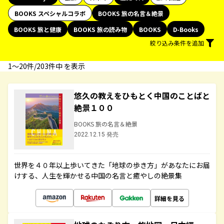
BOOKS スペシャルコラボ
BOOKS 旅の名言＆絶景
BOOKS 旅と健康
BOOKS 旅の読み物
BOOKS
D-Books
絞り込み条件を追加
1〜20件/203件中 を表示
悠久の教えをひもとく中国のことばと
絶景１００
BOOKS 旅の名言＆絶景
2022.12.15 発売
世界を４０年以上歩いてきた「地球の歩き方」があなたにお届
けする、人生を輝かせる中国の名言と癒やしの絶景集
詳細を見る