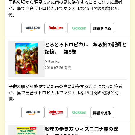
子供の頃から夢見ていた南の島に滞在することになった筆者
が、島で出合うトロピカルでマジカルな45日間の記録と記
憶。
詳細を見る
とろとろトロピカル ある旅の記録と
記憶。 第5巻
D-Books
2018.07.26 発売
子供の頃から夢見ていた南の島に滞在することになった筆者
が、島で出合うトロピカルでマジカルな45日間の記録と記
憶。
詳細を見る
地球の歩き方 ウィズコロナ旅の安