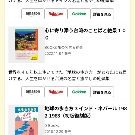
けする、人生を輝かせるドイツの名言と癒やしの絶景集
詳細を見る
心に寄り添う台湾のことばと絶景１０
０
BOOKS 旅の名言＆絶景
2022.11.04 発売
世界を４０年以上歩いてきた「地球の歩き方」があなたにお届
けする、人生を輝かせる台湾の名言と癒やしの絶景集
詳細を見る
地球の歩き方 3 インド・ネパール 198
2-1983（初版復刻版）
D-Books
2018.12.20 発売