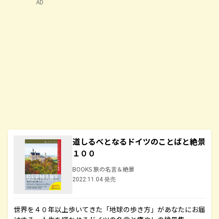
AD
道しるべとなるドイツのことばと絶景
１００
BOOKS 旅の名言＆絶景
2022.11.04 発売
世界を４０年以上歩いてきた「地球の歩き方」があなたにお届