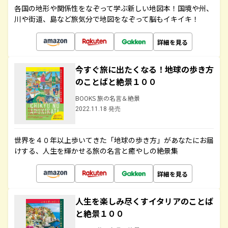
各国の地形や関係性をなぞって学ぶ新しい地図本！国境や州、
川や街道、島など旅気分で地図をなぞって脳もイキイキ！
詳細を見る
今すぐ旅に出たくなる！地球の歩き方
のことばと絶景１００
BOOKS 旅の名言＆絶景
2022.11.18 発売
世界を４０年以上歩いてきた「地球の歩き方」があなたにお届
けする、人生を輝かせる旅の名言と癒やしの絶景集
詳細を見る
人生を楽しみ尽くすイタリアのことば
と絶景１００