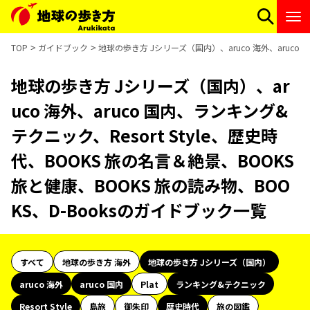
TOP
ガイドブック
地球の歩き方 Jシリーズ（国内）、aruco 海外、aruco 
地球の歩き方 Jシリーズ（国内）、ar
uco 海外、aruco 国内、ランキング&
テクニック、Resort Style、歴史時
代、BOOKS 旅の名言＆絶景、BOOKS
旅と健康、BOOKS 旅の読み物、BOO
KS、D-Booksのガイドブック一覧
すべて
地球の歩き方 海外
地球の歩き方 Jシリーズ（国内）
aruco 海外
aruco 国内
Plat
ランキング&テクニック
Resort Style
島旅
御朱印
歴史時代
旅の図鑑