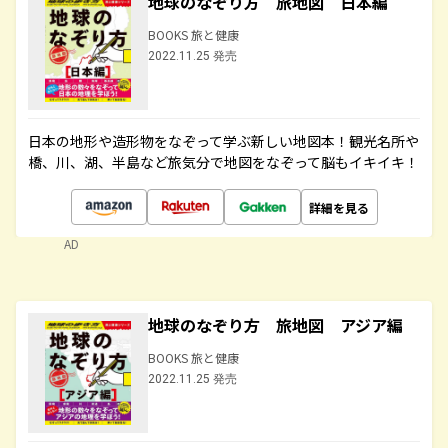
地球のなぞり方 旅地図 日本編
BOOKS 旅と健康
2022.11.25 発売
日本の地形や造形物をなぞって学ぶ新しい地図本！観光名所や
橋、川、湖、半島など旅気分で地図をなぞって脳もイキイキ！
詳細を見る
AD
地球のなぞり方 旅地図 アジア編
BOOKS 旅と健康
2022.11.25 発売