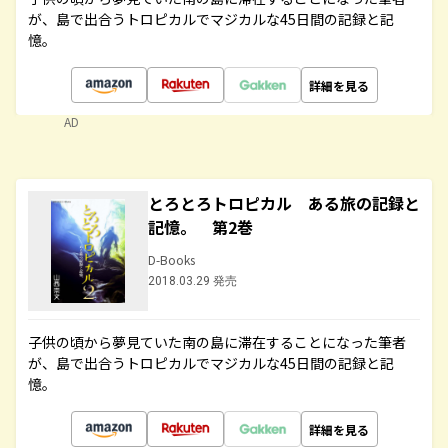
が、島で出合うトロピカルでマジカルな45日間の記録と記
憶。
詳細を見る
AD
とろとろトロピカル ある旅の記録と
記憶。 第2巻
D-Books
2018.03.29 発売
子供の頃から夢見ていた南の島に滞在することになった筆者
が、島で出合うトロピカルでマジカルな45日間の記録と記
憶。
詳細を見る