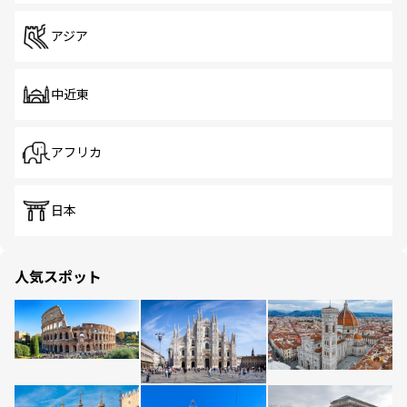
アジア
中近東
アフリカ
日本
人気スポット