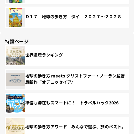
Ｄ１７ 地球の歩き方 タイ ２０２７～２０２８
特設ページ
世界遺産ランキング
地球の歩き方 meets クリストファー・ノーラン監督
最新作『オデュッセイア』
準備も滞在もスマートに！ トラベルハック2026
地球の歩き方アワード みんなで選ぶ、旅のベスト。