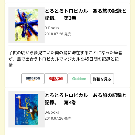
とろとろトロピカル ある旅の記録と
記憶。 第3巻
D-Books
2018.07.26 発売
子供の頃から夢見ていた南の島に滞在することになった筆者
が、島で出合うトロピカルでマジカルな45日間の記録と記
憶。
詳細を見る
とろとろトロピカル ある旅の記録と
記憶。 第4巻
D-Books
2018.07.26 発売