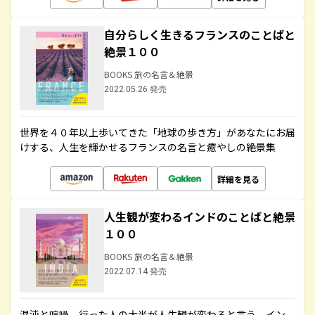
自分らしく生きるフランスのことばと
絶景１００
BOOKS 旅の名言＆絶景
2022.05.26 発売
世界を４０年以上歩いてきた「地球の歩き方」があなたにお届
けする、人生を輝かせるフランスの名言と癒やしの絶景集
詳細を見る
人生観が変わるインドのことばと絶景
１００
BOOKS 旅の名言＆絶景
2022.07.14 発売
混沌と喧噪、行った人の大半が人生観が変わると言う、イン