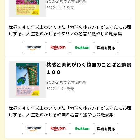
BOOKS 旅の名言＆絶景
2022.11.18 発売
世界を４０年以上歩いてきた「地球の歩き方」があなたにお届
けする、人生を輝かせるイタリアの名言と癒やしの絶景集
詳細を見る
共感と勇気がわく韓国のことばと絶景
１００
BOOKS 旅の名言＆絶景
2022.11.04 発売
世界を４０年以上歩いてきた「地球の歩き方」があなたにお届
けする、人生を輝かせる韓国の名言と癒やしの絶景集
詳細を見る