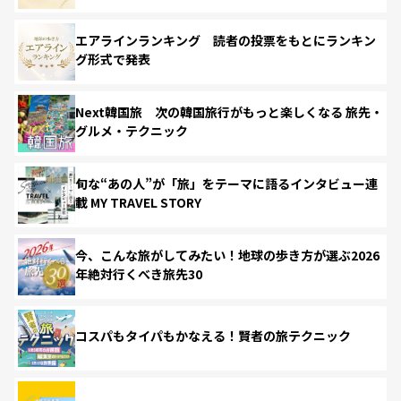
エアラインランキング 読者の投票をもとにランキン
グ形式で発表
Next韓国旅 次の韓国旅行がもっと楽しくなる 旅先・
グルメ・テクニック
旬な“あの人”が「旅」をテーマに語るインタビュー連
載 MY TRAVEL STORY
今、こんな旅がしてみたい！地球の歩き方が選ぶ2026
年絶対行くべき旅先30
コスパもタイパもかなえる！賢者の旅テクニック