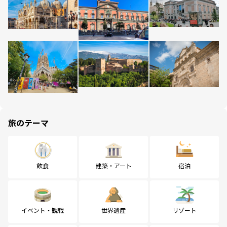
旅のテーマ
飲食
建築・アート
宿泊
イベント・観戦
世界遺産
リゾート