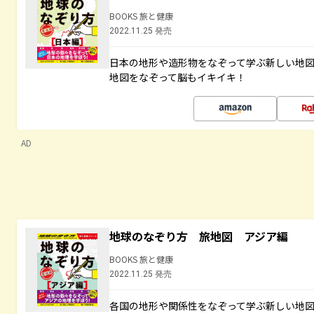
BOOKS 旅と健康
2022.11.25 発売
日本の地形や造形物をなぞって学ぶ新しい地
地図をなぞって脳もイキイキ！
AD
地球のなぞり方 旅地図 アジア編
BOOKS 旅と健康
2022.11.25 発売
各国の地形や関係性をなぞって学ぶ新しい地