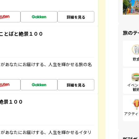
詳細を見る
旅のテ
ことばと絶景１００
飲
」があなたにお届けする、人生を輝かせる旅の名
詳細を見る
イベン
観
絶景１００
アクティ
」があなたにお届けする、人生を輝かせるイタリ