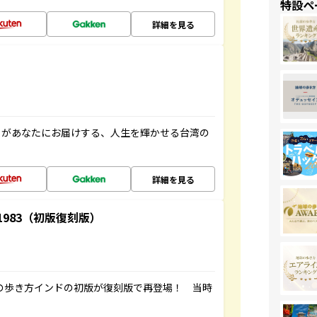
特設ペ
詳細を見る
」があなたにお届けする、人生を輝かせる台湾の
詳細を見る
-1983（初版復刻版）
球の歩き方インドの初版が復刻版で再登場！ 当時