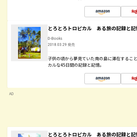
とろとろトロピカル ある旅の記録と記
D-Books
2018.03.29 発売
子供の頃から夢見ていた南の島に滞在するこ
カルな45日間の記録と記憶。
AD
とろとろトロピカル ある旅の記録と記