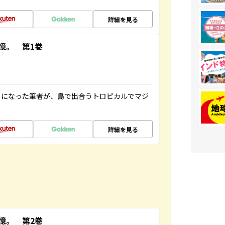
詳細を見る
憶。 第1巻
とになった筆者が、島で出合うトロピカルでマジ
詳細を見る
憶。 第2巻