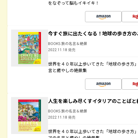
をなぞって脳もイキイキ！
今すぐ旅に出たくなる！地球の歩き方の
BOOKS 旅の名言＆絶景
2022.11.18 発売
世界を４０年以上歩いてきた「地球の歩き方
言と癒やしの絶景集
人生を楽しみ尽くすイタリアのことばと
BOOKS 旅の名言＆絶景
2022.11.18 発売
世界を４０年以上歩いてきた「地球の歩き方
アの名言と癒やしの絶景集