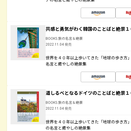
共感と勇気がわく韓国のことばと絶景１
BOOKS 旅の名言＆絶景
2022.11.04 発売
世界を４０年以上歩いてきた「地球の歩き方
名言と癒やしの絶景集
道しるべとなるドイツのことばと絶景１
BOOKS 旅の名言＆絶景
2022.11.04 発売
世界を４０年以上歩いてきた「地球の歩き方
の名言と癒やしの絶景集