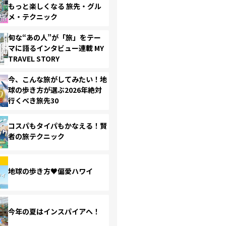
もっと楽しくなる 旅先・グル
メ・テクニック
旬な“あの人”が「旅」をテー
マに語るインタビュー連載 MY
TRAVEL STORY
今、こんな旅がしてみたい！地
球の歩き方が選ぶ2026年絶対
行くべき旅先30
コスパもタイパもかなえる！賢
者の旅テクニック
地球の歩き方♥偏愛ハワイ
今年の夏はインスパイアへ！