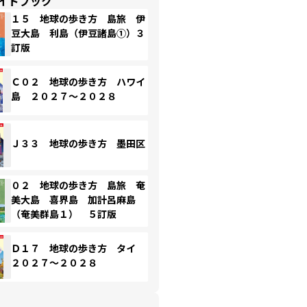
イドブック
１５ 地球の歩き方 島旅 伊
豆大島 利島（伊豆諸島①）３
訂版
Ｃ０２ 地球の歩き方 ハワイ
島 ２０２７～２０２８
Ｊ３３ 地球の歩き方 墨田区
０２ 地球の歩き方 島旅 奄
美大島 喜界島 加計呂麻島
（奄美群島１） ５訂版
Ｄ１７ 地球の歩き方 タイ
２０２７～２０２８