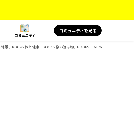
コミュニティを見る
コミュニティ
名言＆絶景、BOOKS 旅と健康、BOOKS 旅の読み物、BOOKS、D-Booksのガイドブック