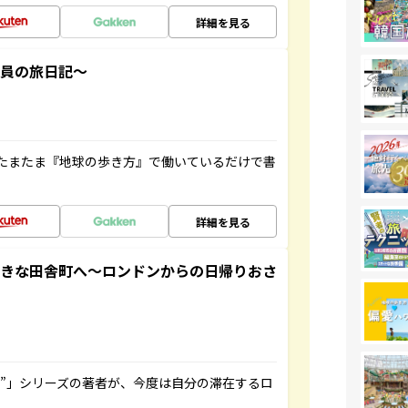
詳細を見る
社員の旅日記～
たまたま『地球の歩き方』で働いているだけで書
詳細を見る
てきな田舎町へ～ロンドンからの日帰りおさ
ト”」シリーズの著者が、今度は自分の滞在するロ