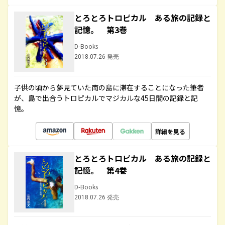
とろとろトロピカル ある旅の記録と
記憶。 第3巻
D-Books
2018.07.26 発売
子供の頃から夢見ていた南の島に滞在することになった筆者
が、島で出合うトロピカルでマジカルな45日間の記録と記
憶。
詳細を見る
とろとろトロピカル ある旅の記録と
記憶。 第4巻
D-Books
2018.07.26 発売