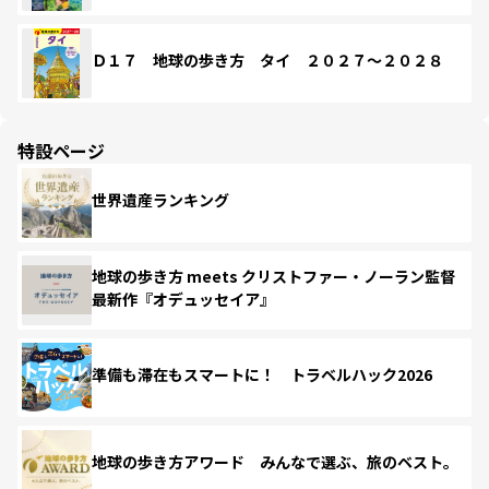
Ｄ１７ 地球の歩き方 タイ ２０２７～２０２８
特設ページ
世界遺産ランキング
地球の歩き方 meets クリストファー・ノーラン監督
最新作『オデュッセイア』
準備も滞在もスマートに！ トラベルハック2026
地球の歩き方アワード みんなで選ぶ、旅のベスト。