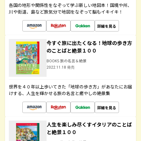
各国の地形や関係性をなぞって学ぶ新しい地図本！国境や州、
川や街道、島など旅気分で地図をなぞって脳もイキイキ！
詳細を見る
今すぐ旅に出たくなる！地球の歩き方
のことばと絶景１００
BOOKS 旅の名言＆絶景
2022.11.18 発売
世界を４０年以上歩いてきた「地球の歩き方」があなたにお届
けする、人生を輝かせる旅の名言と癒やしの絶景集
詳細を見る
人生を楽しみ尽くすイタリアのことば
と絶景１００