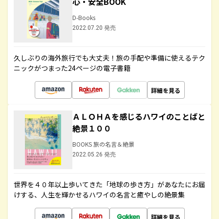
心・安全BOOK
D-Books
2022.07.20 発売
久しぶりの海外旅行でも大丈夫！旅の手配や準備に使えるテク
ニックがつまった24ページの電子書籍
詳細を見る
ＡＬＯＨＡを感じるハワイのことばと
絶景１００
BOOKS 旅の名言＆絶景
2022.05.26 発売
世界を４０年以上歩いてきた「地球の歩き方」があなたにお届
けする、人生を輝かせるハワイの名言と癒やしの絶景集
詳細を見る