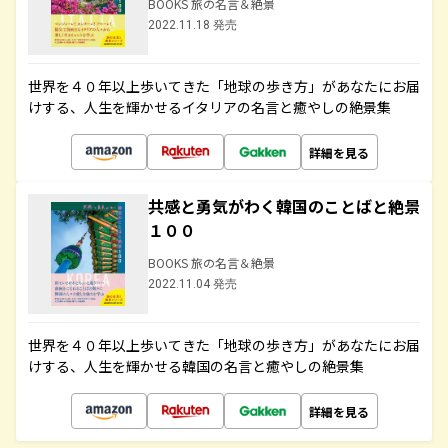
BOOKS 旅の名言＆絶景
2022.11.18 発売
世界を４０年以上歩いてきた「地球の歩き方」があなたにお届
けする、人生を輝かせるイタリアの名言と癒やしの絶景集
詳細を見る
共感と勇気がわく韓国のことばと絶景
１００
BOOKS 旅の名言＆絶景
2022.11.04 発売
世界を４０年以上歩いてきた「地球の歩き方」があなたにお届
けする、人生を輝かせる韓国の名言と癒やしの絶景集
詳細を見る