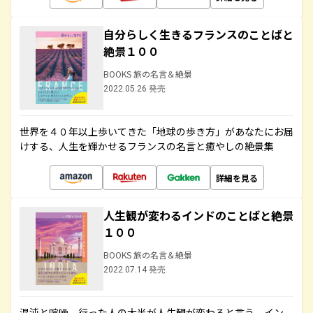
自分らしく生きるフランスのことばと
絶景１００
BOOKS 旅の名言＆絶景
2022.05.26 発売
世界を４０年以上歩いてきた「地球の歩き方」があなたにお届
けする、人生を輝かせるフランスの名言と癒やしの絶景集
詳細を見る
人生観が変わるインドのことばと絶景
１００
BOOKS 旅の名言＆絶景
2022.07.14 発売
混沌と喧噪、行った人の大半が人生観が変わると言う、イン