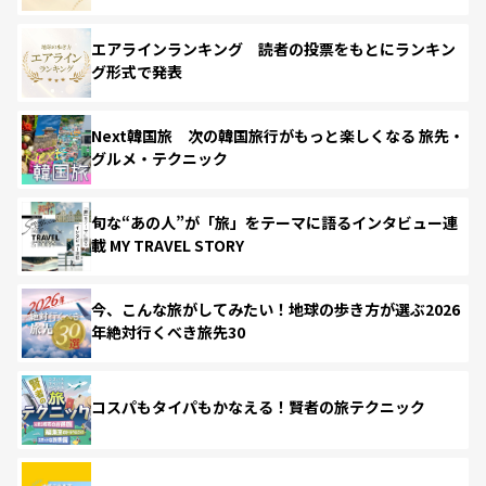
エアラインランキング 読者の投票をもとにランキン
グ形式で発表
Next韓国旅 次の韓国旅行がもっと楽しくなる 旅先・
グルメ・テクニック
旬な“あの人”が「旅」をテーマに語るインタビュー連
載 MY TRAVEL STORY
今、こんな旅がしてみたい！地球の歩き方が選ぶ2026
年絶対行くべき旅先30
コスパもタイパもかなえる！賢者の旅テクニック