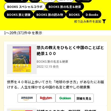
BOOKS スペシャルコラボ
BOOKS 旅の名言＆絶景
BOOKS 旅と健康
BOOKS 旅の読み物
BOOKS
D-Books
絞り込み条件を追加
1〜20件/371件中 を表示
悠久の教えをひもとく中国のことばと
絶景１００
BOOKS 旅の名言＆絶景
2022.12.15 発売
世界を４０年以上歩いてきた「地球の歩き方」があなたにお届
けする、人生を輝かせる中国の名言と癒やしの絶景集
詳細を見る