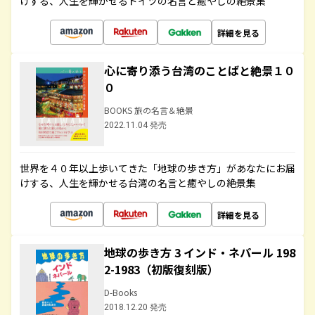
けする、人生を輝かせるドイツの名言と癒やしの絶景集
詳細を見る
心に寄り添う台湾のことばと絶景１０
０
BOOKS 旅の名言＆絶景
2022.11.04 発売
世界を４０年以上歩いてきた「地球の歩き方」があなたにお届
けする、人生を輝かせる台湾の名言と癒やしの絶景集
詳細を見る
地球の歩き方 3 インド・ネパール 198
2-1983（初版復刻版）
D-Books
2018.12.20 発売