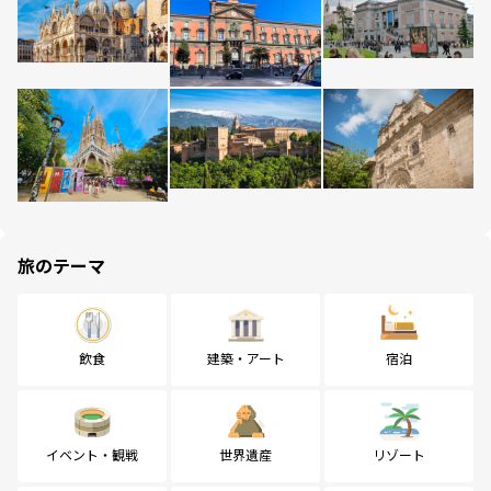
旅のテーマ
飲食
建築・アート
宿泊
イベント・観戦
世界遺産
リゾート