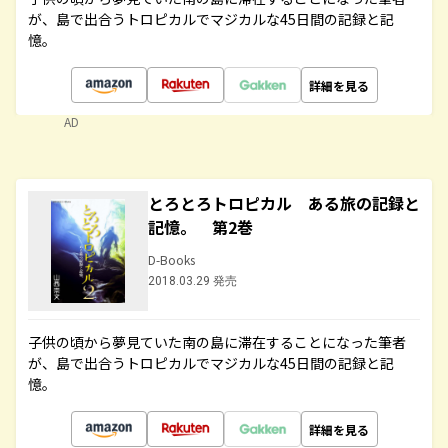
が、島で出合うトロピカルでマジカルな45日間の記録と記
憶。
詳細を見る
AD
とろとろトロピカル ある旅の記録と
記憶。 第2巻
D-Books
2018.03.29 発売
子供の頃から夢見ていた南の島に滞在することになった筆者
が、島で出合うトロピカルでマジカルな45日間の記録と記
憶。
詳細を見る