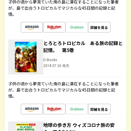
子供の頃から夢見ていた南の島に滞在することになった筆者
が、島で出合うトロピカルでマジカルな45日間の記録と記
憶。
詳細を見る
とろとろトロピカル ある旅の記録と
記憶。 第5巻
D-Books
2018.07.26 発売
子供の頃から夢見ていた南の島に滞在することになった筆者
が、島で出合うトロピカルでマジカルな45日間の記録と記
憶。
詳細を見る
地球の歩き方 ウィズコロナ旅の安