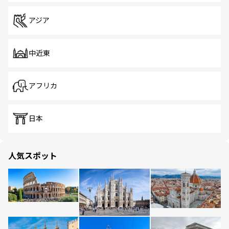
アジア
中近東
アフリカ
日本
人気スポット