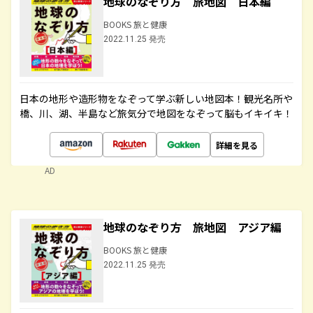
地球のなぞり方 旅地図 日本編
BOOKS 旅と健康
2022.11.25 発売
日本の地形や造形物をなぞって学ぶ新しい地図本！観光名所や
橋、川、湖、半島など旅気分で地図をなぞって脳もイキイキ！
詳細を見る
AD
地球のなぞり方 旅地図 アジア編
BOOKS 旅と健康
2022.11.25 発売