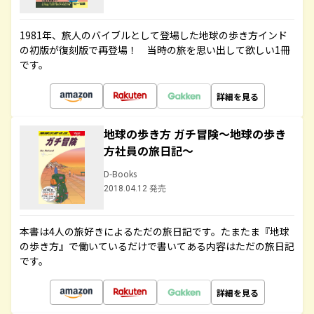
1981年、旅人のバイブルとして登場した地球の歩き方インド
の初版が復刻版で再登場！ 当時の旅を思い出して欲しい1冊
です。
詳細を見る
地球の歩き方 ガチ冒険～地球の歩き
方社員の旅日記～
D-Books
2018.04.12 発売
本書は4人の旅好きによるただの旅日記です。たまたま『地球
の歩き方』で働いているだけで書いてある内容はただの旅日記
です。
詳細を見る