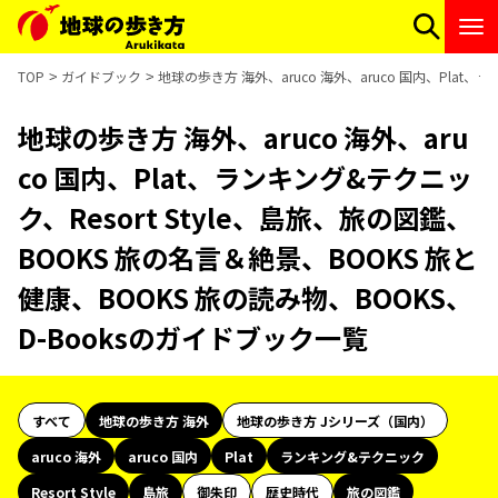
TOP
ガイドブック
地球の歩き方 海外、aruco 海外、aruco 国内、Plat
地球の歩き方 海外、aruco 海外、aru
co 国内、Plat、ランキング&テクニッ
ク、Resort Style、島旅、旅の図鑑、
BOOKS 旅の名言＆絶景、BOOKS 旅と
健康、BOOKS 旅の読み物、BOOKS、
D-Booksのガイドブック一覧
すべて
地球の歩き方 海外
地球の歩き方 Jシリーズ（国内）
aruco 海外
aruco 国内
Plat
ランキング&テクニック
Resort Style
島旅
御朱印
歴史時代
旅の図鑑