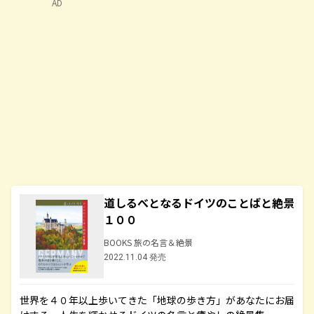
AD
道しるべとなるドイツのことばと絶景
１００
BOOKS 旅の名言＆絶景
2022.11.04 発売
世界を４０年以上歩いてきた「地球の歩き方」があなたにお届