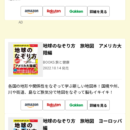
詳細を見る
AD
地球のなぞり方 旅地図 アメリカ大
陸編
BOOKS 旅と健康
2022.10.14 発売
各国の地形や関係性をなぞって学ぶ新しい地図本！国境や州、
川や街道、島など旅気分で地図をなぞって脳もイキイキ！
詳細を見る
地球のなぞり方 旅地図 ヨーロッパ
編