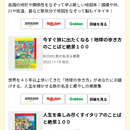
各国の地形や関係性をなぞって学ぶ新しい地図本！国境や州、
川や街道、島など旅気分で地図をなぞって脳もイキイキ！
詳細を見る
今すぐ旅に出たくなる！地球の歩き方
のことばと絶景１００
BOOKS 旅の名言＆絶景
2022.11.18 発売
世界を４０年以上歩いてきた「地球の歩き方」があなたにお届
けする、人生を輝かせる旅の名言と癒やしの絶景集
詳細を見る
人生を楽しみ尽くすイタリアのことば
と絶景１００