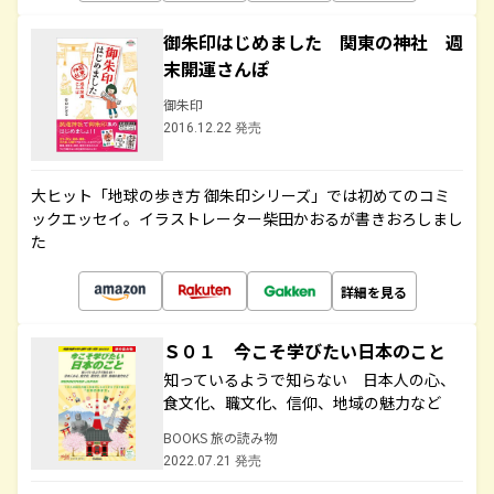
御朱印はじめました 関東の神社 週
末開運さんぽ
御朱印
2016.12.22 発売
大ヒット「地球の歩き方 御朱印シリーズ」では初めてのコミ
ックエッセイ。イラストレーター柴田かおるが書きおろしまし
た
詳細を見る
Ｓ０１ 今こそ学びたい日本のこと
知っているようで知らない 日本人の心、
食文化、職文化、信仰、地域の魅力など
BOOKS 旅の読み物
2022.07.21 発売