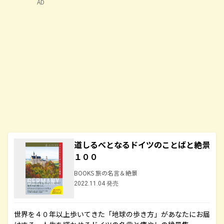
AD
道しるべとなるドイツのことばと絶景
１００
BOOKS 旅の名言＆絶景
2022.11.04 発売
世界を４０年以上歩いてきた「地球の歩き方」があなたにお届