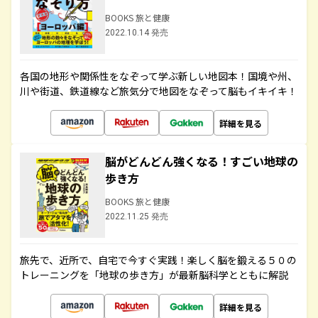
BOOKS 旅と健康
2022.10.14 発売
各国の地形や関係性をなぞって学ぶ新しい地図本！国境や州、
川や街道、鉄道線など旅気分で地図をなぞって脳もイキイキ！
詳細を見る
脳がどんどん強くなる！すごい地球の
歩き方
BOOKS 旅と健康
2022.11.25 発売
旅先で、近所で、自宅で今すぐ実践！楽しく脳を鍛える５０の
トレーニングを「地球の歩き方」が最新脳科学とともに解説
詳細を見る