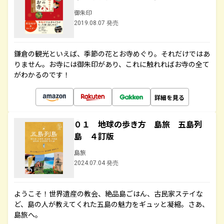
御朱印
2019.08.07 発売
鎌倉の観光といえば、季節の花とお寺めぐり。それだけではあ
りません。お寺には御朱印があり、これに触れればお寺の全て
がわかるのです！
詳細を見る
０１ 地球の歩き方 島旅 五島列
島 ４訂版
島旅
2024.07.04 発売
ようこそ！世界遺産の教会、絶品島ごはん、古民家ステイな
ど、島の人が教えてくれた五島の魅力をギュッと凝縮。さあ、
島旅へ。