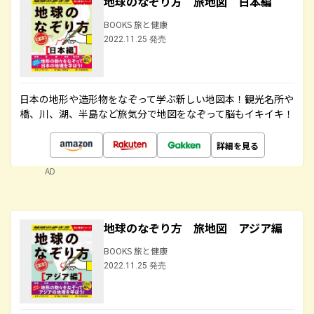
地球のなぞり方 旅地図 日本編
BOOKS 旅と健康
2022.11.25 発売
日本の地形や造形物をなぞって学ぶ新しい地図本！観光名所や
橋、川、湖、半島など旅気分で地図をなぞって脳もイキイキ！
詳細を見る
AD
地球のなぞり方 旅地図 アジア編
BOOKS 旅と健康
2022.11.25 発売