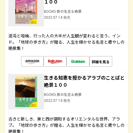
１００
BOOKS 旅の名言＆絶景
2022.07.14 発売
混沌と喧噪、行った人の大半が人生観が変わると言う、イン
ド。「地球の歩き方」が贈る、人生を輝かせる名言と癒やしの
絶景集！
詳細を見る
生きる知恵を授かるアラブのことばと
絶景１００
BOOKS 旅の名言＆絶景
2022.07.14 発売
古きと新しき、東と西が調和するオリエンタルな世界、アラ
ブ。「地球の歩き方」が贈る、人生を輝かせる名言と癒やしの
絶景集！