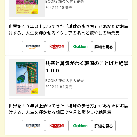
BOOKS 旅の名言＆絶景
2022.11.18 発売
世界を４０年以上歩いてきた「地球の歩き方」があなたにお届
けする、人生を輝かせるイタリアの名言と癒やしの絶景集
詳細を見る
共感と勇気がわく韓国のことばと絶景
１００
BOOKS 旅の名言＆絶景
2022.11.04 発売
世界を４０年以上歩いてきた「地球の歩き方」があなたにお届
けする、人生を輝かせる韓国の名言と癒やしの絶景集
詳細を見る