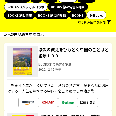
BOOKS スペシャルコラボ
BOOKS 旅の名言＆絶景
BOOKS 旅と健康
BOOKS 旅の読み物
BOOKS
D-Books
絞り込み条件を追加
1〜20件/328件中 を表示
悠久の教えをひもとく中国のことばと
絶景１００
BOOKS 旅の名言＆絶景
2022.12.15 発売
世界を４０年以上歩いてきた「地球の歩き方」があなたにお届
けする、人生を輝かせる中国の名言と癒やしの絶景集
詳細を見る