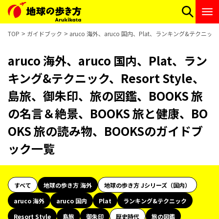
TOP
ガイドブック
aruco 海外、aruco 国内、Plat、ランキング&テクニ
aruco 海外、aruco 国内、Plat、ラン
キング&テクニック、Resort Style、
島旅、御朱印、旅の図鑑、BOOKS 旅
の名言＆絶景、BOOKS 旅と健康、BO
OKS 旅の読み物、BOOKSのガイドブ
ック一覧
すべて
地球の歩き方 海外
地球の歩き方 Jシリーズ（国内）
aruco 海外
aruco 国内
Plat
ランキング&テクニック
Resort Style
島旅
御朱印
歴史時代
旅の図鑑