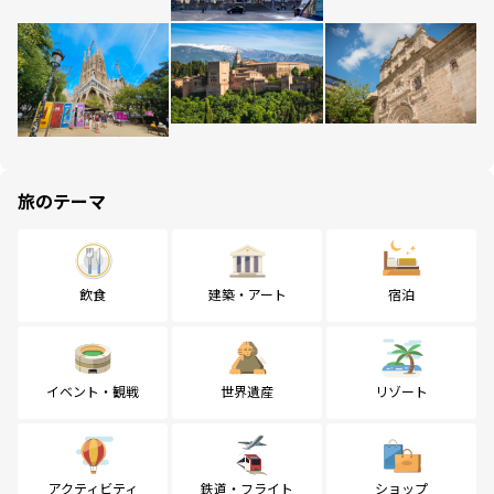
旅のテーマ
飲食
建築・アート
宿泊
イベント・観戦
世界遺産
リゾート
アクティビティ
鉄道・フライト
ショップ