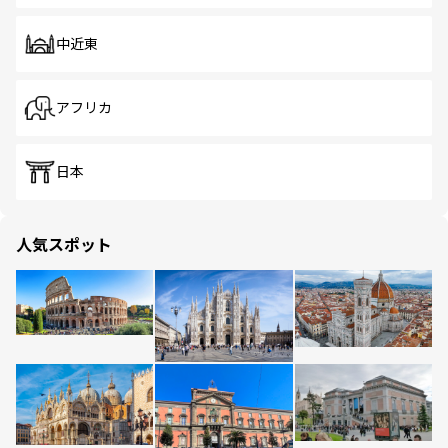
中近東
アフリカ
日本
人気スポット