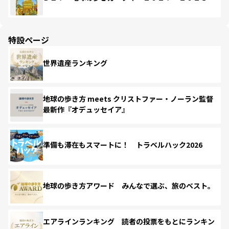
特設ページ
世界遺産ランキング
地球の歩き方 meets クリストファー・ノーラン監督
最新作『オデュッセイア』
準備も滞在もスマートに！ トラベルハック2026
地球の歩き方アワード みんなで選ぶ、旅のベスト。
エアラインランキング 読者の投票をもとにランキン