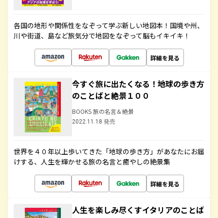
各国の地形や関係性をなぞって学ぶ新しい地図本！国境や州、
川や街道、島など旅気分で地図をなぞって脳もイキイキ！
詳細を見る
今すぐ旅に出たくなる！地球の歩き方
のことばと絶景１００
BOOKS 旅の名言＆絶景
2022.11.18 発売
世界を４０年以上歩いてきた「地球の歩き方」があなたにお届
けする、人生を輝かせる旅の名言と癒やしの絶景集
詳細を見る
人生を楽しみ尽くすイタリアのことば