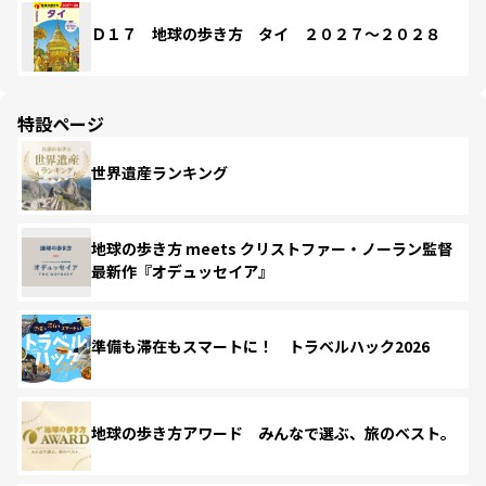
Ｄ１７ 地球の歩き方 タイ ２０２７～２０２８
特設ページ
世界遺産ランキング
地球の歩き方 meets クリストファー・ノーラン監督
最新作『オデュッセイア』
準備も滞在もスマートに！ トラベルハック2026
地球の歩き方アワード みんなで選ぶ、旅のベスト。