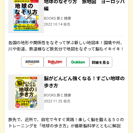
地球のなぞり方 旅地図 ヨーロッパ
編
BOOKS 旅と健康
2022.10.14 発売
各国の地形や関係性をなぞって学ぶ新しい地図本！国境や州、
川や街道、鉄道線など旅気分で地図をなぞって脳もイキイキ！
詳細を見る
脳がどんどん強くなる！すごい地球の
歩き方
BOOKS 旅と健康
2022.11.25 発売
旅先で、近所で、自宅で今すぐ実践！楽しく脳を鍛える５０の
トレーニングを「地球の歩き方」が最新脳科学とともに解説