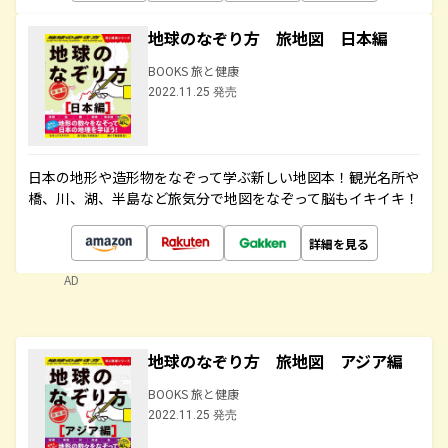
地球のなぞり方 旅地図 日本編
BOOKS 旅と健康
2022.11.25 発売
日本の地形や造形物をなぞって学ぶ新しい地図本！観光名所や
橋、川、湖、半島など旅気分で地図をなぞって脳もイキイキ！
詳細を見る
AD
地球のなぞり方 旅地図 アジア編
BOOKS 旅と健康
2022.11.25 発売