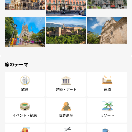
旅のテーマ
飲食
建築・アート
宿泊
イベント・観戦
世界遺産
リゾート