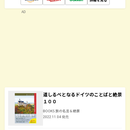
AD
道しるべとなるドイツのことばと絶景
１００
BOOKS 旅の名言＆絶景
2022.11.04 発売