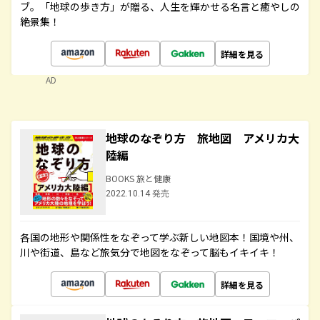
ブ。「地球の歩き方」が贈る、人生を輝かせる名言と癒やしの
絶景集！
詳細を見る
AD
地球のなぞり方 旅地図 アメリカ大
陸編
BOOKS 旅と健康
2022.10.14 発売
各国の地形や関係性をなぞって学ぶ新しい地図本！国境や州、
川や街道、島など旅気分で地図をなぞって脳もイキイキ！
詳細を見る