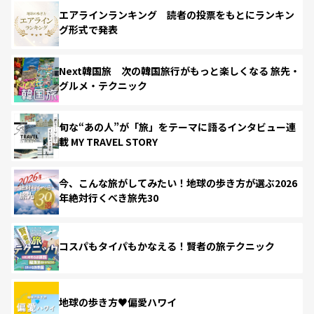
エアラインランキング 読者の投票をもとにランキン
グ形式で発表
Next韓国旅 次の韓国旅行がもっと楽しくなる 旅先・
グルメ・テクニック
旬な“あの人”が「旅」をテーマに語るインタビュー連
載 MY TRAVEL STORY
今、こんな旅がしてみたい！地球の歩き方が選ぶ2026
年絶対行くべき旅先30
コスパもタイパもかなえる！賢者の旅テクニック
地球の歩き方♥偏愛ハワイ