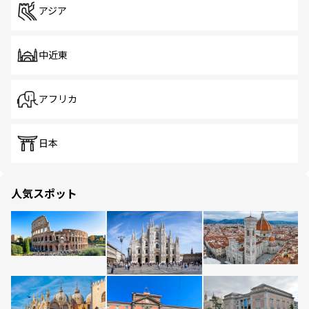
アジア
中近東
アフリカ
日本
人気スポット