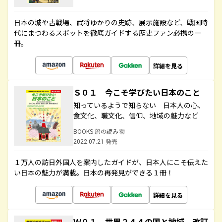
日本の城や古戦場、武将ゆかりの史跡、展示施設など、戦国時
代にまつわるスポットを徹底ガイドする歴史ファン必携の一
冊。
詳細を見る
Ｓ０１ 今こそ学びたい日本のこと
知っているようで知らない 日本人の心、
食文化、職文化、信仰、地域の魅力など
BOOKS 旅の読み物
2022.07.21 発売
１万人の訪日外国人を案内したガイドが、日本人にこそ伝えた
い日本の魅力が満載。日本の再発見ができる１冊！
詳細を見る
Ｗ０１ 世界２４４の国と地域 改訂