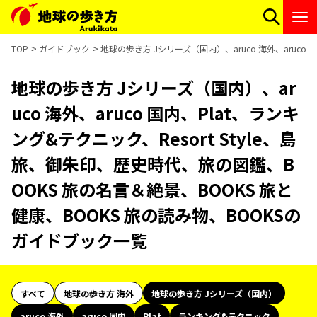
TOP
ガイドブック
地球の歩き方 Jシリーズ（国内）、aruco 海外、aruco
地球の歩き方 Jシリーズ（国内）、ar
uco 海外、aruco 国内、Plat、ランキ
ング&テクニック、Resort Style、島
旅、御朱印、歴史時代、旅の図鑑、B
OOKS 旅の名言＆絶景、BOOKS 旅と
健康、BOOKS 旅の読み物、BOOKSの
ガイドブック一覧
すべて
地球の歩き方 海外
地球の歩き方 Jシリーズ（国内）
aruco 海外
aruco 国内
Plat
ランキング&テクニック