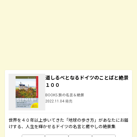
道しるべとなるドイツのことばと絶景
１００
BOOKS 旅の名言＆絶景
2022.11.04 発売
世界を４０年以上歩いてきた「地球の歩き方」があなたにお届
けする、人生を輝かせるドイツの名言と癒やしの絶景集