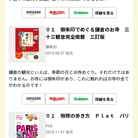
詳細を見る
０１ 御朱印でめぐる鎌倉のお寺 三
十三観音完全掲載 三訂版
御朱印
2019.08.07 発売
鎌倉の観光といえば、季節の花とお寺めぐり。それだけではあ
りません。お寺には御朱印があり、これに触れればお寺の全て
がわかるのです！
詳細を見る
０１ 地球の歩き方 Ｐｌａｔ パリ
Plat
2018.11.07 発売