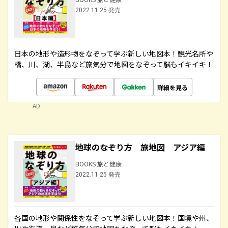
2022.11.25 発売
日本の地形や造形物をなぞって学ぶ新しい地図本！観光名所や
橋、川、湖、半島など旅気分で地図をなぞって脳もイキイキ！
詳細を見る
AD
地球のなぞり方 旅地図 アジア編
BOOKS 旅と健康
2022.11.25 発売
各国の地形や関係性をなぞって学ぶ新しい地図本！国境や州、