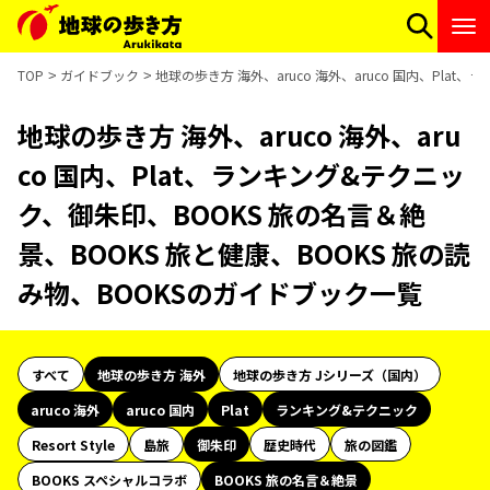
TOP
ガイドブック
地球の歩き方 海外、aruco 海外、aruco 国内、Pla
地球の歩き方 海外、aruco 海外、aru
co 国内、Plat、ランキング&テクニッ
ク、御朱印、BOOKS 旅の名言＆絶
景、BOOKS 旅と健康、BOOKS 旅の読
み物、BOOKSのガイドブック一覧
すべて
地球の歩き方 海外
地球の歩き方 Jシリーズ（国内）
aruco 海外
aruco 国内
Plat
ランキング&テクニック
Resort Style
島旅
御朱印
歴史時代
旅の図鑑
BOOKS スペシャルコラボ
BOOKS 旅の名言＆絶景