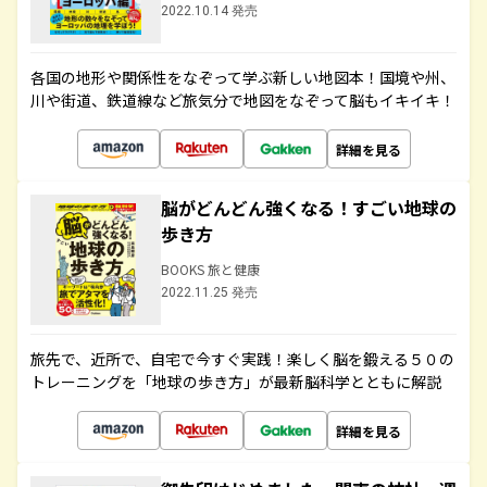
2022.10.14 発売
各国の地形や関係性をなぞって学ぶ新しい地図本！国境や州、
川や街道、鉄道線など旅気分で地図をなぞって脳もイキイキ！
詳細を見る
脳がどんどん強くなる！すごい地球の
歩き方
BOOKS 旅と健康
2022.11.25 発売
旅先で、近所で、自宅で今すぐ実践！楽しく脳を鍛える５０の
トレーニングを「地球の歩き方」が最新脳科学とともに解説
詳細を見る