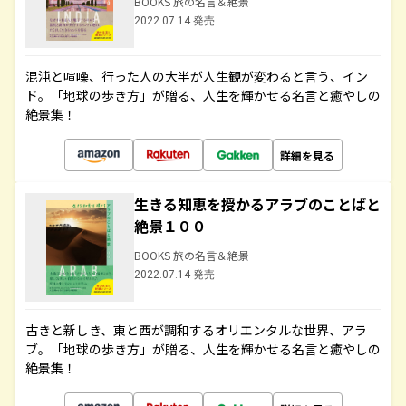
BOOKS 旅の名言＆絶景
2022.07.14 発売
混沌と喧噪、行った人の大半が人生観が変わると言う、イン
ド。「地球の歩き方」が贈る、人生を輝かせる名言と癒やしの
絶景集！
詳細を見る
生きる知恵を授かるアラブのことばと
絶景１００
BOOKS 旅の名言＆絶景
2022.07.14 発売
古きと新しき、東と西が調和するオリエンタルな世界、アラ
ブ。「地球の歩き方」が贈る、人生を輝かせる名言と癒やしの
絶景集！