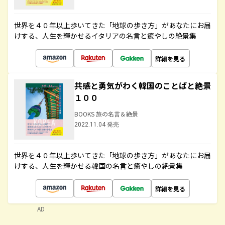
世界を４０年以上歩いてきた「地球の歩き方」があなたにお届
けする、人生を輝かせるイタリアの名言と癒やしの絶景集
詳細を見る
共感と勇気がわく韓国のことばと絶景
１００
BOOKS 旅の名言＆絶景
2022.11.04 発売
世界を４０年以上歩いてきた「地球の歩き方」があなたにお届
けする、人生を輝かせる韓国の名言と癒やしの絶景集
詳細を見る
AD