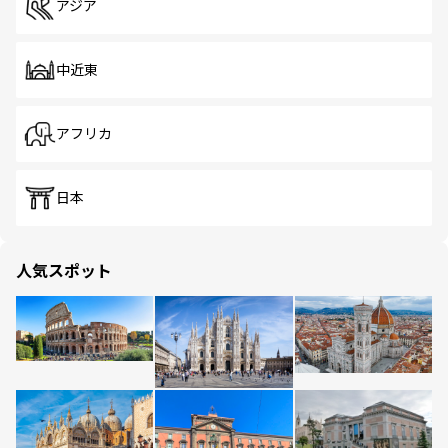
アジア
中近東
アフリカ
日本
人気スポット