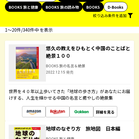
BOOKS 旅と健康
BOOKS 旅の読み物
BOOKS
D-Books
絞り込み条件を追加
1〜20件/340件中 を表示
悠久の教えをひもとく中国のことばと
絶景１００
BOOKS 旅の名言＆絶景
2022.12.15 発売
世界を４０年以上歩いてきた「地球の歩き方」があなたにお届
けする、人生を輝かせる中国の名言と癒やしの絶景集
詳細を見る
地球のなぞり方 旅地図 日本編
BOOKS 旅と健康