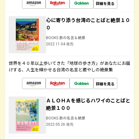
詳細を見る
心に寄り添う台湾のことばと絶景１０
０
BOOKS 旅の名言＆絶景
2022.11.04 発売
世界を４０年以上歩いてきた「地球の歩き方」があなたにお届
けする、人生を輝かせる台湾の名言と癒やしの絶景集
詳細を見る
ＡＬＯＨＡを感じるハワイのことばと
絶景１００
BOOKS 旅の名言＆絶景
2022.05.26 発売