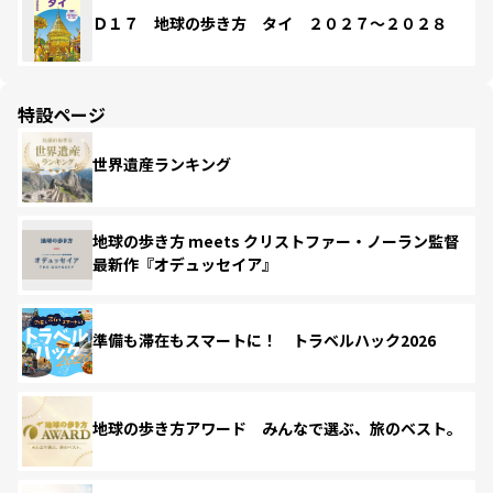
Ｄ１７ 地球の歩き方 タイ ２０２７～２０２８
特設ページ
世界遺産ランキング
地球の歩き方 meets クリストファー・ノーラン監督
最新作『オデュッセイア』
準備も滞在もスマートに！ トラベルハック2026
地球の歩き方アワード みんなで選ぶ、旅のベスト。