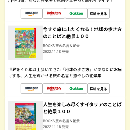
川や街道、島など旅気分で地図をなぞって脳もイキイキ！
詳細を見る
今すぐ旅に出たくなる！地球の歩き方
のことばと絶景１００
BOOKS 旅の名言＆絶景
2022.11.18 発売
世界を４０年以上歩いてきた「地球の歩き方」があなたにお届
けする、人生を輝かせる旅の名言と癒やしの絶景集
詳細を見る
人生を楽しみ尽くすイタリアのことば
と絶景１００
BOOKS 旅の名言＆絶景
2022.11.18 発売