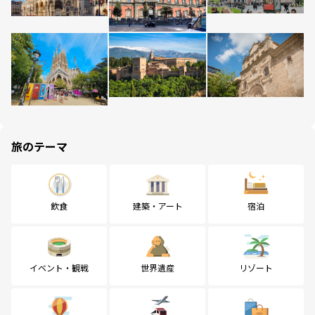
旅のテーマ
飲食
建築・アート
宿泊
イベント・観戦
世界遺産
リゾート