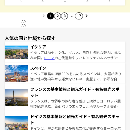
…
1
2
3
17
AD
AD
人気の国と地域から探す
イタリア
イタリアは歴史、文化、グルメ、自然と多彩な魅力にあふ
れた国。
ローマ
の古代遺跡やフィレンツェのルネッサンス
美術、ヴェネツィアの運河など、歴史あるスポットはもち
スペイン
ろん、トスカーナの美しい田園風景やアマルフィ海岸の絶
景など、自然景観も見逃せない。観光の合間には、本場の
イベリア半島のほぼ80％を占めるスペインは、太陽が降り
ピザやパスタなど、絶品のイタリア料理を堪能することも
注ぐ地中海沿岸から雄大なピレネー山脈まで、多彩な自然
できる。朝目覚めてから夜眠るまで、すべての瞬間を楽し
と文化が詰まったヨーロッパ屈指の旅行先だ。多様な地域
フランスの基本情報と観光ガイド・有名観光スポ
ませてくれるイタリアで、忘れられない旅をしてみよう！
文化が根付くこの国では、情熱的なフラメンコ、熱気あふ
なお、新着のイタリア情報は
コンテンツ一覧
を参照してほ
れる闘牛、そして美味しいタパスが生活の一部となってい
ット
しい。
る。首都マドリードの洗練された雰囲気や、バルセロナの
フランスは、世界中の旅行者を魅了し続けるヨーロッパ屈
アートに溢れた街角から、地方では古代ローマ遺跡や中世
指の観光地だ。首都パリのエッフェル塔やルーブル美術館
の城塞都市、穏やかなビーチリゾートまで多彩な表情を見
といった象徴的なスポットから、田舎町の古風な美しさま
せる。地方によって風土や気候が異なるスペインはその個
ドイツの基本情報と観光ガイド・有名観光スポッ
で、幅広い魅力が詰まっている。華麗な宮殿、歴史的な大
性で訪れる人を魅了する。 なお、新着のスペイン情報は
コ
聖堂、美しいビーチ、そして豊かな自然が、訪れる者を心
ト
ンテンツ一覧
を参照してほしい。
から魅了する。また、フランスは美食の国としても知ら
ドイツは、豊かな歴史と多彩な文化が交差するヨーロッパ