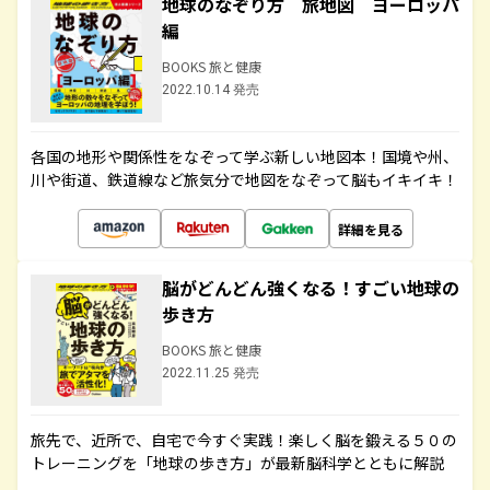
地球のなぞり方 旅地図 ヨーロッパ
編
BOOKS 旅と健康
2022.10.14 発売
各国の地形や関係性をなぞって学ぶ新しい地図本！国境や州、
川や街道、鉄道線など旅気分で地図をなぞって脳もイキイキ！
詳細を見る
脳がどんどん強くなる！すごい地球の
歩き方
BOOKS 旅と健康
2022.11.25 発売
旅先で、近所で、自宅で今すぐ実践！楽しく脳を鍛える５０の
トレーニングを「地球の歩き方」が最新脳科学とともに解説