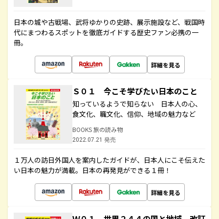
日本の城や古戦場、武将ゆかりの史跡、展示施設など、戦国時
代にまつわるスポットを徹底ガイドする歴史ファン必携の一
冊。
詳細を見る
Ｓ０１ 今こそ学びたい日本のこと
知っているようで知らない 日本人の心、
食文化、職文化、信仰、地域の魅力など
BOOKS 旅の読み物
2022.07.21 発売
１万人の訪日外国人を案内したガイドが、日本人にこそ伝えた
い日本の魅力が満載。日本の再発見ができる１冊！
詳細を見る
Ｗ０１ 世界２４４の国と地域 改訂