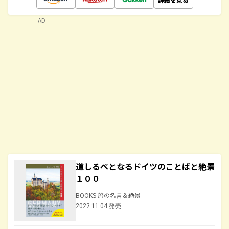
AD
道しるべとなるドイツのことばと絶景
１００
BOOKS 旅の名言＆絶景
2022.11.04 発売