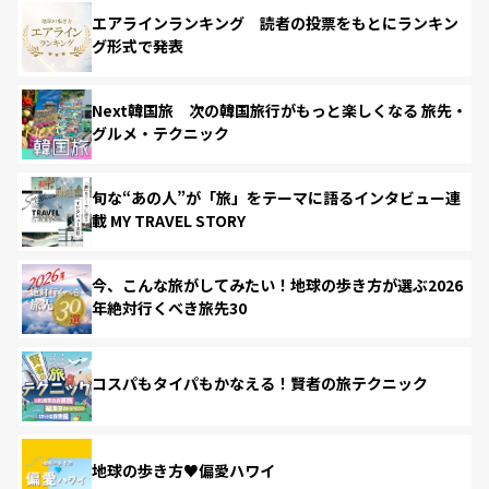
エアラインランキング 読者の投票をもとにランキン
グ形式で発表
Next韓国旅 次の韓国旅行がもっと楽しくなる 旅先・
グルメ・テクニック
旬な“あの人”が「旅」をテーマに語るインタビュー連
載 MY TRAVEL STORY
今、こんな旅がしてみたい！地球の歩き方が選ぶ2026
年絶対行くべき旅先30
コスパもタイパもかなえる！賢者の旅テクニック
地球の歩き方♥偏愛ハワイ