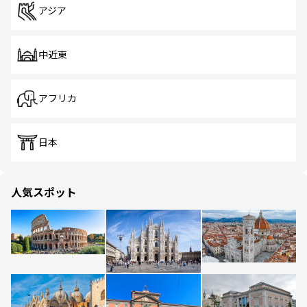
アジア
中近東
アフリカ
日本
人気スポット