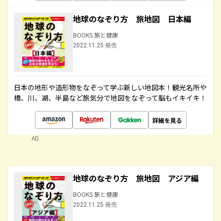
地球のなぞり方 旅地図 日本編
BOOKS 旅と健康
2022.11.25 発売
日本の地形や造形物をなぞって学ぶ新しい地図本！観光名所や
橋、川、湖、半島など旅気分で地図をなぞって脳もイキイキ！
詳細を見る
AD
地球のなぞり方 旅地図 アジア編
BOOKS 旅と健康
2022.11.25 発売