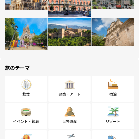
旅のテーマ
飲食
建築・アート
宿泊
イベント・観戦
世界遺産
リゾート