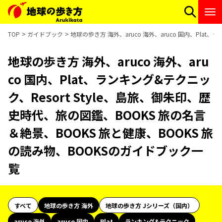
TOP
ガイドブック
地球の歩き方 海外、aruco 海外、aruco 国内、Pla
地球の歩き方 海外、aruco 海外、aru
co 国内、Plat、ランキング&テクニッ
ク、Resort Style、島旅、御朱印、歴
史時代、旅の図鑑、BOOKS 旅の名言
＆絶景、BOOKS 旅と健康、BOOKS 旅
の読み物、BOOKSのガイドブック一
覧
すべて
地球の歩き方 海外
地球の歩き方 Jシリーズ（国内）
aruco 海外
aruco 国内
Plat
ランキング&テクニック