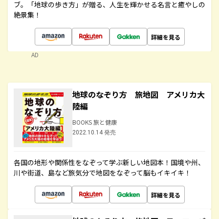
ブ。「地球の歩き方」が贈る、人生を輝かせる名言と癒やしの
絶景集！
詳細を見る
AD
地球のなぞり方 旅地図 アメリカ大
陸編
BOOKS 旅と健康
2022.10.14 発売
各国の地形や関係性をなぞって学ぶ新しい地図本！国境や州、
川や街道、島など旅気分で地図をなぞって脳もイキイキ！
詳細を見る