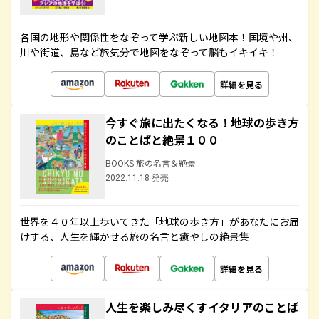
各国の地形や関係性をなぞって学ぶ新しい地図本！国境や州、
川や街道、島など旅気分で地図をなぞって脳もイキイキ！
詳細を見る
今すぐ旅に出たくなる！地球の歩き方
のことばと絶景１００
BOOKS 旅の名言＆絶景
2022.11.18 発売
世界を４０年以上歩いてきた「地球の歩き方」があなたにお届
けする、人生を輝かせる旅の名言と癒やしの絶景集
詳細を見る
人生を楽しみ尽くすイタリアのことば