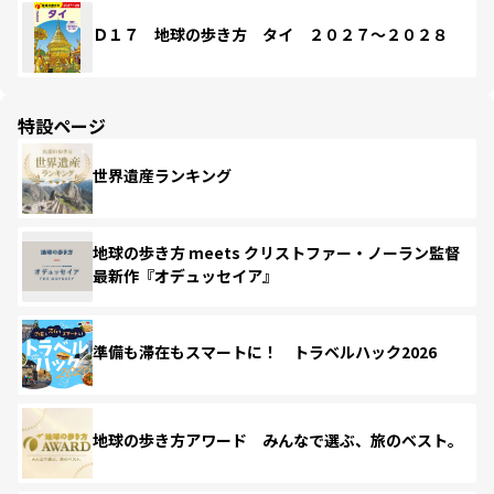
Ｄ１７ 地球の歩き方 タイ ２０２７～２０２８
特設ページ
世界遺産ランキング
地球の歩き方 meets クリストファー・ノーラン監督
最新作『オデュッセイア』
準備も滞在もスマートに！ トラベルハック2026
地球の歩き方アワード みんなで選ぶ、旅のベスト。