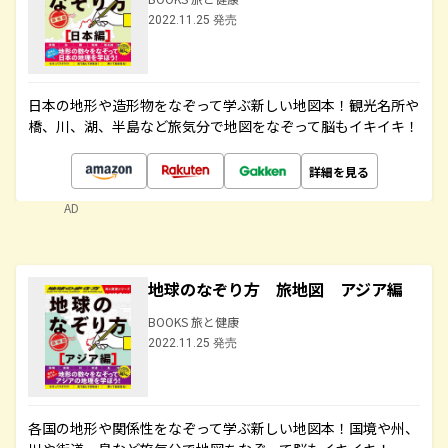
2022.11.25 発売
日本の地形や造形物をなぞって学ぶ新しい地図本！観光名所や
橋、川、湖、半島など旅気分で地図をなぞって脳もイキイキ！
詳細を見る
AD
地球のなぞり方 旅地図 アジア編
BOOKS 旅と健康
2022.11.25 発売
各国の地形や関係性をなぞって学ぶ新しい地図本！国境や州、