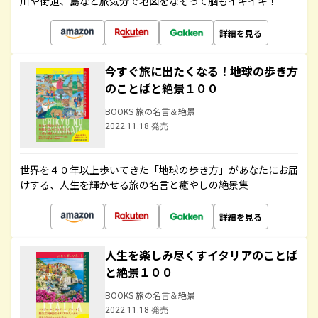
川や街道、島など旅気分で地図をなぞって脳もイキイキ！
詳細を見る
今すぐ旅に出たくなる！地球の歩き方
のことばと絶景１００
BOOKS 旅の名言＆絶景
2022.11.18 発売
世界を４０年以上歩いてきた「地球の歩き方」があなたにお届
けする、人生を輝かせる旅の名言と癒やしの絶景集
詳細を見る
人生を楽しみ尽くすイタリアのことば
と絶景１００
BOOKS 旅の名言＆絶景
2022.11.18 発売