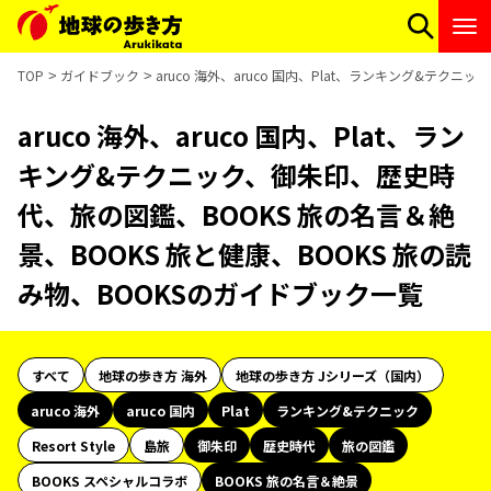
TOP
ガイドブック
aruco 海外、aruco 国内、Plat、ランキング&テ
aruco 海外、aruco 国内、Plat、ラン
キング&テクニック、御朱印、歴史時
代、旅の図鑑、BOOKS 旅の名言＆絶
景、BOOKS 旅と健康、BOOKS 旅の読
み物、BOOKSのガイドブック一覧
すべて
地球の歩き方 海外
地球の歩き方 Jシリーズ（国内）
aruco 海外
aruco 国内
Plat
ランキング&テクニック
Resort Style
島旅
御朱印
歴史時代
旅の図鑑
BOOKS スペシャルコラボ
BOOKS 旅の名言＆絶景