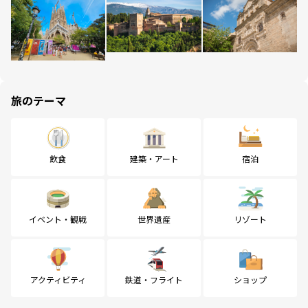
旅のテーマ
飲食
建築・アート
宿泊
イベント・観戦
世界遺産
リゾート
アクティビティ
鉄道・フライト
ショップ