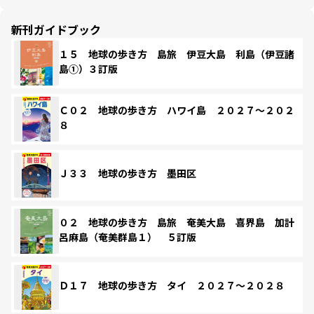
新刊ガイドブック
１５ 地球の歩き方 島旅 伊豆大島 利島（伊豆諸
島①）３訂版
Ｃ０２ 地球の歩き方 ハワイ島 ２０２７～２０２
８
Ｊ３３ 地球の歩き方 墨田区
０２ 地球の歩き方 島旅 奄美大島 喜界島 加計
呂麻島（奄美群島１） ５訂版
Ｄ１７ 地球の歩き方 タイ ２０２７～２０２８