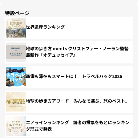
特設ページ
世界遺産ランキング
地球の歩き方 meets クリストファー・ノーラン監督
最新作『オデュッセイア』
準備も滞在もスマートに！ トラベルハック2026
地球の歩き方アワード みんなで選ぶ、旅のベスト。
エアラインランキング 読者の投票をもとにランキン
グ形式で発表