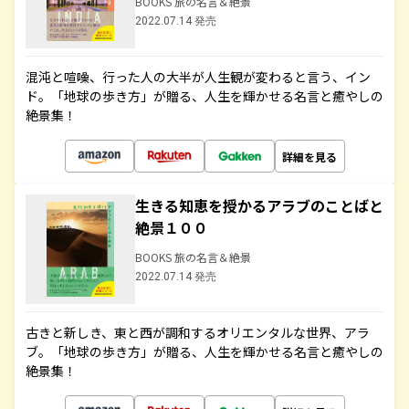
BOOKS 旅の名言＆絶景
2022.07.14 発売
混沌と喧噪、行った人の大半が人生観が変わると言う、イン
ド。「地球の歩き方」が贈る、人生を輝かせる名言と癒やしの
絶景集！
詳細を見る
生きる知恵を授かるアラブのことばと
絶景１００
BOOKS 旅の名言＆絶景
2022.07.14 発売
古きと新しき、東と西が調和するオリエンタルな世界、アラ
ブ。「地球の歩き方」が贈る、人生を輝かせる名言と癒やしの
絶景集！