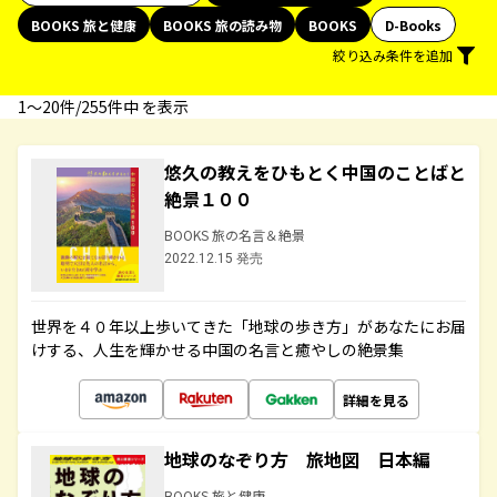
BOOKS 旅と健康
BOOKS 旅の読み物
BOOKS
D-Books
絞り込み条件を追加
1〜20件/255件中 を表示
悠久の教えをひもとく中国のことばと
絶景１００
BOOKS 旅の名言＆絶景
2022.12.15 発売
世界を４０年以上歩いてきた「地球の歩き方」があなたにお届
けする、人生を輝かせる中国の名言と癒やしの絶景集
詳細を見る
地球のなぞり方 旅地図 日本編
BOOKS 旅と健康