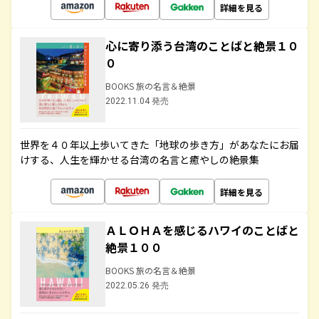
詳細を見る
心に寄り添う台湾のことばと絶景１０
０
BOOKS 旅の名言＆絶景
2022.11.04 発売
世界を４０年以上歩いてきた「地球の歩き方」があなたにお届
けする、人生を輝かせる台湾の名言と癒やしの絶景集
詳細を見る
ＡＬＯＨＡを感じるハワイのことばと
絶景１００
BOOKS 旅の名言＆絶景
2022.05.26 発売