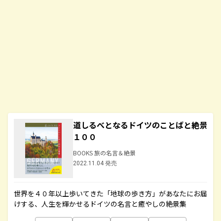
道しるべとなるドイツのことばと絶景
１００
BOOKS 旅の名言＆絶景
2022.11.04 発売
世界を４０年以上歩いてきた「地球の歩き方」があなたにお届
けする、人生を輝かせるドイツの名言と癒やしの絶景集