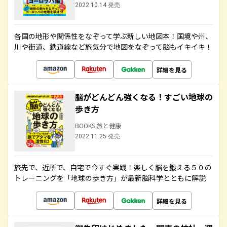
2022.10.14 発売
各国の地形や関係性をなぞって学ぶ新しい地図本！国境や州、
川や街道、鉄道線など旅気分で地図をなぞって脳もイキイキ！
詳細を見る
脳がどんどん強くなる！すごい地球の
歩き方
BOOKS 旅と健康
2022.11.25 発売
旅先で、近所で、自宅で今すぐ実践！楽しく脳を鍛える５０の
トレーニングを「地球の歩き方」が最新脳科学とともに解説
詳細を見る