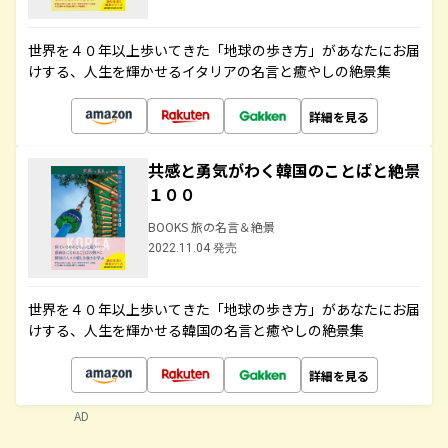
世界を４０年以上歩いてきた「地球の歩き方」があなたにお届
けする、人生を輝かせるイタリアの名言と癒やしの絶景集
詳細を見る
共感と勇気がわく韓国のことばと絶景
１００
BOOKS 旅の名言＆絶景
2022.11.04 発売
世界を４０年以上歩いてきた「地球の歩き方」があなたにお届
けする、人生を輝かせる韓国の名言と癒やしの絶景集
詳細を見る
AD