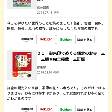
旅の図鑑
2024.07.18 発売
今こそ学びたい世界のことを集めました！首都、言語、民族、
宗教、特長、現地の挨拶、誰かに話したくなる旅の雑学も。
詳細を見る
０１ 御朱印でめぐる鎌倉のお寺 三
十三観音完全掲載 三訂版
御朱印
2019.08.07 発売
鎌倉の観光といえば、季節の花とお寺めぐり。それだけではあ
りません。お寺には御朱印があり、これに触れればお寺の全て
がわかるのです！
詳細を見る