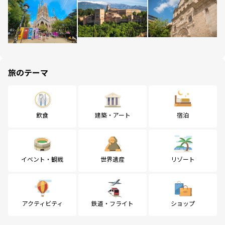
旅のテーマ
飲食
建築・アート
宿泊
イベント・観戦
世界遺産
リゾート
アクティビティ
鉄道・フライト
ショップ