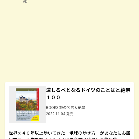
AD
道しるべとなるドイツのことばと絶景
１００
BOOKS 旅の名言＆絶景
2022.11.04 発売
世界を４０年以上歩いてきた「地球の歩き方」があなたにお届