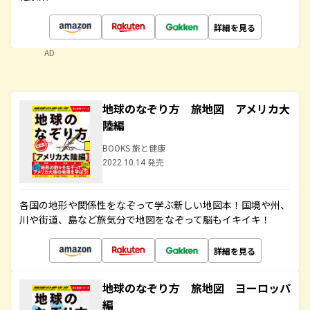
詳細を見る
AD
地球のなぞり方 旅地図 アメリカ大
陸編
BOOKS 旅と健康
2022.10.14 発売
各国の地形や関係性をなぞって学ぶ新しい地図本！国境や州、
川や街道、島など旅気分で地図をなぞって脳もイキイキ！
詳細を見る
地球のなぞり方 旅地図 ヨーロッパ
編