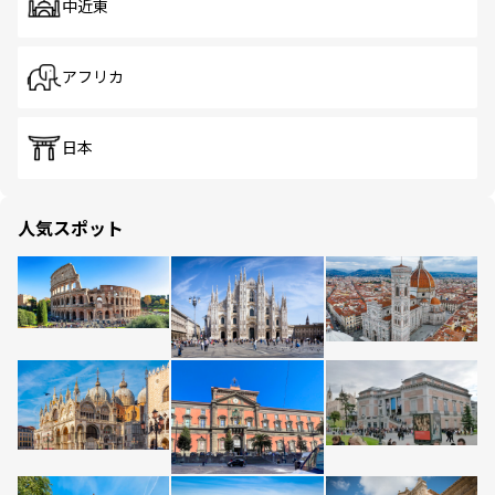
中近東
アフリカ
日本
人気スポット