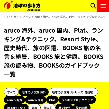
TOP
ガイドブック
aruco 海外、aruco 国内、Plat、ランキング&テクニ
aruco 海外、aruco 国内、Plat、ラン
キング&テクニック、Resort Style、
歴史時代、旅の図鑑、BOOKS 旅の名
言＆絶景、BOOKS 旅と健康、BOOKS
旅の読み物、BOOKSのガイドブック
一覧
すべて
地球の歩き方 海外
地球の歩き方 Jシリーズ（国内）
aruco 海外
aruco 国内
Plat
ランキング&テクニック
Resort Style
島旅
御朱印
歴史時代
旅の図鑑