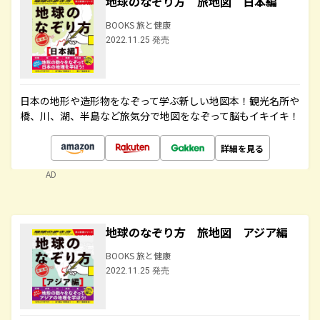
地球のなぞり方 旅地図 日本編
BOOKS 旅と健康
2022.11.25 発売
日本の地形や造形物をなぞって学ぶ新しい地図本！観光名所や
橋、川、湖、半島など旅気分で地図をなぞって脳もイキイキ！
詳細を見る
AD
地球のなぞり方 旅地図 アジア編
BOOKS 旅と健康
2022.11.25 発売