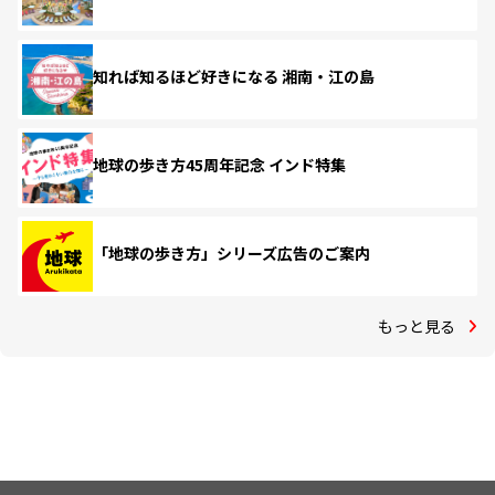
知れば知るほど好きになる 湘南・江の島
地球の歩き方45周年記念 インド特集
「地球の歩き方」シリーズ広告のご案内
もっと見る