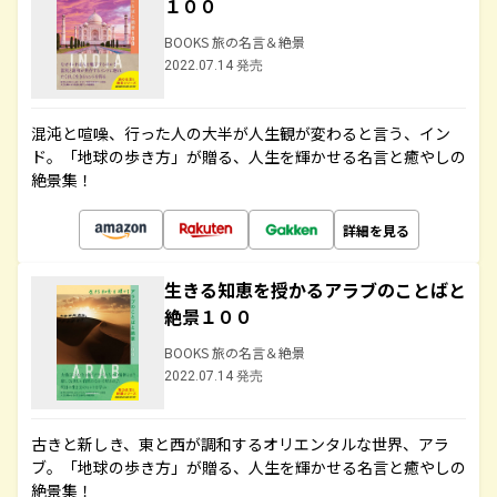
１００
BOOKS 旅の名言＆絶景
2022.07.14 発売
混沌と喧噪、行った人の大半が人生観が変わると言う、イン
ド。「地球の歩き方」が贈る、人生を輝かせる名言と癒やしの
絶景集！
詳細を見る
生きる知恵を授かるアラブのことばと
絶景１００
BOOKS 旅の名言＆絶景
2022.07.14 発売
古きと新しき、東と西が調和するオリエンタルな世界、アラ
ブ。「地球の歩き方」が贈る、人生を輝かせる名言と癒やしの
絶景集！