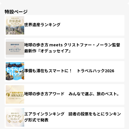
特設ページ
世界遺産ランキング
地球の歩き方 meets クリストファー・ノーラン監督
最新作『オデュッセイア』
準備も滞在もスマートに！ トラベルハック2026
地球の歩き方アワード みんなで選ぶ、旅のベスト。
エアラインランキング 読者の投票をもとにランキン
グ形式で発表