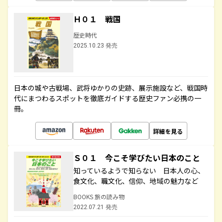
Ｈ０１ 戦国
歴史時代
2025.10.23 発売
日本の城や古戦場、武将ゆかりの史跡、展示施設など、戦国時
代にまつわるスポットを徹底ガイドする歴史ファン必携の一
冊。
詳細を見る
Ｓ０１ 今こそ学びたい日本のこと
知っているようで知らない 日本人の心、
食文化、職文化、信仰、地域の魅力など
BOOKS 旅の読み物
2022.07.21 発売