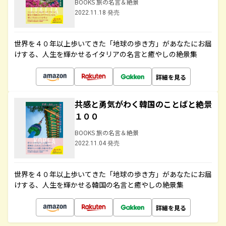
BOOKS 旅の名言＆絶景
2022.11.18 発売
世界を４０年以上歩いてきた「地球の歩き方」があなたにお届
けする、人生を輝かせるイタリアの名言と癒やしの絶景集
詳細を見る
共感と勇気がわく韓国のことばと絶景
１００
BOOKS 旅の名言＆絶景
2022.11.04 発売
世界を４０年以上歩いてきた「地球の歩き方」があなたにお届
けする、人生を輝かせる韓国の名言と癒やしの絶景集
詳細を見る