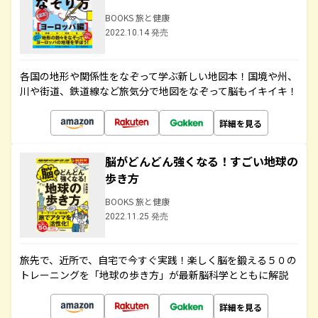
BOOKS 旅と健康
2022.10.14 発売
各国の地形や関係性をなぞって学ぶ新しい地図本！国境や州、
川や街道、鉄道線など旅気分で地図をなぞって脳もイキイキ！
詳細を見る
脳がどんどん強くなる！すごい地球の
歩き方
BOOKS 旅と健康
2022.11.25 発売
旅先で、近所で、自宅で今すぐ実践！楽しく脳を鍛える５０の
トレーニングを「地球の歩き方」が最新脳科学とともに解説
詳細を見る