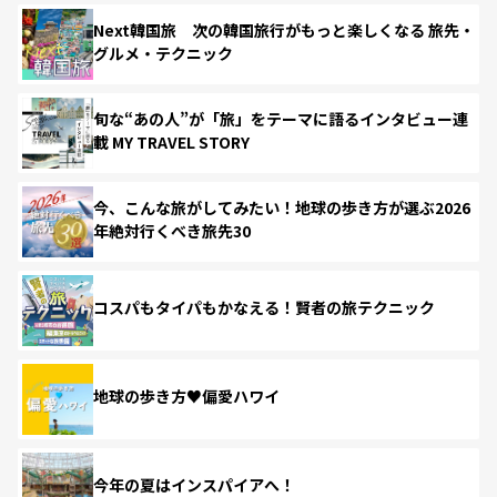
Next韓国旅 次の韓国旅行がもっと楽しくなる 旅先・
グルメ・テクニック
旬な“あの人”が「旅」をテーマに語るインタビュー連
載 MY TRAVEL STORY
今、こんな旅がしてみたい！地球の歩き方が選ぶ2026
年絶対行くべき旅先30
コスパもタイパもかなえる！賢者の旅テクニック
地球の歩き方♥偏愛ハワイ
今年の夏はインスパイアへ！