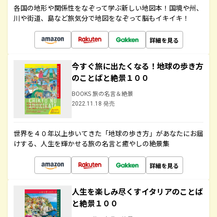
各国の地形や関係性をなぞって学ぶ新しい地図本！国境や州、
川や街道、島など旅気分で地図をなぞって脳もイキイキ！
詳細を見る
今すぐ旅に出たくなる！地球の歩き方
のことばと絶景１００
BOOKS 旅の名言＆絶景
2022.11.18 発売
世界を４０年以上歩いてきた「地球の歩き方」があなたにお届
けする、人生を輝かせる旅の名言と癒やしの絶景集
詳細を見る
人生を楽しみ尽くすイタリアのことば
と絶景１００