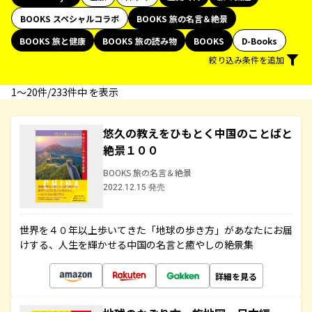
BOOKS スペシャルコラボ
BOOKS 旅の名言＆絶景
BOOKS 旅と健康
BOOKS 旅の読み物
BOOKS
D-Books
絞り込み条件を追加
1〜20件/233件中 を表示
悠久の教えをひもとく中国のことばと
絶景１００
BOOKS 旅の名言＆絶景
2022.12.15 発売
世界を４０年以上歩いてきた「地球の歩き方」があなたにお届
けする、人生を輝かせる中国の名言と癒やしの絶景集
詳細を見る