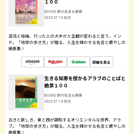
１００
BOOKS 旅の名言＆絶景
2022.07.14 発売
混沌と喧噪、行った人の大半が人生観が変わると言う、イン
ド。「地球の歩き方」が贈る、人生を輝かせる名言と癒やしの
絶景集！
詳細を見る
生きる知恵を授かるアラブのことばと
絶景１００
BOOKS 旅の名言＆絶景
2022.07.14 発売
古きと新しき、東と西が調和するオリエンタルな世界、アラ
ブ。「地球の歩き方」が贈る、人生を輝かせる名言と癒やしの
絶景集！