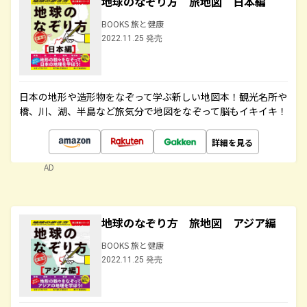
地球のなぞり方 旅地図 日本編
BOOKS 旅と健康
2022.11.25 発売
日本の地形や造形物をなぞって学ぶ新しい地図本！観光名所や
橋、川、湖、半島など旅気分で地図をなぞって脳もイキイキ！
詳細を見る
AD
地球のなぞり方 旅地図 アジア編
BOOKS 旅と健康
2022.11.25 発売