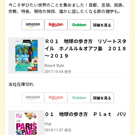
今こそ学びたい世界のことを集めました！首都、言語、民族、
宗教、特長、現地の挨拶、誰かに話したくなる旅の雑学も。
詳細を見る
Ｒ０１ 地球の歩き方 リゾートスタ
イル ホノルル＆オアフ島 ２０１８
～２０１９
Resort Style
2017.10.04 発売
当社在庫切れ
詳細を見る
０１ 地球の歩き方 Ｐｌａｔ パリ
Plat
2018.11.07 発売