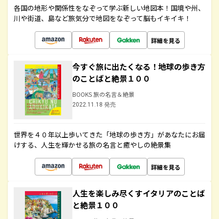
各国の地形や関係性をなぞって学ぶ新しい地図本！国境や州、
川や街道、島など旅気分で地図をなぞって脳もイキイキ！
詳細を見る
今すぐ旅に出たくなる！地球の歩き方
のことばと絶景１００
BOOKS 旅の名言＆絶景
2022.11.18 発売
世界を４０年以上歩いてきた「地球の歩き方」があなたにお届
けする、人生を輝かせる旅の名言と癒やしの絶景集
詳細を見る
人生を楽しみ尽くすイタリアのことば
と絶景１００