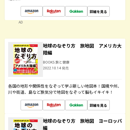
詳細を見る
AD
地球のなぞり方 旅地図 アメリカ大
陸編
BOOKS 旅と健康
2022.10.14 発売
各国の地形や関係性をなぞって学ぶ新しい地図本！国境や州、
川や街道、島など旅気分で地図をなぞって脳もイキイキ！
詳細を見る
地球のなぞり方 旅地図 ヨーロッパ
編