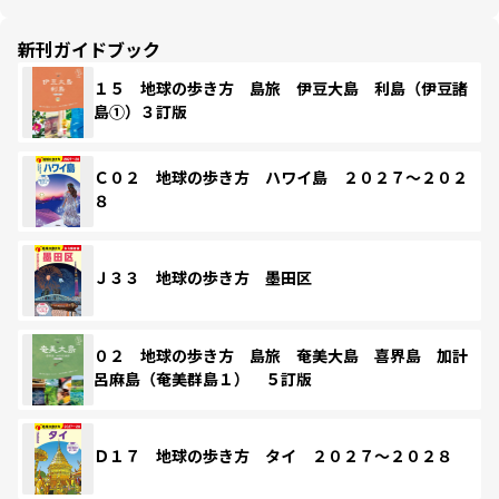
新刊ガイドブック
１５ 地球の歩き方 島旅 伊豆大島 利島（伊豆諸
島①）３訂版
Ｃ０２ 地球の歩き方 ハワイ島 ２０２７～２０２
８
Ｊ３３ 地球の歩き方 墨田区
０２ 地球の歩き方 島旅 奄美大島 喜界島 加計
呂麻島（奄美群島１） ５訂版
Ｄ１７ 地球の歩き方 タイ ２０２７～２０２８