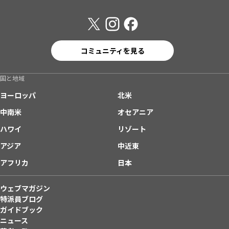
コミュニティを見る
国と地域
ヨーロッパ
北米
中南米
オセアニア
ハワイ
リゾート
アジア
中近東
アフリカ
日本
ウェブマガジン
特派員ブログ
ガイドブック
ニュース