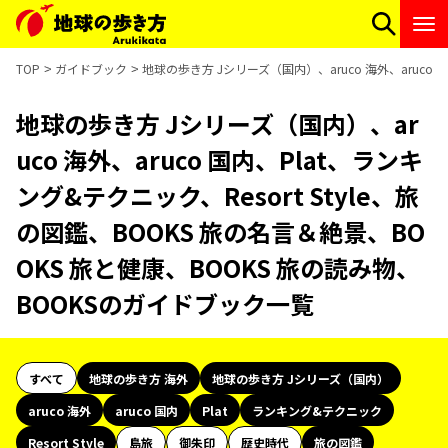
TOP
ガイドブック
地球の歩き方 Jシリーズ（国内）、aruco 海外、aruco 
地球の歩き方 Jシリーズ（国内）、ar
uco 海外、aruco 国内、Plat、ランキ
ング&テクニック、Resort Style、旅
の図鑑、BOOKS 旅の名言＆絶景、BO
OKS 旅と健康、BOOKS 旅の読み物、
BOOKSのガイドブック一覧
すべて
地球の歩き方 海外
地球の歩き方 Jシリーズ（国内）
aruco 海外
aruco 国内
Plat
ランキング&テクニック
Resort Style
島旅
御朱印
歴史時代
旅の図鑑