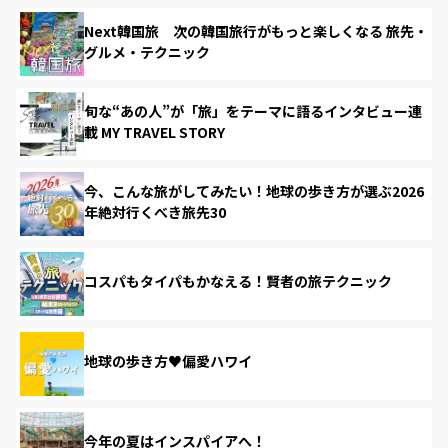
Next韓国旅 次の韓国旅行がもっと楽しくなる 旅先・
グルメ・テクニック
旬な“あの人”が「旅」をテーマに語るインタビュー連
載 MY TRAVEL STORY
今、こんな旅がしてみたい！地球の歩き方が選ぶ2026
年絶対行くべき旅先30
コスパもタイパもかなえる！賢者の旅テクニック
地球の歩き方♥偏愛ハワイ
今年の夏はインスパイアへ！