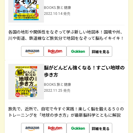
BOOKS 旅と健康
2022.10.14 発売
各国の地形や関係性をなぞって学ぶ新しい地図本！国境や州、
川や街道、鉄道線など旅気分で地図をなぞって脳もイキイキ！
詳細を見る
脳がどんどん強くなる！すごい地球の
歩き方
BOOKS 旅と健康
2022.11.25 発売
旅先で、近所で、自宅で今すぐ実践！楽しく脳を鍛える５０の
トレーニングを「地球の歩き方」が最新脳科学とともに解説
詳細を見る