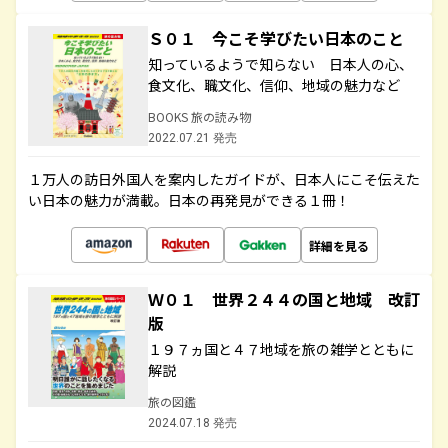
Ｓ０１ 今こそ学びたい日本のこと
知っているようで知らない 日本人の心、
食文化、職文化、信仰、地域の魅力など
BOOKS 旅の読み物
2022.07.21 発売
１万人の訪日外国人を案内したガイドが、日本人にこそ伝えた
い日本の魅力が満載。日本の再発見ができる１冊！
詳細を見る
Ｗ０１ 世界２４４の国と地域 改訂
版
１９７ヵ国と４７地域を旅の雑学とともに
解説
旅の図鑑
2024.07.18 発売