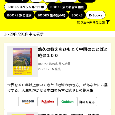
BOOKS スペシャルコラボ
BOOKS 旅の名言＆絶景
BOOKS 旅と健康
BOOKS 旅の読み物
BOOKS
D-Books
絞り込み条件を追加
1〜20件/291件中 を表示
悠久の教えをひもとく中国のことばと
絶景１００
BOOKS 旅の名言＆絶景
2022.12.15 発売
世界を４０年以上歩いてきた「地球の歩き方」があなたにお届
けする、人生を輝かせる中国の名言と癒やしの絶景集
詳細を見る