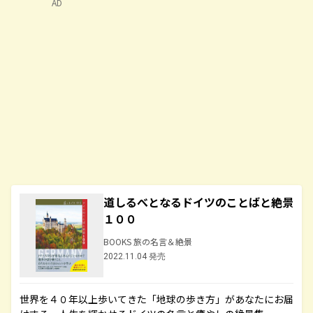
AD
道しるべとなるドイツのことばと絶景
１００
BOOKS 旅の名言＆絶景
2022.11.04 発売
世界を４０年以上歩いてきた「地球の歩き方」があなたにお届