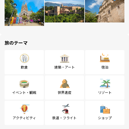
旅のテーマ
飲食
建築・アート
宿泊
イベント・観戦
世界遺産
リゾート
アクティビティ
鉄道・フライト
ショップ