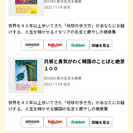
BOOKS 旅の名言＆絶景
2022.11.18 発売
世界を４０年以上歩いてきた「地球の歩き方」があなたにお届
けする、人生を輝かせるイタリアの名言と癒やしの絶景集
詳細を見る
共感と勇気がわく韓国のことばと絶景
１００
BOOKS 旅の名言＆絶景
2022.11.04 発売
世界を４０年以上歩いてきた「地球の歩き方」があなたにお届
けする、人生を輝かせる韓国の名言と癒やしの絶景集
詳細を見る