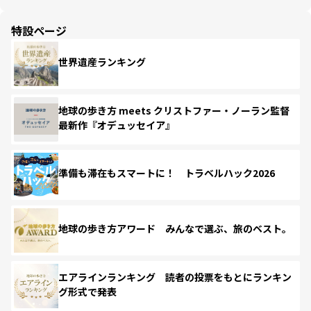
特設ページ
世界遺産ランキング
地球の歩き方 meets クリストファー・ノーラン監督
最新作『オデュッセイア』
準備も滞在もスマートに！ トラベルハック2026
地球の歩き方アワード みんなで選ぶ、旅のベスト。
エアラインランキング 読者の投票をもとにランキン
グ形式で発表