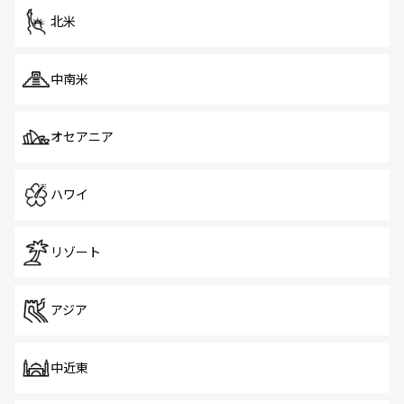
ツ一覧
を参照してほしい。
北米
中南米
オセアニア
ハワイ
リゾート
アジア
中近東