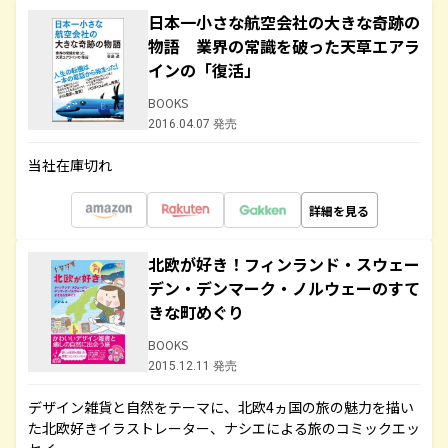
日本一小さな航空会社の大きな奇跡の
物語 業界の常識を破った天草エアラ
インの「復活」
BOOKS
2016.04.07 発売
当社在庫切れ
詳細を見る
北欧が好き！フィンランド・スウェー
デン・デンマーク・ノルウェーのすて
きな町めぐり
BOOKS
2015.12.11 発売
デザイン雑貨と自然をテーマに、北欧4ヵ国の旅の魅力を描い
た北欧好きイラストレーター、ナシエによる旅のコミックエッ