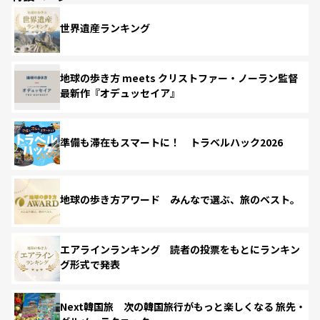
世界遺産ランキング
地球の歩き方 meets クリストファー・ノーラン監督
最新作『オデュッセイア』
準備も滞在もスマートに！ トラベルハック2026
地球の歩き方アワード みんなで選ぶ、旅のベスト。
エアラインランキング 読者の投票をもとにランキン
グ形式で発表
Next韓国旅 次の韓国旅行がもっと楽しくなる 旅先・