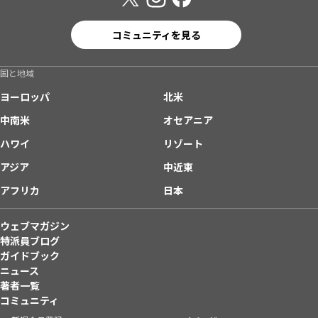
コミュニティを見る
国と地域
ヨーロッパ
北米
中南米
オセアニア
ハワイ
リゾート
アジア
中近東
アフリカ
日本
ウェブマガジン
特派員ブログ
ガイドブック
ニュース
著者一覧
コミュニティ