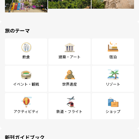
旅のテーマ
飲食
建築・アート
宿泊
イベント・観戦
世界遺産
リゾート
アクティビティ
鉄道・フライト
ショップ
新刊ガイドブック