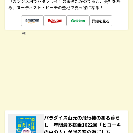
『ガンジス河でバタフライ』の著者たかのてるこ、会社を辞
め、ヌーディスト・ビーチの聖地で真っ裸になる！
詳細を見る
AD
パラダイス山元の飛行機のある暮ら
し 年間最多搭乗1022回「ヒコーキ
の中の人」が贈る空の過ごし方