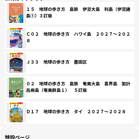
１５ 地球の歩き方 島旅 伊豆大島 利島（伊豆諸
島①）３訂版
Ｃ０２ 地球の歩き方 ハワイ島 ２０２７～２０２
８
Ｊ３３ 地球の歩き方 墨田区
０２ 地球の歩き方 島旅 奄美大島 喜界島 加計
呂麻島（奄美群島１） ５訂版
Ｄ１７ 地球の歩き方 タイ ２０２７～２０２８
特設ページ