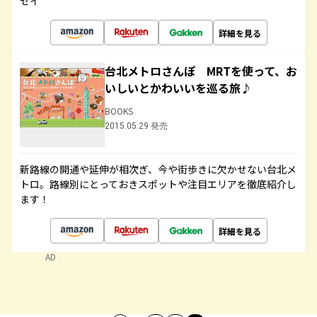
セイ
詳細を見る
台北メトロさんぽ MRTを使って、お
いしいとかわいいを巡る旅♪
BOOKS
2015.05.29 発売
新路線の開通や延伸が相次ぎ、今や街歩きに欠かせない台北メ
トロ。路線別にとっておきスポットや注目エリアを徹底紹介し
ます！
詳細を見る
AD