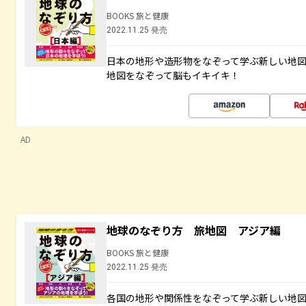
BOOKS 旅と健康
2022.11.25 発売
日本の地形や造形物をなぞって学ぶ新しい地
地図をなぞって脳もイキイキ！
AD
地球のなぞり方 旅地図 アジア編
BOOKS 旅と健康
2022.11.25 発売
各国の地形や関係性をなぞって学ぶ新しい地