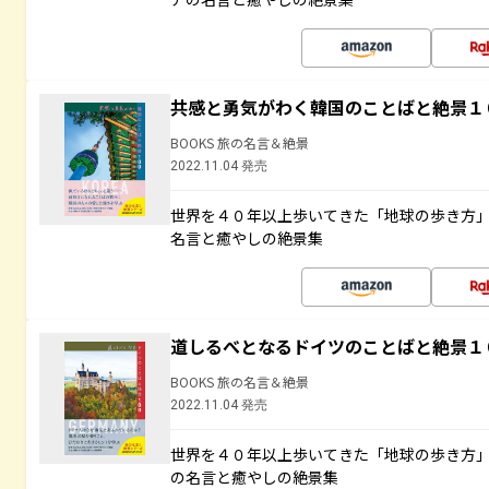
共感と勇気がわく韓国のことばと絶景１
BOOKS 旅の名言＆絶景
2022.11.04 発売
世界を４０年以上歩いてきた「地球の歩き方
名言と癒やしの絶景集
道しるべとなるドイツのことばと絶景１
BOOKS 旅の名言＆絶景
2022.11.04 発売
世界を４０年以上歩いてきた「地球の歩き方
の名言と癒やしの絶景集