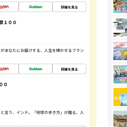
詳細を見る
景１００
」があなたにお届けする、人生を輝かせるフラン
詳細を見る
００
ると言う、インド。「地球の歩き方」が贈る、人