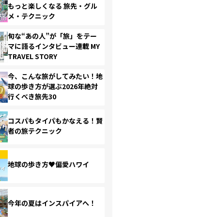
もっと楽しくなる 旅先・グル
メ・テクニック
旬な“あの人”が「旅」をテー
マに語るインタビュー連載 MY
TRAVEL STORY
今、こんな旅がしてみたい！地
球の歩き方が選ぶ2026年絶対
行くべき旅先30
コスパもタイパもかなえる！賢
者の旅テクニック
地球の歩き方♥偏愛ハワイ
今年の夏はインスパイアへ！