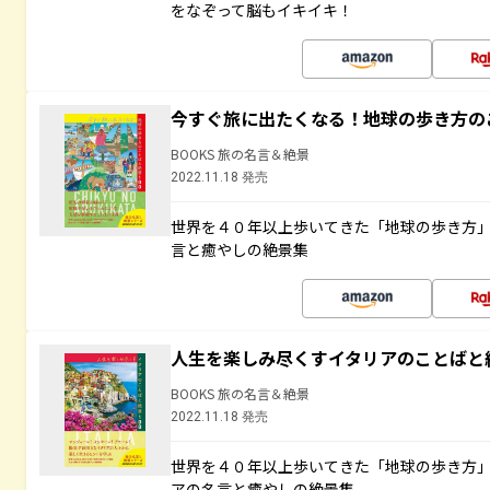
をなぞって脳もイキイキ！
今すぐ旅に出たくなる！地球の歩き方の
BOOKS 旅の名言＆絶景
2022.11.18 発売
世界を４０年以上歩いてきた「地球の歩き方
言と癒やしの絶景集
人生を楽しみ尽くすイタリアのことばと
BOOKS 旅の名言＆絶景
2022.11.18 発売
世界を４０年以上歩いてきた「地球の歩き方
アの名言と癒やしの絶景集