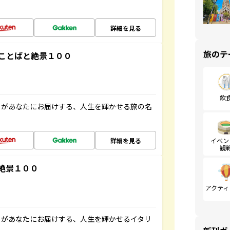
詳細を見る
旅のテ
ことばと絶景１００
飲
」があなたにお届けする、人生を輝かせる旅の名
詳細を見る
イベン
観
絶景１００
アクティ
」があなたにお届けする、人生を輝かせるイタリ