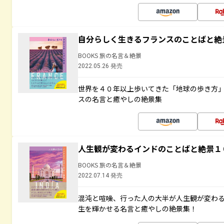
自分らしく生きるフランスのことばと絶
BOOKS 旅の名言＆絶景
2022.05.26 発売
世界を４０年以上歩いてきた「地球の歩き方
スの名言と癒やしの絶景集
人生観が変わるインドのことばと絶景１
BOOKS 旅の名言＆絶景
2022.07.14 発売
混沌と喧噪、行った人の大半が人生観が変わ
生を輝かせる名言と癒やしの絶景集！