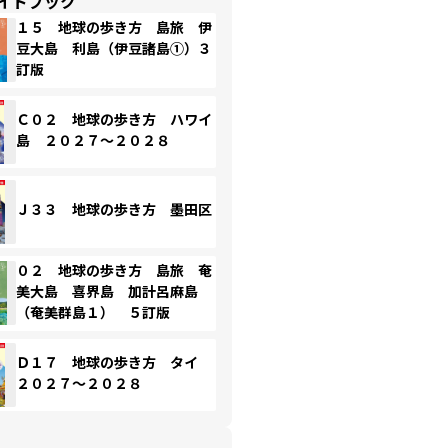
イドブック
１５ 地球の歩き方 島旅 伊
豆大島 利島（伊豆諸島①）３
訂版
Ｃ０２ 地球の歩き方 ハワイ
島 ２０２７～２０２８
Ｊ３３ 地球の歩き方 墨田区
０２ 地球の歩き方 島旅 奄
美大島 喜界島 加計呂麻島
（奄美群島１） ５訂版
Ｄ１７ 地球の歩き方 タイ
２０２７～２０２８