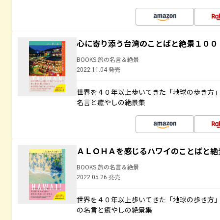
心に寄り添う台湾のことばと絶景１００
BOOKS 旅の名言＆絶景
2022.11.04 発売
世界を４０年以上歩いてきた「地球の歩き方
名言と癒やしの絶景集
ＡＬＯＨＡを感じるハワイのことばと絶
BOOKS 旅の名言＆絶景
2022.05.26 発売
世界を４０年以上歩いてきた「地球の歩き方
の名言と癒やしの絶景集