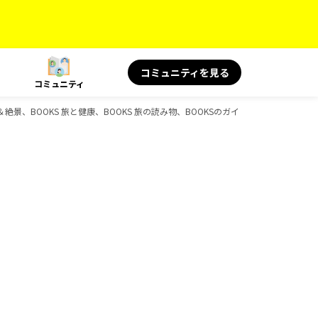
コミュニティを見る
コミュニティ
＆絶景、BOOKS 旅と健康、BOOKS 旅の読み物、BOOKSのガイドブック一覧