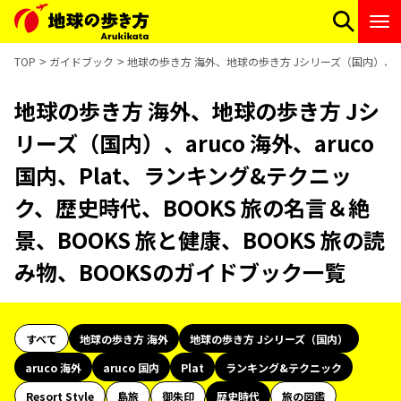
TOP
ガイドブック
地球の歩き方 海外、地球の歩き方 Jシリーズ（国内）、aru
地球の歩き方 海外、地球の歩き方 Jシ
リーズ（国内）、aruco 海外、aruco
国内、Plat、ランキング&テクニッ
ク、歴史時代、BOOKS 旅の名言＆絶
景、BOOKS 旅と健康、BOOKS 旅の読
み物、BOOKSのガイドブック一覧
すべて
地球の歩き方 海外
地球の歩き方 Jシリーズ（国内）
aruco 海外
aruco 国内
Plat
ランキング&テクニック
Resort Style
島旅
御朱印
歴史時代
旅の図鑑