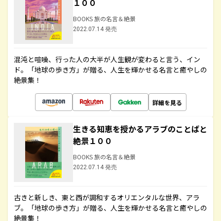
１００
BOOKS 旅の名言＆絶景
2022.07.14 発売
混沌と喧噪、行った人の大半が人生観が変わると言う、イン
ド。「地球の歩き方」が贈る、人生を輝かせる名言と癒やしの
絶景集！
詳細を見る
生きる知恵を授かるアラブのことばと
絶景１００
BOOKS 旅の名言＆絶景
2022.07.14 発売
古きと新しき、東と西が調和するオリエンタルな世界、アラ
ブ。「地球の歩き方」が贈る、人生を輝かせる名言と癒やしの
絶景集！