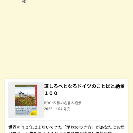
AD
道しるべとなるドイツのことばと絶景
１００
BOOKS 旅の名言＆絶景
2022.11.04 発売
世界を４０年以上歩いてきた「地球の歩き方」があなたにお届