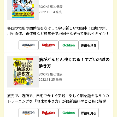
BOOKS 旅と健康
2022.10.14 発売
各国の地形や関係性をなぞって学ぶ新しい地図本！国境や州、
川や街道、鉄道線など旅気分で地図をなぞって脳もイキイキ！
詳細を見る
脳がどんどん強くなる！すごい地球の
歩き方
BOOKS 旅と健康
2022.11.25 発売
旅先で、近所で、自宅で今すぐ実践！楽しく脳を鍛える５０の
トレーニングを「地球の歩き方」が最新脳科学とともに解説
詳細を見る