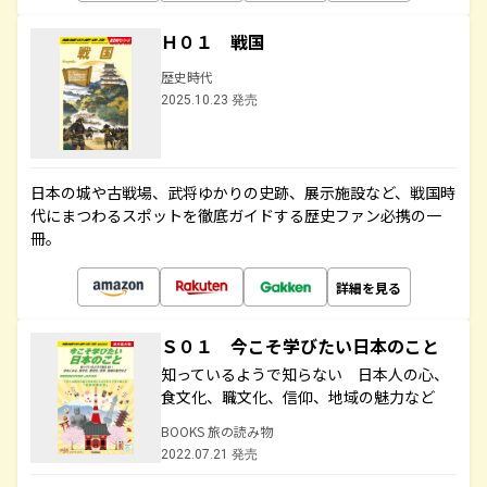
Ｈ０１ 戦国
歴史時代
2025.10.23 発売
日本の城や古戦場、武将ゆかりの史跡、展示施設など、戦国時
代にまつわるスポットを徹底ガイドする歴史ファン必携の一
冊。
詳細を見る
Ｓ０１ 今こそ学びたい日本のこと
知っているようで知らない 日本人の心、
食文化、職文化、信仰、地域の魅力など
BOOKS 旅の読み物
2022.07.21 発売