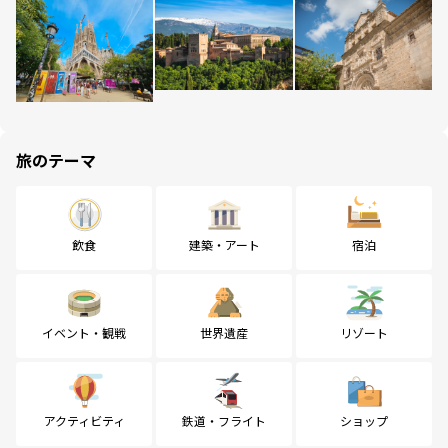
旅のテーマ
飲食
建築・アート
宿泊
イベント・観戦
世界遺産
リゾート
アクティビティ
鉄道・フライト
ショップ