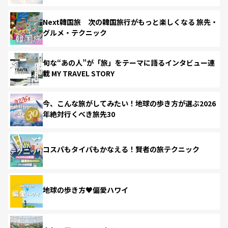
Next韓国旅 次の韓国旅行がもっと楽しくなる 旅先・
グルメ・テクニック
旬な“あの人”が「旅」をテーマに語るインタビュー連
載 MY TRAVEL STORY
今、こんな旅がしてみたい！地球の歩き方が選ぶ2026
年絶対行くべき旅先30
コスパもタイパもかなえる！賢者の旅テクニック
地球の歩き方♥偏愛ハワイ