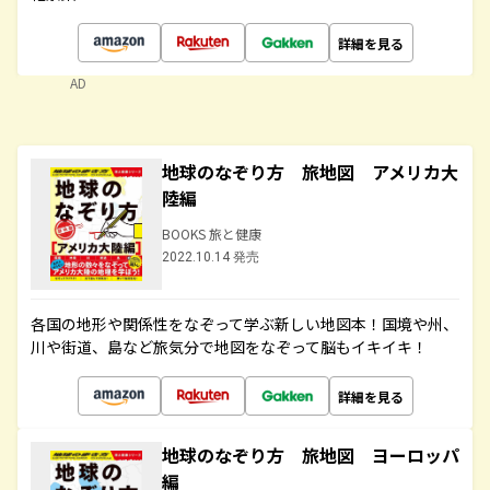
詳細を見る
AD
地球のなぞり方 旅地図 アメリカ大
陸編
BOOKS 旅と健康
2022.10.14 発売
各国の地形や関係性をなぞって学ぶ新しい地図本！国境や州、
川や街道、島など旅気分で地図をなぞって脳もイキイキ！
詳細を見る
地球のなぞり方 旅地図 ヨーロッパ
編