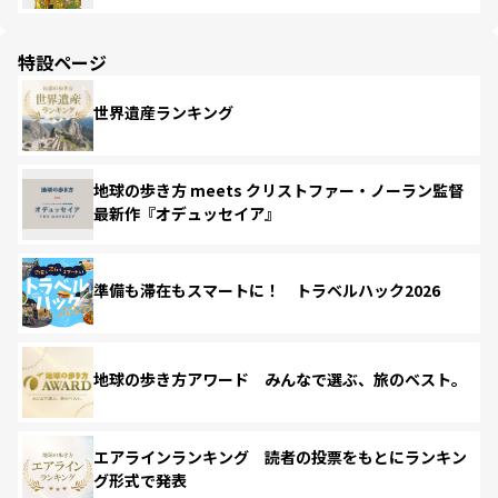
特設ページ
世界遺産ランキング
地球の歩き方 meets クリストファー・ノーラン監督
最新作『オデュッセイア』
準備も滞在もスマートに！ トラベルハック2026
地球の歩き方アワード みんなで選ぶ、旅のベスト。
エアラインランキング 読者の投票をもとにランキン
グ形式で発表