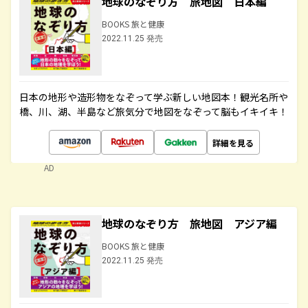
地球のなぞり方 旅地図 日本編
BOOKS 旅と健康
2022.11.25 発売
日本の地形や造形物をなぞって学ぶ新しい地図本！観光名所や
橋、川、湖、半島など旅気分で地図をなぞって脳もイキイキ！
詳細を見る
AD
地球のなぞり方 旅地図 アジア編
BOOKS 旅と健康
2022.11.25 発売