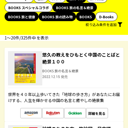
BOOKS スペシャルコラボ
BOOKS 旅の名言＆絶景
BOOKS 旅と健康
BOOKS 旅の読み物
BOOKS
D-Books
絞り込み条件を追加
1〜20件/325件中 を表示
悠久の教えをひもとく中国のことばと
絶景１００
BOOKS 旅の名言＆絶景
2022.12.15 発売
世界を４０年以上歩いてきた「地球の歩き方」があなたにお届
けする、人生を輝かせる中国の名言と癒やしの絶景集
詳細を見る