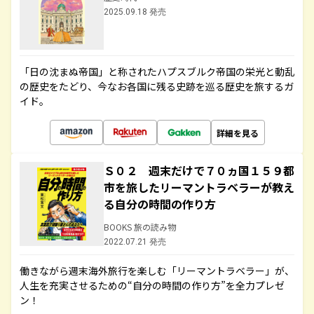
2025.09.18 発売
「日の沈まぬ帝国」と称されたハプスブルク帝国の栄光と動乱
の歴史をたどり、今なお各国に残る史跡を巡る歴史を旅するガ
イド。
詳細を見る
Ｓ０２ 週末だけで７０ヵ国１５９都
市を旅したリーマントラベラーが教え
る自分の時間の作り方
BOOKS 旅の読み物
2022.07.21 発売
働きながら週末海外旅行を楽しむ「リーマントラベラー」が、
人生を充実させるための“自分の時間の作り方”を全力プレゼ
ン！