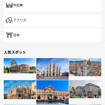
中近東
アフリカ
日本
人気スポット