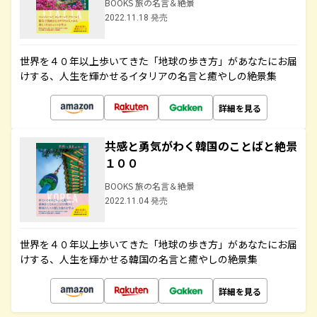
BOOKS 旅の名言＆絶景
2022.11.18 発売
世界を４０年以上歩いてきた「地球の歩き方」があなたにお届
けする、人生を輝かせるイタリアの名言と癒やしの絶景集
詳細を見る
共感と勇気がわく韓国のことばと絶景
１００
BOOKS 旅の名言＆絶景
2022.11.04 発売
世界を４０年以上歩いてきた「地球の歩き方」があなたにお届
けする、人生を輝かせる韓国の名言と癒やしの絶景集
詳細を見る