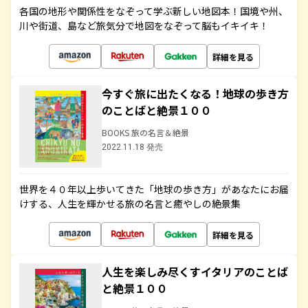
各国の地形や関係性をなぞって学ぶ新しい地図本！国境や州、
川や街道、島など旅気分で地図をなぞって脳もイキイキ！
詳細を見る
今すぐ旅に出たくなる！地球の歩き方
のことばと絶景１００
BOOKS 旅の名言＆絶景
2022.11.18 発売
世界を４０年以上歩いてきた「地球の歩き方」があなたにお届
けする、人生を輝かせる旅の名言と癒やしの絶景集
詳細を見る
人生を楽しみ尽くすイタリアのことば
と絶景１００