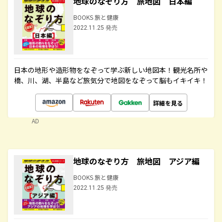
地球のなぞり方 旅地図 日本編
BOOKS 旅と健康
2022.11.25 発売
日本の地形や造形物をなぞって学ぶ新しい地図本！観光名所や
橋、川、湖、半島など旅気分で地図をなぞって脳もイキイキ！
詳細を見る
AD
地球のなぞり方 旅地図 アジア編
BOOKS 旅と健康
2022.11.25 発売