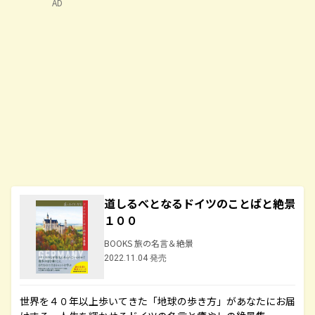
AD
道しるべとなるドイツのことばと絶景
１００
BOOKS 旅の名言＆絶景
2022.11.04 発売
世界を４０年以上歩いてきた「地球の歩き方」があなたにお届