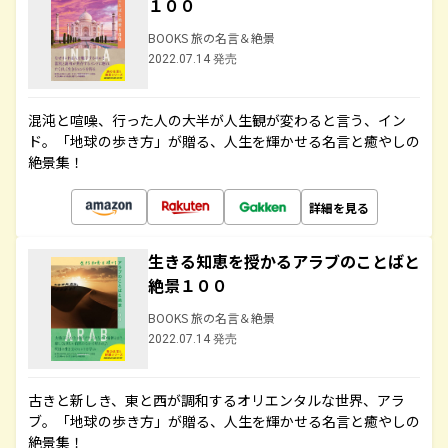
１００
BOOKS 旅の名言＆絶景
2022.07.14 発売
混沌と喧噪、行った人の大半が人生観が変わると言う、イン
ド。「地球の歩き方」が贈る、人生を輝かせる名言と癒やしの
絶景集！
詳細を見る
生きる知恵を授かるアラブのことばと
絶景１００
BOOKS 旅の名言＆絶景
2022.07.14 発売
古きと新しき、東と西が調和するオリエンタルな世界、アラ
ブ。「地球の歩き方」が贈る、人生を輝かせる名言と癒やしの
絶景集！