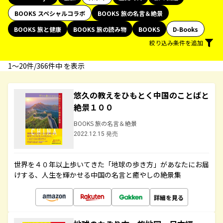
BOOKS スペシャルコラボ
BOOKS 旅の名言＆絶景
BOOKS 旅と健康
BOOKS 旅の読み物
BOOKS
D-Books
絞り込み条件を追加
1〜20件/366件中 を表示
悠久の教えをひもとく中国のことばと
絶景１００
BOOKS 旅の名言＆絶景
2022.12.15 発売
世界を４０年以上歩いてきた「地球の歩き方」があなたにお届
けする、人生を輝かせる中国の名言と癒やしの絶景集
詳細を見る