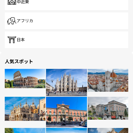
中近東
アフリカ
日本
人気スポット