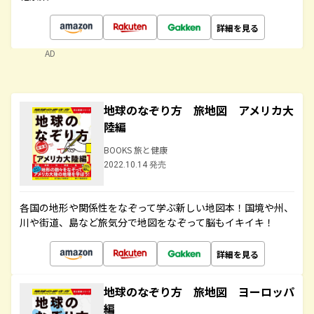
詳細を見る
AD
地球のなぞり方 旅地図 アメリカ大
陸編
BOOKS 旅と健康
2022.10.14 発売
各国の地形や関係性をなぞって学ぶ新しい地図本！国境や州、
川や街道、島など旅気分で地図をなぞって脳もイキイキ！
詳細を見る
地球のなぞり方 旅地図 ヨーロッパ
編