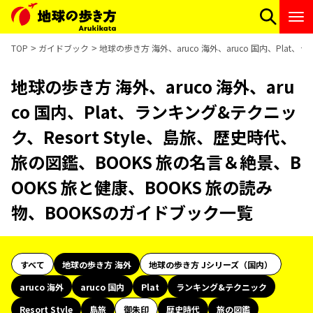
TOP
ガイドブック
地球の歩き方 海外、aruco 海外、aruco 国内、Plat
地球の歩き方 海外、aruco 海外、aru
co 国内、Plat、ランキング&テクニッ
ク、Resort Style、島旅、歴史時代、
旅の図鑑、BOOKS 旅の名言＆絶景、B
OOKS 旅と健康、BOOKS 旅の読み
物、BOOKSのガイドブック一覧
すべて
地球の歩き方 海外
地球の歩き方 Jシリーズ（国内）
aruco 海外
aruco 国内
Plat
ランキング&テクニック
Resort Style
島旅
御朱印
歴史時代
旅の図鑑