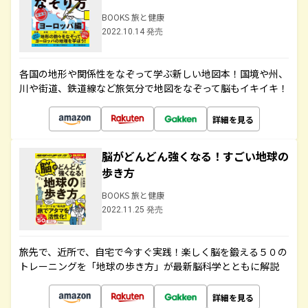
BOOKS 旅と健康
2022.10.14 発売
各国の地形や関係性をなぞって学ぶ新しい地図本！国境や州、
川や街道、鉄道線など旅気分で地図をなぞって脳もイキイキ！
詳細を見る
脳がどんどん強くなる！すごい地球の
歩き方
BOOKS 旅と健康
2022.11.25 発売
旅先で、近所で、自宅で今すぐ実践！楽しく脳を鍛える５０の
トレーニングを「地球の歩き方」が最新脳科学とともに解説
詳細を見る