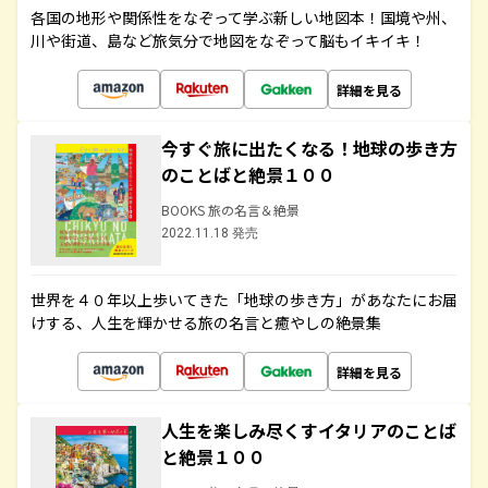
各国の地形や関係性をなぞって学ぶ新しい地図本！国境や州、
川や街道、島など旅気分で地図をなぞって脳もイキイキ！
詳細を見る
今すぐ旅に出たくなる！地球の歩き方
のことばと絶景１００
BOOKS 旅の名言＆絶景
2022.11.18 発売
世界を４０年以上歩いてきた「地球の歩き方」があなたにお届
けする、人生を輝かせる旅の名言と癒やしの絶景集
詳細を見る
人生を楽しみ尽くすイタリアのことば
と絶景１００