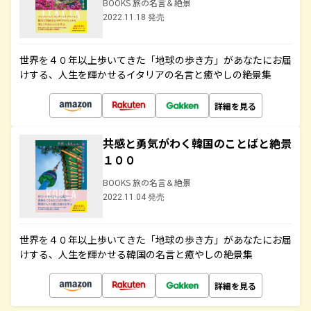
BOOKS 旅の名言＆絶景
2022.11.18 発売
世界を４０年以上歩いてきた「地球の歩き方」があなたにお届
けする、人生を輝かせるイタリアの名言と癒やしの絶景集
詳細を見る
共感と勇気がわく韓国のことばと絶景
１００
BOOKS 旅の名言＆絶景
2022.11.04 発売
世界を４０年以上歩いてきた「地球の歩き方」があなたにお届
けする、人生を輝かせる韓国の名言と癒やしの絶景集
詳細を見る