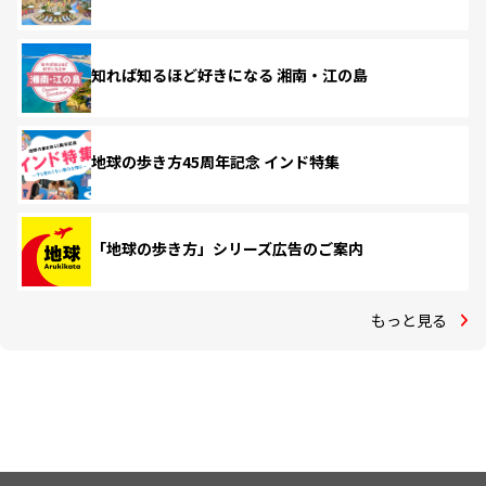
知れば知るほど好きになる 湘南・江の島
地球の歩き方45周年記念 インド特集
「地球の歩き方」シリーズ広告のご案内
もっと見る