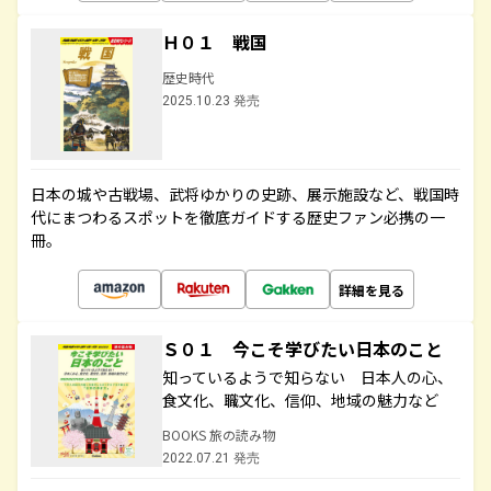
Ｈ０１ 戦国
歴史時代
2025.10.23 発売
日本の城や古戦場、武将ゆかりの史跡、展示施設など、戦国時
代にまつわるスポットを徹底ガイドする歴史ファン必携の一
冊。
詳細を見る
Ｓ０１ 今こそ学びたい日本のこと
知っているようで知らない 日本人の心、
食文化、職文化、信仰、地域の魅力など
BOOKS 旅の読み物
2022.07.21 発売