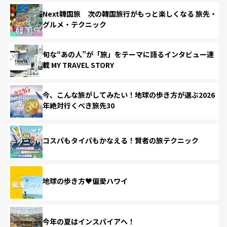
Next韓国旅 次の韓国旅行がもっと楽しくなる 旅先・
グルメ・テクニック
旬な“あの人”が「旅」をテーマに語るインタビュー連
載 MY TRAVEL STORY
今、こんな旅がしてみたい！地球の歩き方が選ぶ2026
年絶対行くべき旅先30
コスパもタイパもかなえる！賢者の旅テクニック
地球の歩き方♥偏愛ハワイ
今年の夏はインスパイアへ！