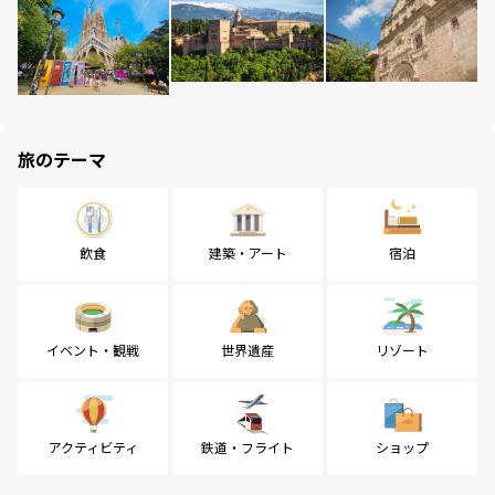
旅のテーマ
飲食
建築・アート
宿泊
イベント・観戦
世界遺産
リゾート
アクティビティ
鉄道・フライト
ショップ