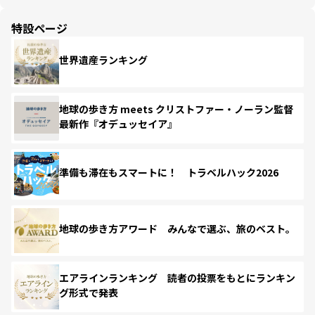
特設ページ
世界遺産ランキング
地球の歩き方 meets クリストファー・ノーラン監督
最新作『オデュッセイア』
準備も滞在もスマートに！ トラベルハック2026
地球の歩き方アワード みんなで選ぶ、旅のベスト。
エアラインランキング 読者の投票をもとにランキン
グ形式で発表