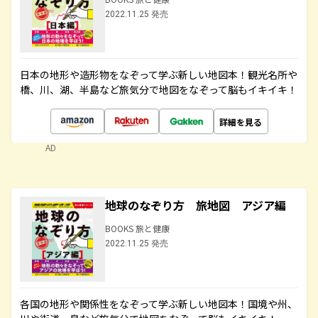
2022.11.25 発売
日本の地形や造形物をなぞって学ぶ新しい地図本！観光名所や
橋、川、湖、半島など旅気分で地図をなぞって脳もイキイキ！
詳細を見る
AD
地球のなぞり方 旅地図 アジア編
BOOKS 旅と健康
2022.11.25 発売
各国の地形や関係性をなぞって学ぶ新しい地図本！国境や州、