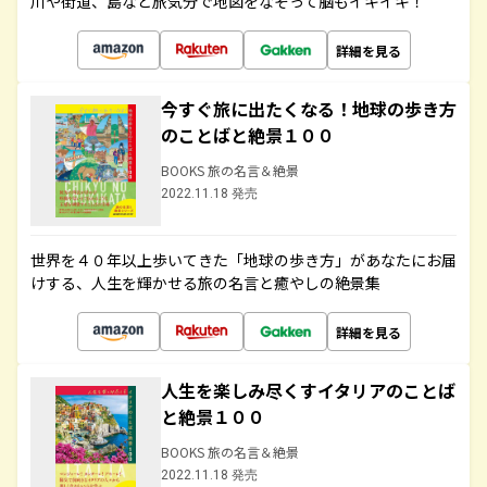
川や街道、島など旅気分で地図をなぞって脳もイキイキ！
詳細を見る
今すぐ旅に出たくなる！地球の歩き方
のことばと絶景１００
BOOKS 旅の名言＆絶景
2022.11.18 発売
世界を４０年以上歩いてきた「地球の歩き方」があなたにお届
けする、人生を輝かせる旅の名言と癒やしの絶景集
詳細を見る
人生を楽しみ尽くすイタリアのことば
と絶景１００
BOOKS 旅の名言＆絶景
2022.11.18 発売