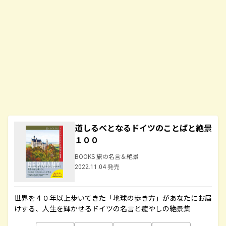
道しるべとなるドイツのことばと絶景
１００
BOOKS 旅の名言＆絶景
2022.11.04 発売
世界を４０年以上歩いてきた「地球の歩き方」があなたにお届
けする、人生を輝かせるドイツの名言と癒やしの絶景集