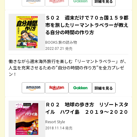
詳細を見る
Ｓ０２ 週末だけで７０ヵ国１５９都
市を旅したリーマントラベラーが教え
る自分の時間の作り方
BOOKS 旅の読み物
2022.07.21 発売
働きながら週末海外旅行を楽しむ「リーマントラベラー」が、
人生を充実させるための“自分の時間の作り方”を全力プレゼ
ン！
詳細を見る
Ｒ０２ 地球の歩き方 リゾートスタ
イル ハワイ島 ２０１９～２０２０
Resort Style
2018.11.14 発売