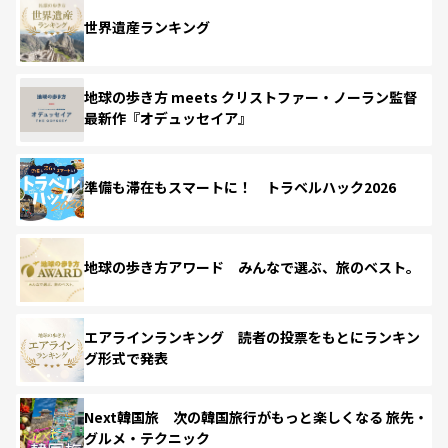
世界遺産ランキング
地球の歩き方 meets クリストファー・ノーラン監督
最新作『オデュッセイア』
準備も滞在もスマートに！ トラベルハック2026
地球の歩き方アワード みんなで選ぶ、旅のベスト。
エアラインランキング 読者の投票をもとにランキン
グ形式で発表
Next韓国旅 次の韓国旅行がもっと楽しくなる 旅先・
グルメ・テクニック