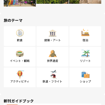
旅のテーマ
飲食
建築・アート
宿泊
イベント・観戦
世界遺産
リゾート
アクティビティ
鉄道・フライト
ショップ
新刊ガイドブック