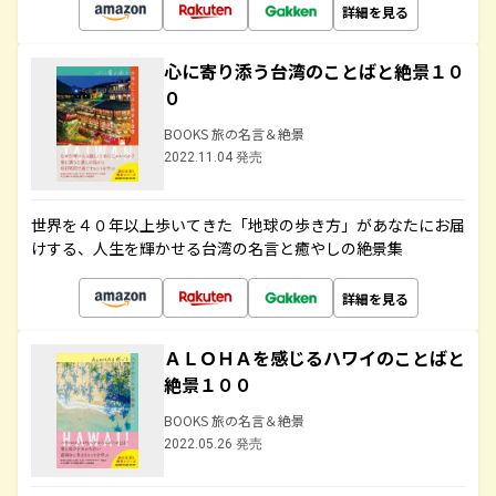
詳細を見る
心に寄り添う台湾のことばと絶景１０
０
BOOKS 旅の名言＆絶景
2022.11.04 発売
世界を４０年以上歩いてきた「地球の歩き方」があなたにお届
けする、人生を輝かせる台湾の名言と癒やしの絶景集
詳細を見る
ＡＬＯＨＡを感じるハワイのことばと
絶景１００
BOOKS 旅の名言＆絶景
2022.05.26 発売