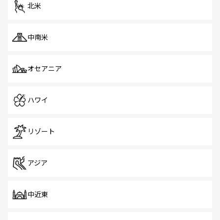
ツ一覧
を参照してほしい。
北米
中南米
オセアニア
ハワイ
リゾート
アジア
中近東