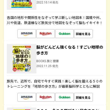
2022.10.14 発売
各国の地形や関係性をなぞって学ぶ新しい地図本！国境や州、
川や街道、鉄道線など旅気分で地図をなぞって脳もイキイキ！
詳細を見る
脳がどんどん強くなる！すごい地球の
歩き方
BOOKS 旅と健康
2022.11.25 発売
旅先で、近所で、自宅で今すぐ実践！楽しく脳を鍛える５０の
トレーニングを「地球の歩き方」が最新脳科学とともに解説
詳細を見る