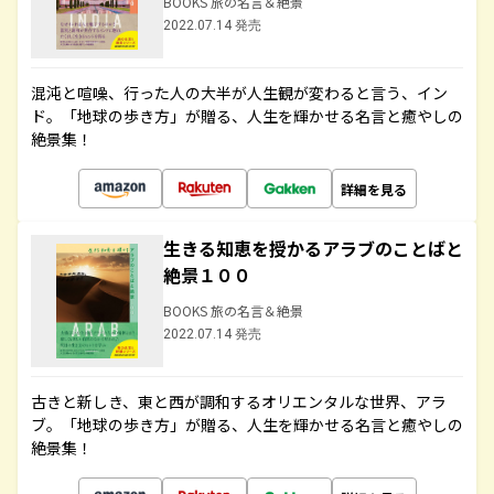
BOOKS 旅の名言＆絶景
2022.07.14 発売
混沌と喧噪、行った人の大半が人生観が変わると言う、イン
ド。「地球の歩き方」が贈る、人生を輝かせる名言と癒やしの
絶景集！
詳細を見る
生きる知恵を授かるアラブのことばと
絶景１００
BOOKS 旅の名言＆絶景
2022.07.14 発売
古きと新しき、東と西が調和するオリエンタルな世界、アラ
ブ。「地球の歩き方」が贈る、人生を輝かせる名言と癒やしの
絶景集！