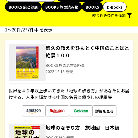
BOOKS 旅と健康
BOOKS 旅の読み物
BOOKS
D-Books
絞り込み条件を追加
1〜20件/277件中 を表示
悠久の教えをひもとく中国のことばと
絶景１００
BOOKS 旅の名言＆絶景
2022.12.15 発売
世界を４０年以上歩いてきた「地球の歩き方」があなたにお届
けする、人生を輝かせる中国の名言と癒やしの絶景集
詳細を見る
地球のなぞり方 旅地図 日本編
BOOKS 旅と健康