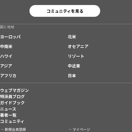
コミュニティを見る
国と地域
ヨーロッパ
北米
中南米
オセアニア
ハワイ
リゾート
アジア
中近東
アフリカ
日本
ウェブマガジン
特派員ブログ
ガイドブック
ニュース
著者一覧
コミュニティ
新規会員登録
マイページ