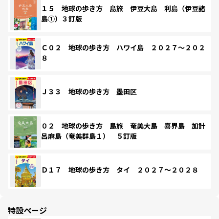
１５ 地球の歩き方 島旅 伊豆大島 利島（伊豆諸
島①）３訂版
Ｃ０２ 地球の歩き方 ハワイ島 ２０２７～２０２
８
Ｊ３３ 地球の歩き方 墨田区
０２ 地球の歩き方 島旅 奄美大島 喜界島 加計
呂麻島（奄美群島１） ５訂版
Ｄ１７ 地球の歩き方 タイ ２０２７～２０２８
特設ページ