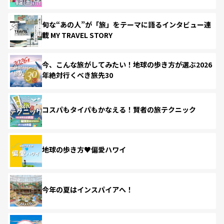
旬な“あの人”が「旅」をテーマに語るインタビュー連
載 MY TRAVEL STORY
今、こんな旅がしてみたい！地球の歩き方が選ぶ2026
年絶対行くべき旅先30
コスパもタイパもかなえる！賢者の旅テクニック
地球の歩き方♥偏愛ハワイ
今年の夏はインスパイアへ！