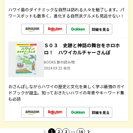
ハワイ島のダイナミックな自然は訪れる人々を魅了します。パ
ワースポットも数多く、進化する自然派グルメも見逃せない！
詳細を見る
Ｓ０３ 史跡と神話の舞台をホロホ
ロ！ ハワイカルチャーさんぽ
BOOKS 旅の読み物
2024.03.22 発売
おさんぽしながらハワイの歴史と文化を楽しく学ぶ最強のガイ
ドブックが誕生。知っておきたいハワイの年表やキーワード集
も必読
詳細を見る
…
1
2
3
14