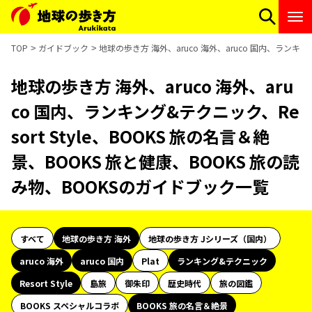
TOP
ガイドブック
地球の歩き方 海外、aruco 海外、aruco 国内、ランキン
地球の歩き方 海外、aruco 海外、aru
co 国内、ランキング&テクニック、Re
sort Style、BOOKS 旅の名言＆絶
景、BOOKS 旅と健康、BOOKS 旅の読
み物、BOOKSのガイドブック一覧
すべて
地球の歩き方 海外
地球の歩き方 Jシリーズ（国内）
aruco 海外
aruco 国内
Plat
ランキング&テクニック
Resort Style
島旅
御朱印
歴史時代
旅の図鑑
BOOKS スペシャルコラボ
BOOKS 旅の名言＆絶景