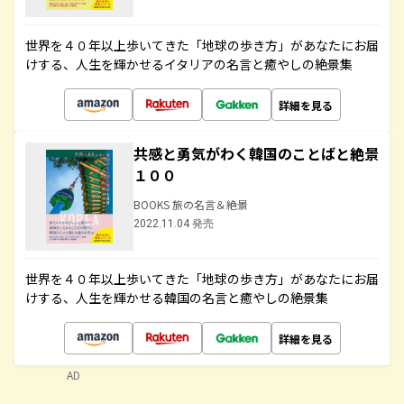
世界を４０年以上歩いてきた「地球の歩き方」があなたにお届
けする、人生を輝かせるイタリアの名言と癒やしの絶景集
詳細を見る
共感と勇気がわく韓国のことばと絶景
１００
BOOKS 旅の名言＆絶景
2022.11.04 発売
世界を４０年以上歩いてきた「地球の歩き方」があなたにお届
けする、人生を輝かせる韓国の名言と癒やしの絶景集
詳細を見る
AD