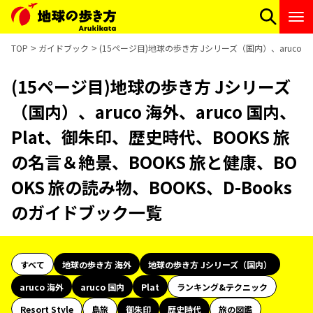
TOP
ガイドブック
(15ページ目)地球の歩き方 Jシリーズ（国内）、aruco 海
(15ページ目)地球の歩き方 Jシリーズ
（国内）、aruco 海外、aruco 国内、
Plat、御朱印、歴史時代、BOOKS 旅
の名言＆絶景、BOOKS 旅と健康、BO
OKS 旅の読み物、BOOKS、D-Books
のガイドブック一覧
すべて
地球の歩き方 海外
地球の歩き方 Jシリーズ（国内）
aruco 海外
aruco 国内
Plat
ランキング&テクニック
Resort Style
島旅
御朱印
歴史時代
旅の図鑑