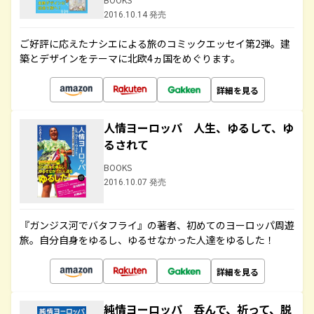
2016.10.14 発売
ご好評に応えたナシエによる旅のコミックエッセイ第2弾。建
築とデザインをテーマに北欧4ヵ国をめぐります。
詳細を見る
人情ヨーロッパ 人生、ゆるして、ゆ
るされて
BOOKS
2016.10.07 発売
『ガンジス河でバタフライ』の著者、初めてのヨーロッパ周遊
旅。自分自身をゆるし、ゆるせなかった人達をゆるした！
詳細を見る
純情ヨーロッパ 呑んで、祈って、脱