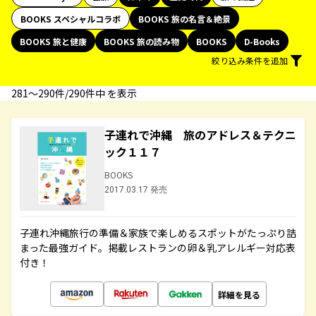
BOOKS スペシャルコラボ
BOOKS 旅の名言＆絶景
BOOKS 旅と健康
BOOKS 旅の読み物
BOOKS
D-Books
絞り込み条件を追加
281〜290件/290件中 を表示
子連れで沖縄 旅のアドレス＆テクニ
ック１１７
BOOKS
2017.03.17 発売
子連れ沖縄旅行の準備＆家族で楽しめるスポットがたっぷり詰
まった最強ガイド。掲載レストランの卵＆乳アレルギー対応表
付き！
詳細を見る