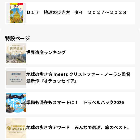
Ｄ１７ 地球の歩き方 タイ ２０２７～２０２８
特設ページ
世界遺産ランキング
地球の歩き方 meets クリストファー・ノーラン監督
最新作『オデュッセイア』
準備も滞在もスマートに！ トラベルハック2026
地球の歩き方アワード みんなで選ぶ、旅のベスト。