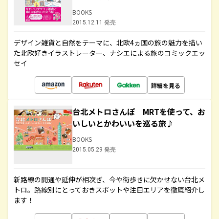
BOOKS
2015.12.11 発売
デザイン雑貨と自然をテーマに、北欧4ヵ国の旅の魅力を描い
た北欧好きイラストレーター、ナシエによる旅のコミックエッ
セイ
詳細を見る
台北メトロさんぽ MRTを使って、お
いしいとかわいいを巡る旅♪
BOOKS
2015.05.29 発売
新路線の開通や延伸が相次ぎ、今や街歩きに欠かせない台北メ
トロ。路線別にとっておきスポットや注目エリアを徹底紹介し
ます！