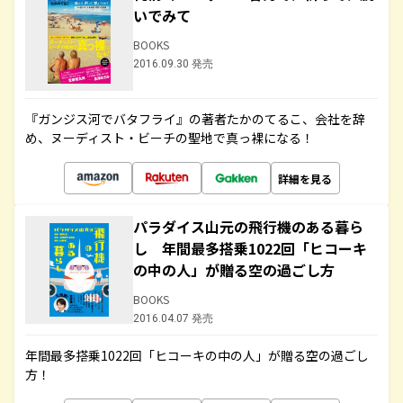
いでみて
BOOKS
2016.09.30 発売
『ガンジス河でバタフライ』の著者たかのてるこ、会社を辞
め、ヌーディスト・ビーチの聖地で真っ裸になる！
詳細を見る
パラダイス山元の飛行機のある暮ら
し 年間最多搭乗1022回「ヒコーキ
の中の人」が贈る空の過ごし方
BOOKS
2016.04.07 発売
年間最多搭乗1022回「ヒコーキの中の人」が贈る空の過ごし
方！