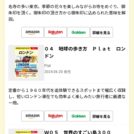
名寺の多い東京。季節の花々を楽しみながらお寺をめぐり、御
朱印を頂く。御朱印の頂き方から御朱印に込められた意味を解
説。
詳細を見る
０４ 地球の歩き方 Ｐｌａｔ ロン
ドン
Plat
2024.06.20 発売
定番から１９６０年代を追体験できるスポットまで幅広く収録
し、短いロンドン滞在でも効率よく楽しみたい旅行者に最適な
一冊。
詳細を見る
Ｗ０５ 世界のすごい島３００