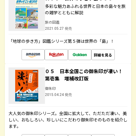
多彩な魅力あふれる世界と日本の島々を旅
の雑学とともに解説
旅の図鑑
2021.05.27 発売
「地球の歩き方」図鑑シリーズ第５弾は世界の「島」！
詳細を見る
０５ 日本全国この御朱印が凄い！
第壱集 増補改訂版
御朱印
2015.04.24 発売
大人気の御朱印シリーズ。全国に拡大して、ただただ凄い、美
しい、おもしろい、珍しいにこだわり御朱印そのものを紹介し
ます。