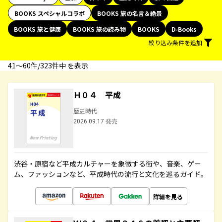
BOOKS スペシャルコラボ
BOOKS 旅の名言＆絶景
BOOKS 旅と健康
BOOKS 旅の読み物
BOOKS
D-Books
絞り込み条件を追加
41〜60件/323件中 を表示
Ｈ０４ 平成
歴史時代
2026.09.17 発売
渋谷・原宿など平成カルチャーを象徴する街や、音楽、ゲー
ム、ファッションなど、平成時代の流行と文化を巡るガイド。
詳細を見る