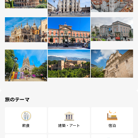
旅のテーマ
飲食
建築・アート
宿泊