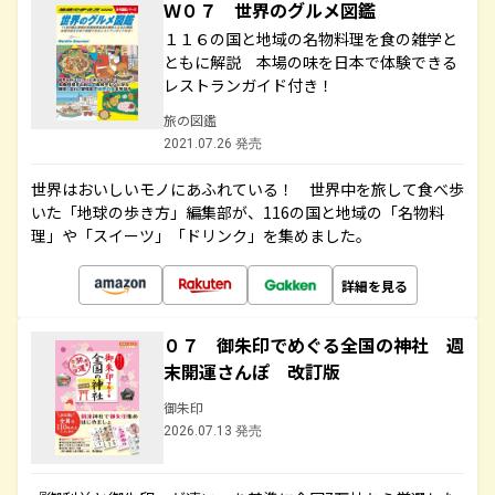
Ｗ０７ 世界のグルメ図鑑
１１６の国と地域の名物料理を食の雑学と
ともに解説 本場の味を日本で体験できる
レストランガイド付き！
旅の図鑑
2021.07.26 発売
世界はおいしいモノにあふれている！ 世界中を旅して食べ歩
いた「地球の歩き方」編集部が、116の国と地域の「名物料
理」や「スイーツ」「ドリンク」を集めました。
詳細を見る
０７ 御朱印でめぐる全国の神社 週
末開運さんぽ 改訂版
御朱印
2026.07.13 発売