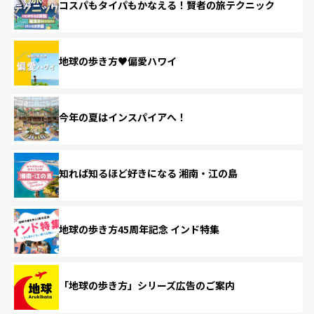
コスパもタイパもかなえる！賢者の旅テクニック
地球の歩き方♥偏愛ハワイ
今年の夏はインスパイアへ！
知れば知るほど好きになる 湘南・江の島
地球の歩き方45周年記念 インド特集
「地球の歩き方」シリーズ広告のご案内