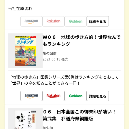
当社在庫切れ
詳細を見る
Ｗ０６ 地球の歩き方的！世界なんで
もランキング
旅の図鑑
2021.06.18 発売
「地球の歩き方」図鑑シリーズ第6弾はランキングをとおして
「世界」の今を知ることができる一冊！
詳細を見る
０６ 日本全国この御朱印が凄い！
第弐集 都道府県網羅版
御朱印