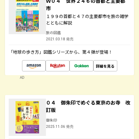
Ｗ０４ 世界２４６の首都と主要都
市
１９９の首都と４７の主要都市を旅の雑学
とともに解説
旅の図鑑
2021.03.18 発売
「地球の歩き方」図鑑シリーズから、第４弾が登場！
詳細を見る
AD
０４ 御朱印でめぐる東京のお寺 改
訂版
御朱印
2025.11.06 発売