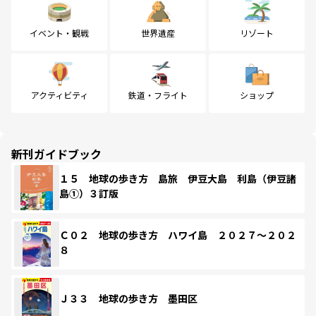
イベント・観戦
世界遺産
リゾート
アクティビティ
鉄道・フライト
ショップ
新刊ガイドブック
１５ 地球の歩き方 島旅 伊豆大島 利島（伊豆諸
島①）３訂版
Ｃ０２ 地球の歩き方 ハワイ島 ２０２７～２０２
８
Ｊ３３ 地球の歩き方 墨田区