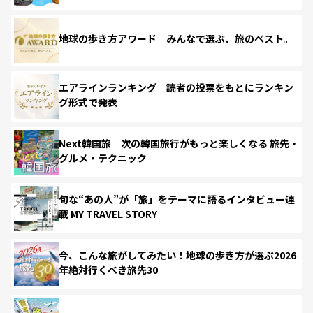
地球の歩き方アワード みんなで選ぶ、旅のベスト。
エアラインランキング 読者の投票をもとにランキン
グ形式で発表
Next韓国旅 次の韓国旅行がもっと楽しくなる 旅先・
グルメ・テクニック
旬な“あの人”が「旅」をテーマに語るインタビュー連
載 MY TRAVEL STORY
今、こんな旅がしてみたい！地球の歩き方が選ぶ2026
年絶対行くべき旅先30