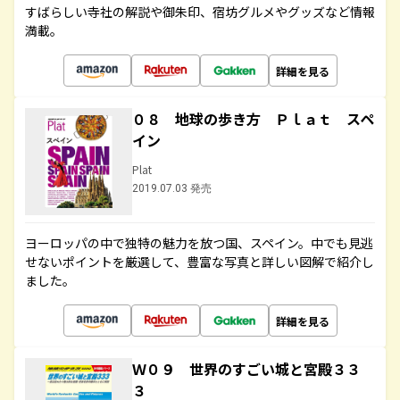
すばらしい寺社の解説や御朱印、宿坊グルメやグッズなど情報
満載。
詳細を見る
０８ 地球の歩き方 Ｐｌａｔ スペ
イン
Plat
2019.07.03 発売
ヨーロッパの中で独特の魅力を放つ国、スペイン。中でも見逃
せないポイントを厳選して、豊富な写真と詳しい図解で紹介し
ました。
詳細を見る
Ｗ０９ 世界のすごい城と宮殿３３
３