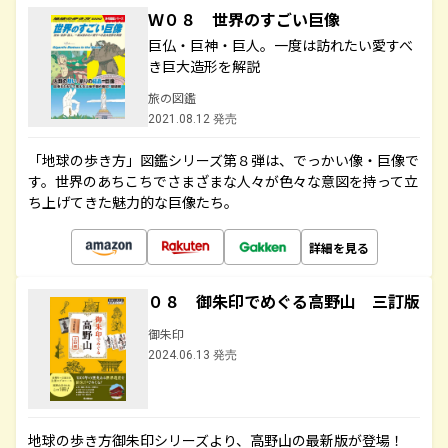
Ｗ０８ 世界のすごい巨像
巨仏・巨神・巨人。一度は訪れたい愛すべ
き巨大造形を解説
旅の図鑑
2021.08.12 発売
「地球の歩き方」図鑑シリーズ第８弾は、でっかい像・巨像で
す。世界のあちこちでさまざまな人々が色々な意図を持って立
ち上げてきた魅力的な巨像たち。
詳細を見る
０８ 御朱印でめぐる高野山 三訂版
御朱印
2024.06.13 発売
地球の歩き方御朱印シリーズより、高野山の最新版が登場！