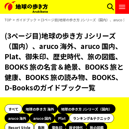
TOP
ガイドブック
(3ページ目)地球の歩き方 Jシリーズ（国内）、aruco 海
(3ページ目)地球の歩き方 Jシリーズ
（国内）、aruco 海外、aruco 国内、
Plat、御朱印、歴史時代、旅の図鑑、
BOOKS 旅の名言＆絶景、BOOKS 旅と
健康、BOOKS 旅の読み物、BOOKS、
D-Booksのガイドブック一覧
すべて
地球の歩き方 海外
地球の歩き方 Jシリーズ（国内）
aruco 海外
aruco 国内
Plat
ランキング&テクニック
Resort Style
島旅
御朱印
歴史時代
旅の図鑑