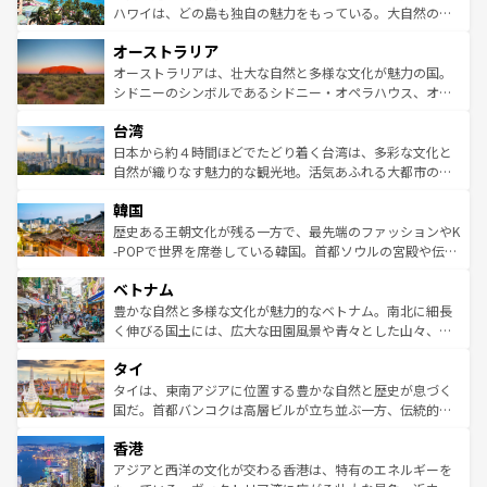
西部には大自然が広がり、グランドキャニオンやイエロー
ハワイは、どの島も独自の魅力をもっている。大自然の神
ストーン国立公園といった絶景が堪能できる。さらに、南
秘を感じたいなら、火山が生み出した壮大な景観を誇るハ
オーストラリア
部のニューオーリンズでは、音楽と美食が融合した独特の
ワイ島は見逃せない。また、定番の観光地といえばオアフ
文化が魅力。旅行者はアメリカの各地域で異なる魅力を楽
島だが、静かな自然を求めるならマウイ島やカウアイ島が
オーストラリアは、壮大な自然と多様な文化が魅力の国。
しみながら、その多様性と豊かな歴史を感じることができ
おすすめ。エメラルドグリーンに輝く海をはじめ、豊かな
シドニーのシンボルであるシドニー・オペラハウス、オー
るだろう。車でのロードトリップや列車の旅も、アメリカ
文化や歴史が息づいている。「アロハスピリット」と呼ば
ストラリア東海岸北部に広がる大サンゴ礁地帯グレートバ
ならではの贅沢な旅のスタイルだ。 なお、新着のアメリカ
台湾
れるおもてなしの心で訪れる人々を迎えてくれるハワイの
リアリーフや大陸中央部にそびえるウルル（エアーズロッ
情報は
コンテンツ一覧
を参照してほしい。
人々、おいしいローカルフードやハワイアンミュージッ
ク）、タスマニアの美しい原生林やケアンズの熱帯雨林な
日本から約４時間ほどでたどり着く台湾は、多彩な文化と
ク、伝統的なフラダンスなど、すべてがハワイの魅力を彩
ど、見どころがたくさん。また、カフェやワイン、オージ
自然が織りなす魅力的な観光地。活気あふれる大都市の台
っている。訪れるたびに新しい発見と感動が待っているハ
ービーフなどの食文化も豊かで、美味しいものであふれて
北やノスタルジックな町並みが人気な九份（ジォウフェ
ワイを、存分に味わってほしい。 なお、新着のハワイ情報
韓国
いる。アクティビティも充実しており、サーフィンやダイ
ン）、静ひつな山岳地帯である台湾東部など、都市の喧騒
は
コンテンツ一覧
を参照してほしい。
ビング、ハイキングなど、アウトドア好きにはたまらな
と山間の静けさが共存しており、訪れる人に新しい発見と
歴史ある王朝文化が残る一方で、最先端のファッションやK
い。オーストラリアの多彩な魅力を存分に味わいつくそ
驚きをもたらしてくれる。また、奥深い台湾の食文化も魅
-POPで世界を席巻している韓国。首都ソウルの宮殿や伝統
う。 なお、新着のオーストラリア情報は
コンテンツ一覧
を
力で、夜市などの屋台グルメから高級料理、ヘルシーで美
家屋が並ぶエリアでは韓国の歴史と文化に浸ることがで
参照してほしい。
ベトナム
容にもいいと評判のスイーツなど、バラエティ豊かな料理
き、地方に足を延ばせば四季折々の自然美を楽しむことが
が味わえる。 なお、新着の台湾情報は
コンテンツ一覧
を参
できる。そして、キムチや焼肉、絶品のストリートフード
豊かな自然と多様な文化が魅力的なベトナム。南北に細長
照してほしい。
まで、さまざまな韓国料理が待っている。夜には、韓国な
く伸びる国土には、広大な田園風景や青々とした山々、世
らではのナイトライフも堪能できる。あたたかいホスピタ
界遺産に登録された壮大な自然景観が点在し、都市部では
タイ
リティに包まれながら、韓国の多彩な魅力を心ゆくまで味
急速な発展と共に伝統が息づく。ハノイの古い町並みやホ
わってみてほしい。 なお、新着の韓国情報は
コンテンツ一
ーチミン市のフランス統治時代の建物も、独特の雰囲気を
タイは、東南アジアに位置する豊かな自然と歴史が息づく
覧
を参照してほしい。
醸し出している。また、バラエティの豊かさとおいしさで
国だ。首都バンコクは高層ビルが立ち並ぶ一方、伝統的な
世界中の食通を魅了してやまないベトナム料理も魅力のひ
寺院や市場がいたるところに点在し、古きよき文化と現代
香港
とつ。フォーやバインミー、ベトナムコーヒーなどは、ぜ
の活気が交差している。北部ではチェンマイなどの山岳地
ひ現地で味わいたい。どの地域を訪れてもあたたかい人々
帯で自然と触れ合い、南部ではプーケットやクラビの美し
アジアと西洋の文化が交わる香港は、特有のエネルギーを
が旅行者を迎えてくれるので、きっと忘れられない旅にな