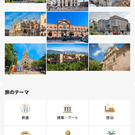
旅のテーマ
飲食
建築・アート
宿泊