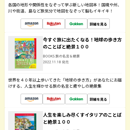
各国の地形や関係性をなぞって学ぶ新しい地図本！国境や州、
川や街道、島など旅気分で地図をなぞって脳もイキイキ！
詳細を見る
今すぐ旅に出たくなる！地球の歩き方
のことばと絶景１００
BOOKS 旅の名言＆絶景
2022.11.18 発売
世界を４０年以上歩いてきた「地球の歩き方」があなたにお届
けする、人生を輝かせる旅の名言と癒やしの絶景集
詳細を見る
人生を楽しみ尽くすイタリアのことば
と絶景１００