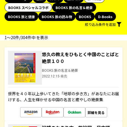
BOOKS スペシャルコラボ
BOOKS 旅の名言＆絶景
BOOKS 旅と健康
BOOKS 旅の読み物
BOOKS
D-Books
絞り込み条件を追加
1〜20件/304件中 を表示
悠久の教えをひもとく中国のことばと
絶景１００
BOOKS 旅の名言＆絶景
2022.12.15 発売
世界を４０年以上歩いてきた「地球の歩き方」があなたにお届
けする、人生を輝かせる中国の名言と癒やしの絶景集
詳細を見る