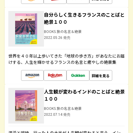
自分らしく生きるフランスのことばと
絶景１００
BOOKS 旅の名言＆絶景
2022.05.26 発売
世界を４０年以上歩いてきた「地球の歩き方」があなたにお届
けする、人生を輝かせるフランスの名言と癒やしの絶景集
詳細を見る
人生観が変わるインドのことばと絶景
１００
BOOKS 旅の名言＆絶景
2022.07.14 発売
混沌と喧噪、行った人の大半が人生観が変わると言う、イン