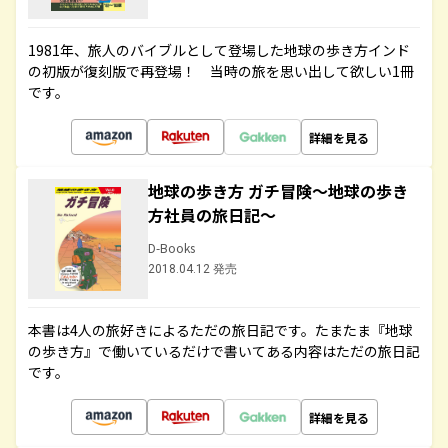
1981年、旅人のバイブルとして登場した地球の歩き方インド
の初版が復刻版で再登場！ 当時の旅を思い出して欲しい1冊
です。
詳細を見る
地球の歩き方 ガチ冒険～地球の歩き
方社員の旅日記～
D-Books
2018.04.12 発売
本書は4人の旅好きによるただの旅日記です。たまたま『地球
の歩き方』で働いているだけで書いてある内容はただの旅日記
です。
詳細を見る