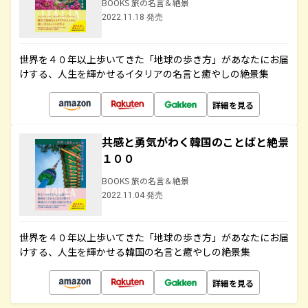
BOOKS 旅の名言＆絶景
2022.11.18 発売
世界を４０年以上歩いてきた「地球の歩き方」があなたにお届
けする、人生を輝かせるイタリアの名言と癒やしの絶景集
詳細を見る
共感と勇気がわく韓国のことばと絶景
１００
BOOKS 旅の名言＆絶景
2022.11.04 発売
世界を４０年以上歩いてきた「地球の歩き方」があなたにお届
けする、人生を輝かせる韓国の名言と癒やしの絶景集
詳細を見る