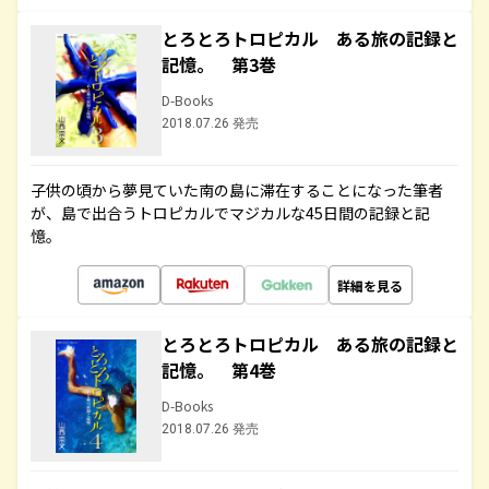
とろとろトロピカル ある旅の記録と
記憶。 第3巻
D-Books
2018.07.26 発売
子供の頃から夢見ていた南の島に滞在することになった筆者
が、島で出合うトロピカルでマジカルな45日間の記録と記
憶。
詳細を見る
とろとろトロピカル ある旅の記録と
記憶。 第4巻
D-Books
2018.07.26 発売