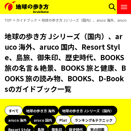
TOP
ガイドブック
地球の歩き方 Jシリーズ（国内）、aruco 海外、aruco 
地球の歩き方 Jシリーズ（国内）、ar
uco 海外、aruco 国内、Resort Styl
e、島旅、御朱印、歴史時代、BOOKS
旅の名言＆絶景、BOOKS 旅と健康、B
OOKS 旅の読み物、BOOKS、D-Book
sのガイドブック一覧
すべて
地球の歩き方 海外
地球の歩き方 Jシリーズ（国内）
aruco 海外
aruco 国内
Plat
ランキング&テクニック
Resort Style
島旅
御朱印
歴史時代
旅の図鑑