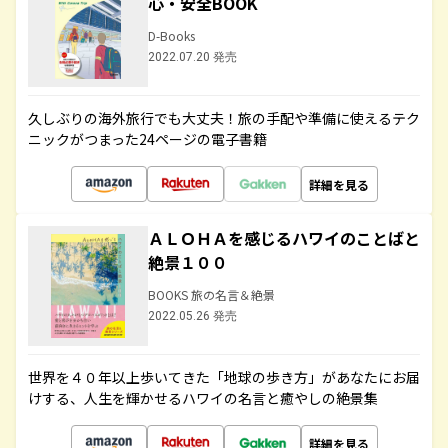
心・安全BOOK
D-Books
2022.07.20 発売
久しぶりの海外旅行でも大丈夫！旅の手配や準備に使えるテク
ニックがつまった24ページの電子書籍
詳細を見る
ＡＬＯＨＡを感じるハワイのことばと
絶景１００
BOOKS 旅の名言＆絶景
2022.05.26 発売
世界を４０年以上歩いてきた「地球の歩き方」があなたにお届
けする、人生を輝かせるハワイの名言と癒やしの絶景集
詳細を見る