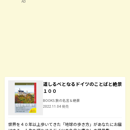
AD
道しるべとなるドイツのことばと絶景
１００
BOOKS 旅の名言＆絶景
2022.11.04 発売
世界を４０年以上歩いてきた「地球の歩き方」があなたにお届