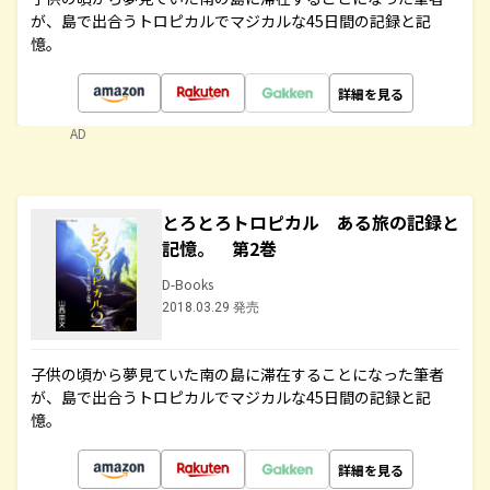
が、島で出合うトロピカルでマジカルな45日間の記録と記
憶。
詳細を見る
AD
とろとろトロピカル ある旅の記録と
記憶。 第2巻
D-Books
2018.03.29 発売
子供の頃から夢見ていた南の島に滞在することになった筆者
が、島で出合うトロピカルでマジカルな45日間の記録と記
憶。
詳細を見る