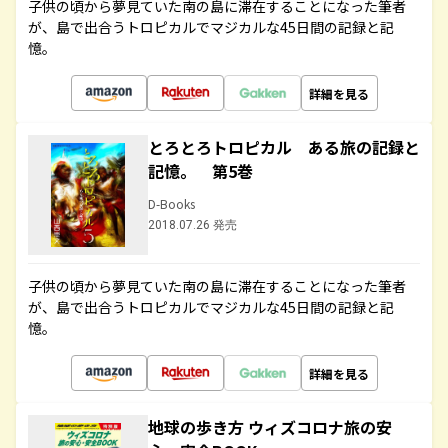
子供の頃から夢見ていた南の島に滞在することになった筆者
が、島で出合うトロピカルでマジカルな45日間の記録と記
憶。
詳細を見る
とろとろトロピカル ある旅の記録と
記憶。 第5巻
D-Books
2018.07.26 発売
子供の頃から夢見ていた南の島に滞在することになった筆者
が、島で出合うトロピカルでマジカルな45日間の記録と記
憶。
詳細を見る
地球の歩き方 ウィズコロナ旅の安