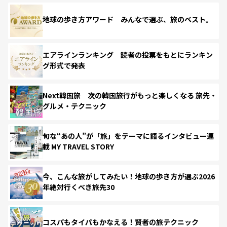
地球の歩き方アワード みんなで選ぶ、旅のベスト。
エアラインランキング 読者の投票をもとにランキン
グ形式で発表
Next韓国旅 次の韓国旅行がもっと楽しくなる 旅先・
グルメ・テクニック
旬な“あの人”が「旅」をテーマに語るインタビュー連
載 MY TRAVEL STORY
今、こんな旅がしてみたい！地球の歩き方が選ぶ2026
年絶対行くべき旅先30
コスパもタイパもかなえる！賢者の旅テクニック