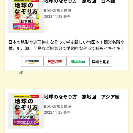
地球のなぞり方 旅地図 日本編
BOOKS 旅と健康
2022.11.25 発売
日本の地形や造形物をなぞって学ぶ新しい地図本！観光名所や
橋、川、湖、半島など旅気分で地図をなぞって脳もイキイキ！
詳細を見る
AD
地球のなぞり方 旅地図 アジア編
BOOKS 旅と健康
2022.11.25 発売