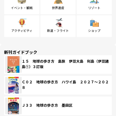
イベント・観戦
世界遺産
リゾート
アクティビティ
鉄道・フライト
ショップ
新刊ガイドブック
１５ 地球の歩き方 島旅 伊豆大島 利島（伊豆諸
島①）３訂版
Ｃ０２ 地球の歩き方 ハワイ島 ２０２７～２０２
８
Ｊ３３ 地球の歩き方 墨田区