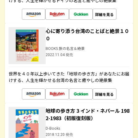
けする、人生を輝かせるドイツの名言と癒やしの絶景集
詳細を見る
心に寄り添う台湾のことばと絶景１０
０
BOOKS 旅の名言＆絶景
2022.11.04 発売
世界を４０年以上歩いてきた「地球の歩き方」があなたにお届
けする、人生を輝かせる台湾の名言と癒やしの絶景集
詳細を見る
地球の歩き方 3 インド・ネパール 198
2-1983（初版復刻版）
D-Books
2018.12.20 発売