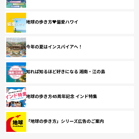
地球の歩き方♥偏愛ハワイ
今年の夏はインスパイアへ！
知れば知るほど好きになる 湘南・江の島
地球の歩き方45周年記念 インド特集
「地球の歩き方」シリーズ広告のご案内