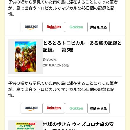
子供の頃から夢見ていた南の島に滞在することになった筆者
が、島で出合うトロピカルでマジカルな45日間の記録と記
憶。
詳細を見る
とろとろトロピカル ある旅の記録と
記憶。 第5巻
D-Books
2018.07.26 発売
子供の頃から夢見ていた南の島に滞在することになった筆者
が、島で出合うトロピカルでマジカルな45日間の記録と記
憶。
詳細を見る
地球の歩き方 ウィズコロナ旅の安