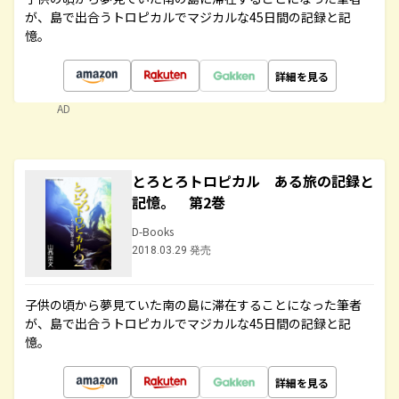
が、島で出合うトロピカルでマジカルな45日間の記録と記
憶。
詳細を見る
AD
とろとろトロピカル ある旅の記録と
記憶。 第2巻
D-Books
2018.03.29 発売
子供の頃から夢見ていた南の島に滞在することになった筆者
が、島で出合うトロピカルでマジカルな45日間の記録と記
憶。
詳細を見る