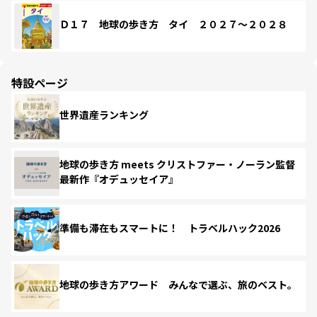
Ｄ１７ 地球の歩き方 タイ ２０２７～２０２８
特設ページ
世界遺産ランキング
地球の歩き方 meets クリストファー・ノーラン監督
最新作『オデュッセイア』
準備も滞在もスマートに！ トラベルハック2026
地球の歩き方アワード みんなで選ぶ、旅のベスト。