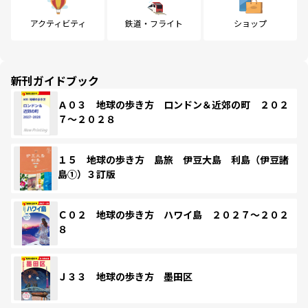
アクティビティ
鉄道・フライト
ショップ
新刊ガイドブック
Ａ０３ 地球の歩き方 ロンドン＆近郊の町 ２０２
７～２０２８
１５ 地球の歩き方 島旅 伊豆大島 利島（伊豆諸
島①）３訂版
Ｃ０２ 地球の歩き方 ハワイ島 ２０２７～２０２
８
Ｊ３３ 地球の歩き方 墨田区