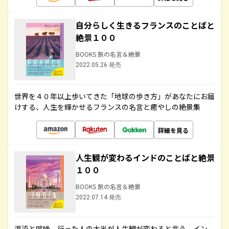
自分らしく生きるフランスのことばと
絶景１００
BOOKS 旅の名言＆絶景
2022.05.26 発売
世界を４０年以上歩いてきた「地球の歩き方」があなたにお届
けする、人生を輝かせるフランスの名言と癒やしの絶景集
詳細を見る
人生観が変わるインドのことばと絶景
１００
BOOKS 旅の名言＆絶景
2022.07.14 発売
混沌と喧噪、行った人の大半が人生観が変わると言う、イン