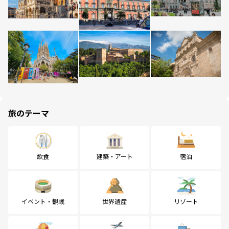
旅のテーマ
飲食
建築・アート
宿泊
イベント・観戦
世界遺産
リゾート