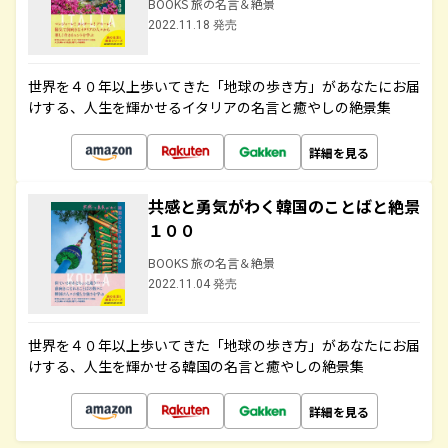
BOOKS 旅の名言＆絶景
2022.11.18 発売
世界を４０年以上歩いてきた「地球の歩き方」があなたにお届
けする、人生を輝かせるイタリアの名言と癒やしの絶景集
詳細を見る
共感と勇気がわく韓国のことばと絶景
１００
BOOKS 旅の名言＆絶景
2022.11.04 発売
世界を４０年以上歩いてきた「地球の歩き方」があなたにお届
けする、人生を輝かせる韓国の名言と癒やしの絶景集
詳細を見る