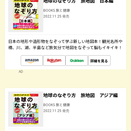
地球のなぞり方 旅地図 日本編
BOOKS 旅と健康
2022.11.25 発売
日本の地形や造形物をなぞって学ぶ新しい地図本！観光名所や
橋、川、湖、半島など旅気分で地図をなぞって脳もイキイキ！
詳細を見る
AD
地球のなぞり方 旅地図 アジア編
BOOKS 旅と健康
2022.11.25 発売