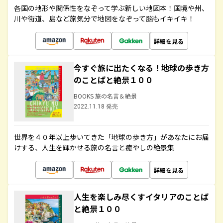
各国の地形や関係性をなぞって学ぶ新しい地図本！国境や州、
川や街道、島など旅気分で地図をなぞって脳もイキイキ！
詳細を見る
今すぐ旅に出たくなる！地球の歩き方
のことばと絶景１００
BOOKS 旅の名言＆絶景
2022.11.18 発売
世界を４０年以上歩いてきた「地球の歩き方」があなたにお届
けする、人生を輝かせる旅の名言と癒やしの絶景集
詳細を見る
人生を楽しみ尽くすイタリアのことば
と絶景１００