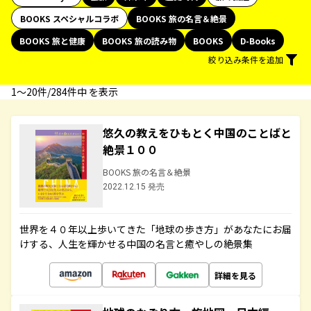
BOOKS スペシャルコラボ
BOOKS 旅の名言＆絶景
BOOKS 旅と健康
BOOKS 旅の読み物
BOOKS
D-Books
絞り込み条件を追加
1〜20件/284件中 を表示
悠久の教えをひもとく中国のことばと
絶景１００
BOOKS 旅の名言＆絶景
2022.12.15 発売
世界を４０年以上歩いてきた「地球の歩き方」があなたにお届
けする、人生を輝かせる中国の名言と癒やしの絶景集
詳細を見る