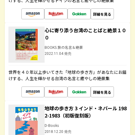
けする、人生を輝かせるドイツの名言と癒やしの絶景集
詳細を見る
心に寄り添う台湾のことばと絶景１０
０
BOOKS 旅の名言＆絶景
2022.11.04 発売
世界を４０年以上歩いてきた「地球の歩き方」があなたにお届
けする、人生を輝かせる台湾の名言と癒やしの絶景集
詳細を見る
地球の歩き方 3 インド・ネパール 198
2-1983（初版復刻版）
D-Books
2018.12.20 発売