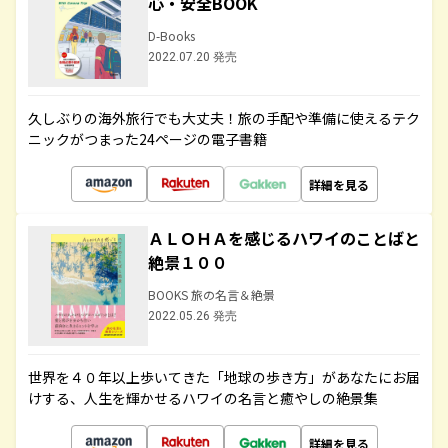
心・安全BOOK
D-Books
2022.07.20 発売
久しぶりの海外旅行でも大丈夫！旅の手配や準備に使えるテク
ニックがつまった24ページの電子書籍
詳細を見る
ＡＬＯＨＡを感じるハワイのことばと
絶景１００
BOOKS 旅の名言＆絶景
2022.05.26 発売
世界を４０年以上歩いてきた「地球の歩き方」があなたにお届
けする、人生を輝かせるハワイの名言と癒やしの絶景集
詳細を見る