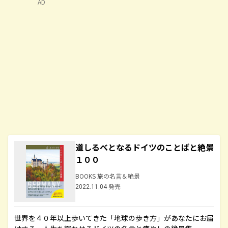
AD
道しるべとなるドイツのことばと絶景
１００
BOOKS 旅の名言＆絶景
2022.11.04 発売
世界を４０年以上歩いてきた「地球の歩き方」があなたにお届