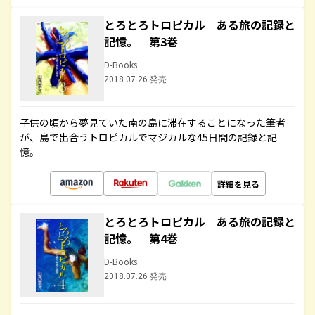
とろとろトロピカル ある旅の記録と
記憶。 第3巻
D-Books
2018.07.26 発売
子供の頃から夢見ていた南の島に滞在することになった筆者
が、島で出合うトロピカルでマジカルな45日間の記録と記
憶。
詳細を見る
とろとろトロピカル ある旅の記録と
記憶。 第4巻
D-Books
2018.07.26 発売