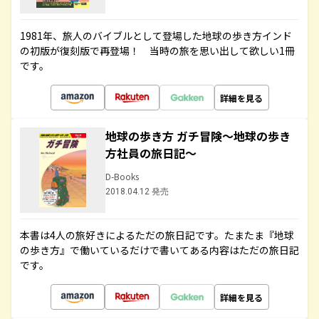
1981年、旅人のバイブルとして登場した地球の歩き方インド
の初版が復刻版で再登場！ 当時の旅を思い出して欲しい1冊
です。
詳細を見る
地球の歩き方 ガチ冒険～地球の歩き
方社員の旅日記～
D-Books
2018.04.12 発売
本書は4人の旅好きによるただの旅日記です。たまたま『地球
の歩き方』で働いているだけで書いてある内容はただの旅日記
です。
詳細を見る