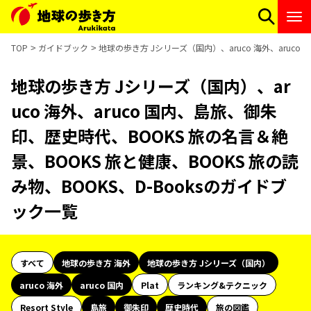
TOP
ガイドブック
地球の歩き方 Jシリーズ（国内）、aruco 海外、aruco
地球の歩き方 Jシリーズ（国内）、ar
uco 海外、aruco 国内、島旅、御朱
印、歴史時代、BOOKS 旅の名言＆絶
景、BOOKS 旅と健康、BOOKS 旅の読
み物、BOOKS、D-Booksのガイドブ
ック一覧
すべて
地球の歩き方 海外
地球の歩き方 Jシリーズ（国内）
aruco 海外
aruco 国内
Plat
ランキング&テクニック
Resort Style
島旅
御朱印
歴史時代
旅の図鑑