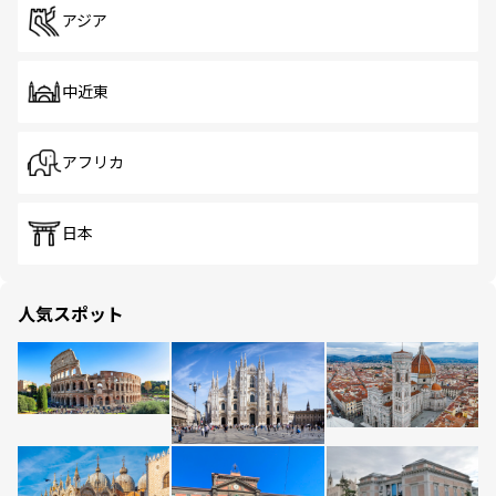
アジア
中近東
アフリカ
日本
人気スポット