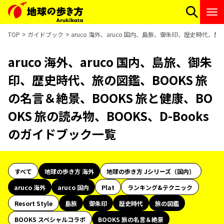
TOP
ガイドブック
aruco 海外、aruco 国内、島旅、御朱印、歴史時代、旅
aruco 海外、aruco 国内、島旅、御朱
印、歴史時代、旅の図鑑、BOOKS 旅
の名言＆絶景、BOOKS 旅と健康、BO
OKS 旅の読み物、BOOKS、D-Books
のガイドブック一覧
すべて
地球の歩き方 海外
地球の歩き方 Jシリーズ（国内）
aruco 海外
aruco 国内
Plat
ランキング&テクニック
Resort Style
島旅
御朱印
歴史時代
旅の図鑑
BOOKS スペシャルコラボ
BOOKS 旅の名言＆絶景