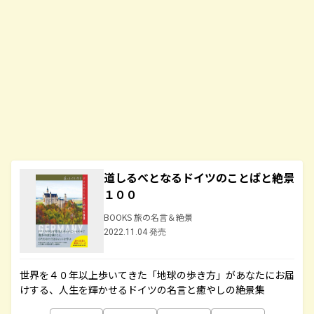
道しるべとなるドイツのことばと絶景
１００
BOOKS 旅の名言＆絶景
2022.11.04 発売
世界を４０年以上歩いてきた「地球の歩き方」があなたにお届
けする、人生を輝かせるドイツの名言と癒やしの絶景集