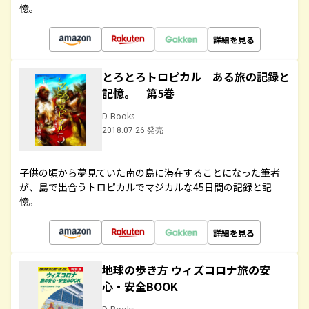
憶。
詳細を見る
とろとろトロピカル ある旅の記録と
記憶。 第5巻
D-Books
2018.07.26 発売
子供の頃から夢見ていた南の島に滞在することになった筆者
が、島で出合うトロピカルでマジカルな45日間の記録と記
憶。
詳細を見る
地球の歩き方 ウィズコロナ旅の安
心・安全BOOK
D-Books