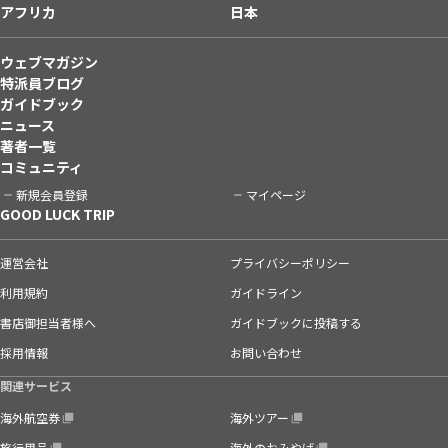
アフリカ
日本
ウェブマガジン
特派員ブログ
ガイドブック
ニュース
著者一覧
コミュニティ
新規会員登録
マイページ
GOOD LUCK TRIP
運営会社
プライバシーポリシー
利用規約
ガイドライン
書店御担当者様へ
ガイドブックに投稿する
採用情報
お問い合わせ
関連サービス
海外航空券
海外ツアー
旅行用品
海外のおみやげ