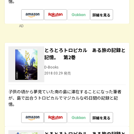
憶。
詳細を見る
AD
とろとろトロピカル ある旅の記録と
記憶。 第2巻
D-Books
2018.03.29 発売
子供の頃から夢見ていた南の島に滞在することになった筆者
が、島で出合うトロピカルでマジカルな45日間の記録と記
憶。
詳細を見る
とろとろトロピカル ある旅の記録と