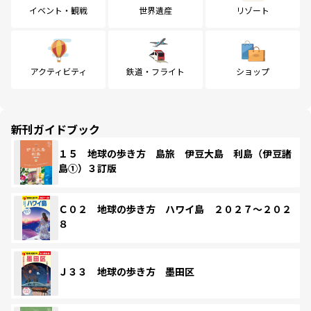
イベント・観戦
世界遺産
リゾート
アクティビティ
鉄道・フライト
ショップ
新刊ガイドブック
１５ 地球の歩き方 島旅 伊豆大島 利島（伊豆諸
島①）３訂版
Ｃ０２ 地球の歩き方 ハワイ島 ２０２７～２０２
８
Ｊ３３ 地球の歩き方 墨田区