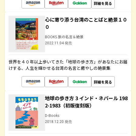
詳細を見る
心に寄り添う台湾のことばと絶景１０
０
BOOKS 旅の名言＆絶景
2022.11.04 発売
世界を４０年以上歩いてきた「地球の歩き方」があなたにお届
けする、人生を輝かせる台湾の名言と癒やしの絶景集
詳細を見る
地球の歩き方 3 インド・ネパール 198
2-1983（初版復刻版）
D-Books
2018.12.20 発売