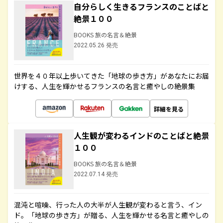
自分らしく生きるフランスのことばと
絶景１００
BOOKS 旅の名言＆絶景
2022.05.26 発売
世界を４０年以上歩いてきた「地球の歩き方」があなたにお届
けする、人生を輝かせるフランスの名言と癒やしの絶景集
詳細を見る
人生観が変わるインドのことばと絶景
１００
BOOKS 旅の名言＆絶景
2022.07.14 発売
混沌と喧噪、行った人の大半が人生観が変わると言う、イン
ド。「地球の歩き方」が贈る、人生を輝かせる名言と癒やしの