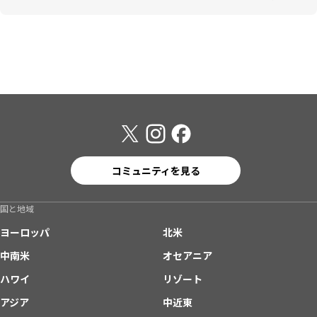
コミュニティを見る
国と地域
ヨーロッパ
北米
中南米
オセアニア
ハワイ
リゾート
アジア
中近東