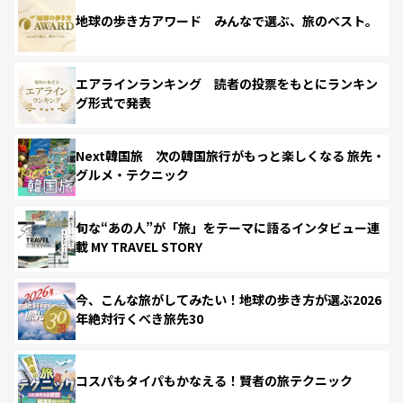
地球の歩き方アワード みんなで選ぶ、旅のベスト。
エアラインランキング 読者の投票をもとにランキン
グ形式で発表
Next韓国旅 次の韓国旅行がもっと楽しくなる 旅先・
グルメ・テクニック
旬な“あの人”が「旅」をテーマに語るインタビュー連
載 MY TRAVEL STORY
今、こんな旅がしてみたい！地球の歩き方が選ぶ2026
年絶対行くべき旅先30
コスパもタイパもかなえる！賢者の旅テクニック