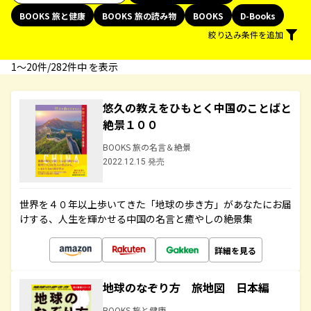
BOOKS 旅と健康
BOOKS 旅の読み物
BOOKS
D-Books
絞り込み条件を追加
1〜20件/282件中 を表示
悠久の教えをひもとく中国のことばと
絶景１００
BOOKS 旅の名言＆絶景
2022.12.15 発売
世界を４０年以上歩いてきた「地球の歩き方」があなたにお届
けする、人生を輝かせる中国の名言と癒やしの絶景集
詳細を見る
地球のなぞり方 旅地図 日本編
BOOKS 旅と健康