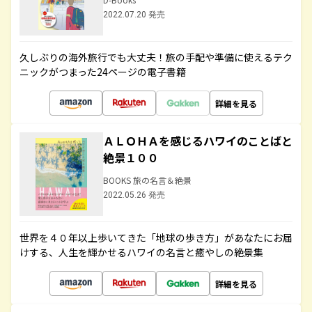
2022.07.20 発売
久しぶりの海外旅行でも大丈夫！旅の手配や準備に使えるテク
ニックがつまった24ページの電子書籍
詳細を見る
ＡＬＯＨＡを感じるハワイのことばと
絶景１００
BOOKS 旅の名言＆絶景
2022.05.26 発売
世界を４０年以上歩いてきた「地球の歩き方」があなたにお届
けする、人生を輝かせるハワイの名言と癒やしの絶景集
詳細を見る