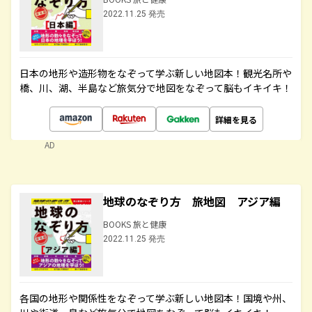
2022.11.25 発売
日本の地形や造形物をなぞって学ぶ新しい地図本！観光名所や
橋、川、湖、半島など旅気分で地図をなぞって脳もイキイキ！
詳細を見る
AD
地球のなぞり方 旅地図 アジア編
BOOKS 旅と健康
2022.11.25 発売
各国の地形や関係性をなぞって学ぶ新しい地図本！国境や州、