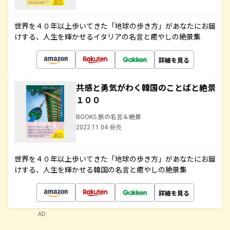
世界を４０年以上歩いてきた「地球の歩き方」があなたにお届
けする、人生を輝かせるイタリアの名言と癒やしの絶景集
詳細を見る
共感と勇気がわく韓国のことばと絶景
１００
BOOKS 旅の名言＆絶景
2022.11.04 発売
世界を４０年以上歩いてきた「地球の歩き方」があなたにお届
けする、人生を輝かせる韓国の名言と癒やしの絶景集
詳細を見る
AD