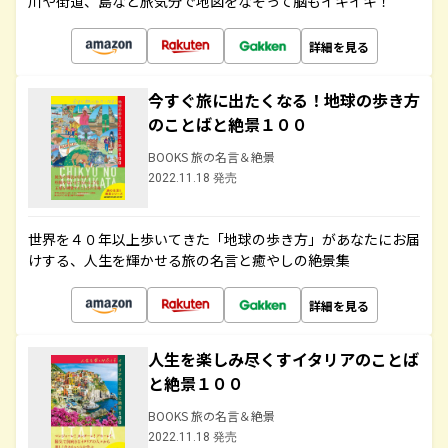
川や街道、島など旅気分で地図をなぞって脳もイキイキ！
詳細を見る
今すぐ旅に出たくなる！地球の歩き方
のことばと絶景１００
BOOKS 旅の名言＆絶景
2022.11.18 発売
世界を４０年以上歩いてきた「地球の歩き方」があなたにお届
けする、人生を輝かせる旅の名言と癒やしの絶景集
詳細を見る
人生を楽しみ尽くすイタリアのことば
と絶景１００
BOOKS 旅の名言＆絶景
2022.11.18 発売