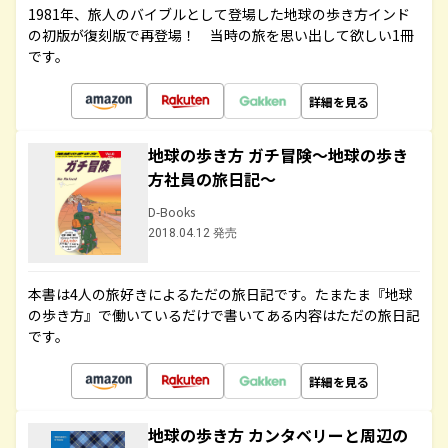
1981年、旅人のバイブルとして登場した地球の歩き方インド
の初版が復刻版で再登場！ 当時の旅を思い出して欲しい1冊
です。
詳細を見る
地球の歩き方 ガチ冒険～地球の歩き
方社員の旅日記～
D-Books
2018.04.12 発売
本書は4人の旅好きによるただの旅日記です。たまたま『地球
の歩き方』で働いているだけで書いてある内容はただの旅日記
です。
詳細を見る
地球の歩き方 カンタベリーと周辺の