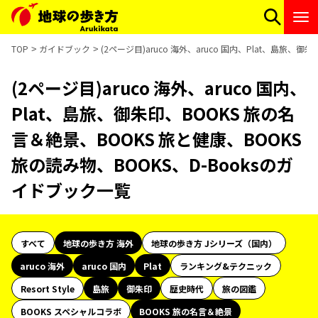
TOP
ガイドブック
(2ページ目)aruco 海外、aruco 国内、Plat、島旅、
(2ページ目)aruco 海外、aruco 国内、
Plat、島旅、御朱印、BOOKS 旅の名
言＆絶景、BOOKS 旅と健康、BOOKS
旅の読み物、BOOKS、D-Booksのガ
イドブック一覧
すべて
地球の歩き方 海外
地球の歩き方 Jシリーズ（国内）
aruco 海外
aruco 国内
Plat
ランキング&テクニック
Resort Style
島旅
御朱印
歴史時代
旅の図鑑
BOOKS スペシャルコラボ
BOOKS 旅の名言＆絶景