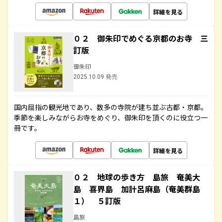
詳細を見る
０２ 御朱印でめぐる京都のお寺 三
訂版
御朱印
2025.10.09 発売
国内屈指の観光地であり、数多の寺院が建ち並ぶ古都・京都。
季節を楽しみながらお寺をめぐり、御朱印を頂くのに役立つ一
冊です。
詳細を見る
０２ 地球の歩き方 島旅 奄美大
島 喜界島 加計呂麻島（奄美群島
１） ５訂版
島旅