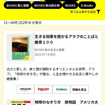
BOOKS 旅と健康
BOOKS 旅の読み物
BOOKS
D-Books
絞り込み条件を追加
21〜40件/252件中 を表示
生きる知恵を授かるアラブのことばと
絶景１００
BOOKS 旅の名言＆絶景
2022.07.14 発売
古きと新しき、東と西が調和するオリエンタルな世界、アラ
ブ。「地球の歩き方」が贈る、人生を輝かせる名言と癒やしの
絶景集！
詳細を見る
地球のなぞり方 旅地図 アメリカ大