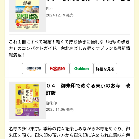
Plat
2024.12.19 発売
これ１冊にすべて凝縮！軽くて持ち歩きに便利な「地球の歩き
方」のコンパクトガイド。台北を楽しみ尽くすプラン＆最新情
報満載！
詳細を見る
０４ 御朱印でめぐる東京のお寺 改
訂版
御朱印
2025.11.06 発売
名寺の多い東京。季節の花々を楽しみながらお寺をめぐり、御
朱印を頂く。御朱印の頂き方から御朱印に込められた意味を解