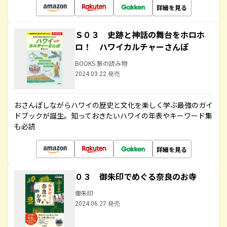
詳細を見る
Ｓ０３ 史跡と神話の舞台をホロホ
ロ！ ハワイカルチャーさんぽ
BOOKS 旅の読み物
2024.03.22 発売
おさんぽしながらハワイの歴史と文化を楽しく学ぶ最強のガイ
ドブックが誕生。知っておきたいハワイの年表やキーワード集
も必読
詳細を見る
０３ 御朱印でめぐる奈良のお寺
御朱印
2024.06.27 発売