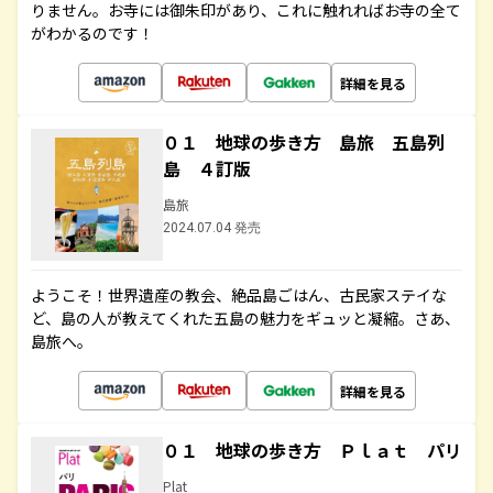
りません。お寺には御朱印があり、これに触れればお寺の全て
がわかるのです！
詳細を見る
０１ 地球の歩き方 島旅 五島列
島 ４訂版
島旅
2024.07.04 発売
ようこそ！世界遺産の教会、絶品島ごはん、古民家ステイな
ど、島の人が教えてくれた五島の魅力をギュッと凝縮。さあ、
島旅へ。
詳細を見る
０１ 地球の歩き方 Ｐｌａｔ パリ
Plat