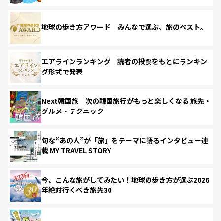
地球の歩き方アワード みんなで選ぶ、旅のベスト。
エアラインランキング 読者の投票をもとにランキン
グ形式で発表
Next韓国旅 次の韓国旅行がもっと楽しくなる 旅先・
グルメ・テクニック
旬な“あの人”が「旅」をテーマに語るインタビュー連
載 MY TRAVEL STORY
今、こんな旅がしてみたい！地球の歩き方が選ぶ2026
年絶対行くべき旅先30