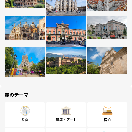
旅のテーマ
飲食
建築・アート
宿泊