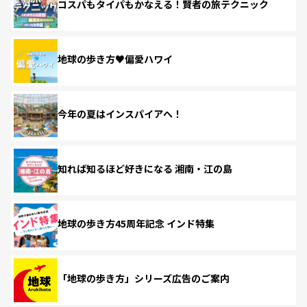
コスパもタイパもかなえる！賢者の旅テクニック
地球の歩き方♥偏愛ハワイ
今年の夏はインスパイアへ！
知れば知るほど好きになる 湘南・江の島
地球の歩き方45周年記念 インド特集
「地球の歩き方」シリーズ広告のご案内