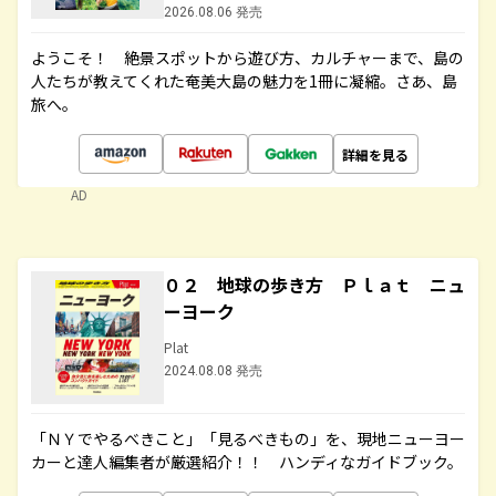
2026.08.06 発売
ようこそ！ 絶景スポットから遊び方、カルチャーまで、島の
人たちが教えてくれた奄美大島の魅力を1冊に凝縮。さあ、島
旅へ。
詳細を見る
AD
０２ 地球の歩き方 Ｐｌａｔ ニュ
ーヨーク
Plat
2024.08.08 発売
「ＮＹでやるべきこと」「見るべきもの」を、現地ニューヨー
カーと達人編集者が厳選紹介！！ ハンディなガイドブック。