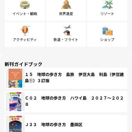
イベント・観戦
世界遺産
リゾート
アクティビティ
鉄道・フライト
ショップ
新刊ガイドブック
１５ 地球の歩き方 島旅 伊豆大島 利島（伊豆諸
島①）３訂版
Ｃ０２ 地球の歩き方 ハワイ島 ２０２７～２０２
８
Ｊ３３ 地球の歩き方 墨田区