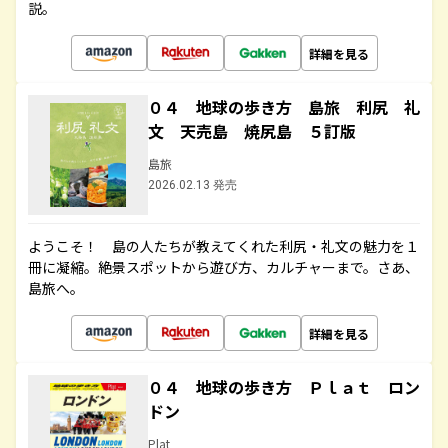
説。
詳細を見る
０４ 地球の歩き方 島旅 利尻 礼
文 天売島 焼尻島 ５訂版
島旅
2026.02.13 発売
ようこそ！ 島の人たちが教えてくれた利尻・礼文の魅力を１
冊に凝縮。絶景スポットから遊び方、カルチャーまで。さあ、
島旅へ。
詳細を見る
０４ 地球の歩き方 Ｐｌａｔ ロン
ドン
Plat