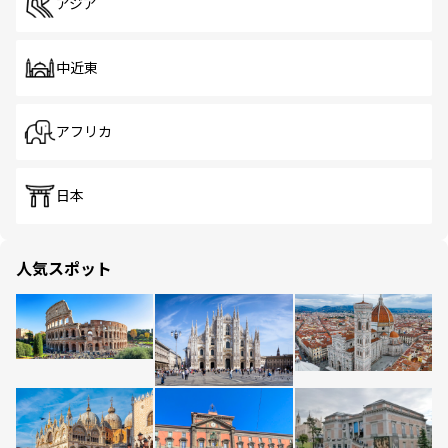
アジア
中近東
アフリカ
日本
人気スポット