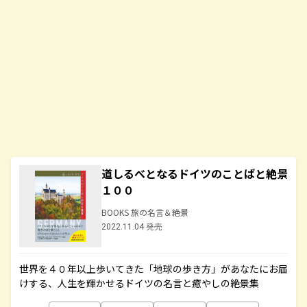
道しるべとなるドイツのことばと絶景
１００
BOOKS 旅の名言＆絶景
2022.11.04 発売
世界を４０年以上歩いてきた「地球の歩き方」があなたにお届
けする、人生を輝かせるドイツの名言と癒やしの絶景集