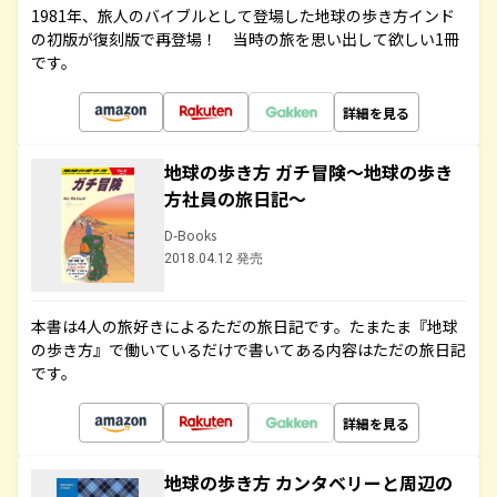
1981年、旅人のバイブルとして登場した地球の歩き方インド
の初版が復刻版で再登場！ 当時の旅を思い出して欲しい1冊
です。
詳細を見る
地球の歩き方 ガチ冒険～地球の歩き
方社員の旅日記～
D-Books
2018.04.12 発売
本書は4人の旅好きによるただの旅日記です。たまたま『地球
の歩き方』で働いているだけで書いてある内容はただの旅日記
です。
詳細を見る
地球の歩き方 カンタベリーと周辺の