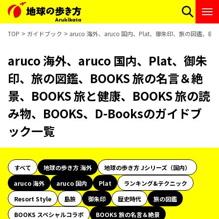
TOP
ガイドブック
aruco 海外、aruco 国内、Plat、御朱印、旅の図鑑、
aruco 海外、aruco 国内、Plat、御朱
印、旅の図鑑、BOOKS 旅の名言＆絶
景、BOOKS 旅と健康、BOOKS 旅の読
み物、BOOKS、D-Booksのガイドブ
ック一覧
すべて
地球の歩き方 海外
地球の歩き方 Jシリーズ（国内）
aruco 海外
aruco 国内
Plat
ランキング&テクニック
Resort Style
島旅
御朱印
歴史時代
旅の図鑑
BOOKS スペシャルコラボ
BOOKS 旅の名言＆絶景