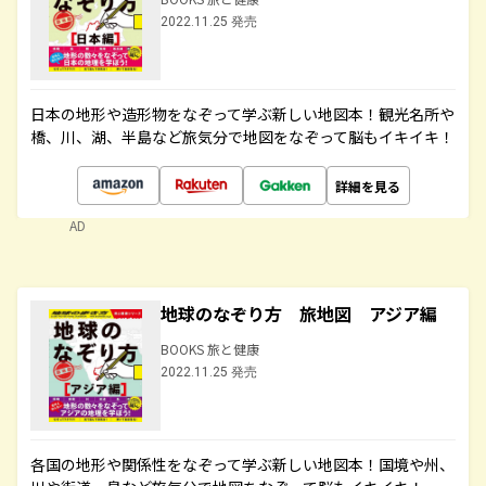
2022.11.25 発売
日本の地形や造形物をなぞって学ぶ新しい地図本！観光名所や
橋、川、湖、半島など旅気分で地図をなぞって脳もイキイキ！
詳細を見る
AD
地球のなぞり方 旅地図 アジア編
BOOKS 旅と健康
2022.11.25 発売
各国の地形や関係性をなぞって学ぶ新しい地図本！国境や州、