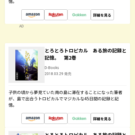
憶。
詳細を見る
AD
とろとろトロピカル ある旅の記録と
記憶。 第2巻
D-Books
2018.03.29 発売
子供の頃から夢見ていた南の島に滞在することになった筆者
が、島で出合うトロピカルでマジカルな45日間の記録と記
憶。
詳細を見る
とろとろトロピカル ある旅の記録と