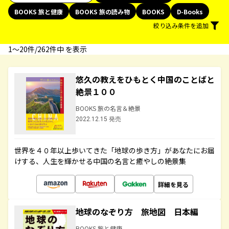
BOOKS 旅と健康
BOOKS 旅の読み物
BOOKS
D-Books
絞り込み条件を追加
1〜20件/262件中 を表示
悠久の教えをひもとく中国のことばと
絶景１００
BOOKS 旅の名言＆絶景
2022.12.15 発売
世界を４０年以上歩いてきた「地球の歩き方」があなたにお届
けする、人生を輝かせる中国の名言と癒やしの絶景集
詳細を見る
地球のなぞり方 旅地図 日本編
BOOKS 旅と健康