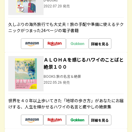
2022.07.20 発売
久しぶりの海外旅行でも大丈夫！旅の手配や準備に使えるテク
ニックがつまった24ページの電子書籍
詳細を見る
ＡＬＯＨＡを感じるハワイのことばと
絶景１００
BOOKS 旅の名言＆絶景
2022.05.26 発売
世界を４０年以上歩いてきた「地球の歩き方」があなたにお届
けする、人生を輝かせるハワイの名言と癒やしの絶景集
詳細を見る