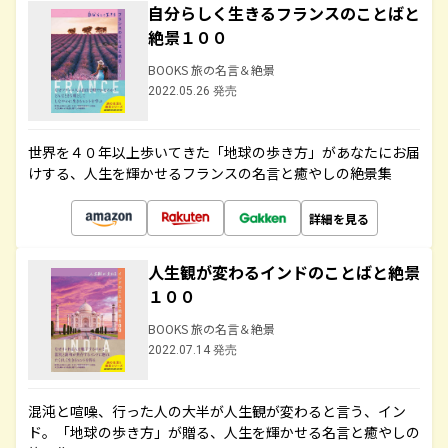
自分らしく生きるフランスのことばと
絶景１００
BOOKS 旅の名言＆絶景
2022.05.26 発売
世界を４０年以上歩いてきた「地球の歩き方」があなたにお届
けする、人生を輝かせるフランスの名言と癒やしの絶景集
詳細を見る
人生観が変わるインドのことばと絶景
１００
BOOKS 旅の名言＆絶景
2022.07.14 発売
混沌と喧噪、行った人の大半が人生観が変わると言う、イン
ド。「地球の歩き方」が贈る、人生を輝かせる名言と癒やしの