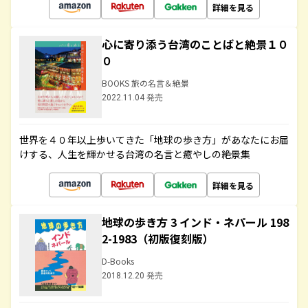
詳細を見る
心に寄り添う台湾のことばと絶景１０
０
BOOKS 旅の名言＆絶景
2022.11.04 発売
世界を４０年以上歩いてきた「地球の歩き方」があなたにお届
けする、人生を輝かせる台湾の名言と癒やしの絶景集
詳細を見る
地球の歩き方 3 インド・ネパール 198
2-1983（初版復刻版）
D-Books
2018.12.20 発売