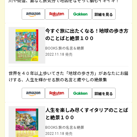
川や街道、島など旅気分で地図をなぞって脳もイキイキ！
詳細を見る
今すぐ旅に出たくなる！地球の歩き方
のことばと絶景１００
BOOKS 旅の名言＆絶景
2022.11.18 発売
世界を４０年以上歩いてきた「地球の歩き方」があなたにお届
けする、人生を輝かせる旅の名言と癒やしの絶景集
詳細を見る
人生を楽しみ尽くすイタリアのことば
と絶景１００
BOOKS 旅の名言＆絶景
2022.11.18 発売