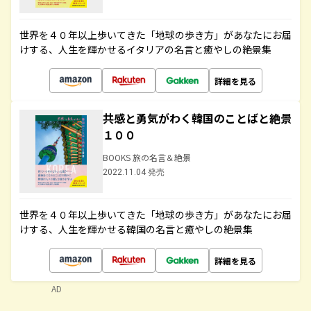
世界を４０年以上歩いてきた「地球の歩き方」があなたにお届
けする、人生を輝かせるイタリアの名言と癒やしの絶景集
詳細を見る
共感と勇気がわく韓国のことばと絶景
１００
BOOKS 旅の名言＆絶景
2022.11.04 発売
世界を４０年以上歩いてきた「地球の歩き方」があなたにお届
けする、人生を輝かせる韓国の名言と癒やしの絶景集
詳細を見る
AD