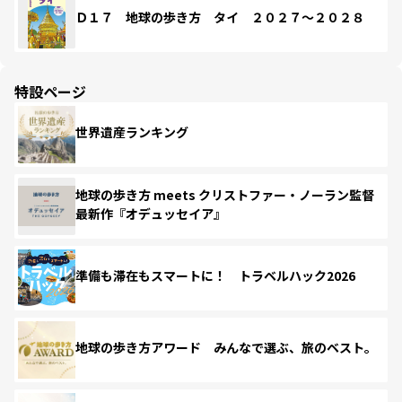
Ｄ１７ 地球の歩き方 タイ ２０２７～２０２８
特設ページ
世界遺産ランキング
地球の歩き方 meets クリストファー・ノーラン監督
最新作『オデュッセイア』
準備も滞在もスマートに！ トラベルハック2026
地球の歩き方アワード みんなで選ぶ、旅のベスト。