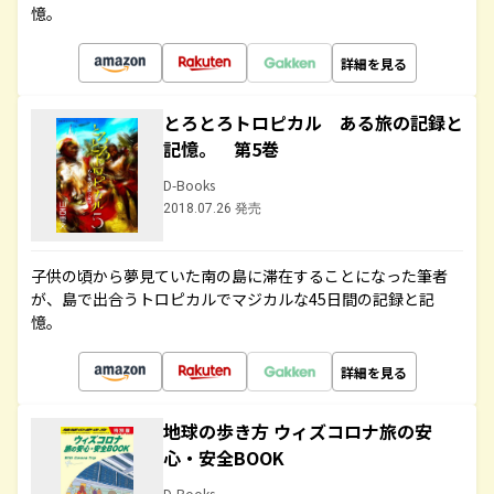
憶。
詳細を見る
とろとろトロピカル ある旅の記録と
記憶。 第5巻
D-Books
2018.07.26 発売
子供の頃から夢見ていた南の島に滞在することになった筆者
が、島で出合うトロピカルでマジカルな45日間の記録と記
憶。
詳細を見る
地球の歩き方 ウィズコロナ旅の安
心・安全BOOK
D-Books